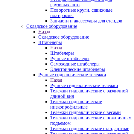
грузовых авто
Поворотные круги, сдвижные
платформы
Запчасти и аксессуары для стендов
Складское оборудование
Назад
Складское оборудование
Штабелеры
Назад
Штабелеры
Ручные штабелеры
Самоходные штабелеры
Электрические штабелеры
Ручные гидравлические тележки
Назад
Ручные гидравлические тележки
Тележки гидравлические с различной
длиной вил
Тележки гидравлические
низкопрофильные
Тележки гидравлические с весами
Тележки гидравлические с ножничным
подъемом
Тележки гидравлические стандартные
Тележки гидравлические с различной