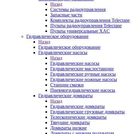
Назад
Системы радиоуправления
Запасные части
Комплекты радиоуправления Telecrane
Пульты радиоуправления Telecrane
Пульты универсальные XAC
Гидравлическое оборудование
Назад
Гидравлическое оборудование
Гидравлические насосы
Назад
Гидравлические насосы
Гидравлические маслостанции
Гидравлические ручные насосы
Гидравлические ножные насосы
Станции смазки
Пневмогидравлические насосы
Гидравлические домкраты
Назад
Гидравлические домкраты
Гидравлические грузовые домкраты
Телескопические домкраты
Тянущие домкраты
Домкраты низкие
Домкраты с низким подхватом