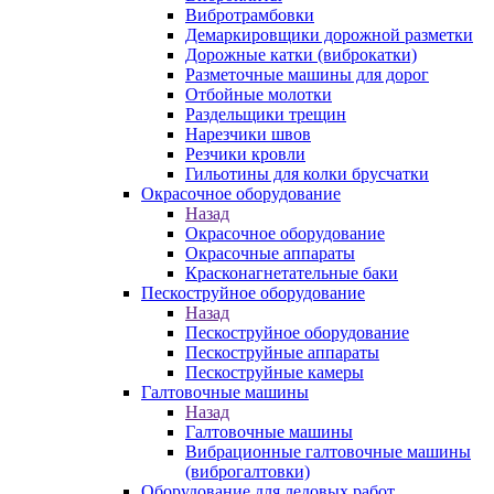
Вибротрамбовки
Демаркировщики дорожной разметки
Дорожные катки (виброкатки)
Разметочные машины для дорог
Отбойные молотки
Раздельщики трещин
Нарезчики швов
Резчики кровли
Гильотины для колки брусчатки
Окрасочное оборудование
Назад
Окрасочное оборудование
Окрасочные аппараты
Красконагнетательные баки
Пескоструйное оборудование
Назад
Пескоструйное оборудование
Пескоструйные аппараты
Пескоструйные камеры
Галтовочные машины
Назад
Галтовочные машины
Вибрационные галтовочные машины
(виброгалтовки)
Оборудование для ледовых работ