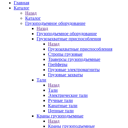
Главная
Каталог
Назад
Каталог
Грузоподъемное оборудование
Назад
Грузоподъемное оборудование
Грузозахватные приспособления
Назад
Грузозахватные приспособления
Стропы грузовые
Траверсы грузоподъемные
Грейферы
Грузовые электромагниты
Грузовые захваты
Тали
Назад
Тали
Электрические тали
Ручные тали
Канатные тали
Цепные тали
Краны грузоподъемные
Назад
Краны грузоподъемные