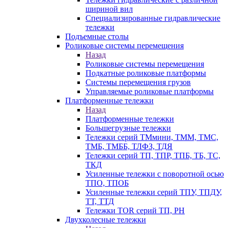
шириной вил
Специализированные гидравлические
тележки
Подъемные столы
Роликовые системы перемещения
Назад
Роликовые системы перемещения
Подкатные роликовые платформы
Системы перемещения грузов
Управляемые роликовые платформы
Платформенные тележки
Назад
Платформенные тележки
Большегрузные тележки
Тележки серий ТМмини, ТММ, ТМС,
ТМБ, ТМББ, ТЛФЗ, ТДЯ
Тележки серий ТП, ТПР, ТПБ, ТБ, ТС,
ТКД
Усиленные тележки с поворотной осью
ТПО, ТПОБ
Усиленные тележки серий ТПУ, ТПДУ,
ТТ, ТТД
Тележки TOR серий ТП, PH
Двухколесные тележки