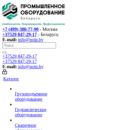
+7 (499) 380-77-90
- Москва
+37529 847-29-17‬
- Беларусь
E-mail:
info@poip.by
+37529 847-29-17‬
+37529 847-29-17‬
E-mail:
info@poip.by
Каталог
Грузоподъемное
оборудование
Гидравлическое
оборудование
Сварочное