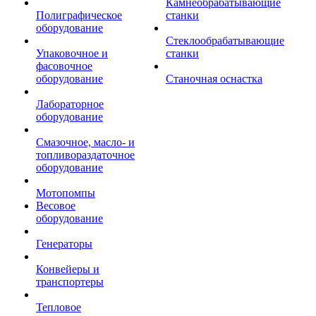
Камнеобрабатывающие
Полиграфическое
станки
оборудование
Стеклообрабатывающие
Упаковочное и
станки
фасовочное
оборудование
Станочная оснастка
Лабораторное
оборудование
Смазочное, масло- и
топливораздаточное
оборудование
Мотопомпы
Весовое
оборудование
Генераторы
Конвейеры и
транспортеры
Тепловое