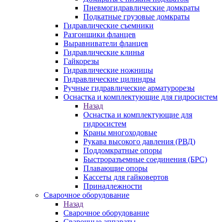
Пневмогидравлические домкраты
Подкатные грузовые домкраты
Гидравлические съемники
Разгонщики фланцев
Выравниватели фланцев
Гидравлические клинья
Гайкорезы
Гидравлические ножницы
Гидравлические цилиндры
Ручные гидравлические арматурорезы
Оснастка и комплектующие для гидросистем
Назад
Оснастка и комплектующие для
гидросистем
Краны многоходовые
Рукава высокого давления (РВД)
Поддомкратные опоры
Быстроразъемные соединения (БРС)
Плавающие опоры
Кассеты для гайковертов
Принадлежности
Сварочное оборудование
Назад
Сварочное оборудование
Сварочные аппараты