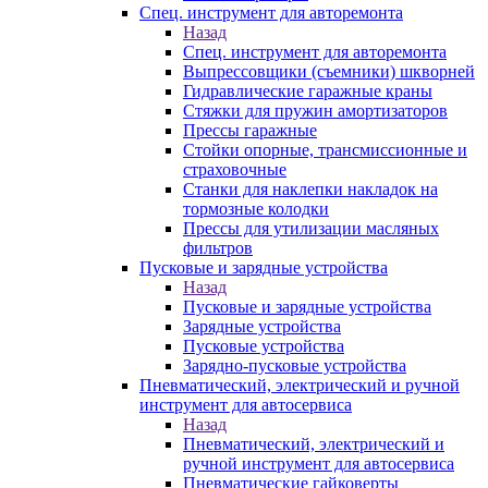
Спец. инструмент для авторемонта
Назад
Спец. инструмент для авторемонта
Выпрессовщики (съемники) шкворней
Гидравлические гаражные краны
Стяжки для пружин амортизаторов
Прессы гаражные
Стойки опорные, трансмиссионные и
страховочные
Станки для наклепки накладок на
тормозные колодки
Прессы для утилизации масляных
фильтров
Пусковые и зарядные устройства
Назад
Пусковые и зарядные устройства
Зарядные устройства
Пусковые устройства
Зарядно-пусковые устройства
Пневматический, электрический и ручной
инструмент для автосервиса
Назад
Пневматический, электрический и
ручной инструмент для автосервиса
Пневматические гайковерты