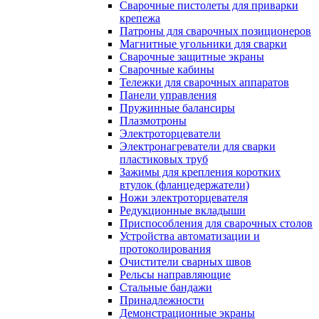
Сварочные пистолеты для приварки
крепежа
Патроны для сварочных позиционеров
Магнитные угольники для сварки
Сварочные защитные экраны
Сварочные кабины
Тележки для сварочных аппаратов
Панели управления
Пружинные балансиры
Плазмотроны
Электроторцеватели
Электронагреватели для сварки
пластиковых труб
Зажимы для крепления коротких
втулок (фланцедержатели)
Ножи электроторцевателя
Редукционные вкладыши
Приспособления для сварочных столов
Устройства автоматизации и
протоколирования
Очистители сварных швов
Рельсы направляющие
Стальные бандажи
Принадлежности
Демонстрационные экраны