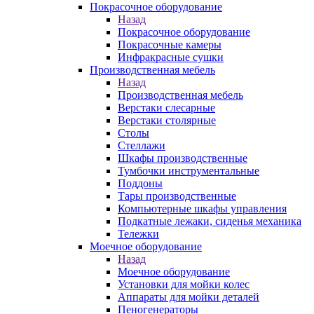
Покрасочное оборудование
Назад
Покрасочное оборудование
Покрасочные камеры
Инфракрасные сушки
Производственная мебель
Назад
Производственная мебель
Верстаки слесарные
Верстаки столярные
Столы
Стеллажи
Шкафы производственные
Тумбочки инструментальные
Поддоны
Тары производственные
Компьютерные шкафы управления
Подкатные лежаки, сиденья механика
Тележки
Моечное оборудование
Назад
Моечное оборудование
Установки для мойки колес
Аппараты для мойки деталей
Пеногенераторы