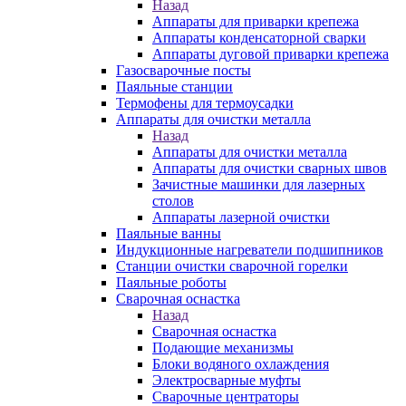
Назад
Аппараты для приварки крепежа
Аппараты конденсаторной сварки
Аппараты дуговой приварки крепежа
Газосварочные посты
Паяльные станции
Термофены для термоусадки
Аппараты для очистки металла
Назад
Аппараты для очистки металла
Аппараты для очистки сварных швов
Зачистные машинки для лазерных
столов
Аппараты лазерной очистки
Паяльные ванны
Индукционные нагреватели подшипников
Станции очистки сварочной горелки
Паяльные роботы
Сварочная оснастка
Назад
Сварочная оснастка
Подающие механизмы
Блоки водяного охлаждения
Электросварные муфты
Сварочные центраторы