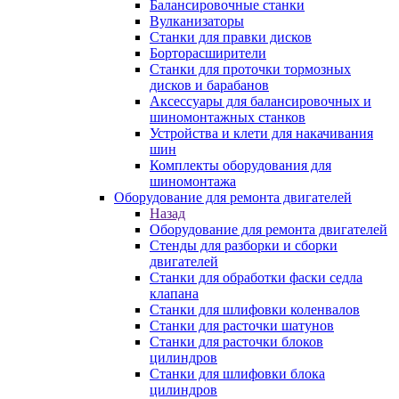
Балансировочные станки
Вулканизаторы
Станки для правки дисков
Борторасширители
Станки для проточки тормозных
дисков и барабанов
Аксессуары для балансировочных и
шиномонтажных станков
Устройства и клети для накачивания
шин
Комплекты оборудования для
шиномонтажа
Оборудование для ремонта двигателей
Назад
Оборудование для ремонта двигателей
Стенды для разборки и сборки
двигателей
Станки для обработки фаски седла
клапана
Станки для шлифовки коленвалов
Станки для расточки шатунов
Станки для расточки блоков
цилиндров
Станки для шлифовки блока
цилиндров