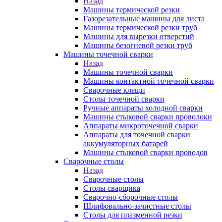
Назад
Машины термической резки
Газорезательные машины для листа
Машины термической резки труб
Машины для вырезки отверстий
Машины безогневой резки труб
Машины точечной сварки
Назад
Машины точечной сварки
Машины контактной точечной сварки
Сварочные клещи
Столы точечной сварки
Ручные аппараты холодной сварки
Машины стыковой сварки проволоки
Аппараты микроточечной сварки
Аппараты для точечной сварки
аккумуляторных батарей
Машины стыковой сварки проводов
Сварочные столы
Назад
Сварочные столы
Столы сварщика
Сварочно-сборочные столы
Шлифовально-зачистные столы
Столы для плазменной резки