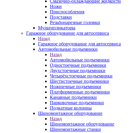
Смазочно-охлаждающие жидкости
Ножи
Приспособления
Подставки
Резьбонарезные головки
Мультипликаторы
Гаражное оборудование для автосервиса
Назад
Гаражное оборудование для автосервиса
Автомобильные подъемники
Назад
Автомобильные подъемники
Одностоечные подъемники
Двухстоечные подъемники
Четырёхстоечные подъемники
Шестистоечные подъемники
Ножничные подъемники
Платформенные подъемники
Канавные подъемники
Парковочные подъемники
Подкатные колонны
Шиномонтажное оборудование
Назад
Шиномонтажное оборудование
Шиномонтажные станки