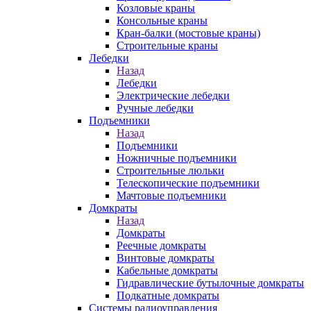
Козловые краны
Консольные краны
Кран-балки (мостовые краны)
Строительные краны
Лебедки
Назад
Лебедки
Электрические лебедки
Ручные лебедки
Подъемники
Назад
Подъемники
Ножничные подъемники
Строительные люльки
Телескопические подъемники
Мачтовые подъемники
Домкраты
Назад
Домкраты
Реечные домкраты
Винтовые домкраты
Кабельные домкраты
Гидравлические бутылочные домкраты
Подкатные домкраты
Системы радиоуправления