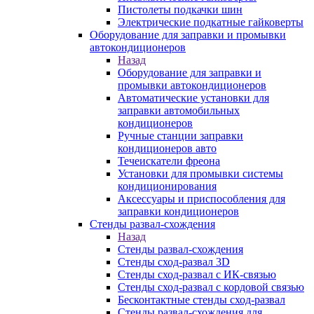
Пистолеты подкачки шин
Электрические подкатные гайковерты
Оборудование для заправки и промывки
автокондиционеров
Назад
Оборудование для заправки и
промывки автокондиционеров
Автоматические установки для
заправки автомобильных
кондиционеров
Ручные станции заправки
кондиционеров авто
Течеискатели фреона
Установки для промывки системы
кондиционирования
Аксессуары и приспособления для
заправки кондиционеров
Стенды развал-схождения
Назад
Стенды развал-схождения
Стенды сход-развал 3D
Стенды сход-развал с ИК-связью
Стенды сход-развал с кордовой связью
Бесконтактные стенды сход-развал
Стенды развал-схождения для