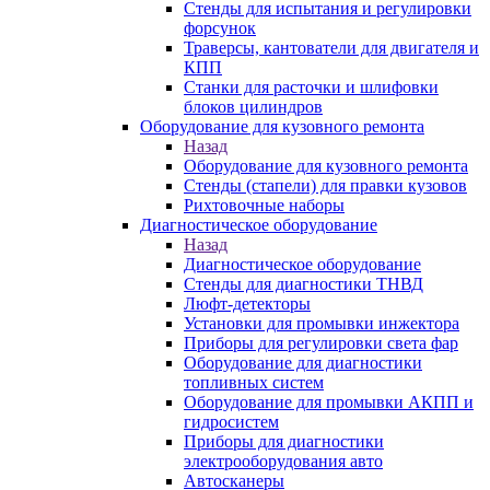
Стенды для испытания и регулировки
форсунок
Траверсы, кантователи для двигателя и
КПП
Станки для расточки и шлифовки
блоков цилиндров
Оборудование для кузовного ремонта
Назад
Оборудование для кузовного ремонта
Стенды (стапели) для правки кузовов
Рихтовочные наборы
Диагностическое оборудование
Назад
Диагностическое оборудование
Стенды для диагностики ТНВД
Люфт-детекторы
Установки для промывки инжектора
Приборы для регулировки света фар
Оборудование для диагностики
топливных систем
Оборудование для промывки АКПП и
гидросистем
Приборы для диагностики
электрооборудования авто
Автосканеры