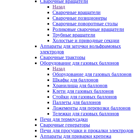
Сварочные вращатели
Назад
Сварочные вращатели
Сварочные позиционеры
Сварочные поворотные столы
Роликовые сварочные вращатели
Трубные вращатели
Холостые и приводные секции
Аппараты для заточки вольфрамовых
электродов
Сварочные тракторы
Оборудование для газовых баллонов
Назад
Оборудование для газовых баллонов
Шкафы для баллонов
Хранилища для баллонов
Клети для газовых баллонов
Стойки для газовых баллонов
Паллеты для баллонов
Ложементы для перевозки баллонов
Тележки для газовых баллонов
Печи для термоусадки
Сварочные генераторы
Печи для просушки и прокалки электродов
Аппараты для приварки крепежа