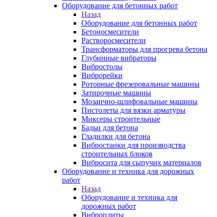
Оборудование для бетонных работ
Назад
Оборудование для бетонных работ
Бетоносмесители
Растворосмесители
Трансформаторы для прогрева бетона
Глубинные вибраторы
Вибростолы
Виброрейки
Роторные фрезеровальные машины
Затирочные машины
Мозаично-шлифовальные машины
Пистолеты для вязки арматуры
Миксеры строительные
Бадьи для бетона
Гладилки для бетона
Вибростанки для производства
строительных блоков
Вибросита для сыпучих материалов
Оборудование и техника для дорожных
работ
Назад
Оборудование и техника для
дорожных работ
Виброплиты