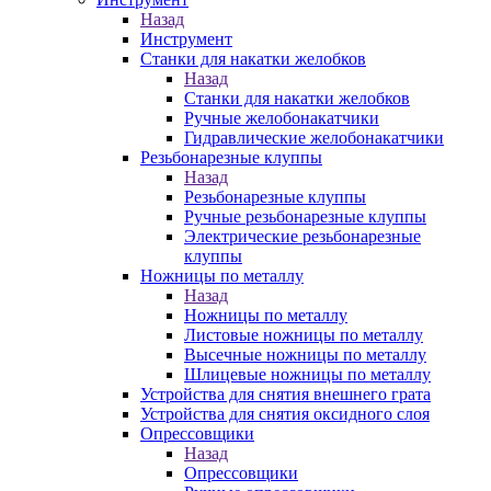
Назад
Инструмент
Станки для накатки желобков
Назад
Станки для накатки желобков
Ручные желобонакатчики
Гидравлические желобонакатчики
Резьбонарезные клуппы
Назад
Резьбонарезные клуппы
Ручные резьбонарезные клуппы
Электрические резьбонарезные
клуппы
Ножницы по металлу
Назад
Ножницы по металлу
Листовые ножницы по металлу
Высечные ножницы по металлу
Шлицевые ножницы по металлу
Устройства для снятия внешнего грата
Устройства для снятия оксидного слоя
Опрессовщики
Назад
Опрессовщики