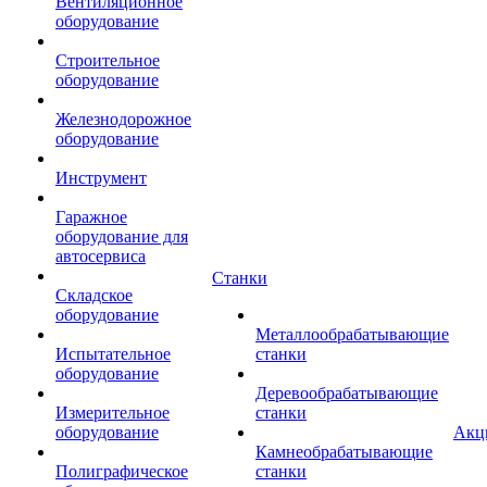
Вентиляционное
оборудование
Строительное
оборудование
Железнодорожное
оборудование
Инструмент
Гаражное
оборудование для
автосервиса
Станки
Складское
оборудование
Металлообрабатывающие
Испытательное
станки
оборудование
Деревообрабатывающие
Измерительное
станки
оборудование
Акц
Камнеобрабатывающие
Полиграфическое
станки