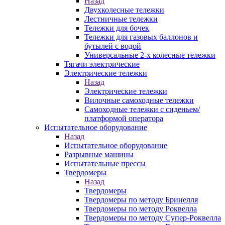
Назад
Двухколесные тележки
Лестничные тележки
Тележки для бочек
Тележки для газовых баллонов и
бутылей с водой
Универсальные 2-х колесные тележки
Тягачи электрические
Электрические тележки
Назад
Электрические тележки
Вилочные самоходные тележки
Самоходные тележки с сиденьем/
платформой оператора
Испытательное оборудование
Назад
Испытательное оборудование
Разрывные машины
Испытательные прессы
Твердомеры
Назад
Твердомеры
Твердомеры по методу Бринелля
Твердомеры по методу Роквелла
Твердомеры по методу Супер-Роквелла