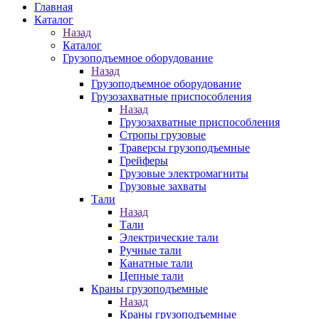
Главная
Каталог
Назад
Каталог
Грузоподъемное оборудование
Назад
Грузоподъемное оборудование
Грузозахватные приспособления
Назад
Грузозахватные приспособления
Стропы грузовые
Траверсы грузоподъемные
Грейферы
Грузовые электромагниты
Грузовые захваты
Тали
Назад
Тали
Электрические тали
Ручные тали
Канатные тали
Цепные тали
Краны грузоподъемные
Назад
Краны грузоподъемные