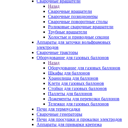
Сварочные вращатели
Назад
Сварочные вращатели
Сварочные позиционеры
Сварочные поворотные столы
Роликовые сварочные вращатели
Трубные вращатели
Холостые и приводные секции
Аппараты для заточки вольфрамовых
электродов
Сварочные тракторы
Оборудование для газовых баллонов
Назад
Оборудование для газовых баллонов
Шкафы для баллонов
Хранилища для баллонов
Клети для газовых баллонов
Стойки для газовых баллонов
Паллеты для баллонов
Ложементы для перевозки баллонов
Тележки для газовых баллонов
Печи для термоусадки
Сварочные генераторы
Печи для просушки и прокалки электродов
Аппараты для приварки крепежа