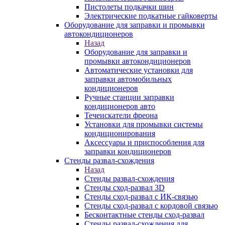
Пистолеты подкачки шин
Электрические подкатные гайковерты
Оборудование для заправки и промывки
автокондиционеров
Назад
Оборудование для заправки и
промывки автокондиционеров
Автоматические установки для
заправки автомобильных
кондиционеров
Ручные станции заправки
кондиционеров авто
Течеискатели фреона
Установки для промывки системы
кондиционирования
Аксессуары и приспособления для
заправки кондиционеров
Стенды развал-схождения
Назад
Стенды развал-схождения
Стенды сход-развал 3D
Стенды сход-развал с ИК-связью
Стенды сход-развал с кордовой связью
Бесконтактные стенды сход-развал
Стенды развал-схождения для