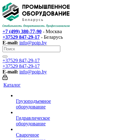
+7 (499) 380-77-90
- Москва
+37529 847-29-17‬
- Беларусь
E-mail:
info@poip.by
+37529 847-29-17‬
+37529 847-29-17‬
E-mail:
info@poip.by
Каталог
Грузоподъемное
оборудование
Гидравлическое
оборудование
Сварочное