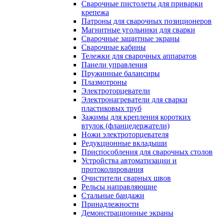
Сварочные пистолеты для приварки
крепежа
Патроны для сварочных позиционеров
Магнитные угольники для сварки
Сварочные защитные экраны
Сварочные кабины
Тележки для сварочных аппаратов
Панели управления
Пружинные балансиры
Плазмотроны
Электроторцеватели
Электронагреватели для сварки
пластиковых труб
Зажимы для крепления коротких
втулок (фланцедержатели)
Ножи электроторцевателя
Редукционные вкладыши
Приспособления для сварочных столов
Устройства автоматизации и
протоколирования
Очистители сварных швов
Рельсы направляющие
Стальные бандажи
Принадлежности
Демонстрационные экраны