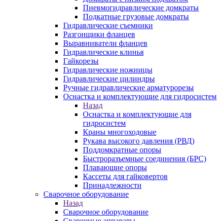
Пневмогидравлические домкраты
Подкатные грузовые домкраты
Гидравлические съемники
Разгонщики фланцев
Выравниватели фланцев
Гидравлические клинья
Гайкорезы
Гидравлические ножницы
Гидравлические цилиндры
Ручные гидравлические арматурорезы
Оснастка и комплектующие для гидросистем
Назад
Оснастка и комплектующие для
гидросистем
Краны многоходовые
Рукава высокого давления (РВД)
Поддомкратные опоры
Быстроразъемные соединения (БРС)
Плавающие опоры
Кассеты для гайковертов
Принадлежности
Сварочное оборудование
Назад
Сварочное оборудование
Сварочные аппараты