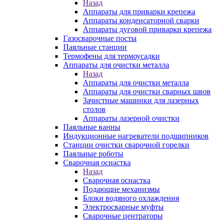
Назад
Аппараты для приварки крепежа
Аппараты конденсаторной сварки
Аппараты дуговой приварки крепежа
Газосварочные посты
Паяльные станции
Термофены для термоусадки
Аппараты для очистки металла
Назад
Аппараты для очистки металла
Аппараты для очистки сварных швов
Зачистные машинки для лазерных
столов
Аппараты лазерной очистки
Паяльные ванны
Индукционные нагреватели подшипников
Станции очистки сварочной горелки
Паяльные роботы
Сварочная оснастка
Назад
Сварочная оснастка
Подающие механизмы
Блоки водяного охлаждения
Электросварные муфты
Сварочные центраторы