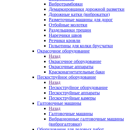
Вибротрамбовки
Демаркировщики дорожной разметки
Дорожные катки (виброкатки)
Разметочные машины для дорог
Отбойные молотки
Раздельщики трещин
Нарезчики швов
Резчики кровли
Гильотины для колки брусчатки
Окрасочное оборудование
Назад
Окрасочное оборудование
Окрасочные аппараты
Красконагнетательные баки
Пескоструйное оборудование
Назад
Пескоструйное оборудование
Пескоструйные аппараты
Пескоструйные камеры
Галтовочные машины
Назад
Галтовочные машины
Вибрационные галтовочные машины
(виброгалтовки)
Оборудование для ледовых работ