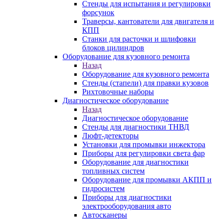
Стенды для испытания и регулировки
форсунок
Траверсы, кантователи для двигателя и
КПП
Станки для расточки и шлифовки
блоков цилиндров
Оборудование для кузовного ремонта
Назад
Оборудование для кузовного ремонта
Стенды (стапели) для правки кузовов
Рихтовочные наборы
Диагностическое оборудование
Назад
Диагностическое оборудование
Стенды для диагностики ТНВД
Люфт-детекторы
Установки для промывки инжектора
Приборы для регулировки света фар
Оборудование для диагностики
топливных систем
Оборудование для промывки АКПП и
гидросистем
Приборы для диагностики
электрооборудования авто
Автосканеры