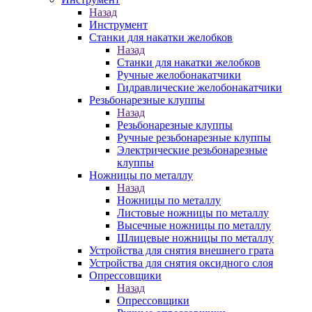
Назад
Инструмент
Станки для накатки желобков
Назад
Станки для накатки желобков
Ручные желобонакатчики
Гидравлические желобонакатчики
Резьбонарезные клуппы
Назад
Резьбонарезные клуппы
Ручные резьбонарезные клуппы
Электрические резьбонарезные
клуппы
Ножницы по металлу
Назад
Ножницы по металлу
Листовые ножницы по металлу
Высечные ножницы по металлу
Шлицевые ножницы по металлу
Устройства для снятия внешнего грата
Устройства для снятия оксидного слоя
Опрессовщики
Назад
Опрессовщики