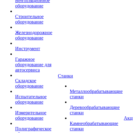
Вентиляционное
оборудование
Строительное
оборудование
Железнодорожное
оборудование
Инструмент
Гаражное
оборудование для
автосервиса
Станки
Складское
оборудование
Металлообрабатывающие
Испытательное
станки
оборудование
Деревообрабатывающие
Измерительное
станки
оборудование
Акц
Камнеобрабатывающие
Полиграфическое
станки