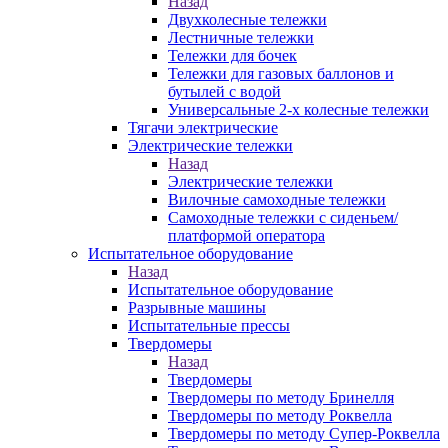
Назад
Двухколесные тележки
Лестничные тележки
Тележки для бочек
Тележки для газовых баллонов и
бутылей с водой
Универсальные 2-х колесные тележки
Тягачи электрические
Электрические тележки
Назад
Электрические тележки
Вилочные самоходные тележки
Самоходные тележки с сиденьем/
платформой оператора
Испытательное оборудование
Назад
Испытательное оборудование
Разрывные машины
Испытательные прессы
Твердомеры
Назад
Твердомеры
Твердомеры по методу Бринелля
Твердомеры по методу Роквелла
Твердомеры по методу Супер-Роквелла