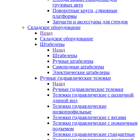
грузовых авто
Поворотные круги, сдвижные
платформы
Запчасти и аксессуары для стендов
Складское оборудование
Назад
Складское оборудование
Штабелеры
Назад
Штабелеры
Ручные штабелеры
Самоходные штабелеры
Электрические штабелеры
Ручные гидравлические тележки
Назад
Ручные гидравлические тележки
Тележки гидравлические с различной
длиной вил
Тележки гидравлические
низкопрофильные
Тележки гидравлические с весами
Тележки гидравлические с ножничным
подъемом
Тележки гидравлические стандартные
Тележки гидравлические с различной