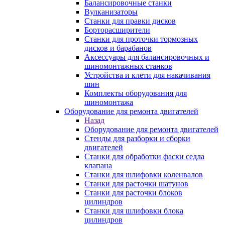
Балансировочные станки
Вулканизаторы
Станки для правки дисков
Борторасширители
Станки для проточки тормозных
дисков и барабанов
Аксессуары для балансировочных и
шиномонтажных станков
Устройства и клети для накачивания
шин
Комплекты оборудования для
шиномонтажа
Оборудование для ремонта двигателей
Назад
Оборудование для ремонта двигателей
Стенды для разборки и сборки
двигателей
Станки для обработки фаски седла
клапана
Станки для шлифовки коленвалов
Станки для расточки шатунов
Станки для расточки блоков
цилиндров
Станки для шлифовки блока
цилиндров