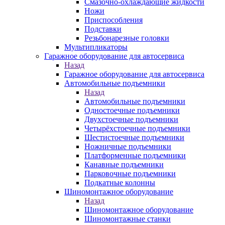
Смазочно-охлаждающие жидкости
Ножи
Приспособления
Подставки
Резьбонарезные головки
Мультипликаторы
Гаражное оборудование для автосервиса
Назад
Гаражное оборудование для автосервиса
Автомобильные подъемники
Назад
Автомобильные подъемники
Одностоечные подъемники
Двухстоечные подъемники
Четырёхстоечные подъемники
Шестистоечные подъемники
Ножничные подъемники
Платформенные подъемники
Канавные подъемники
Парковочные подъемники
Подкатные колонны
Шиномонтажное оборудование
Назад
Шиномонтажное оборудование
Шиномонтажные станки