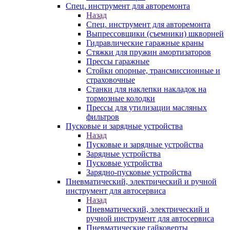
Спец. инструмент для авторемонта
Назад
Спец. инструмент для авторемонта
Выпрессовщики (съемники) шкворней
Гидравлические гаражные краны
Стяжки для пружин амортизаторов
Прессы гаражные
Стойки опорные, трансмиссионные и
страховочные
Станки для наклепки накладок на
тормозные колодки
Прессы для утилизации масляных
фильтров
Пусковые и зарядные устройства
Назад
Пусковые и зарядные устройства
Зарядные устройства
Пусковые устройства
Зарядно-пусковые устройства
Пневматический, электрический и ручной
инструмент для автосервиса
Назад
Пневматический, электрический и
ручной инструмент для автосервиса
Пневматические гайковерты