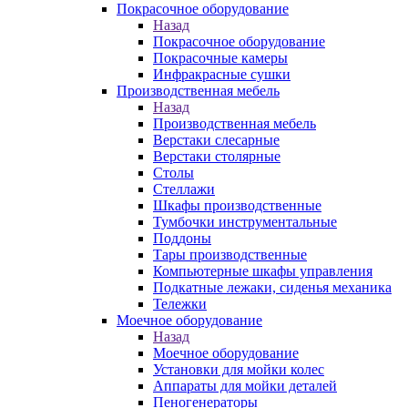
Покрасочное оборудование
Назад
Покрасочное оборудование
Покрасочные камеры
Инфракрасные сушки
Производственная мебель
Назад
Производственная мебель
Верстаки слесарные
Верстаки столярные
Столы
Стеллажи
Шкафы производственные
Тумбочки инструментальные
Поддоны
Тары производственные
Компьютерные шкафы управления
Подкатные лежаки, сиденья механика
Тележки
Моечное оборудование
Назад
Моечное оборудование
Установки для мойки колес
Аппараты для мойки деталей
Пеногенераторы