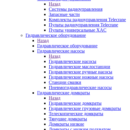
Назад
Системы радиоуправления
Запасные части
Комплекты радиоуправления Telecrane
Пульты радиоуправления Telecrane
Пульты универсальные XAC
Гидравлическое оборудование
Назад
Гидравлическое оборудование
Гидравлические насосы
Назад
Гидравлические насосы
Гидравлические маслостанции
Гидравлические ручные насосы
Гидравлические ножные насосы
Станции смазки
Пневмогидравлические насосы
Гидравлические домкраты
Назад
Гидравлические домкраты
Гидравлические грузовые домкраты
Телескопические домкраты
Тянущие домкраты
Домкраты низкие
Домкраты с низким подхватом