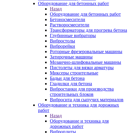
Оборудование для бетонных работ
Назад
Оборудование для бетонных работ
Бетоносмесители
Растворосмесители
Трансформаторы для прогрева бетона
Глубинные вибраторы
Вибростолы
Виброрейки
Роторные фрезеровальные машины
Затирочные машины
Мозаично-шлифовальные машины
Пистолеты для вязки арматуры
Миксеры строительные
Бадьи для бетона
Гладилки для бетона
Вибростанки для производства
строительных блоков
Вибросита для сыпучих материалов
Оборудование и техника для дорожных
работ
Назад
Оборудование и техника для
дорожных работ
Виброплиты