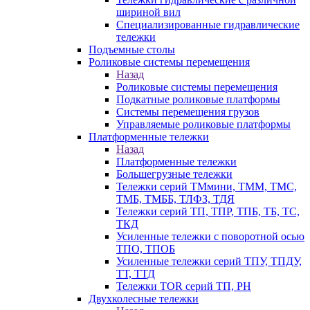
шириной вил
Специализированные гидравлические
тележки
Подъемные столы
Роликовые системы перемещения
Назад
Роликовые системы перемещения
Подкатные роликовые платформы
Системы перемещения грузов
Управляемые роликовые платформы
Платформенные тележки
Назад
Платформенные тележки
Большегрузные тележки
Тележки серий ТМмини, ТММ, ТМС,
ТМБ, ТМББ, ТЛФЗ, ТДЯ
Тележки серий ТП, ТПР, ТПБ, ТБ, ТС,
ТКД
Усиленные тележки с поворотной осью
ТПО, ТПОБ
Усиленные тележки серий ТПУ, ТПДУ,
ТТ, ТТД
Тележки TOR серий ТП, PH
Двухколесные тележки