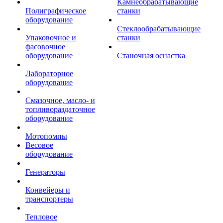
Камнеобрабатывающие
Полиграфическое
станки
оборудование
Стеклообрабатывающие
Упаковочное и
станки
фасовочное
оборудование
Станочная оснастка
Лабораторное
оборудование
Смазочное, масло- и
топливораздаточное
оборудование
Мотопомпы
Весовое
оборудование
Генераторы
Конвейеры и
транспортеры
Тепловое