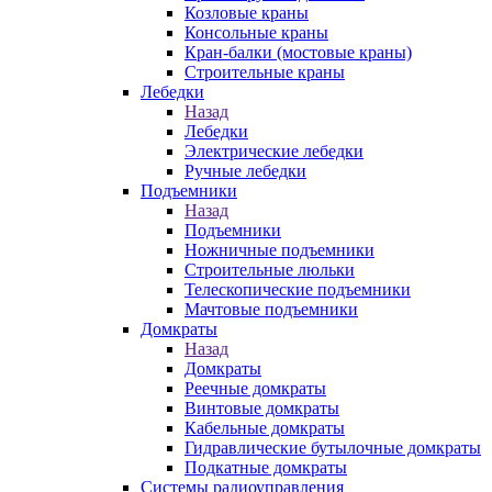
Козловые краны
Консольные краны
Кран-балки (мостовые краны)
Строительные краны
Лебедки
Назад
Лебедки
Электрические лебедки
Ручные лебедки
Подъемники
Назад
Подъемники
Ножничные подъемники
Строительные люльки
Телескопические подъемники
Мачтовые подъемники
Домкраты
Назад
Домкраты
Реечные домкраты
Винтовые домкраты
Кабельные домкраты
Гидравлические бутылочные домкраты
Подкатные домкраты
Системы радиоуправления