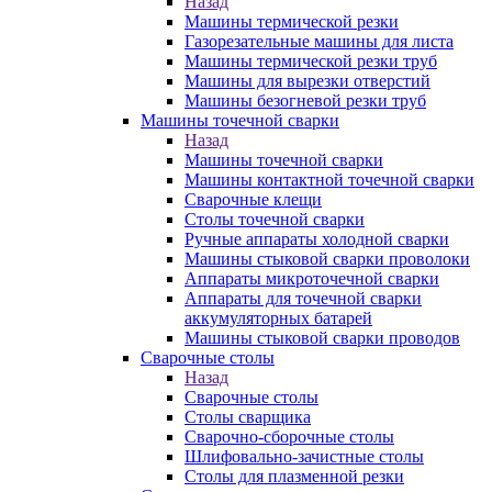
Назад
Машины термической резки
Газорезательные машины для листа
Машины термической резки труб
Машины для вырезки отверстий
Машины безогневой резки труб
Машины точечной сварки
Назад
Машины точечной сварки
Машины контактной точечной сварки
Сварочные клещи
Столы точечной сварки
Ручные аппараты холодной сварки
Машины стыковой сварки проволоки
Аппараты микроточечной сварки
Аппараты для точечной сварки
аккумуляторных батарей
Машины стыковой сварки проводов
Сварочные столы
Назад
Сварочные столы
Столы сварщика
Сварочно-сборочные столы
Шлифовально-зачистные столы
Столы для плазменной резки