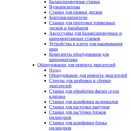
Балансировочные станки
Вулканизаторы
Станки для правки дисков
Борторасширители
Станки для проточки тормозных
дисков и барабанов
Аксессуары для балансировочных и
шиномонтажных станков
Устройства и клети для накачивания
шин
Комплекты оборудования для
шиномонтажа
Оборудование для ремонта двигателей
Назад
Оборудование для ремонта двигателей
Стенды для разборки и сборки
двигателей
Станки для обработки фаски седла
клапана
Станки для шлифовки коленвалов
Станки для расточки шатунов
Станки для расточки блоков
цилиндров
Станки для шлифовки блока
цилиндров