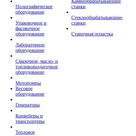
Камнеобрабатывающие
Полиграфическое
станки
оборудование
Стеклообрабатывающие
Упаковочное и
станки
фасовочное
оборудование
Станочная оснастка
Лабораторное
оборудование
Смазочное, масло- и
топливораздаточное
оборудование
Мотопомпы
Весовое
оборудование
Генераторы
Конвейеры и
транспортеры
Тепловое