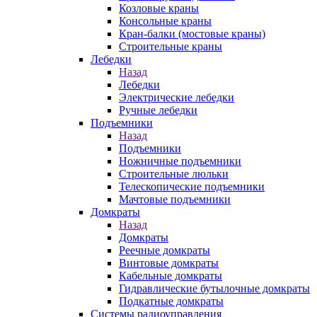
Козловые краны
Консольные краны
Кран-балки (мостовые краны)
Строительные краны
Лебедки
Назад
Лебедки
Электрические лебедки
Ручные лебедки
Подъемники
Назад
Подъемники
Ножничные подъемники
Строительные люльки
Телескопические подъемники
Мачтовые подъемники
Домкраты
Назад
Домкраты
Реечные домкраты
Винтовые домкраты
Кабельные домкраты
Гидравлические бутылочные домкраты
Подкатные домкраты
Системы радиоуправления