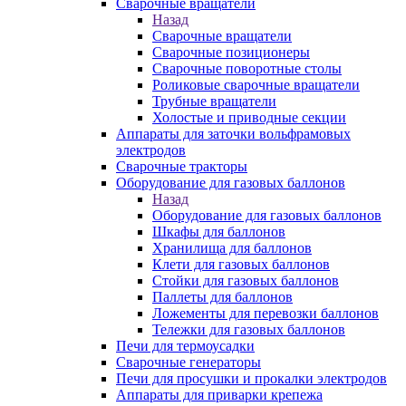
Сварочные вращатели
Назад
Сварочные вращатели
Сварочные позиционеры
Сварочные поворотные столы
Роликовые сварочные вращатели
Трубные вращатели
Холостые и приводные секции
Аппараты для заточки вольфрамовых
электродов
Сварочные тракторы
Оборудование для газовых баллонов
Назад
Оборудование для газовых баллонов
Шкафы для баллонов
Хранилища для баллонов
Клети для газовых баллонов
Стойки для газовых баллонов
Паллеты для баллонов
Ложементы для перевозки баллонов
Тележки для газовых баллонов
Печи для термоусадки
Сварочные генераторы
Печи для просушки и прокалки электродов
Аппараты для приварки крепежа