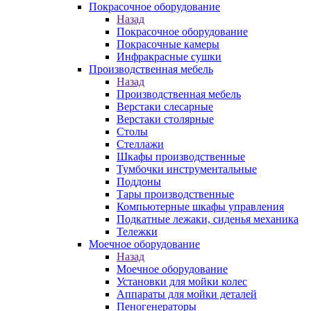
Покрасочное оборудование
Назад
Покрасочное оборудование
Покрасочные камеры
Инфракрасные сушки
Производственная мебель
Назад
Производственная мебель
Верстаки слесарные
Верстаки столярные
Столы
Стеллажи
Шкафы производственные
Тумбочки инструментальные
Поддоны
Тары производственные
Компьютерные шкафы управления
Подкатные лежаки, сиденья механика
Тележки
Моечное оборудование
Назад
Моечное оборудование
Установки для мойки колес
Аппараты для мойки деталей
Пеногенераторы