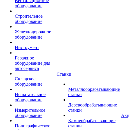
Вентиляционное
оборудование
Строительное
оборудование
Железнодорожное
оборудование
Инструмент
Гаражное
оборудование для
автосервиса
Станки
Складское
оборудование
Металлообрабатывающие
Испытательное
станки
оборудование
Деревообрабатывающие
Измерительное
станки
оборудование
Акц
Камнеобрабатывающие
Полиграфическое
станки