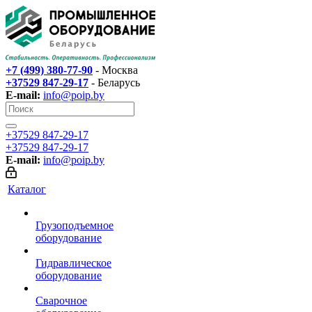
+7 (499) 380-77-90
- Москва
+37529 847-29-17‬
- Беларусь
E-mail:
info@poip.by
+37529 847-29-17‬
+37529 847-29-17‬
E-mail:
info@poip.by
Каталог
Грузоподъемное
оборудование
Гидравлическое
оборудование
Сварочное