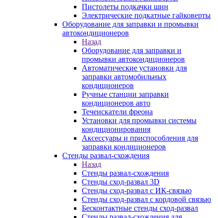
Пистолеты подкачки шин
Электрические подкатные гайковерты
Оборудование для заправки и промывки
автокондиционеров
Назад
Оборудование для заправки и
промывки автокондиционеров
Автоматические установки для
заправки автомобильных
кондиционеров
Ручные станции заправки
кондиционеров авто
Течеискатели фреона
Установки для промывки системы
кондиционирования
Аксессуары и приспособления для
заправки кондиционеров
Стенды развал-схождения
Назад
Стенды развал-схождения
Стенды сход-развал 3D
Стенды сход-развал с ИК-связью
Стенды сход-развал с кордовой связью
Бесконтактные стенды сход-развал
Стенды развал-схождения для