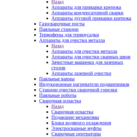
Назад
Аппараты для приварки крепежа
Аппараты конденсаторной сварки
Аппараты дуговой приварки крепежа
Газосварочные посты
Паяльные станции
Термофены для термоусадки
Аппараты для очистки металла
Назад
Аппараты для очистки металла
Аппараты для очистки сварных швов
Зачистные машинки для лазерных
столов
Аппараты лазерной очистки
Паяльные ванны
Индукционные нагреватели подшипников
Станции очистки сварочной горелки
Паяльные роботы
Сварочная оснастка
Назад
Сварочная оснастка
Подающие механизмы
Блоки водяного охлаждения
Электросварные муфты
Сварочные центраторы