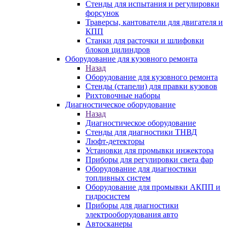
Стенды для испытания и регулировки
форсунок
Траверсы, кантователи для двигателя и
КПП
Станки для расточки и шлифовки
блоков цилиндров
Оборудование для кузовного ремонта
Назад
Оборудование для кузовного ремонта
Стенды (стапели) для правки кузовов
Рихтовочные наборы
Диагностическое оборудование
Назад
Диагностическое оборудование
Стенды для диагностики ТНВД
Люфт-детекторы
Установки для промывки инжектора
Приборы для регулировки света фар
Оборудование для диагностики
топливных систем
Оборудование для промывки АКПП и
гидросистем
Приборы для диагностики
электрооборудования авто
Автосканеры