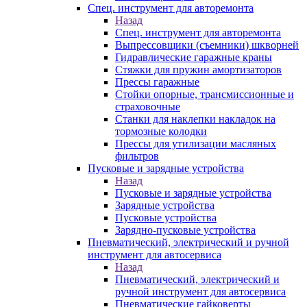
Спец. инструмент для авторемонта
Назад
Спец. инструмент для авторемонта
Выпрессовщики (съемники) шкворней
Гидравлические гаражные краны
Стяжки для пружин амортизаторов
Прессы гаражные
Стойки опорные, трансмиссионные и
страховочные
Станки для наклепки накладок на
тормозные колодки
Прессы для утилизации масляных
фильтров
Пусковые и зарядные устройства
Назад
Пусковые и зарядные устройства
Зарядные устройства
Пусковые устройства
Зарядно-пусковые устройства
Пневматический, электрический и ручной
инструмент для автосервиса
Назад
Пневматический, электрический и
ручной инструмент для автосервиса
Пневматические гайковерты