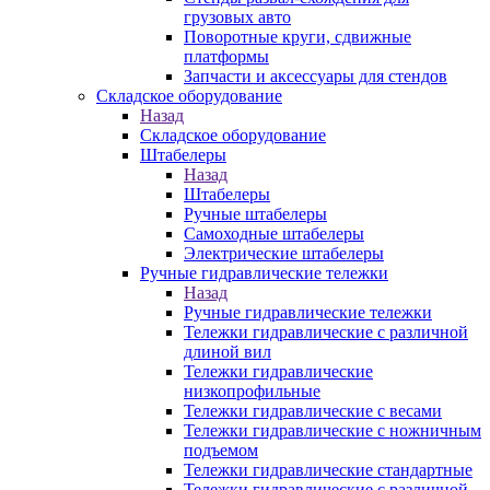
грузовых авто
Поворотные круги, сдвижные
платформы
Запчасти и аксессуары для стендов
Складское оборудование
Назад
Складское оборудование
Штабелеры
Назад
Штабелеры
Ручные штабелеры
Самоходные штабелеры
Электрические штабелеры
Ручные гидравлические тележки
Назад
Ручные гидравлические тележки
Тележки гидравлические с различной
длиной вил
Тележки гидравлические
низкопрофильные
Тележки гидравлические с весами
Тележки гидравлические с ножничным
подъемом
Тележки гидравлические стандартные
Тележки гидравлические с различной