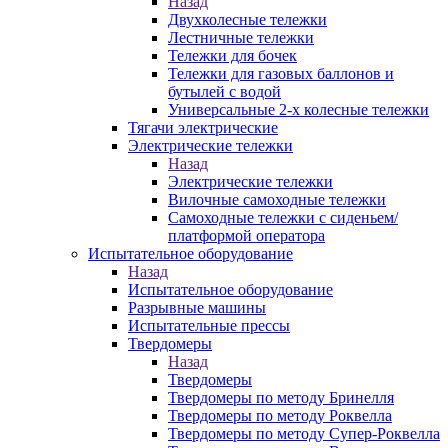
Назад
Двухколесные тележки
Лестничные тележки
Тележки для бочек
Тележки для газовых баллонов и
бутылей с водой
Универсальные 2-х колесные тележки
Тягачи электрические
Электрические тележки
Назад
Электрические тележки
Вилочные самоходные тележки
Самоходные тележки с сиденьем/
платформой оператора
Испытательное оборудование
Назад
Испытательное оборудование
Разрывные машины
Испытательные прессы
Твердомеры
Назад
Твердомеры
Твердомеры по методу Бринелля
Твердомеры по методу Роквелла
Твердомеры по методу Супер-Роквелла