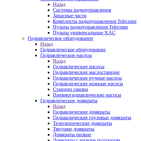
Назад
Системы радиоуправления
Запасные части
Комплекты радиоуправления Telecrane
Пульты радиоуправления Telecrane
Пульты универсальные XAC
Гидравлическое оборудование
Назад
Гидравлическое оборудование
Гидравлические насосы
Назад
Гидравлические насосы
Гидравлические маслостанции
Гидравлические ручные насосы
Гидравлические ножные насосы
Станции смазки
Пневмогидравлические насосы
Гидравлические домкраты
Назад
Гидравлические домкраты
Гидравлические грузовые домкраты
Телескопические домкраты
Тянущие домкраты
Домкраты низкие
Домкраты с низким подхватом