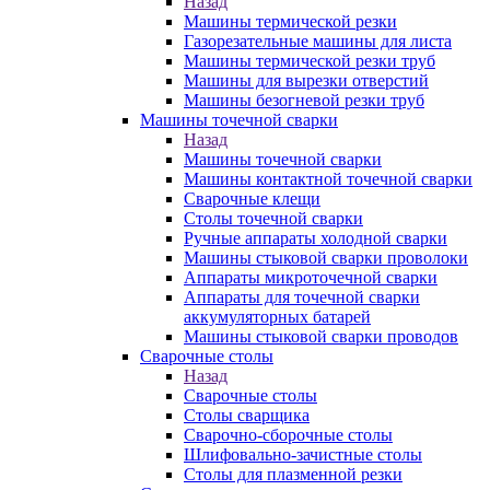
Назад
Машины термической резки
Газорезательные машины для листа
Машины термической резки труб
Машины для вырезки отверстий
Машины безогневой резки труб
Машины точечной сварки
Назад
Машины точечной сварки
Машины контактной точечной сварки
Сварочные клещи
Столы точечной сварки
Ручные аппараты холодной сварки
Машины стыковой сварки проволоки
Аппараты микроточечной сварки
Аппараты для точечной сварки
аккумуляторных батарей
Машины стыковой сварки проводов
Сварочные столы
Назад
Сварочные столы
Столы сварщика
Сварочно-сборочные столы
Шлифовально-зачистные столы
Столы для плазменной резки