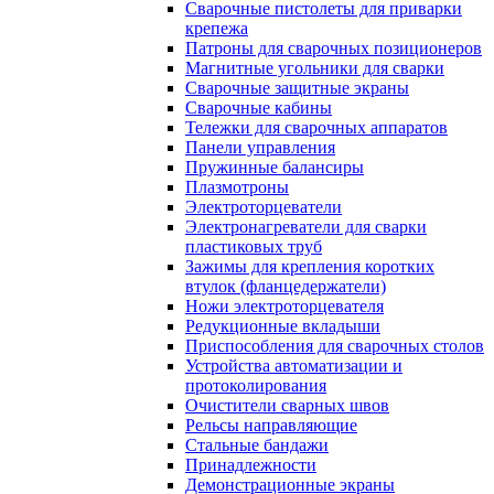
Сварочные пистолеты для приварки
крепежа
Патроны для сварочных позиционеров
Магнитные угольники для сварки
Сварочные защитные экраны
Сварочные кабины
Тележки для сварочных аппаратов
Панели управления
Пружинные балансиры
Плазмотроны
Электроторцеватели
Электронагреватели для сварки
пластиковых труб
Зажимы для крепления коротких
втулок (фланцедержатели)
Ножи электроторцевателя
Редукционные вкладыши
Приспособления для сварочных столов
Устройства автоматизации и
протоколирования
Очистители сварных швов
Рельсы направляющие
Стальные бандажи
Принадлежности
Демонстрационные экраны