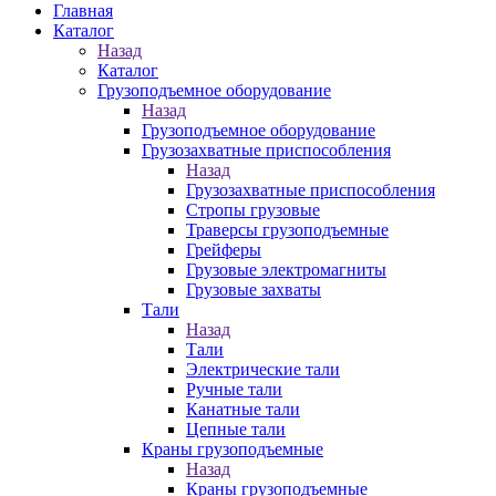
Главная
Каталог
Назад
Каталог
Грузоподъемное оборудование
Назад
Грузоподъемное оборудование
Грузозахватные приспособления
Назад
Грузозахватные приспособления
Стропы грузовые
Траверсы грузоподъемные
Грейферы
Грузовые электромагниты
Грузовые захваты
Тали
Назад
Тали
Электрические тали
Ручные тали
Канатные тали
Цепные тали
Краны грузоподъемные
Назад
Краны грузоподъемные