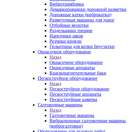
Вибротрамбовки
Демаркировщики дорожной разметки
Дорожные катки (виброкатки)
Разметочные машины для дорог
Отбойные молотки
Раздельщики трещин
Нарезчики швов
Резчики кровли
Гильотины для колки брусчатки
Окрасочное оборудование
Назад
Окрасочное оборудование
Окрасочные аппараты
Красконагнетательные баки
Пескоструйное оборудование
Назад
Пескоструйное оборудование
Пескоструйные аппараты
Пескоструйные камеры
Галтовочные машины
Назад
Галтовочные машины
Вибрационные галтовочные машины
(виброгалтовки)
Оборудование для ледовых работ