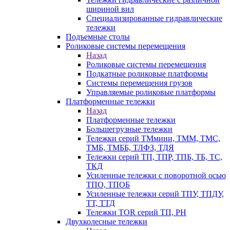
шириной вил
Специализированные гидравлические
тележки
Подъемные столы
Роликовые системы перемещения
Назад
Роликовые системы перемещения
Подкатные роликовые платформы
Системы перемещения грузов
Управляемые роликовые платформы
Платформенные тележки
Назад
Платформенные тележки
Большегрузные тележки
Тележки серий ТМмини, ТММ, ТМС,
ТМБ, ТМББ, ТЛФЗ, ТДЯ
Тележки серий ТП, ТПР, ТПБ, ТБ, ТС,
ТКД
Усиленные тележки с поворотной осью
ТПО, ТПОБ
Усиленные тележки серий ТПУ, ТПДУ,
ТТ, ТТД
Тележки TOR серий ТП, PH
Двухколесные тележки