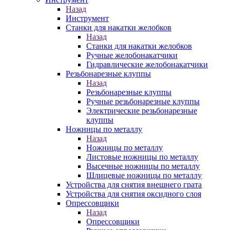
Назад
Инструмент
Станки для накатки желобков
Назад
Станки для накатки желобков
Ручные желобонакатчики
Гидравлические желобонакатчики
Резьбонарезные клуппы
Назад
Резьбонарезные клуппы
Ручные резьбонарезные клуппы
Электрические резьбонарезные
клуппы
Ножницы по металлу
Назад
Ножницы по металлу
Листовые ножницы по металлу
Высечные ножницы по металлу
Шлицевые ножницы по металлу
Устройства для снятия внешнего грата
Устройства для снятия оксидного слоя
Опрессовщики
Назад
Опрессовщики