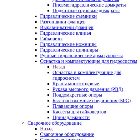
Пневмогидравлические домкраты
Подкатные грузовые домкраты
Гидравлические съемники
Разгонщики фланцев
Выравниватели фланцев
Гидравлические клинья
Гайкорезы
Гидравлические ножницы
Гидравлические цилиндры
Ручные гидравлические арматурорезы
Оснастка и комплектующие для гидросистем
Назад
Оснастка и комплектующие для
гидросистем
Краны многоходовые
Рукава высокого давления (РВД)
Поддомкратные опоры
Быстроразъемные соединения (БРС)
Плавающие опоры
Кассеты для гайковертов
Принадлежности
Сварочное оборудование
Назад
Сварочное оборудование
Сварочные аппараты