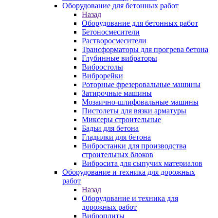
Оборудование для бетонных работ
Назад
Оборудование для бетонных работ
Бетоносмесители
Растворосмесители
Трансформаторы для прогрева бетона
Глубинные вибраторы
Вибростолы
Виброрейки
Роторные фрезеровальные машины
Затирочные машины
Мозаично-шлифовальные машины
Пистолеты для вязки арматуры
Миксеры строительные
Бадьи для бетона
Гладилки для бетона
Вибростанки для производства
строительных блоков
Вибросита для сыпучих материалов
Оборудование и техника для дорожных
работ
Назад
Оборудование и техника для
дорожных работ
Виброплиты