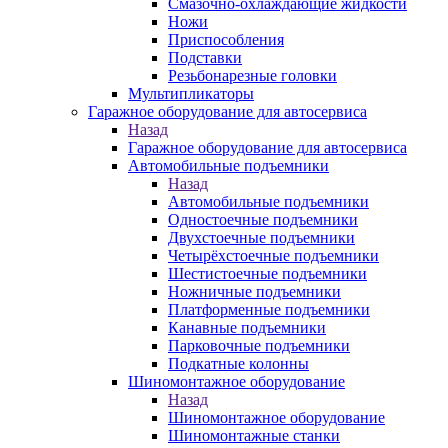
Смазочно-охлаждающие жидкости
Ножи
Приспособления
Подставки
Резьбонарезные головки
Мультипликаторы
Гаражное оборудование для автосервиса
Назад
Гаражное оборудование для автосервиса
Автомобильные подъемники
Назад
Автомобильные подъемники
Одностоечные подъемники
Двухстоечные подъемники
Четырёхстоечные подъемники
Шестистоечные подъемники
Ножничные подъемники
Платформенные подъемники
Канавные подъемники
Парковочные подъемники
Подкатные колонны
Шиномонтажное оборудование
Назад
Шиномонтажное оборудование
Шиномонтажные станки