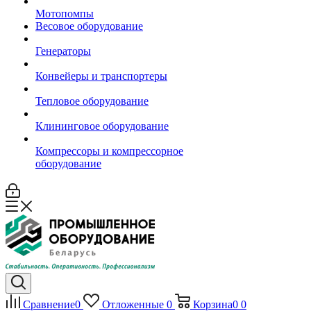
Мотопомпы
Весовое оборудование
Генераторы
Конвейеры и транспортеры
Тепловое оборудование
Клининговое оборудование
Компрессоры и компрессорное
оборудование
Сравнение
0
Отложенные
0
Корзина
0
0