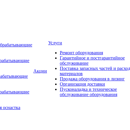
Услуги
обрабатывающие
Ремонт оборудования
Гарантийное и постгарантийное
брабатывающие
обслуживание
Поставка запасных частей и расхо
Акции
материалов
рабатывающие
Продажа оборудования в лизинг
Организация доставки
Пусконаладка и техническое
брабатывающие
обслуживание оборудования
я оснастка