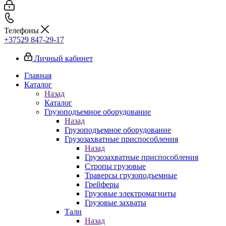
Телефоны
+37529 847-29-17‬
Личный кабинет
Главная
Каталог
Назад
Каталог
Грузоподъемное оборудование
Назад
Грузоподъемное оборудование
Грузозахватные приспособления
Назад
Грузозахватные приспособления
Стропы грузовые
Траверсы грузоподъемные
Грейферы
Грузовые электромагниты
Грузовые захваты
Тали
Назад