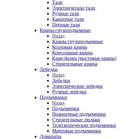
Тали
Электрические тали
Ручные тали
Канатные тали
Цепные тали
Краны грузоподъемные
Назад
Краны грузоподъемные
Козловые краны
Консольные краны
Кран-балки (мостовые краны)
Строительные краны
Лебедки
Назад
Лебедки
Электрические лебедки
Ручные лебедки
Подъемники
Назад
Подъемники
Ножничные подъемники
Строительные люльки
Телескопические подъемники
Мачтовые подъемники
Домкраты