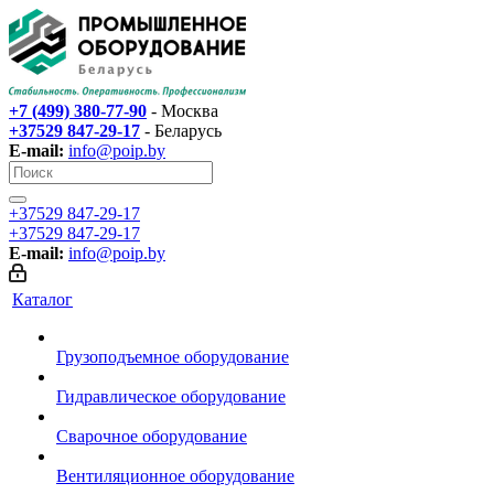
+7 (499) 380-77-90
- Москва
+37529 847-29-17‬
- Беларусь
E-mail:
info@poip.by
+37529 847-29-17‬
+37529 847-29-17‬
E-mail:
info@poip.by
Каталог
Грузоподъемное оборудование
Гидравлическое оборудование
Сварочное оборудование
Вентиляционное оборудование