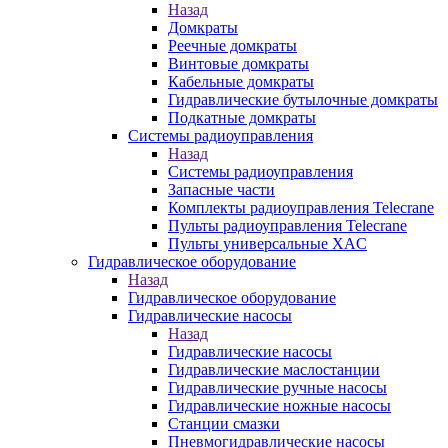
Назад
Домкраты
Реечные домкраты
Винтовые домкраты
Кабельные домкраты
Гидравлические бутылочные домкраты
Подкатные домкраты
Системы радиоуправления
Назад
Системы радиоуправления
Запасные части
Комплекты радиоуправления Telecrane
Пульты радиоуправления Telecrane
Пульты универсальные XAC
Гидравлическое оборудование
Назад
Гидравлическое оборудование
Гидравлические насосы
Назад
Гидравлические насосы
Гидравлические маслостанции
Гидравлические ручные насосы
Гидравлические ножные насосы
Станции смазки
Пневмогидравлические насосы