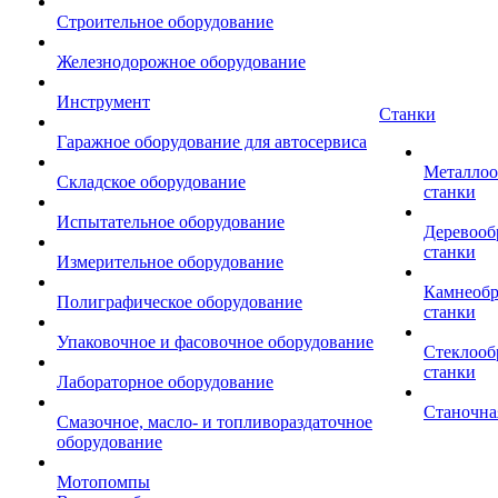
Строительное оборудование
Железнодорожное оборудование
Инструмент
Станки
Гаражное оборудование для автосервиса
Металло
Складское оборудование
станки
Испытательное оборудование
Деревоо
станки
Измерительное оборудование
Камнеоб
Полиграфическое оборудование
станки
Упаковочное и фасовочное оборудование
Стеклоо
станки
Лабораторное оборудование
Станочна
Смазочное, масло- и топливораздаточное
оборудование
Мотопомпы