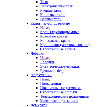
Тали
Электрические тали
Ручные тали
Канатные тали
Цепные тали
Краны грузоподъемные
Назад
Краны грузоподъемные
Козловые краны
Консольные краны
Кран-балки (мостовые краны)
Строительные краны
Лебедки
Назад
Лебедки
Электрические лебедки
Ручные лебедки
Подъемники
Назад
Подъемники
Ножничные подъемники
Строительные люльки
Телескопические подъемники
Мачтовые подъемники
Домкраты