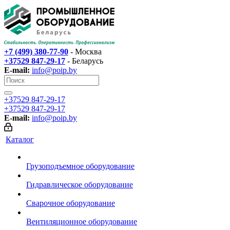
+7 (499) 380-77-90
- Москва
+37529 847-29-17‬
- Беларусь
E-mail:
info@poip.by
+37529 847-29-17‬
+37529 847-29-17‬
E-mail:
info@poip.by
Каталог
Грузоподъемное оборудование
Гидравлическое оборудование
Сварочное оборудование
Вентиляционное оборудование