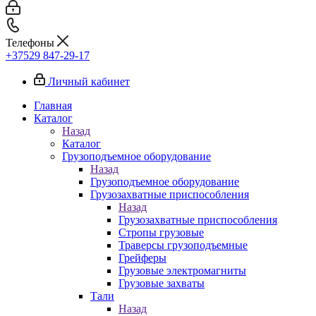
Телефоны
+37529 847-29-17‬
Личный кабинет
Главная
Каталог
Назад
Каталог
Грузоподъемное оборудование
Назад
Грузоподъемное оборудование
Грузозахватные приспособления
Назад
Грузозахватные приспособления
Стропы грузовые
Траверсы грузоподъемные
Грейферы
Грузовые электромагниты
Грузовые захваты
Тали
Назад