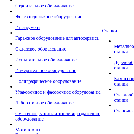
Строительное оборудование
Железнодорожное оборудование
Инструмент
Станки
Гаражное оборудование для автосервиса
Металло
Складское оборудование
станки
Испытательное оборудование
Деревоо
станки
Измерительное оборудование
Камнеоб
Полиграфическое оборудование
станки
Упаковочное и фасовочное оборудование
Стеклоо
станки
Лабораторное оборудование
Станочна
Смазочное, масло- и топливораздаточное
оборудование
Мотопомпы