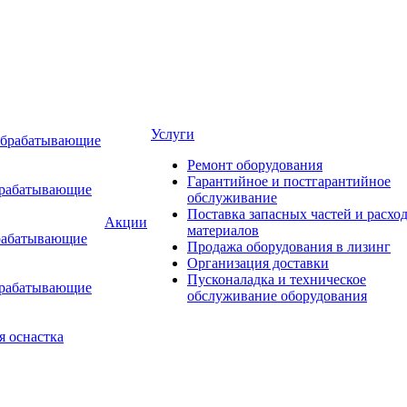
Услуги
обрабатывающие
Ремонт оборудования
Гарантийное и постгарантийное
брабатывающие
обслуживание
Поставка запасных частей и расхо
Акции
материалов
рабатывающие
Продажа оборудования в лизинг
Организация доставки
Пусконаладка и техническое
брабатывающие
обслуживание оборудования
я оснастка