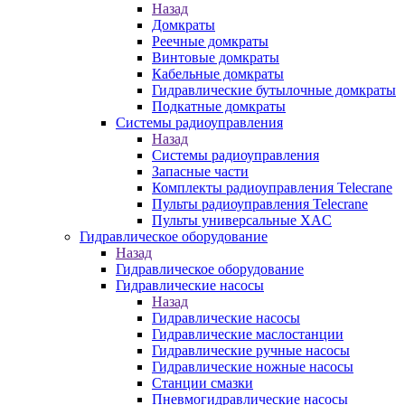
Назад
Домкраты
Реечные домкраты
Винтовые домкраты
Кабельные домкраты
Гидравлические бутылочные домкраты
Подкатные домкраты
Системы радиоуправления
Назад
Системы радиоуправления
Запасные части
Комплекты радиоуправления Telecrane
Пульты радиоуправления Telecrane
Пульты универсальные XAC
Гидравлическое оборудование
Назад
Гидравлическое оборудование
Гидравлические насосы
Назад
Гидравлические насосы
Гидравлические маслостанции
Гидравлические ручные насосы
Гидравлические ножные насосы
Станции смазки
Пневмогидравлические насосы