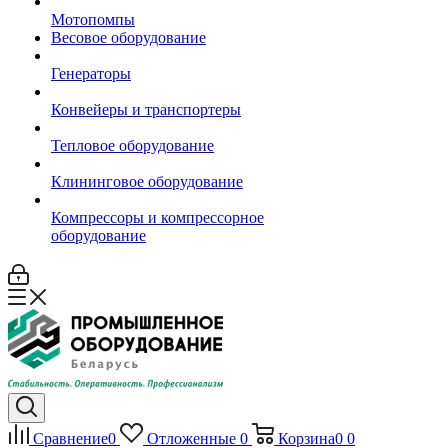
Мотопомпы
Весовое оборудование
Генераторы
Конвейеры и транспортеры
Тепловое оборудование
Клининговое оборудование
Компрессоры и компрессорное
оборудование
Сравнение
0
Отложенные
0
Корзина
0
0