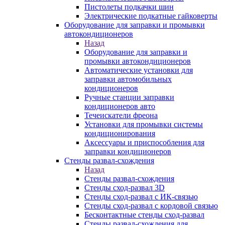
Пистолеты подкачки шин
Электрические подкатные гайковерты
Оборудование для заправки и промывки
автокондиционеров
Назад
Оборудование для заправки и
промывки автокондиционеров
Автоматические установки для
заправки автомобильных
кондиционеров
Ручные станции заправки
кондиционеров авто
Течеискатели фреона
Установки для промывки системы
кондиционирования
Аксессуары и приспособления для
заправки кондиционеров
Стенды развал-схождения
Назад
Стенды развал-схождения
Стенды сход-развал 3D
Стенды сход-развал с ИК-связью
Стенды сход-развал с кордовой связью
Бесконтактные стенды сход-развал
Стенды развал-схождения для