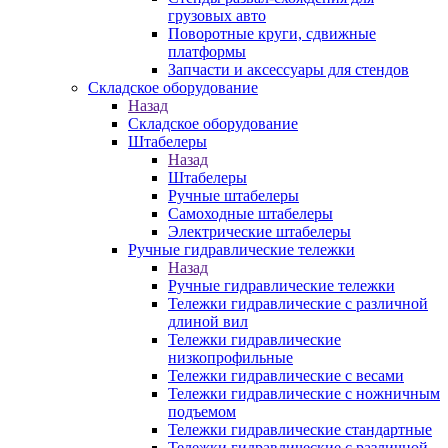
грузовых авто
Поворотные круги, сдвижные
платформы
Запчасти и аксессуары для стендов
Складское оборудование
Назад
Складское оборудование
Штабелеры
Назад
Штабелеры
Ручные штабелеры
Самоходные штабелеры
Электрические штабелеры
Ручные гидравлические тележки
Назад
Ручные гидравлические тележки
Тележки гидравлические с различной
длиной вил
Тележки гидравлические
низкопрофильные
Тележки гидравлические с весами
Тележки гидравлические с ножничным
подъемом
Тележки гидравлические стандартные
Тележки гидравлические с различной