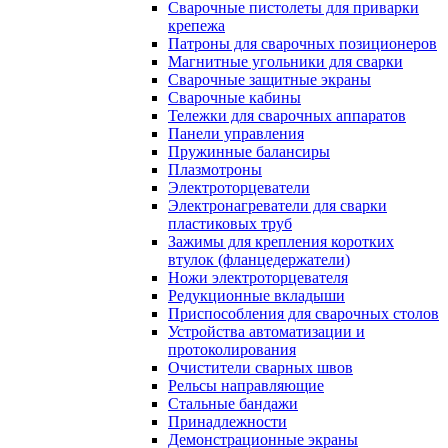
Сварочные пистолеты для приварки
крепежа
Патроны для сварочных позиционеров
Магнитные угольники для сварки
Сварочные защитные экраны
Сварочные кабины
Тележки для сварочных аппаратов
Панели управления
Пружинные балансиры
Плазмотроны
Электроторцеватели
Электронагреватели для сварки
пластиковых труб
Зажимы для крепления коротких
втулок (фланцедержатели)
Ножи электроторцевателя
Редукционные вкладыши
Приспособления для сварочных столов
Устройства автоматизации и
протоколирования
Очистители сварных швов
Рельсы направляющие
Стальные бандажи
Принадлежности
Демонстрационные экраны