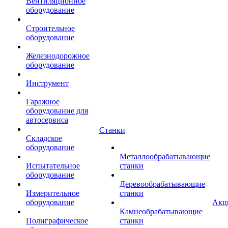
Вентиляционное
оборудование
Строительное
оборудование
Железнодорожное
оборудование
Инструмент
Гаражное
оборудование для
автосервиса
Станки
Складское
оборудование
Металлообрабатывающие
Испытательное
станки
оборудование
Деревообрабатывающие
Измерительное
станки
оборудование
Акц
Камнеобрабатывающие
Полиграфическое
станки