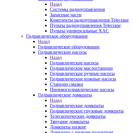
Назад
Системы радиоуправления
Запасные части
Комплекты радиоуправления Telecrane
Пульты радиоуправления Telecrane
Пульты универсальные XAC
Гидравлическое оборудование
Назад
Гидравлическое оборудование
Гидравлические насосы
Назад
Гидравлические насосы
Гидравлические маслостанции
Гидравлические ручные насосы
Гидравлические ножные насосы
Станции смазки
Пневмогидравлические насосы
Гидравлические домкраты
Назад
Гидравлические домкраты
Гидравлические грузовые домкраты
Телескопические домкраты
Тянущие домкраты
Домкраты низкие
Домкраты с низким подхватом