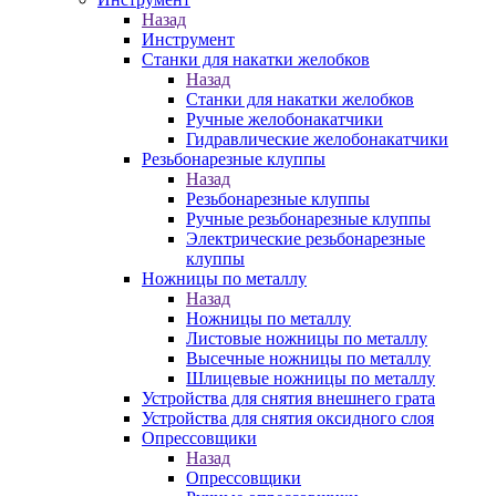
Назад
Инструмент
Станки для накатки желобков
Назад
Станки для накатки желобков
Ручные желобонакатчики
Гидравлические желобонакатчики
Резьбонарезные клуппы
Назад
Резьбонарезные клуппы
Ручные резьбонарезные клуппы
Электрические резьбонарезные
клуппы
Ножницы по металлу
Назад
Ножницы по металлу
Листовые ножницы по металлу
Высечные ножницы по металлу
Шлицевые ножницы по металлу
Устройства для снятия внешнего грата
Устройства для снятия оксидного слоя
Опрессовщики
Назад
Опрессовщики