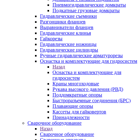
Пневмогидравлические домкраты
Подкатные грузовые домкраты
Гидравлические съемники
Разгонщики фланцев
Выравниватели фланцев
Гидравлические клинья
Гайкорезы
Гидравлические ножницы
Гидравлические цилиндры
Ручные гидравлические арматурорезы
Оснастка и комплектующие для гидросистем
Назад
Оснастка и комплектующие для
гидросистем
Краны многоходовые
Рукава высокого давления (РВД)
Поддомкратные опоры
Быстроразъемные соединения (БРС)
Плавающие опоры
Кассеты для гайковертов
Принадлежности
Сварочное оборудование
Назад
Сварочное оборудование
Сварочные аппараты