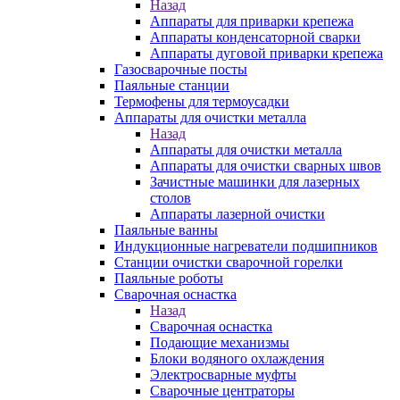
Назад
Аппараты для приварки крепежа
Аппараты конденсаторной сварки
Аппараты дуговой приварки крепежа
Газосварочные посты
Паяльные станции
Термофены для термоусадки
Аппараты для очистки металла
Назад
Аппараты для очистки металла
Аппараты для очистки сварных швов
Зачистные машинки для лазерных
столов
Аппараты лазерной очистки
Паяльные ванны
Индукционные нагреватели подшипников
Станции очистки сварочной горелки
Паяльные роботы
Сварочная оснастка
Назад
Сварочная оснастка
Подающие механизмы
Блоки водяного охлаждения
Электросварные муфты
Сварочные центраторы