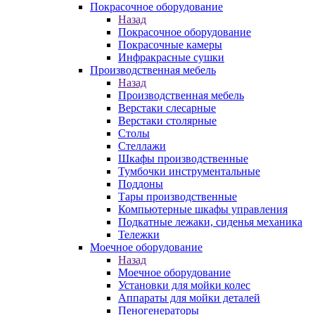
Покрасочное оборудование
Назад
Покрасочное оборудование
Покрасочные камеры
Инфракрасные сушки
Производственная мебель
Назад
Производственная мебель
Верстаки слесарные
Верстаки столярные
Столы
Стеллажи
Шкафы производственные
Тумбочки инструментальные
Поддоны
Тары производственные
Компьютерные шкафы управления
Подкатные лежаки, сиденья механика
Тележки
Моечное оборудование
Назад
Моечное оборудование
Установки для мойки колес
Аппараты для мойки деталей
Пеногенераторы