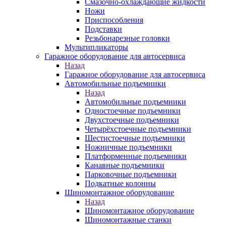
Смазочно-охлаждающие жидкости
Ножи
Приспособления
Подставки
Резьбонарезные головки
Мультипликаторы
Гаражное оборудование для автосервиса
Назад
Гаражное оборудование для автосервиса
Автомобильные подъемники
Назад
Автомобильные подъемники
Одностоечные подъемники
Двухстоечные подъемники
Четырёхстоечные подъемники
Шестистоечные подъемники
Ножничные подъемники
Платформенные подъемники
Канавные подъемники
Парковочные подъемники
Подкатные колонны
Шиномонтажное оборудование
Назад
Шиномонтажное оборудование
Шиномонтажные станки