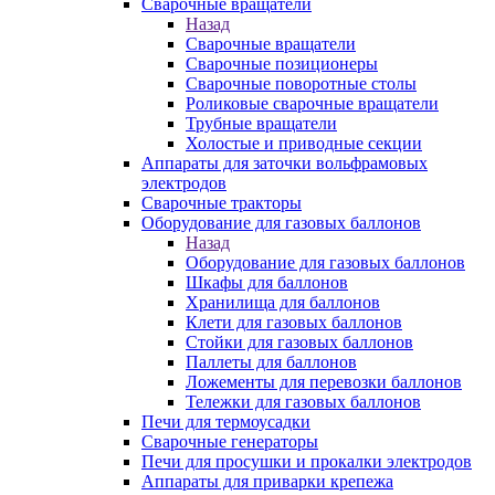
Сварочные вращатели
Назад
Сварочные вращатели
Сварочные позиционеры
Сварочные поворотные столы
Роликовые сварочные вращатели
Трубные вращатели
Холостые и приводные секции
Аппараты для заточки вольфрамовых
электродов
Сварочные тракторы
Оборудование для газовых баллонов
Назад
Оборудование для газовых баллонов
Шкафы для баллонов
Хранилища для баллонов
Клети для газовых баллонов
Стойки для газовых баллонов
Паллеты для баллонов
Ложементы для перевозки баллонов
Тележки для газовых баллонов
Печи для термоусадки
Сварочные генераторы
Печи для просушки и прокалки электродов
Аппараты для приварки крепежа