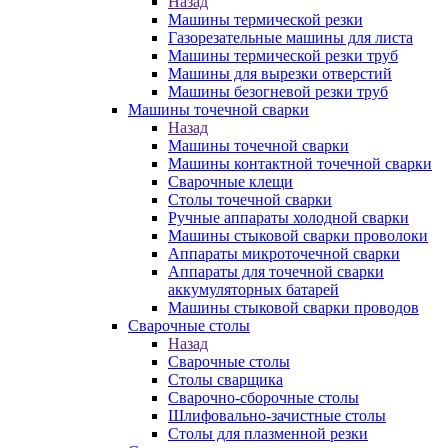
Назад
Машины термической резки
Газорезательные машины для листа
Машины термической резки труб
Машины для вырезки отверстий
Машины безогневой резки труб
Машины точечной сварки
Назад
Машины точечной сварки
Машины контактной точечной сварки
Сварочные клещи
Столы точечной сварки
Ручные аппараты холодной сварки
Машины стыковой сварки проволоки
Аппараты микроточечной сварки
Аппараты для точечной сварки
аккумуляторных батарей
Машины стыковой сварки проводов
Сварочные столы
Назад
Сварочные столы
Столы сварщика
Сварочно-сборочные столы
Шлифовально-зачистные столы
Столы для плазменной резки