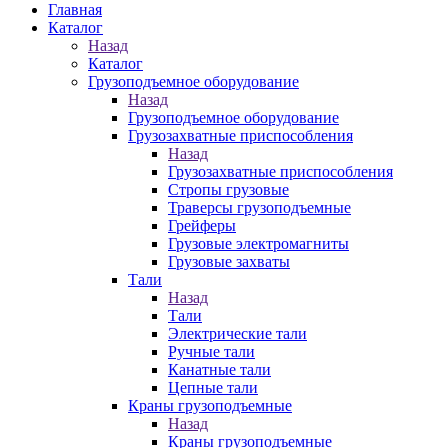
Главная
Каталог
Назад
Каталог
Грузоподъемное оборудование
Назад
Грузоподъемное оборудование
Грузозахватные приспособления
Назад
Грузозахватные приспособления
Стропы грузовые
Траверсы грузоподъемные
Грейферы
Грузовые электромагниты
Грузовые захваты
Тали
Назад
Тали
Электрические тали
Ручные тали
Канатные тали
Цепные тали
Краны грузоподъемные
Назад
Краны грузоподъемные