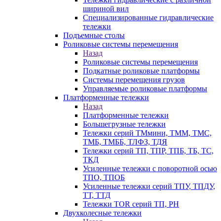
шириной вил
Специализированные гидравлические
тележки
Подъемные столы
Роликовые системы перемещения
Назад
Роликовые системы перемещения
Подкатные роликовые платформы
Системы перемещения грузов
Управляемые роликовые платформы
Платформенные тележки
Назад
Платформенные тележки
Большегрузные тележки
Тележки серий ТМмини, ТММ, ТМС,
ТМБ, ТМББ, ТЛФЗ, ТДЯ
Тележки серий ТП, ТПР, ТПБ, ТБ, ТС,
ТКД
Усиленные тележки с поворотной осью
ТПО, ТПОБ
Усиленные тележки серий ТПУ, ТПДУ,
ТТ, ТТД
Тележки TOR серий ТП, PH
Двухколесные тележки