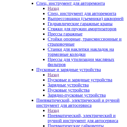
Спец. инструмент для авторемонта
Назад
Спец. инструмент для авторемонта
Выпрессовщики (съемники) шкворней
Гидравлические гаражные краны
Стяжки для пружин амортизаторов
Прессы гаражные
Стойки опорные, трансмиссионные и
страховочные
Станки для наклепки накладок на
тормозные колодки
Прессы для утилизации масляных
фильтров
Пусковые и зарядные устройства
Назад
Пусковые и зарядные устройства
Зарядные устройства
Пусковые устройства
Зарядно-пусковые устройства
Пневматический, электрический и ручной
инструмент для автосервиса
Назад
Пневматический, электрический и
ручной инструмент для автосервиса
Пневматические гайковерты