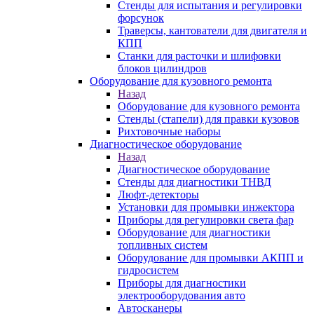
Стенды для испытания и регулировки
форсунок
Траверсы, кантователи для двигателя и
КПП
Станки для расточки и шлифовки
блоков цилиндров
Оборудование для кузовного ремонта
Назад
Оборудование для кузовного ремонта
Стенды (стапели) для правки кузовов
Рихтовочные наборы
Диагностическое оборудование
Назад
Диагностическое оборудование
Стенды для диагностики ТНВД
Люфт-детекторы
Установки для промывки инжектора
Приборы для регулировки света фар
Оборудование для диагностики
топливных систем
Оборудование для промывки АКПП и
гидросистем
Приборы для диагностики
электрооборудования авто
Автосканеры