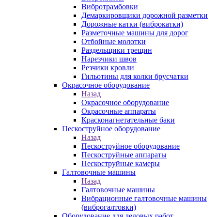
Вибротрамбовки
Демаркировщики дорожной разметки
Дорожные катки (виброкатки)
Разметочные машины для дорог
Отбойные молотки
Раздельщики трещин
Нарезчики швов
Резчики кровли
Гильотины для колки брусчатки
Окрасочное оборудование
Назад
Окрасочное оборудование
Окрасочные аппараты
Красконагнетательные баки
Пескоструйное оборудование
Назад
Пескоструйное оборудование
Пескоструйные аппараты
Пескоструйные камеры
Галтовочные машины
Назад
Галтовочные машины
Вибрационные галтовочные машины
(виброгалтовки)
Оборудование для ледовых работ