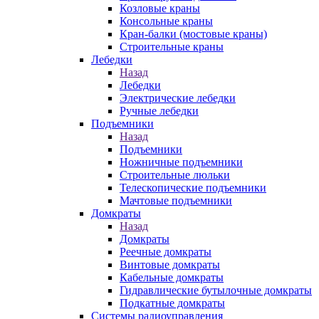
Козловые краны
Консольные краны
Кран-балки (мостовые краны)
Строительные краны
Лебедки
Назад
Лебедки
Электрические лебедки
Ручные лебедки
Подъемники
Назад
Подъемники
Ножничные подъемники
Строительные люльки
Телескопические подъемники
Мачтовые подъемники
Домкраты
Назад
Домкраты
Реечные домкраты
Винтовые домкраты
Кабельные домкраты
Гидравлические бутылочные домкраты
Подкатные домкраты
Системы радиоуправления