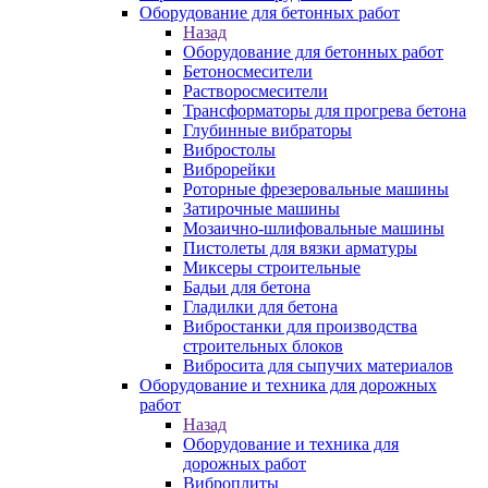
Оборудование для бетонных работ
Назад
Оборудование для бетонных работ
Бетоносмесители
Растворосмесители
Трансформаторы для прогрева бетона
Глубинные вибраторы
Вибростолы
Виброрейки
Роторные фрезеровальные машины
Затирочные машины
Мозаично-шлифовальные машины
Пистолеты для вязки арматуры
Миксеры строительные
Бадьи для бетона
Гладилки для бетона
Вибростанки для производства
строительных блоков
Вибросита для сыпучих материалов
Оборудование и техника для дорожных
работ
Назад
Оборудование и техника для
дорожных работ
Виброплиты