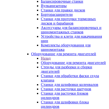
Балансировочные станки
Вулканизаторы
Станки для правки дисков
Борторасширители
Станки для проточки тормозных
дисков и барабанов
Аксессуары для балансировочных и
шиномонтажных станков
Устройства и клети для накачивания
шин
Комплекты оборудования для
шиномонтажа
Оборудование для ремонта двигателей
Назад
Оборудование для ремонта двигателей
Стенды для разборки и сборки
двигателей
Станки для обработки фаски седла
клапана
Станки для шлифовки коленвалов
Станки для расточки шатунов
Станки для расточки блоков
цилиндров
Станки для шлифовки блока
цилиндров