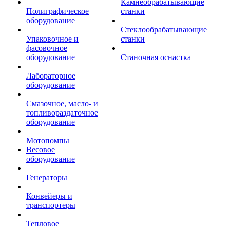
Камнеобрабатывающие
Полиграфическое
станки
оборудование
Стеклообрабатывающие
Упаковочное и
станки
фасовочное
оборудование
Станочная оснастка
Лабораторное
оборудование
Смазочное, масло- и
топливораздаточное
оборудование
Мотопомпы
Весовое
оборудование
Генераторы
Конвейеры и
транспортеры
Тепловое