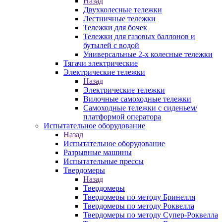
Назад
Двухколесные тележки
Лестничные тележки
Тележки для бочек
Тележки для газовых баллонов и
бутылей с водой
Универсальные 2-х колесные тележки
Тягачи электрические
Электрические тележки
Назад
Электрические тележки
Вилочные самоходные тележки
Самоходные тележки с сиденьем/
платформой оператора
Испытательное оборудование
Назад
Испытательное оборудование
Разрывные машины
Испытательные прессы
Твердомеры
Назад
Твердомеры
Твердомеры по методу Бринелля
Твердомеры по методу Роквелла
Твердомеры по методу Супер-Роквелла