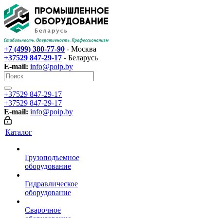
+7 (499) 380-77-90
- Москва
+37529 847-29-17‬
- Беларусь
E-mail:
info@poip.by
+37529 847-29-17‬
+37529 847-29-17‬
E-mail:
info@poip.by
Каталог
Грузоподъемное
оборудование
Гидравлическое
оборудование
Сварочное