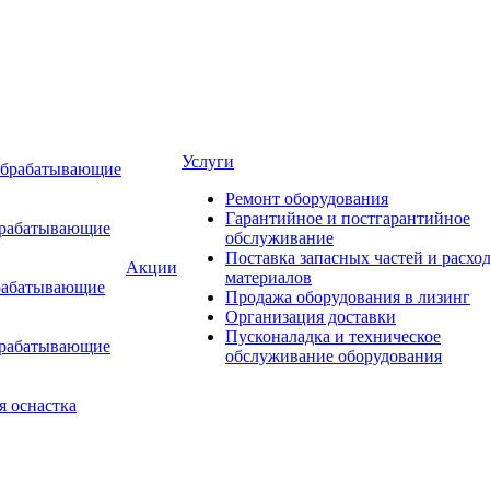
Услуги
обрабатывающие
Ремонт оборудования
Гарантийное и постгарантийное
брабатывающие
обслуживание
Поставка запасных частей и расхо
Акции
материалов
рабатывающие
Продажа оборудования в лизинг
Организация доставки
Пусконаладка и техническое
брабатывающие
обслуживание оборудования
я оснастка