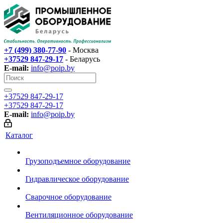
+7 (499) 380-77-90
- Москва
+37529 847-29-17‬
- Беларусь
E-mail:
info@poip.by
+37529 847-29-17‬
+37529 847-29-17‬
E-mail:
info@poip.by
Каталог
Грузоподъемное оборудование
Гидравлическое оборудование
Сварочное оборудование
Вентиляционное оборудование