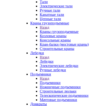
Тали
Электрические тали
Ручные тали
Канатные тали
Цепные тали
Краны грузоподъемные
Назад
Краны грузоподъемные
Козловые краны
Консольные краны
Кран-балки (мостовые краны)
Строительные краны
Лебедки
Назад
Лебедки
Электрические лебедки
Ручные лебедки
Подъемники
Назад
Подъемники
Ножничные подъемники
Строительные люльки
Телескопические подъемники
Мачтовые подъемники
Домкраты