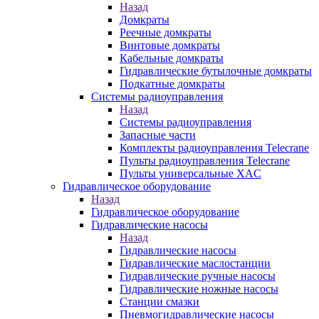
Назад
Домкраты
Реечные домкраты
Винтовые домкраты
Кабельные домкраты
Гидравлические бутылочные домкраты
Подкатные домкраты
Системы радиоуправления
Назад
Системы радиоуправления
Запасные части
Комплекты радиоуправления Telecrane
Пульты радиоуправления Telecrane
Пульты универсальные XAC
Гидравлическое оборудование
Назад
Гидравлическое оборудование
Гидравлические насосы
Назад
Гидравлические насосы
Гидравлические маслостанции
Гидравлические ручные насосы
Гидравлические ножные насосы
Станции смазки
Пневмогидравлические насосы