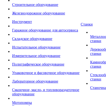
Строительное оборудование
Железнодорожное оборудование
Инструмент
Станки
Гаражное оборудование для автосервиса
Металло
Складское оборудование
станки
Испытательное оборудование
Деревоо
станки
Измерительное оборудование
Камнеоб
Полиграфическое оборудование
станки
Упаковочное и фасовочное оборудование
Стеклоо
станки
Лабораторное оборудование
Станочна
Смазочное, масло- и топливораздаточное
оборудование
Мотопомпы