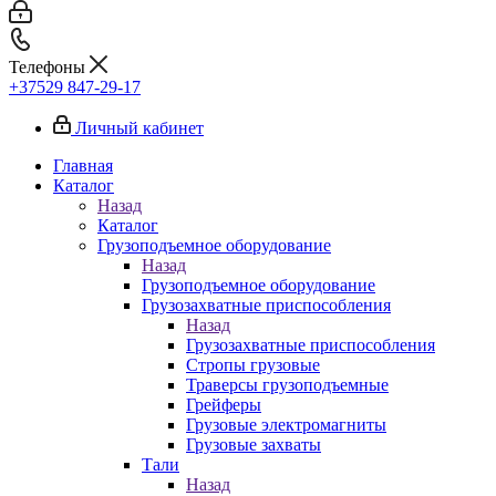
Телефоны
+37529 847-29-17‬
Личный кабинет
Главная
Каталог
Назад
Каталог
Грузоподъемное оборудование
Назад
Грузоподъемное оборудование
Грузозахватные приспособления
Назад
Грузозахватные приспособления
Стропы грузовые
Траверсы грузоподъемные
Грейферы
Грузовые электромагниты
Грузовые захваты
Тали
Назад