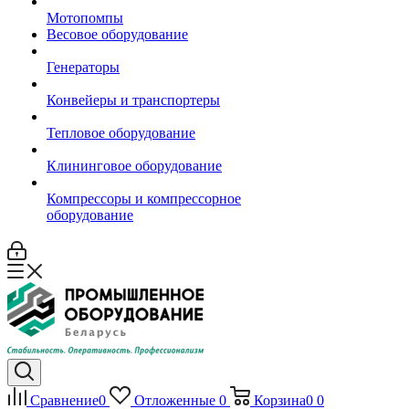
Мотопомпы
Весовое оборудование
Генераторы
Конвейеры и транспортеры
Тепловое оборудование
Клининговое оборудование
Компрессоры и компрессорное
оборудование
Сравнение
0
Отложенные
0
Корзина
0
0