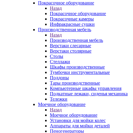
Покрасочное оборудование
Назад
Покрасочное оборудование
Покрасочные камеры
Инфракрасные сушки
Производственная мебель
Назад
Производственная мебель
Верстаки слесарные
Верстаки столярные
Столы
Стеллажи
Шкафы производственные
Тумбочки инструментальные
Поддоны
Тары производственные
Компьютерные шкафы управления
Подкатные лежаки, сиденья механика
Тележки
Моечное оборудование
Назад
Моечное оборудование
Установки для мойки колес
Аппараты для мойки деталей
Пеногенераторы