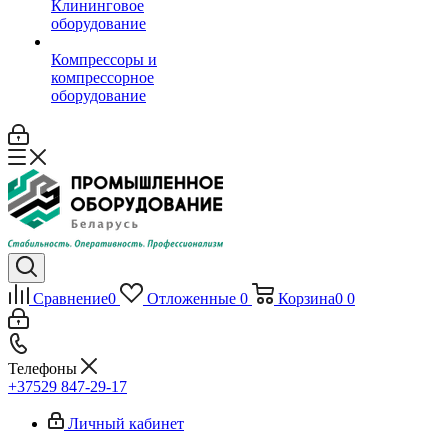
Клининговое
оборудование
Компрессоры и
компрессорное
оборудование
Сравнение
0
Отложенные
0
Корзина
0
0
Телефоны
+37529 847-29-17‬
Личный кабинет