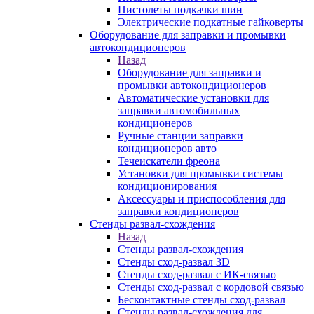
Пистолеты подкачки шин
Электрические подкатные гайковерты
Оборудование для заправки и промывки
автокондиционеров
Назад
Оборудование для заправки и
промывки автокондиционеров
Автоматические установки для
заправки автомобильных
кондиционеров
Ручные станции заправки
кондиционеров авто
Течеискатели фреона
Установки для промывки системы
кондиционирования
Аксессуары и приспособления для
заправки кондиционеров
Стенды развал-схождения
Назад
Стенды развал-схождения
Стенды сход-развал 3D
Стенды сход-развал с ИК-связью
Стенды сход-развал с кордовой связью
Бесконтактные стенды сход-развал
Стенды развал-схождения для