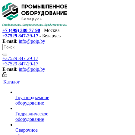
+7 (499) 380-77-90
- Москва
+37529 847-29-17‬
- Беларусь
E-mail:
info@poip.by
+37529 847-29-17‬
+37529 847-29-17‬
E-mail:
info@poip.by
Каталог
Грузоподъемное
оборудование
Гидравлическое
оборудование
Сварочное