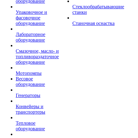
оборудование
Стеклообрабатывающие
Упаковочное и
станки
фасовочное
оборудование
Станочная оснастка
Лабораторное
оборудование
Смазочное, масло- и
топливораздаточное
оборудование
Мотопомпы
Весовое
оборудование
Генераторы
Конвейеры и
транспортеры
Тепловое
оборудование