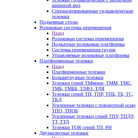
шириной вил
Специализированные гидравлические
тележки
Подъемные столы
Роликовые системы перемещения
Назад
Роликовые системы перемещения
Подкатные роликовые платформы
Системы перемещения грузов
Управляемые роликовые платформы
Платформенные тележки
Назад
Платформенные тележки
Большегрузные тележки
Тележки серий ТМмини, ТММ, ТМС,
ТМБ, ТМББ, ТЛФЗ, ТДЯ
Тележки серий ТП, ТПР, ТПБ, ТБ, ТС,
ТКД
Усиленные тележки с поворотной осью
ТПО, ТПОБ
Усиленные тележки серий ТПУ, ТПДУ,
ТТ, ТТД
Тележки TOR серий ТП, PH
Двухколесные тележки