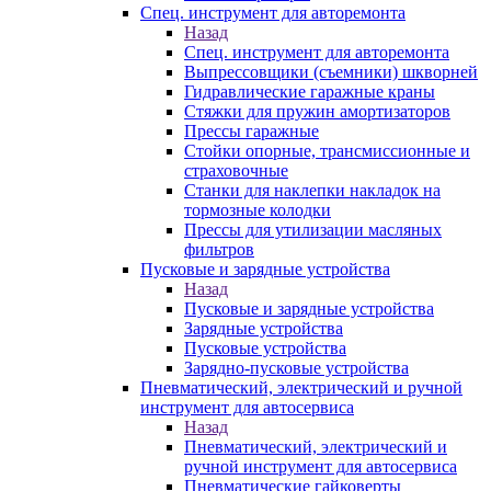
Спец. инструмент для авторемонта
Назад
Спец. инструмент для авторемонта
Выпрессовщики (съемники) шкворней
Гидравлические гаражные краны
Стяжки для пружин амортизаторов
Прессы гаражные
Стойки опорные, трансмиссионные и
страховочные
Станки для наклепки накладок на
тормозные колодки
Прессы для утилизации масляных
фильтров
Пусковые и зарядные устройства
Назад
Пусковые и зарядные устройства
Зарядные устройства
Пусковые устройства
Зарядно-пусковые устройства
Пневматический, электрический и ручной
инструмент для автосервиса
Назад
Пневматический, электрический и
ручной инструмент для автосервиса
Пневматические гайковерты