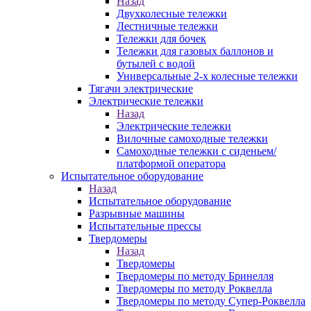
Назад
Двухколесные тележки
Лестничные тележки
Тележки для бочек
Тележки для газовых баллонов и
бутылей с водой
Универсальные 2-х колесные тележки
Тягачи электрические
Электрические тележки
Назад
Электрические тележки
Вилочные самоходные тележки
Самоходные тележки с сиденьем/
платформой оператора
Испытательное оборудование
Назад
Испытательное оборудование
Разрывные машины
Испытательные прессы
Твердомеры
Назад
Твердомеры
Твердомеры по методу Бринелля
Твердомеры по методу Роквелла
Твердомеры по методу Супер-Роквелла