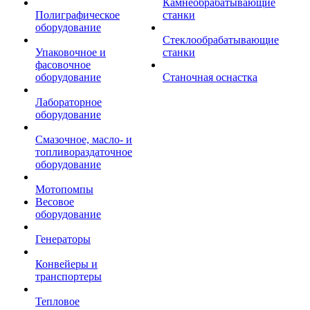
Камнеобрабатывающие
Полиграфическое
станки
оборудование
Стеклообрабатывающие
Упаковочное и
станки
фасовочное
оборудование
Станочная оснастка
Лабораторное
оборудование
Смазочное, масло- и
топливораздаточное
оборудование
Мотопомпы
Весовое
оборудование
Генераторы
Конвейеры и
транспортеры
Тепловое