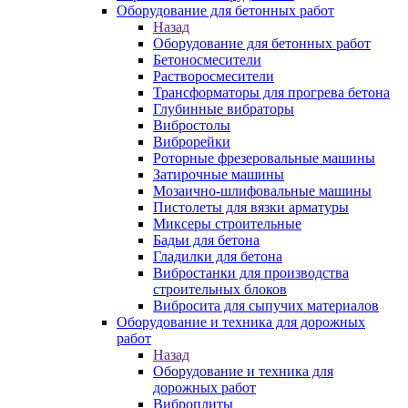
Оборудование для бетонных работ
Назад
Оборудование для бетонных работ
Бетоносмесители
Растворосмесители
Трансформаторы для прогрева бетона
Глубинные вибраторы
Вибростолы
Виброрейки
Роторные фрезеровальные машины
Затирочные машины
Мозаично-шлифовальные машины
Пистолеты для вязки арматуры
Миксеры строительные
Бадьи для бетона
Гладилки для бетона
Вибростанки для производства
строительных блоков
Вибросита для сыпучих материалов
Оборудование и техника для дорожных
работ
Назад
Оборудование и техника для
дорожных работ
Виброплиты