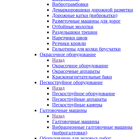
Вибротрамбовки
Демаркировщики дорожной разметки
Дорожные катки (виброкатки)
Разметочные машины для дорог
Отбойные молотки
Раздельщики трещин
Нарезчики швов
Резчики кровли
Гильотины для колки брусчатки
Окрасочное оборудование
Назад
Окрасочное оборудование
Окрасочные аппараты
Красконагнетательные баки
Пескоструйное оборудование
Назад
Пескоструйное оборудование
Пескоструйные аппараты
Пескоструйные камеры
Галтовочные машины
Назад
Галтовочные машины
Вибрационные галтовочные машины
(виброгалтовки)
Оборудование для ледовых работ