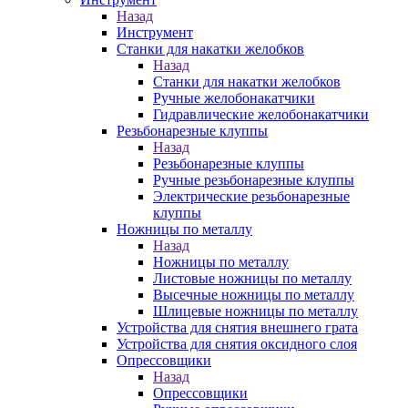
Назад
Инструмент
Станки для накатки желобков
Назад
Станки для накатки желобков
Ручные желобонакатчики
Гидравлические желобонакатчики
Резьбонарезные клуппы
Назад
Резьбонарезные клуппы
Ручные резьбонарезные клуппы
Электрические резьбонарезные
клуппы
Ножницы по металлу
Назад
Ножницы по металлу
Листовые ножницы по металлу
Высечные ножницы по металлу
Шлицевые ножницы по металлу
Устройства для снятия внешнего грата
Устройства для снятия оксидного слоя
Опрессовщики
Назад
Опрессовщики