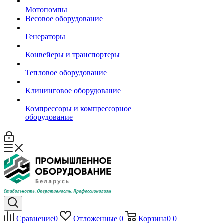
Мотопомпы
Весовое оборудование
Генераторы
Конвейеры и транспортеры
Тепловое оборудование
Клининговое оборудование
Компрессоры и компрессорное
оборудование
Сравнение
0
Отложенные
0
Корзина
0
0