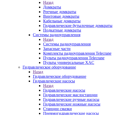
Назад
Домкраты
Реечные домкраты
Винтовые домкраты
Кабельные домкраты
Гидравлические бутылочные домкраты
Подкатные домкраты
Системы радиоуправления
Назад
Системы радиоуправления
Запасные части
Комплекты радиоуправления Telecrane
Пульты радиоуправления Telecrane
Пульты универсальные XAC
Гидравлическое оборудование
Назад
Гидравлическое оборудование
Гидравлические насосы
Назад
Гидравлические насосы
Гидравлические маслостанции
Гидравлические ручные насосы
Гидравлические ножные насосы
Станции смазки
Пневмогидравлические насосы