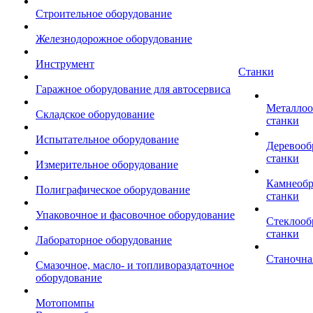
Строительное оборудование
Железнодорожное оборудование
Инструмент
Станки
Гаражное оборудование для автосервиса
Металло
Складское оборудование
станки
Испытательное оборудование
Деревоо
станки
Измерительное оборудование
Камнеоб
Полиграфическое оборудование
станки
Упаковочное и фасовочное оборудование
Стеклоо
станки
Лабораторное оборудование
Станочна
Смазочное, масло- и топливораздаточное
оборудование
Мотопомпы