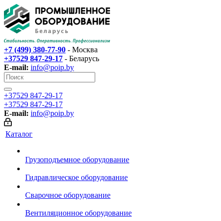
+7 (499) 380-77-90
- Москва
+37529 847-29-17‬
- Беларусь
E-mail:
info@poip.by
+37529 847-29-17‬
+37529 847-29-17‬
E-mail:
info@poip.by
Каталог
Грузоподъемное оборудование
Гидравлическое оборудование
Сварочное оборудование
Вентиляционное оборудование