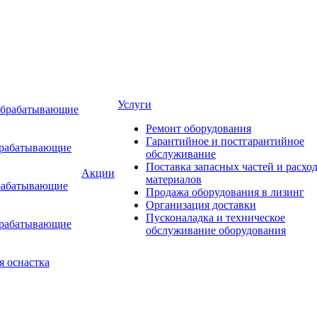
Услуги
обрабатывающие
Ремонт оборудования
Гарантийное и постгарантийное
брабатывающие
обслуживание
Поставка запасных частей и расхо
Акции
материалов
рабатывающие
Продажа оборудования в лизинг
Организация доставки
Пусконаладка и техническое
брабатывающие
обслуживание оборудования
я оснастка