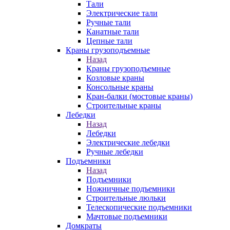
Тали
Электрические тали
Ручные тали
Канатные тали
Цепные тали
Краны грузоподъемные
Назад
Краны грузоподъемные
Козловые краны
Консольные краны
Кран-балки (мостовые краны)
Строительные краны
Лебедки
Назад
Лебедки
Электрические лебедки
Ручные лебедки
Подъемники
Назад
Подъемники
Ножничные подъемники
Строительные люльки
Телескопические подъемники
Мачтовые подъемники
Домкраты