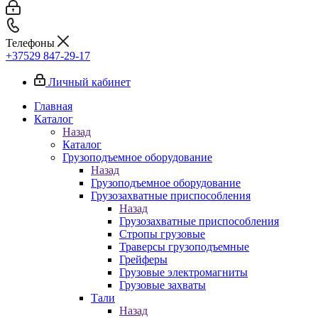
Телефоны
+37529 847-29-17‬
Личный кабинет
Главная
Каталог
Назад
Каталог
Грузоподъемное оборудование
Назад
Грузоподъемное оборудование
Грузозахватные приспособления
Назад
Грузозахватные приспособления
Стропы грузовые
Траверсы грузоподъемные
Грейферы
Грузовые электромагниты
Грузовые захваты
Тали
Назад