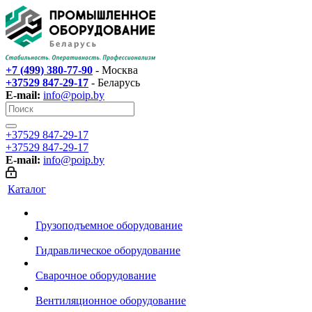
+7 (499) 380-77-90
- Москва
+37529 847-29-17‬
- Беларусь
E-mail:
info@poip.by
+37529 847-29-17‬
+37529 847-29-17‬
E-mail:
info@poip.by
Каталог
Грузоподъемное оборудование
Гидравлическое оборудование
Сварочное оборудование
Вентиляционное оборудование