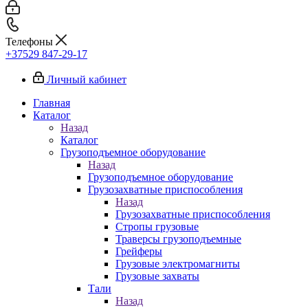
Телефоны
+37529 847-29-17‬
Личный кабинет
Главная
Каталог
Назад
Каталог
Грузоподъемное оборудование
Назад
Грузоподъемное оборудование
Грузозахватные приспособления
Назад
Грузозахватные приспособления
Стропы грузовые
Траверсы грузоподъемные
Грейферы
Грузовые электромагниты
Грузовые захваты
Тали
Назад