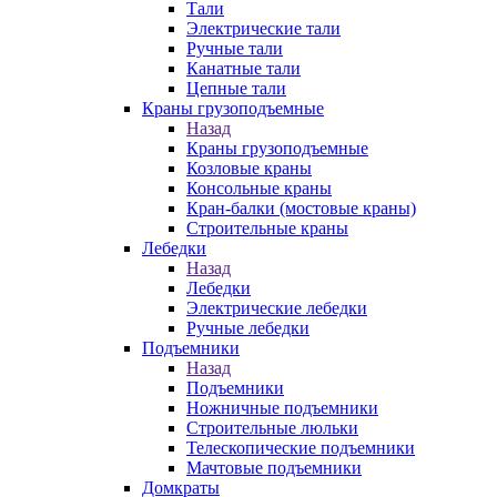
Тали
Электрические тали
Ручные тали
Канатные тали
Цепные тали
Краны грузоподъемные
Назад
Краны грузоподъемные
Козловые краны
Консольные краны
Кран-балки (мостовые краны)
Строительные краны
Лебедки
Назад
Лебедки
Электрические лебедки
Ручные лебедки
Подъемники
Назад
Подъемники
Ножничные подъемники
Строительные люльки
Телескопические подъемники
Мачтовые подъемники
Домкраты