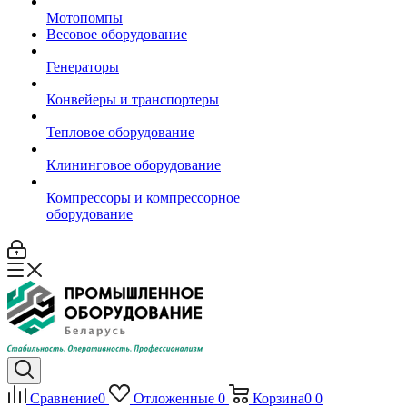
Мотопомпы
Весовое оборудование
Генераторы
Конвейеры и транспортеры
Тепловое оборудование
Клининговое оборудование
Компрессоры и компрессорное
оборудование
Сравнение
0
Отложенные
0
Корзина
0
0