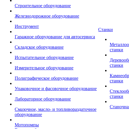
Строительное оборудование
Железнодорожное оборудование
Инструмент
Станки
Гаражное оборудование для автосервиса
Металло
Складское оборудование
станки
Испытательное оборудование
Деревоо
станки
Измерительное оборудование
Камнеоб
Полиграфическое оборудование
станки
Упаковочное и фасовочное оборудование
Стеклоо
станки
Лабораторное оборудование
Станочна
Смазочное, масло- и топливораздаточное
оборудование
Мотопомпы