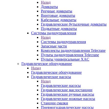
Назад
Домкраты
Реечные домкраты
Винтовые домкраты
Кабельные домкраты
Гидравлические бутылочные домкраты
Подкатные домкраты
Системы радиоуправления
Назад
Системы радиоуправления
Запасные части
Комплекты радиоуправления Telecrane
Пульты радиоуправления Telecrane
Пульты универсальные XAC
Гидравлическое оборудование
Назад
Гидравлическое оборудование
Гидравлические насосы
Назад
Гидравлические насосы
Гидравлические маслостанции
Гидравлические ручные насосы
Гидравлические ножные насосы
Станции смазки
Пневмогидравлические насосы