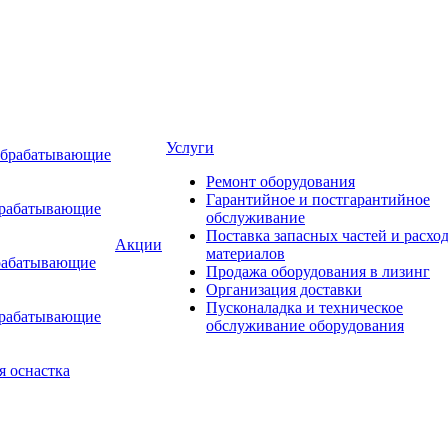
Услуги
обрабатывающие
Ремонт оборудования
Гарантийное и постгарантийное
брабатывающие
обслуживание
Поставка запасных частей и расхо
Акции
материалов
рабатывающие
Продажа оборудования в лизинг
Организация доставки
Пусконаладка и техническое
брабатывающие
обслуживание оборудования
я оснастка