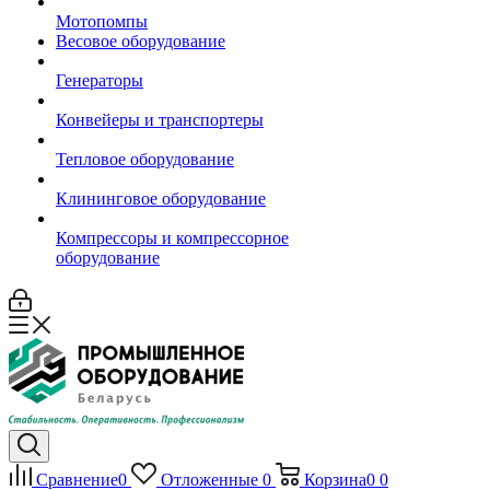
Мотопомпы
Весовое оборудование
Генераторы
Конвейеры и транспортеры
Тепловое оборудование
Клининговое оборудование
Компрессоры и компрессорное
оборудование
Сравнение
0
Отложенные
0
Корзина
0
0