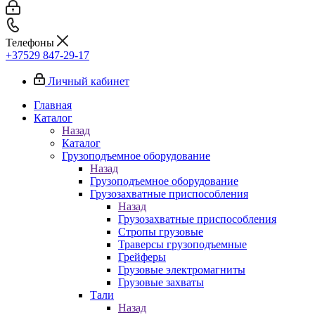
Телефоны
+37529 847-29-17‬
Личный кабинет
Главная
Каталог
Назад
Каталог
Грузоподъемное оборудование
Назад
Грузоподъемное оборудование
Грузозахватные приспособления
Назад
Грузозахватные приспособления
Стропы грузовые
Траверсы грузоподъемные
Грейферы
Грузовые электромагниты
Грузовые захваты
Тали
Назад