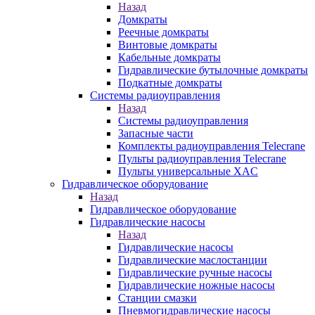
Назад
Домкраты
Реечные домкраты
Винтовые домкраты
Кабельные домкраты
Гидравлические бутылочные домкраты
Подкатные домкраты
Системы радиоуправления
Назад
Системы радиоуправления
Запасные части
Комплекты радиоуправления Telecrane
Пульты радиоуправления Telecrane
Пульты универсальные XAC
Гидравлическое оборудование
Назад
Гидравлическое оборудование
Гидравлические насосы
Назад
Гидравлические насосы
Гидравлические маслостанции
Гидравлические ручные насосы
Гидравлические ножные насосы
Станции смазки
Пневмогидравлические насосы