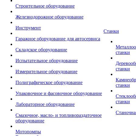
Строительное оборудование
Железнодорожное оборудование
Инструмент
Станки
Гаражное оборудование для автосервиса
Металло
Складское оборудование
станки
Испытательное оборудование
Деревоо
станки
Измерительное оборудование
Камнеоб
Полиграфическое оборудование
станки
Упаковочное и фасовочное оборудование
Стеклоо
станки
Лабораторное оборудование
Станочна
Смазочное, масло- и топливораздаточное
оборудование
Мотопомпы