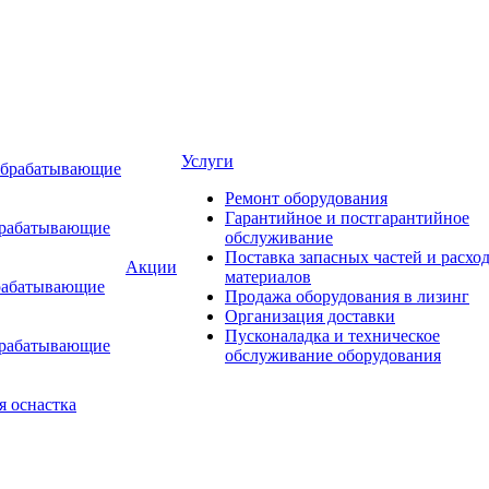
Услуги
обрабатывающие
Ремонт оборудования
Гарантийное и постгарантийное
брабатывающие
обслуживание
Поставка запасных частей и расхо
Акции
материалов
рабатывающие
Продажа оборудования в лизинг
Организация доставки
Пусконаладка и техническое
брабатывающие
обслуживание оборудования
я оснастка