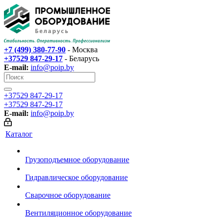
+7 (499) 380-77-90
- Москва
+37529 847-29-17‬
- Беларусь
E-mail:
info@poip.by
+37529 847-29-17‬
+37529 847-29-17‬
E-mail:
info@poip.by
Каталог
Грузоподъемное оборудование
Гидравлическое оборудование
Сварочное оборудование
Вентиляционное оборудование