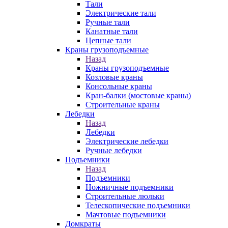
Тали
Электрические тали
Ручные тали
Канатные тали
Цепные тали
Краны грузоподъемные
Назад
Краны грузоподъемные
Козловые краны
Консольные краны
Кран-балки (мостовые краны)
Строительные краны
Лебедки
Назад
Лебедки
Электрические лебедки
Ручные лебедки
Подъемники
Назад
Подъемники
Ножничные подъемники
Строительные люльки
Телескопические подъемники
Мачтовые подъемники
Домкраты