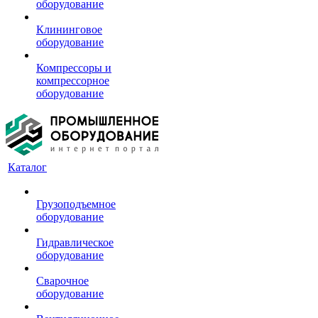
оборудование
Клининговое
оборудование
Компрессоры и
компрессорное
оборудование
Каталог
Грузоподъемное
оборудование
Гидравлическое
оборудование
Сварочное
оборудование