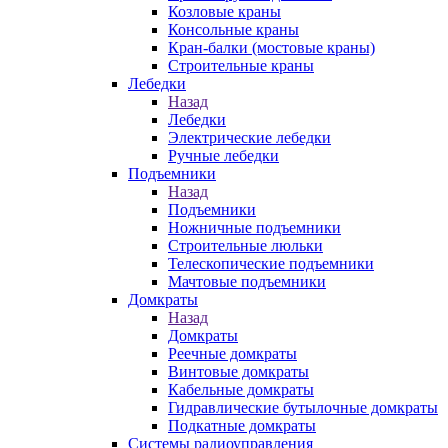
Козловые краны
Консольные краны
Кран-балки (мостовые краны)
Строительные краны
Лебедки
Назад
Лебедки
Электрические лебедки
Ручные лебедки
Подъемники
Назад
Подъемники
Ножничные подъемники
Строительные люльки
Телескопические подъемники
Мачтовые подъемники
Домкраты
Назад
Домкраты
Реечные домкраты
Винтовые домкраты
Кабельные домкраты
Гидравлические бутылочные домкраты
Подкатные домкраты
Системы радиоуправления