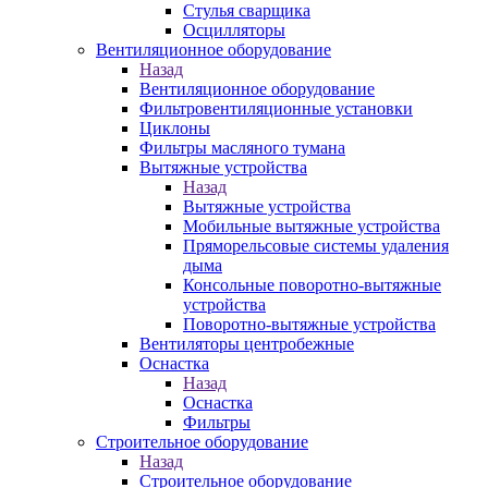
Стулья сварщика
Осцилляторы
Вентиляционное оборудование
Назад
Вентиляционное оборудование
Фильтровентиляционные установки
Циклоны
Фильтры масляного тумана
Вытяжные устройства
Назад
Вытяжные устройства
Мобильные вытяжные устройства
Пряморельсовые системы удаления
дыма
Консольные поворотно-вытяжные
устройства
Поворотно-вытяжные устройства
Вентиляторы центробежные
Оснастка
Назад
Оснастка
Фильтры
Строительное оборудование
Назад
Строительное оборудование