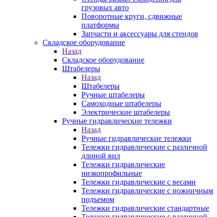
грузовых авто
Поворотные круги, сдвижные
платформы
Запчасти и аксессуары для стендов
Складское оборудование
Назад
Складское оборудование
Штабелеры
Назад
Штабелеры
Ручные штабелеры
Самоходные штабелеры
Электрические штабелеры
Ручные гидравлические тележки
Назад
Ручные гидравлические тележки
Тележки гидравлические с различной
длиной вил
Тележки гидравлические
низкопрофильные
Тележки гидравлические с весами
Тележки гидравлические с ножничным
подъемом
Тележки гидравлические стандартные
Тележки гидравлические с различной