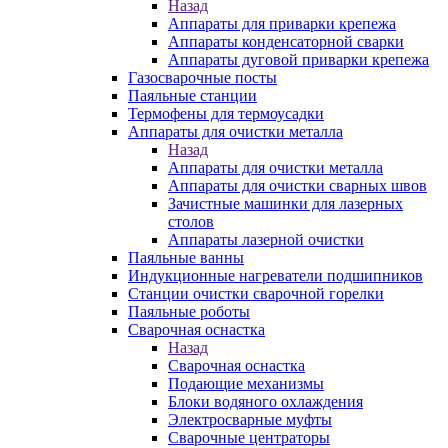
Назад
Аппараты для приварки крепежа
Аппараты конденсаторной сварки
Аппараты дуговой приварки крепежа
Газосварочные посты
Паяльные станции
Термофены для термоусадки
Аппараты для очистки металла
Назад
Аппараты для очистки металла
Аппараты для очистки сварных швов
Зачистные машинки для лазерных
столов
Аппараты лазерной очистки
Паяльные ванны
Индукционные нагреватели подшипников
Станции очистки сварочной горелки
Паяльные роботы
Сварочная оснастка
Назад
Сварочная оснастка
Подающие механизмы
Блоки водяного охлаждения
Электросварные муфты
Сварочные центраторы