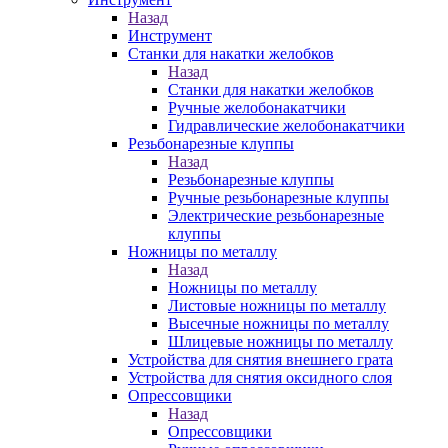
Назад
Инструмент
Станки для накатки желобков
Назад
Станки для накатки желобков
Ручные желобонакатчики
Гидравлические желобонакатчики
Резьбонарезные клуппы
Назад
Резьбонарезные клуппы
Ручные резьбонарезные клуппы
Электрические резьбонарезные
клуппы
Ножницы по металлу
Назад
Ножницы по металлу
Листовые ножницы по металлу
Высечные ножницы по металлу
Шлицевые ножницы по металлу
Устройства для снятия внешнего грата
Устройства для снятия оксидного слоя
Опрессовщики
Назад
Опрессовщики