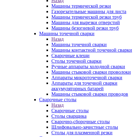
Назад
Машины термической резки
Газорезательные машины для листа
Машины термической резки труб
Машины для вырезки отверстий
Машины безогневой резки труб
Машины точечной сварки
Назад
Машины точечной сварки
Машины контактной точечной сварки
Сварочные клещи
Столы точечной сварки
Ручные аппараты холодной сварки
Машины стыковой сварки проволоки
Аппараты микроточечной сварки
Аппараты для точечной сварки
аккумуляторных батарей
Машины стыковой сварки проводов
Сварочные столы
Назад
Сварочные столы
Столы сварщика
Сварочно-сборочные столы
Шлифовально-зачистные столы
Столы для плазменной резки