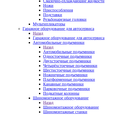
Смазочно-охлаждающие жидкости
Ножи
Приспособления
Подставки
Резьбонарезные головки
Мультипликаторы
Гаражное оборудование для автосервиса
Назад
Гаражное оборудование для автосервиса
Автомобильные подъемники
Назад
Автомобильные подъемники
Одностоечные подъемники
Двухстоечные подъемники
Четырёхстоечные подъемники
Шестистоечные подъемники
Ножничные подъемники
Платформенные подъемники
Канавные подъемники
Парковочные подъемники
Подкатные колонны
Шиномонтажное оборудование
Назад
Шиномонтажное оборудование
Шиномонтажные станки