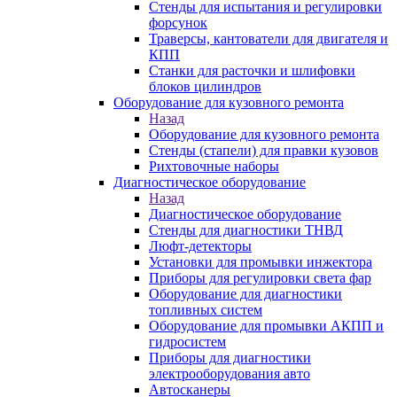
Стенды для испытания и регулировки
форсунок
Траверсы, кантователи для двигателя и
КПП
Станки для расточки и шлифовки
блоков цилиндров
Оборудование для кузовного ремонта
Назад
Оборудование для кузовного ремонта
Стенды (стапели) для правки кузовов
Рихтовочные наборы
Диагностическое оборудование
Назад
Диагностическое оборудование
Стенды для диагностики ТНВД
Люфт-детекторы
Установки для промывки инжектора
Приборы для регулировки света фар
Оборудование для диагностики
топливных систем
Оборудование для промывки АКПП и
гидросистем
Приборы для диагностики
электрооборудования авто
Автосканеры