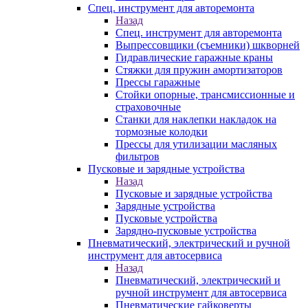
Спец. инструмент для авторемонта
Назад
Спец. инструмент для авторемонта
Выпрессовщики (съемники) шкворней
Гидравлические гаражные краны
Стяжки для пружин амортизаторов
Прессы гаражные
Стойки опорные, трансмиссионные и
страховочные
Станки для наклепки накладок на
тормозные колодки
Прессы для утилизации масляных
фильтров
Пусковые и зарядные устройства
Назад
Пусковые и зарядные устройства
Зарядные устройства
Пусковые устройства
Зарядно-пусковые устройства
Пневматический, электрический и ручной
инструмент для автосервиса
Назад
Пневматический, электрический и
ручной инструмент для автосервиса
Пневматические гайковерты