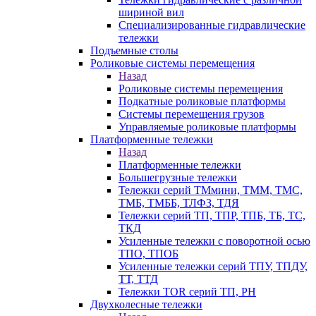
шириной вил
Специализированные гидравлические
тележки
Подъемные столы
Роликовые системы перемещения
Назад
Роликовые системы перемещения
Подкатные роликовые платформы
Системы перемещения грузов
Управляемые роликовые платформы
Платформенные тележки
Назад
Платформенные тележки
Большегрузные тележки
Тележки серий ТМмини, ТММ, ТМС,
ТМБ, ТМББ, ТЛФЗ, ТДЯ
Тележки серий ТП, ТПР, ТПБ, ТБ, ТС,
ТКД
Усиленные тележки с поворотной осью
ТПО, ТПОБ
Усиленные тележки серий ТПУ, ТПДУ,
ТТ, ТТД
Тележки TOR серий ТП, PH
Двухколесные тележки