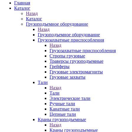
Главная
Каталог
Назад
Каталог
Грузоподъемное оборудование
Назад
Грузоподъемное оборудование
Грузозахватные приспособления
Назад
Грузозахватные приспособления
Стропы грузовые
Траверсы грузоподъемные
Грейферы
Грузовые электромагниты
Грузовые захваты
Тали
Назад
Тали
Электрические тали
Ручные тали
Канатные тали
Цепные тали
Краны грузоподъемные
Назад
Краны грузоподъемные