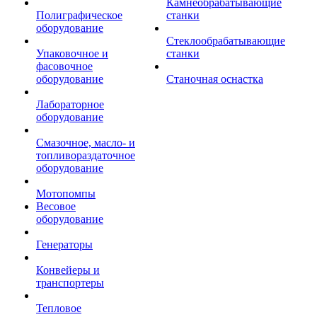
Камнеобрабатывающие
Полиграфическое
станки
оборудование
Стеклообрабатывающие
Упаковочное и
станки
фасовочное
оборудование
Станочная оснастка
Лабораторное
оборудование
Смазочное, масло- и
топливораздаточное
оборудование
Мотопомпы
Весовое
оборудование
Генераторы
Конвейеры и
транспортеры
Тепловое