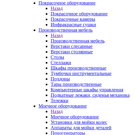
Покрасочное оборудование
Назад
Покрасочное оборудование
Покрасочные камеры
Инфракрасные сушки
Производственная мебель
Назад
Производственная мебель
Верстаки слесарные
Верстаки столярные
Столы
Стеллажи
Шкафы производственные
Тумбочки инструментальные
Поддоны
Тары производственные
Компьютерные шкафы управления
Подкатные лежаки, сиденья механика
Тележки
Моечное оборудование
Назад
Моечное оборудование
Установки для мойки колес
Аппараты для мойки деталей
Пеногенераторы