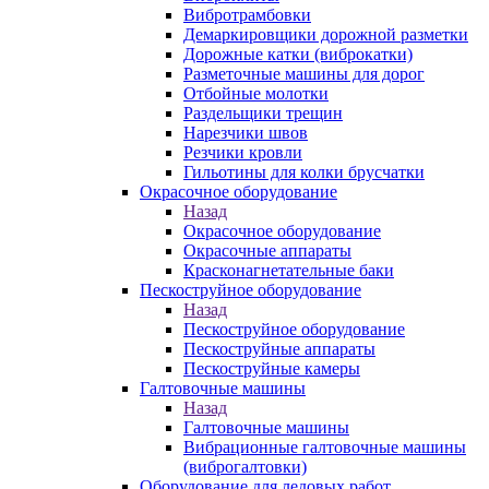
Вибротрамбовки
Демаркировщики дорожной разметки
Дорожные катки (виброкатки)
Разметочные машины для дорог
Отбойные молотки
Раздельщики трещин
Нарезчики швов
Резчики кровли
Гильотины для колки брусчатки
Окрасочное оборудование
Назад
Окрасочное оборудование
Окрасочные аппараты
Красконагнетательные баки
Пескоструйное оборудование
Назад
Пескоструйное оборудование
Пескоструйные аппараты
Пескоструйные камеры
Галтовочные машины
Назад
Галтовочные машины
Вибрационные галтовочные машины
(виброгалтовки)
Оборудование для ледовых работ