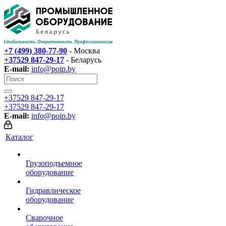
+7 (499) 380-77-90
- Москва
+37529 847-29-17‬
- Беларусь
E-mail:
info@poip.by
+37529 847-29-17‬
+37529 847-29-17‬
E-mail:
info@poip.by
Каталог
Грузоподъемное
оборудование
Гидравлическое
оборудование
Сварочное