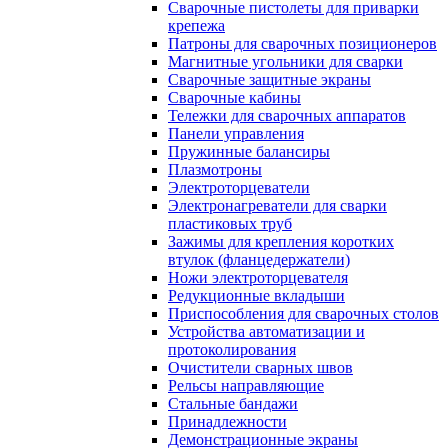
Сварочные пистолеты для приварки
крепежа
Патроны для сварочных позиционеров
Магнитные угольники для сварки
Сварочные защитные экраны
Сварочные кабины
Тележки для сварочных аппаратов
Панели управления
Пружинные балансиры
Плазмотроны
Электроторцеватели
Электронагреватели для сварки
пластиковых труб
Зажимы для крепления коротких
втулок (фланцедержатели)
Ножи электроторцевателя
Редукционные вкладыши
Приспособления для сварочных столов
Устройства автоматизации и
протоколирования
Очистители сварных швов
Рельсы направляющие
Стальные бандажи
Принадлежности
Демонстрационные экраны