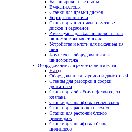
Балансировочные станки
Вулканизаторы
Станки для правки дисков
Борторасширители
Станки для проточки тормозных
дисков и барабанов
Аксессуары для балансировочных и
шиномонтажных станков
Устройства и клети для накачивания
шин
Комплекты оборудования для
шиномонтажа
Оборудование для ремонта двигателей
Назад
Оборудование для ремонта двигателей
Стенды для разборки и сборки
двигателей
Станки для обработки фаски седла
клапана
Станки для шлифовки коленвалов
Станки для расточки шатунов
Станки для расточки блоков
цилиндров
Станки для шлифовки блока
цилиндров