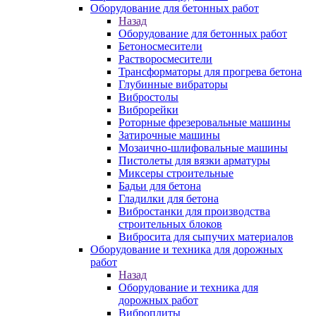
Оборудование для бетонных работ
Назад
Оборудование для бетонных работ
Бетоносмесители
Растворосмесители
Трансформаторы для прогрева бетона
Глубинные вибраторы
Вибростолы
Виброрейки
Роторные фрезеровальные машины
Затирочные машины
Мозаично-шлифовальные машины
Пистолеты для вязки арматуры
Миксеры строительные
Бадьи для бетона
Гладилки для бетона
Вибростанки для производства
строительных блоков
Вибросита для сыпучих материалов
Оборудование и техника для дорожных
работ
Назад
Оборудование и техника для
дорожных работ
Виброплиты