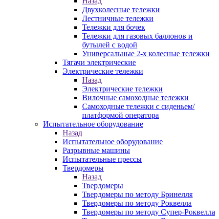
Назад
Двухколесные тележки
Лестничные тележки
Тележки для бочек
Тележки для газовых баллонов и
бутылей с водой
Универсальные 2-х колесные тележки
Тягачи электрические
Электрические тележки
Назад
Электрические тележки
Вилочные самоходные тележки
Самоходные тележки с сиденьем/
платформой оператора
Испытательное оборудование
Назад
Испытательное оборудование
Разрывные машины
Испытательные прессы
Твердомеры
Назад
Твердомеры
Твердомеры по методу Бринелля
Твердомеры по методу Роквелла
Твердомеры по методу Супер-Роквелла