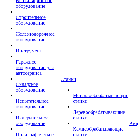
Вентиляционное
оборудование
Строительное
оборудование
Железнодорожное
оборудование
Инструмент
Гаражное
оборудование для
автосервиса
Станки
Складское
оборудование
Металлообрабатывающие
Испытательное
станки
оборудование
Деревообрабатывающие
Измерительное
станки
оборудование
Акц
Камнеобрабатывающие
Полиграфическое
станки