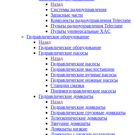
Назад
Системы радиоуправления
Запасные части
Комплекты радиоуправления Telecrane
Пульты радиоуправления Telecrane
Пульты универсальные XAC
Гидравлическое оборудование
Назад
Гидравлическое оборудование
Гидравлические насосы
Назад
Гидравлические насосы
Гидравлические маслостанции
Гидравлические ручные насосы
Гидравлические ножные насосы
Станции смазки
Пневмогидравлические насосы
Гидравлические домкраты
Назад
Гидравлические домкраты
Гидравлические грузовые домкраты
Телескопические домкраты
Тянущие домкраты
Домкраты низкие
Домкраты с низким подхватом