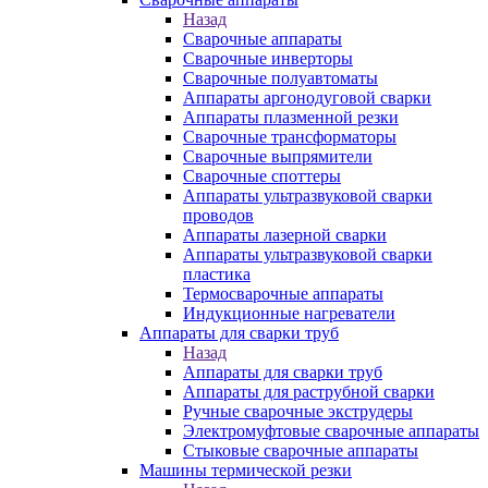
Назад
Сварочные аппараты
Сварочные инверторы
Сварочные полуавтоматы
Аппараты аргонодуговой сварки
Аппараты плазменной резки
Сварочные трансформаторы
Сварочные выпрямители
Сварочные споттеры
Аппараты ультразвуковой сварки
проводов
Аппараты лазерной сварки
Аппараты ультразвуковой сварки
пластика
Термосварочные аппараты
Индукционные нагреватели
Аппараты для сварки труб
Назад
Аппараты для сварки труб
Аппараты для раструбной сварки
Ручные сварочные экструдеры
Электромуфтовые сварочные аппараты
Стыковые сварочные аппараты
Машины термической резки