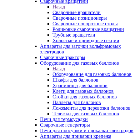
Сварочные вращатели
Назад
Сварочные вращатели
Сварочные позиционеры
Сварочные поворотные столы
Роликовые сварочные вращатели
Трубные вращатели
Холостые и приводные секции
Аппараты для заточки вольфрамовых
электродов
Сварочные тракторы
Оборудование для газовых баллонов
Назад
Оборудование для газовых баллонов
Шкафы для баллонов
Хранилища для баллонов
Клети для газовых баллонов
Стойки для газовых баллонов
Паллеты для баллонов
Ложементы для перевозки баллонов
Тележки для газовых баллонов
Печи для термоусадки
Сварочные генераторы
Печи для просушки и прокалки электродов
Аппараты для приварки крепежа