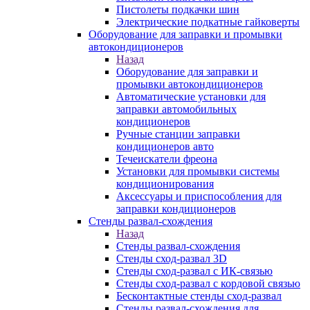
Пистолеты подкачки шин
Электрические подкатные гайковерты
Оборудование для заправки и промывки
автокондиционеров
Назад
Оборудование для заправки и
промывки автокондиционеров
Автоматические установки для
заправки автомобильных
кондиционеров
Ручные станции заправки
кондиционеров авто
Течеискатели фреона
Установки для промывки системы
кондиционирования
Аксессуары и приспособления для
заправки кондиционеров
Стенды развал-схождения
Назад
Стенды развал-схождения
Стенды сход-развал 3D
Стенды сход-развал с ИК-связью
Стенды сход-развал с кордовой связью
Бесконтактные стенды сход-развал
Стенды развал-схождения для