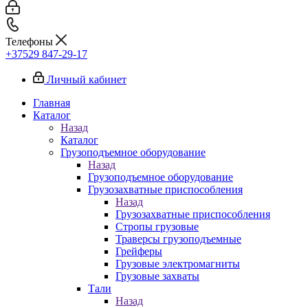
Телефоны
+37529 847-29-17‬
Личный кабинет
Главная
Каталог
Назад
Каталог
Грузоподъемное оборудование
Назад
Грузоподъемное оборудование
Грузозахватные приспособления
Назад
Грузозахватные приспособления
Стропы грузовые
Траверсы грузоподъемные
Грейферы
Грузовые электромагниты
Грузовые захваты
Тали
Назад