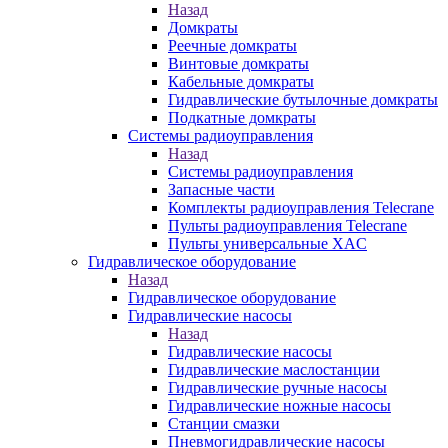
Назад
Домкраты
Реечные домкраты
Винтовые домкраты
Кабельные домкраты
Гидравлические бутылочные домкраты
Подкатные домкраты
Системы радиоуправления
Назад
Системы радиоуправления
Запасные части
Комплекты радиоуправления Telecrane
Пульты радиоуправления Telecrane
Пульты универсальные XAC
Гидравлическое оборудование
Назад
Гидравлическое оборудование
Гидравлические насосы
Назад
Гидравлические насосы
Гидравлические маслостанции
Гидравлические ручные насосы
Гидравлические ножные насосы
Станции смазки
Пневмогидравлические насосы