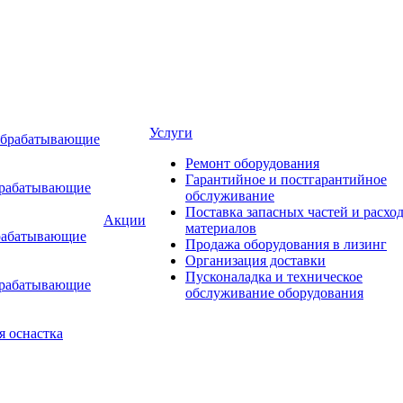
Услуги
обрабатывающие
Ремонт оборудования
Гарантийное и постгарантийное
брабатывающие
обслуживание
Поставка запасных частей и расхо
Акции
материалов
рабатывающие
Продажа оборудования в лизинг
Организация доставки
Пусконаладка и техническое
брабатывающие
обслуживание оборудования
я оснастка