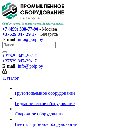
+7 (499) 380-77-90
- Москва
+37529 847-29-17‬
- Беларусь
E-mail:
info@poip.by
+37529 847-29-17‬
+37529 847-29-17‬
E-mail:
info@poip.by
Каталог
Грузоподъемное оборудование
Гидравлическое оборудование
Сварочное оборудование
Вентиляционное оборудование