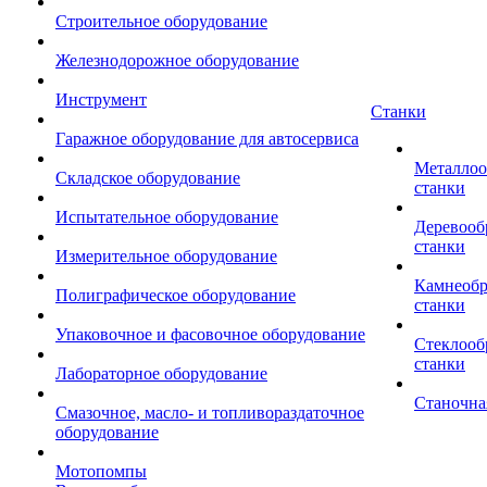
Строительное оборудование
Железнодорожное оборудование
Инструмент
Станки
Гаражное оборудование для автосервиса
Металло
Складское оборудование
станки
Испытательное оборудование
Деревоо
станки
Измерительное оборудование
Камнеоб
Полиграфическое оборудование
станки
Упаковочное и фасовочное оборудование
Стеклоо
станки
Лабораторное оборудование
Станочна
Смазочное, масло- и топливораздаточное
оборудование
Мотопомпы