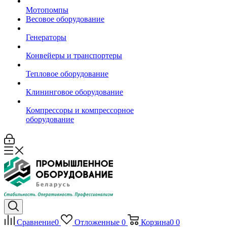
Мотопомпы
Весовое оборудование
Генераторы
Конвейеры и транспортеры
Тепловое оборудование
Клининговое оборудование
Компрессоры и компрессорное
оборудование
Сравнение
0
Отложенные
0
Корзина
0
0