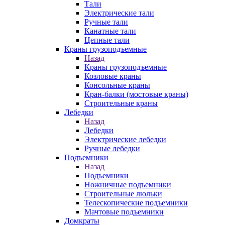
Тали
Электрические тали
Ручные тали
Канатные тали
Цепные тали
Краны грузоподъемные
Назад
Краны грузоподъемные
Козловые краны
Консольные краны
Кран-балки (мостовые краны)
Строительные краны
Лебедки
Назад
Лебедки
Электрические лебедки
Ручные лебедки
Подъемники
Назад
Подъемники
Ножничные подъемники
Строительные люльки
Телескопические подъемники
Мачтовые подъемники
Домкраты