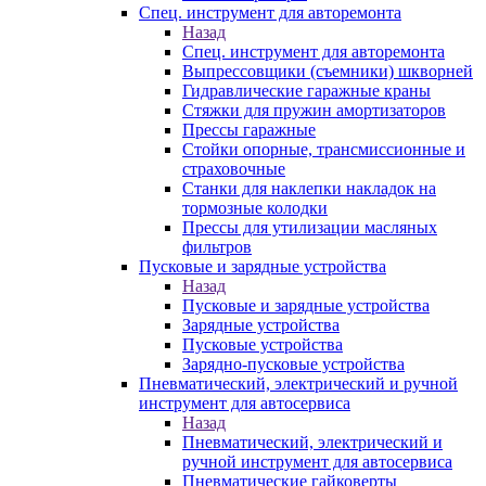
Спец. инструмент для авторемонта
Назад
Спец. инструмент для авторемонта
Выпрессовщики (съемники) шкворней
Гидравлические гаражные краны
Стяжки для пружин амортизаторов
Прессы гаражные
Стойки опорные, трансмиссионные и
страховочные
Станки для наклепки накладок на
тормозные колодки
Прессы для утилизации масляных
фильтров
Пусковые и зарядные устройства
Назад
Пусковые и зарядные устройства
Зарядные устройства
Пусковые устройства
Зарядно-пусковые устройства
Пневматический, электрический и ручной
инструмент для автосервиса
Назад
Пневматический, электрический и
ручной инструмент для автосервиса
Пневматические гайковерты