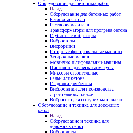
Оборудование для бетонных работ
Назад
Оборудование для бетонных работ
Бетоносмесители
Растворосмесители
Трансформаторы для прогрева бетона
Глубинные вибраторы
Вибростолы
Виброрейки
Роторные фрезеровальные машины
Затирочные машины
Мозаично-шлифовальные машины
Пистолеты для вязки арматуры
Миксеры строительные
Бадьи для бетона
Гладилки для бетона
Вибростанки для производства
строительных блоков
Вибросита для сыпучих материалов
Оборудование и техника для дорожных
работ
Назад
Оборудование и техника для
дорожных работ
Виброплиты