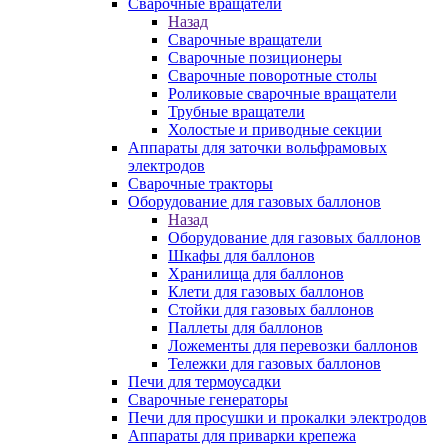
Сварочные вращатели
Назад
Сварочные вращатели
Сварочные позиционеры
Сварочные поворотные столы
Роликовые сварочные вращатели
Трубные вращатели
Холостые и приводные секции
Аппараты для заточки вольфрамовых
электродов
Сварочные тракторы
Оборудование для газовых баллонов
Назад
Оборудование для газовых баллонов
Шкафы для баллонов
Хранилища для баллонов
Клети для газовых баллонов
Стойки для газовых баллонов
Паллеты для баллонов
Ложементы для перевозки баллонов
Тележки для газовых баллонов
Печи для термоусадки
Сварочные генераторы
Печи для просушки и прокалки электродов
Аппараты для приварки крепежа