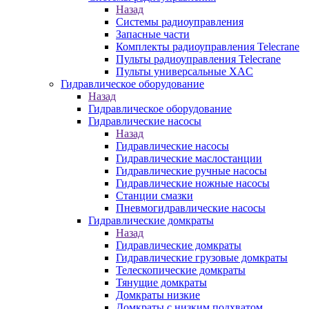
Назад
Системы радиоуправления
Запасные части
Комплекты радиоуправления Telecrane
Пульты радиоуправления Telecrane
Пульты универсальные XAC
Гидравлическое оборудование
Назад
Гидравлическое оборудование
Гидравлические насосы
Назад
Гидравлические насосы
Гидравлические маслостанции
Гидравлические ручные насосы
Гидравлические ножные насосы
Станции смазки
Пневмогидравлические насосы
Гидравлические домкраты
Назад
Гидравлические домкраты
Гидравлические грузовые домкраты
Телескопические домкраты
Тянущие домкраты
Домкраты низкие
Домкраты с низким подхватом