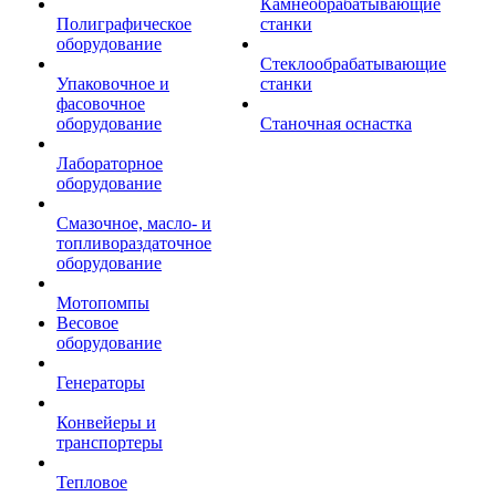
Камнеобрабатывающие
Полиграфическое
станки
оборудование
Стеклообрабатывающие
Упаковочное и
станки
фасовочное
оборудование
Станочная оснастка
Лабораторное
оборудование
Смазочное, масло- и
топливораздаточное
оборудование
Мотопомпы
Весовое
оборудование
Генераторы
Конвейеры и
транспортеры
Тепловое