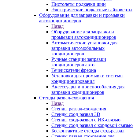
Пистолеты подкачки шин
Электрические подкатные гайковерты
Оборудование для заправки и промывки
автокондиционеров
Назад
Оборудование для заправки и
промывки автокондиционеров
Автоматические установки для
заправки автомобильных
кондиционеров
Ручные станции заправки
кондиционеров авто
Течеискатели фреона
Установки для промывки системы
кондиционирования
Аксессуары и приспособления для
заправки кондиционеров
Стенды развал-схождения
Назад
Стенды развал-схождения
Стенды сход-развал 3D
Стенды сход-развал с ИК-связью
Стенды сход-развал с кордовой связью
Бесконтактные стенды сход-развал
Стенды развал-схождения для