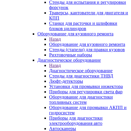
Стенды для испытания и регулировки
форсунок
Траверсы, кантователи для двигателя и
КПП
Станки для расточки и шлифовки
блоков цилиндров
Оборудование для кузовного ремонта
Назад
Оборудование для кузовного ремонта
Стенды (стапели) для правки кузовов
Рихтовочные наборы
Диагностическое оборудование
Назад
Диагностическое оборудование
Стенды для диагностики ТНВД
Люфт-детекторы
Установки для промывки инжектора
Приборы для регулировки света фар
Оборудование для диагностики
топливных систем
Оборудование для промывки АКПП и
гидросистем
Приборы для диагностики
электрооборудования авто
Автосканеры