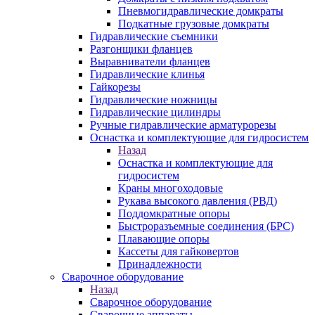
Пневмогидравлические домкраты
Подкатные грузовые домкраты
Гидравлические съемники
Разгонщики фланцев
Выравниватели фланцев
Гидравлические клинья
Гайкорезы
Гидравлические ножницы
Гидравлические цилиндры
Ручные гидравлические арматурорезы
Оснастка и комплектующие для гидросистем
Назад
Оснастка и комплектующие для
гидросистем
Краны многоходовые
Рукава высокого давления (РВД)
Поддомкратные опоры
Быстроразъемные соединения (БРС)
Плавающие опоры
Кассеты для гайковертов
Принадлежности
Сварочное оборудование
Назад
Сварочное оборудование
Сварочные аппараты