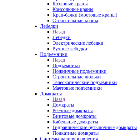
Козловые краны
Консольные краны
Кран-балки (мостовые краны)
Строительные краны
Лебедки
Назад
Лебедки
Электрические лебедки
Ручные лебедки
Подъемники
Назад
Подъемники
Ножничные подъемники
Строительные люльки
Телескопические подъемники
Мачтовые подъемники
Домкраты
Назад
Домкраты
Реечные домкраты
Винтовые домкраты
Кабельные домкраты
Гидравлические бутылочные домкраты
Подкатные домкраты
Системы радиоуправления