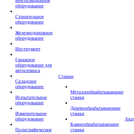
Вентиляционное
оборудование
Строительное
оборудование
Железнодорожное
оборудование
Инструмент
Гаражное
оборудование для
автосервиса
Станки
Складское
оборудование
Металлообрабатывающие
Испытательное
станки
оборудование
Деревообрабатывающие
Измерительное
станки
оборудование
Акц
Камнеобрабатывающие
Полиграфическое
станки