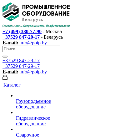
+7 (499) 380-77-90
- Москва
+37529 847-29-17‬
- Беларусь
E-mail:
info@poip.by
+37529 847-29-17‬
+37529 847-29-17‬
E-mail:
info@poip.by
Каталог
Грузоподъемное
оборудование
Гидравлическое
оборудование
Сварочное