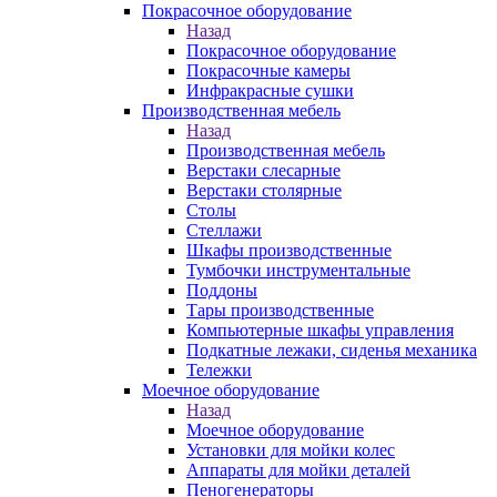
Покрасочное оборудование
Назад
Покрасочное оборудование
Покрасочные камеры
Инфракрасные сушки
Производственная мебель
Назад
Производственная мебель
Верстаки слесарные
Верстаки столярные
Столы
Стеллажи
Шкафы производственные
Тумбочки инструментальные
Поддоны
Тары производственные
Компьютерные шкафы управления
Подкатные лежаки, сиденья механика
Тележки
Моечное оборудование
Назад
Моечное оборудование
Установки для мойки колес
Аппараты для мойки деталей
Пеногенераторы