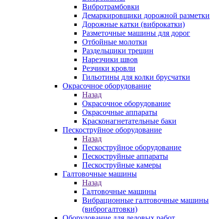
Вибротрамбовки
Демаркировщики дорожной разметки
Дорожные катки (виброкатки)
Разметочные машины для дорог
Отбойные молотки
Раздельщики трещин
Нарезчики швов
Резчики кровли
Гильотины для колки брусчатки
Окрасочное оборудование
Назад
Окрасочное оборудование
Окрасочные аппараты
Красконагнетательные баки
Пескоструйное оборудование
Назад
Пескоструйное оборудование
Пескоструйные аппараты
Пескоструйные камеры
Галтовочные машины
Назад
Галтовочные машины
Вибрационные галтовочные машины
(виброгалтовки)
Оборудование для ледовых работ