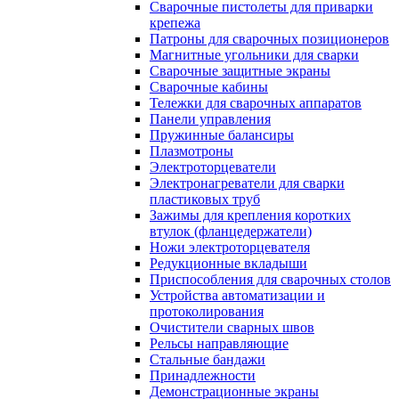
Сварочные пистолеты для приварки
крепежа
Патроны для сварочных позиционеров
Магнитные угольники для сварки
Сварочные защитные экраны
Сварочные кабины
Тележки для сварочных аппаратов
Панели управления
Пружинные балансиры
Плазмотроны
Электроторцеватели
Электронагреватели для сварки
пластиковых труб
Зажимы для крепления коротких
втулок (фланцедержатели)
Ножи электроторцевателя
Редукционные вкладыши
Приспособления для сварочных столов
Устройства автоматизации и
протоколирования
Очистители сварных швов
Рельсы направляющие
Стальные бандажи
Принадлежности
Демонстрационные экраны