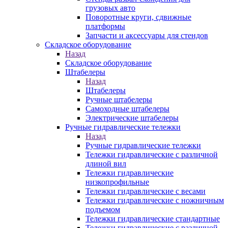
грузовых авто
Поворотные круги, сдвижные
платформы
Запчасти и аксессуары для стендов
Складское оборудование
Назад
Складское оборудование
Штабелеры
Назад
Штабелеры
Ручные штабелеры
Самоходные штабелеры
Электрические штабелеры
Ручные гидравлические тележки
Назад
Ручные гидравлические тележки
Тележки гидравлические с различной
длиной вил
Тележки гидравлические
низкопрофильные
Тележки гидравлические с весами
Тележки гидравлические с ножничным
подъемом
Тележки гидравлические стандартные
Тележки гидравлические с различной