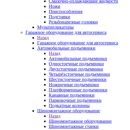
Смазочно-охлаждающие жидкости
Ножи
Приспособления
Подставки
Резьбонарезные головки
Мультипликаторы
Гаражное оборудование для автосервиса
Назад
Гаражное оборудование для автосервиса
Автомобильные подъемники
Назад
Автомобильные подъемники
Одностоечные подъемники
Двухстоечные подъемники
Четырёхстоечные подъемники
Шестистоечные подъемники
Ножничные подъемники
Платформенные подъемники
Канавные подъемники
Парковочные подъемники
Подкатные колонны
Шиномонтажное оборудование
Назад
Шиномонтажное оборудование
Шиномонтажные станки