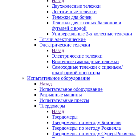
Назад
Двухколесные тележки
Лестничные тележки
Тележки для бочек
Тележки для газовых баллонов и
бутылей с водой
Универсальные 2-х колесные тележки
Тягачи электрические
Электрические тележки
Назад
Электрические тележки
Вилочные самоходные тележки
Самоходные тележки с сиденьем/
платформой оператора
Испытательное оборудование
Назад
Испытательное оборудование
Разрывные машины
Испытательные прессы
Твердомеры
Назад
Твердомеры
Твердомеры по методу Бринелля
Твердомеры по методу Роквелла
Твердомеры по методу Супер-Роквелла