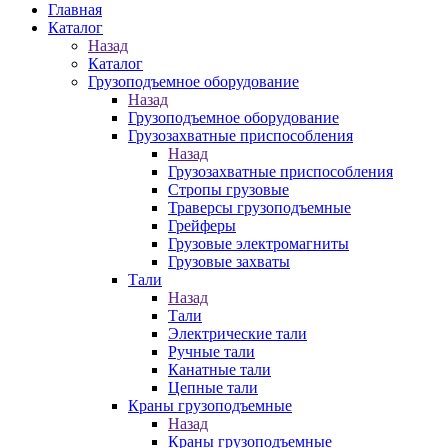
Главная
Каталог
Назад
Каталог
Грузоподъемное оборудование
Назад
Грузоподъемное оборудование
Грузозахватные приспособления
Назад
Грузозахватные приспособления
Стропы грузовые
Траверсы грузоподъемные
Грейферы
Грузовые электромагниты
Грузовые захваты
Тали
Назад
Тали
Электрические тали
Ручные тали
Канатные тали
Цепные тали
Краны грузоподъемные
Назад
Краны грузоподъемные