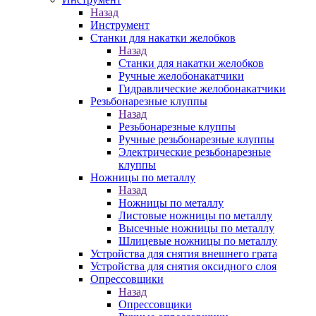
Назад
Инструмент
Станки для накатки желобков
Назад
Станки для накатки желобков
Ручные желобонакатчики
Гидравлические желобонакатчики
Резьбонарезные клуппы
Назад
Резьбонарезные клуппы
Ручные резьбонарезные клуппы
Электрические резьбонарезные
клуппы
Ножницы по металлу
Назад
Ножницы по металлу
Листовые ножницы по металлу
Высечные ножницы по металлу
Шлицевые ножницы по металлу
Устройства для снятия внешнего грата
Устройства для снятия оксидного слоя
Опрессовщики
Назад
Опрессовщики