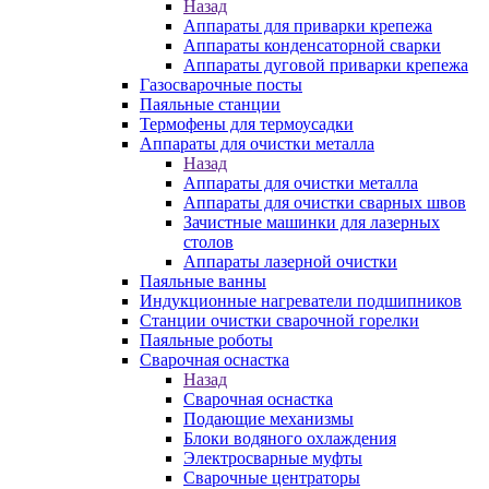
Назад
Аппараты для приварки крепежа
Аппараты конденсаторной сварки
Аппараты дуговой приварки крепежа
Газосварочные посты
Паяльные станции
Термофены для термоусадки
Аппараты для очистки металла
Назад
Аппараты для очистки металла
Аппараты для очистки сварных швов
Зачистные машинки для лазерных
столов
Аппараты лазерной очистки
Паяльные ванны
Индукционные нагреватели подшипников
Станции очистки сварочной горелки
Паяльные роботы
Сварочная оснастка
Назад
Сварочная оснастка
Подающие механизмы
Блоки водяного охлаждения
Электросварные муфты
Сварочные центраторы