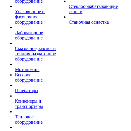
оборудование
Стеклообрабатывающие
Упаковочное и
станки
фасовочное
оборудование
Станочная оснастка
Лабораторное
оборудование
Смазочное, масло- и
топливораздаточное
оборудование
Мотопомпы
Весовое
оборудование
Генераторы
Конвейеры и
транспортеры
Тепловое
оборудование