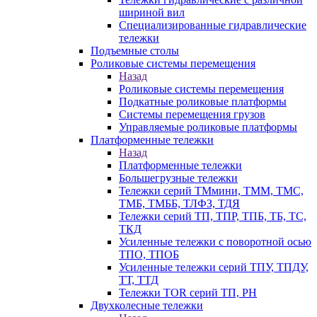
шириной вил
Специализированные гидравлические
тележки
Подъемные столы
Роликовые системы перемещения
Назад
Роликовые системы перемещения
Подкатные роликовые платформы
Системы перемещения грузов
Управляемые роликовые платформы
Платформенные тележки
Назад
Платформенные тележки
Большегрузные тележки
Тележки серий ТМмини, ТММ, ТМС,
ТМБ, ТМББ, ТЛФЗ, ТДЯ
Тележки серий ТП, ТПР, ТПБ, ТБ, ТС,
ТКД
Усиленные тележки с поворотной осью
ТПО, ТПОБ
Усиленные тележки серий ТПУ, ТПДУ,
ТТ, ТТД
Тележки TOR серий ТП, PH
Двухколесные тележки