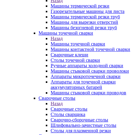
Назад
Машины термической резки
Газорезательные машины для листа
Машины термической резки труб
Машины для вырезки отверстий
Машины безогневой резки труб
Машины точечной сварки
Назад
Машины точечной сварки
Машины контактной точечной сварки
Сварочные клещи
Столы точечной сварки
Ручные аппараты холодной сварки
Машины стыковой сварки проволоки
Аппараты микроточечной сварки
Аппараты для точечной сварки
аккумуляторных батарей
Машины стыковой сварки проводов
Сварочные столы
Назад
Сварочные столы
Столы сварщика
Сварочно-сборочные столы
Шлифовально-зачистные столы
Столы для плазменной резки