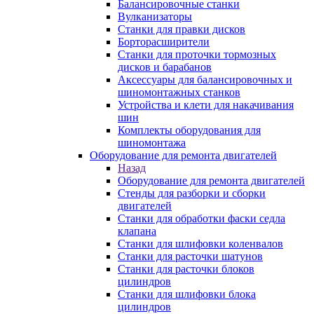
Балансировочные станки
Вулканизаторы
Станки для правки дисков
Борторасширители
Станки для проточки тормозных
дисков и барабанов
Аксессуары для балансировочных и
шиномонтажных станков
Устройства и клети для накачивания
шин
Комплекты оборудования для
шиномонтажа
Оборудование для ремонта двигателей
Назад
Оборудование для ремонта двигателей
Стенды для разборки и сборки
двигателей
Станки для обработки фаски седла
клапана
Станки для шлифовки коленвалов
Станки для расточки шатунов
Станки для расточки блоков
цилиндров
Станки для шлифовки блока
цилиндров