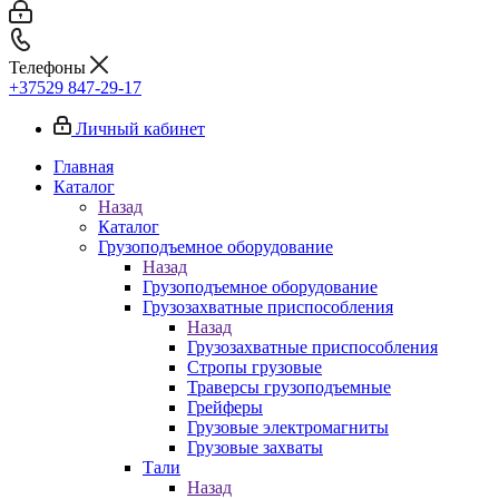
Телефоны
+37529 847-29-17‬
Личный кабинет
Главная
Каталог
Назад
Каталог
Грузоподъемное оборудование
Назад
Грузоподъемное оборудование
Грузозахватные приспособления
Назад
Грузозахватные приспособления
Стропы грузовые
Траверсы грузоподъемные
Грейферы
Грузовые электромагниты
Грузовые захваты
Тали
Назад