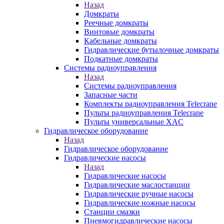
Назад
Домкраты
Реечные домкраты
Винтовые домкраты
Кабельные домкраты
Гидравлические бутылочные домкраты
Подкатные домкраты
Системы радиоуправления
Назад
Системы радиоуправления
Запасные части
Комплекты радиоуправления Telecrane
Пульты радиоуправления Telecrane
Пульты универсальные XAC
Гидравлическое оборудование
Назад
Гидравлическое оборудование
Гидравлические насосы
Назад
Гидравлические насосы
Гидравлические маслостанции
Гидравлические ручные насосы
Гидравлические ножные насосы
Станции смазки
Пневмогидравлические насосы