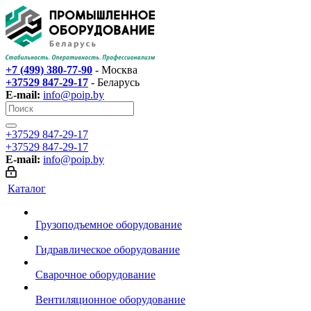
+7 (499) 380-77-90
- Москва
+37529 847-29-17‬
- Беларусь
E-mail:
info@poip.by
+37529 847-29-17‬
+37529 847-29-17‬
E-mail:
info@poip.by
Каталог
Грузоподъемное оборудование
Гидравлическое оборудование
Сварочное оборудование
Вентиляционное оборудование