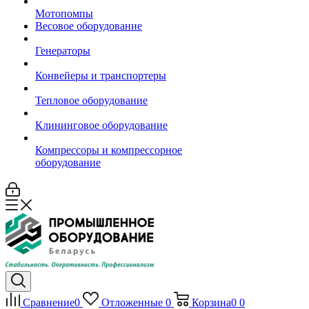
Мотопомпы
Весовое оборудование
Генераторы
Конвейеры и транспортеры
Тепловое оборудование
Клининговое оборудование
Компрессоры и компрессорное
оборудование
Сравнение
0
Отложенные
0
Корзина
0
0