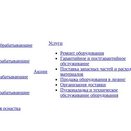
Услуги
обрабатывающие
Ремонт оборудования
Гарантийное и постгарантийное
брабатывающие
обслуживание
Поставка запасных частей и расхо
Акции
материалов
рабатывающие
Продажа оборудования в лизинг
Организация доставки
Пусконаладка и техническое
брабатывающие
обслуживание оборудования
я оснастка