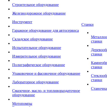
Строительное оборудование
Железнодорожное оборудование
Инструмент
Станки
Гаражное оборудование для автосервиса
Металло
Складское оборудование
станки
Испытательное оборудование
Деревоо
станки
Измерительное оборудование
Камнеоб
Полиграфическое оборудование
станки
Упаковочное и фасовочное оборудование
Стеклоо
станки
Лабораторное оборудование
Станочна
Смазочное, масло- и топливораздаточное
оборудование
Мотопомпы