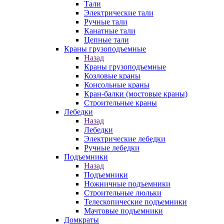
Тали
Электрические тали
Ручные тали
Канатные тали
Цепные тали
Краны грузоподъемные
Назад
Краны грузоподъемные
Козловые краны
Консольные краны
Кран-балки (мостовые краны)
Строительные краны
Лебедки
Назад
Лебедки
Электрические лебедки
Ручные лебедки
Подъемники
Назад
Подъемники
Ножничные подъемники
Строительные люльки
Телескопические подъемники
Мачтовые подъемники
Домкраты