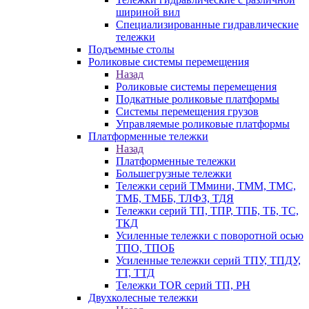
шириной вил
Специализированные гидравлические
тележки
Подъемные столы
Роликовые системы перемещения
Назад
Роликовые системы перемещения
Подкатные роликовые платформы
Системы перемещения грузов
Управляемые роликовые платформы
Платформенные тележки
Назад
Платформенные тележки
Большегрузные тележки
Тележки серий ТМмини, ТММ, ТМС,
ТМБ, ТМББ, ТЛФЗ, ТДЯ
Тележки серий ТП, ТПР, ТПБ, ТБ, ТС,
ТКД
Усиленные тележки с поворотной осью
ТПО, ТПОБ
Усиленные тележки серий ТПУ, ТПДУ,
ТТ, ТТД
Тележки TOR серий ТП, PH
Двухколесные тележки