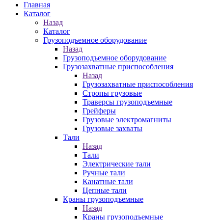
Главная
Каталог
Назад
Каталог
Грузоподъемное оборудование
Назад
Грузоподъемное оборудование
Грузозахватные приспособления
Назад
Грузозахватные приспособления
Стропы грузовые
Траверсы грузоподъемные
Грейферы
Грузовые электромагниты
Грузовые захваты
Тали
Назад
Тали
Электрические тали
Ручные тали
Канатные тали
Цепные тали
Краны грузоподъемные
Назад
Краны грузоподъемные