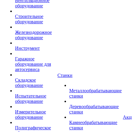
Вентиляционное
оборудование
Строительное
оборудование
Железнодорожное
оборудование
Инструмент
Гаражное
оборудование для
автосервиса
Станки
Складское
оборудование
Металлообрабатывающие
Испытательное
станки
оборудование
Деревообрабатывающие
Измерительное
станки
оборудование
Акц
Камнеобрабатывающие
Полиграфическое
станки