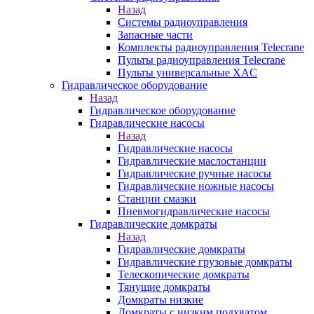
Назад
Системы радиоуправления
Запасные части
Комплекты радиоуправления Telecrane
Пульты радиоуправления Telecrane
Пульты универсальные XAC
Гидравлическое оборудование
Назад
Гидравлическое оборудование
Гидравлические насосы
Назад
Гидравлические насосы
Гидравлические маслостанции
Гидравлические ручные насосы
Гидравлические ножные насосы
Станции смазки
Пневмогидравлические насосы
Гидравлические домкраты
Назад
Гидравлические домкраты
Гидравлические грузовые домкраты
Телескопические домкраты
Тянущие домкраты
Домкраты низкие
Домкраты с низким подхватом