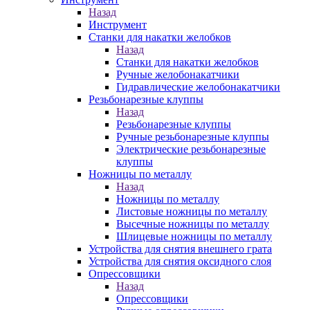
Назад
Инструмент
Станки для накатки желобков
Назад
Станки для накатки желобков
Ручные желобонакатчики
Гидравлические желобонакатчики
Резьбонарезные клуппы
Назад
Резьбонарезные клуппы
Ручные резьбонарезные клуппы
Электрические резьбонарезные
клуппы
Ножницы по металлу
Назад
Ножницы по металлу
Листовые ножницы по металлу
Высечные ножницы по металлу
Шлицевые ножницы по металлу
Устройства для снятия внешнего грата
Устройства для снятия оксидного слоя
Опрессовщики
Назад
Опрессовщики