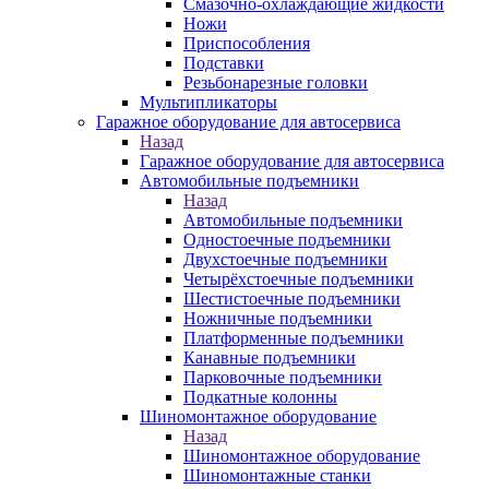
Смазочно-охлаждающие жидкости
Ножи
Приспособления
Подставки
Резьбонарезные головки
Мультипликаторы
Гаражное оборудование для автосервиса
Назад
Гаражное оборудование для автосервиса
Автомобильные подъемники
Назад
Автомобильные подъемники
Одностоечные подъемники
Двухстоечные подъемники
Четырёхстоечные подъемники
Шестистоечные подъемники
Ножничные подъемники
Платформенные подъемники
Канавные подъемники
Парковочные подъемники
Подкатные колонны
Шиномонтажное оборудование
Назад
Шиномонтажное оборудование
Шиномонтажные станки