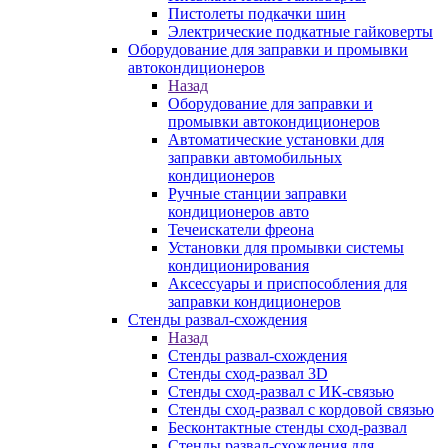
Пистолеты подкачки шин
Электрические подкатные гайковерты
Оборудование для заправки и промывки
автокондиционеров
Назад
Оборудование для заправки и
промывки автокондиционеров
Автоматические установки для
заправки автомобильных
кондиционеров
Ручные станции заправки
кондиционеров авто
Течеискатели фреона
Установки для промывки системы
кондиционирования
Аксессуары и приспособления для
заправки кондиционеров
Стенды развал-схождения
Назад
Стенды развал-схождения
Стенды сход-развал 3D
Стенды сход-развал с ИК-связью
Стенды сход-развал с кордовой связью
Бесконтактные стенды сход-развал
Стенды развал-схождения для