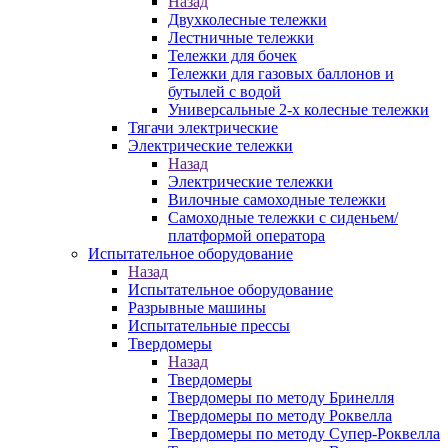
Назад
Двухколесные тележки
Лестничные тележки
Тележки для бочек
Тележки для газовых баллонов и
бутылей с водой
Универсальные 2-х колесные тележки
Тягачи электрические
Электрические тележки
Назад
Электрические тележки
Вилочные самоходные тележки
Самоходные тележки с сиденьем/
платформой оператора
Испытательное оборудование
Назад
Испытательное оборудование
Разрывные машины
Испытательные прессы
Твердомеры
Назад
Твердомеры
Твердомеры по методу Бринелля
Твердомеры по методу Роквелла
Твердомеры по методу Супер-Роквелла