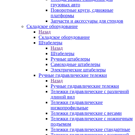
грузовых авто
Поворотные круги, сдвижные
платформы
Запчасти и аксессуары для стендов
Складское оборудование
Назад
Складское оборудование
Штабелеры
Назад
Штабелеры
Ручные штабелеры
Самоходные штабелеры
Электрические штабелеры
Ручные гидравлические тележки
Назад
Ручные гидравлические тележки
Тележки гидравлические с различной
длиной вил
Тележки гидравлические
низкопрофильные
Тележки гидравлические с весами
Тележки гидравлические с ножничным
подъемом
Тележки гидравлические стандартные
Тележки гидравлические с различной