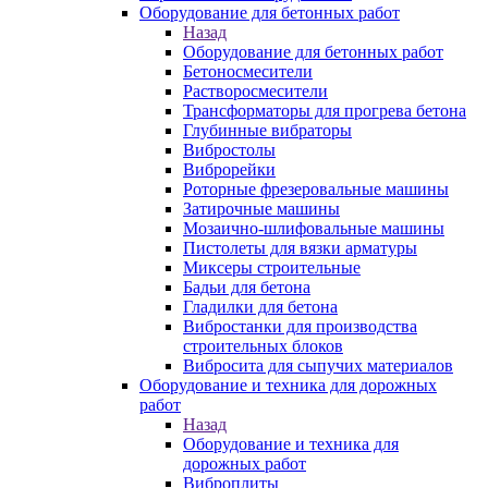
Оборудование для бетонных работ
Назад
Оборудование для бетонных работ
Бетоносмесители
Растворосмесители
Трансформаторы для прогрева бетона
Глубинные вибраторы
Вибростолы
Виброрейки
Роторные фрезеровальные машины
Затирочные машины
Мозаично-шлифовальные машины
Пистолеты для вязки арматуры
Миксеры строительные
Бадьи для бетона
Гладилки для бетона
Вибростанки для производства
строительных блоков
Вибросита для сыпучих материалов
Оборудование и техника для дорожных
работ
Назад
Оборудование и техника для
дорожных работ
Виброплиты