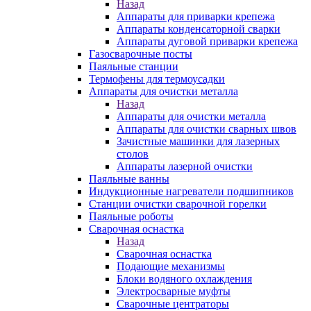
Назад
Аппараты для приварки крепежа
Аппараты конденсаторной сварки
Аппараты дуговой приварки крепежа
Газосварочные посты
Паяльные станции
Термофены для термоусадки
Аппараты для очистки металла
Назад
Аппараты для очистки металла
Аппараты для очистки сварных швов
Зачистные машинки для лазерных
столов
Аппараты лазерной очистки
Паяльные ванны
Индукционные нагреватели подшипников
Станции очистки сварочной горелки
Паяльные роботы
Сварочная оснастка
Назад
Сварочная оснастка
Подающие механизмы
Блоки водяного охлаждения
Электросварные муфты
Сварочные центраторы