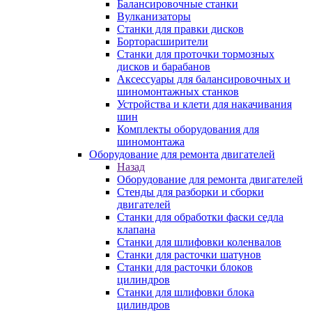
Балансировочные станки
Вулканизаторы
Станки для правки дисков
Борторасширители
Станки для проточки тормозных
дисков и барабанов
Аксессуары для балансировочных и
шиномонтажных станков
Устройства и клети для накачивания
шин
Комплекты оборудования для
шиномонтажа
Оборудование для ремонта двигателей
Назад
Оборудование для ремонта двигателей
Стенды для разборки и сборки
двигателей
Станки для обработки фаски седла
клапана
Станки для шлифовки коленвалов
Станки для расточки шатунов
Станки для расточки блоков
цилиндров
Станки для шлифовки блока
цилиндров