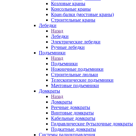
Козловые краны
Консольные краны
Кран-балки (мостовые краны)
Строительные краны
Лебедки
Назад
Лебедки
Электрические лебедки
Ручные лебедки
Подъемники
Назад
Подъемники
Ножничные подъемники
Строительные люльки
Телескопические подъемники
Мачтовые подъемники
Домкраты
Назад
Домкраты
Реечные домкраты
Винтовые домкраты
Кабельные домкраты
Гидравлические бутылочные домкраты
Подкатные домкраты
Системы радиоуправления