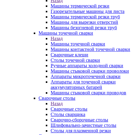
Назад
Машины термической резки
Газорезательные машины для листа
Машины термической резки труб
Машины для вырезки отверстий
Машины безогневой резки труб
Машины точечной сварки
Назад
Машины точечной сварки
Машины контактной точечной сварки
Сварочные клещи
Столы точечной сварки
Ручные аппараты холодной сварки
Машины стыковой сварки проволоки
Аппараты микроточечной сварки
Аппараты для точечной сварки
аккумуляторных батарей
Машины стыковой сварки проводов
Сварочные столы
Назад
Сварочные столы
Столы сварщика
Сварочно-сборочные столы
Шлифовально-зачистные столы
Столы для плазменной резки