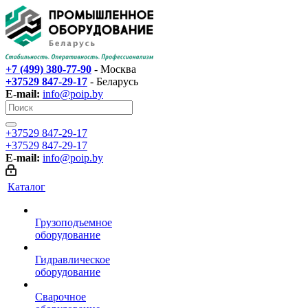
+7 (499) 380-77-90
- Москва
+37529 847-29-17‬
- Беларусь
E-mail:
info@poip.by
+37529 847-29-17‬
+37529 847-29-17‬
E-mail:
info@poip.by
Каталог
Грузоподъемное
оборудование
Гидравлическое
оборудование
Сварочное