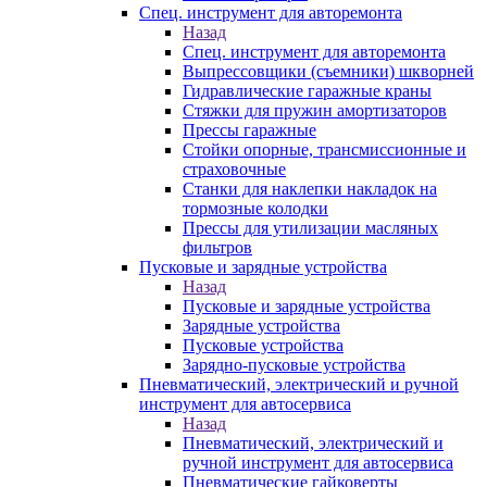
Спец. инструмент для авторемонта
Назад
Спец. инструмент для авторемонта
Выпрессовщики (съемники) шкворней
Гидравлические гаражные краны
Стяжки для пружин амортизаторов
Прессы гаражные
Стойки опорные, трансмиссионные и
страховочные
Станки для наклепки накладок на
тормозные колодки
Прессы для утилизации масляных
фильтров
Пусковые и зарядные устройства
Назад
Пусковые и зарядные устройства
Зарядные устройства
Пусковые устройства
Зарядно-пусковые устройства
Пневматический, электрический и ручной
инструмент для автосервиса
Назад
Пневматический, электрический и
ручной инструмент для автосервиса
Пневматические гайковерты