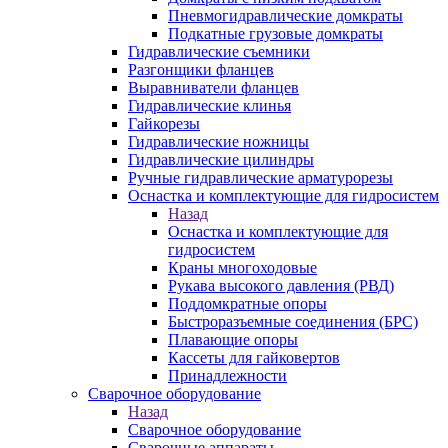
Пневмогидравлические домкраты
Подкатные грузовые домкраты
Гидравлические съемники
Разгонщики фланцев
Выравниватели фланцев
Гидравлические клинья
Гайкорезы
Гидравлические ножницы
Гидравлические цилиндры
Ручные гидравлические арматурорезы
Оснастка и комплектующие для гидросистем
Назад
Оснастка и комплектующие для
гидросистем
Краны многоходовые
Рукава высокого давления (РВД)
Поддомкратные опоры
Быстроразъемные соединения (БРС)
Плавающие опоры
Кассеты для гайковертов
Принадлежности
Сварочное оборудование
Назад
Сварочное оборудование
Сварочные аппараты