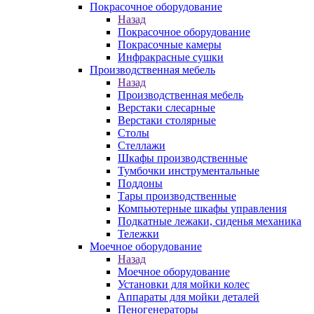
Покрасочное оборудование
Назад
Покрасочное оборудование
Покрасочные камеры
Инфракрасные сушки
Производственная мебель
Назад
Производственная мебель
Верстаки слесарные
Верстаки столярные
Столы
Стеллажи
Шкафы производственные
Тумбочки инструментальные
Поддоны
Тары производственные
Компьютерные шкафы управления
Подкатные лежаки, сиденья механика
Тележки
Моечное оборудование
Назад
Моечное оборудование
Установки для мойки колес
Аппараты для мойки деталей
Пеногенераторы