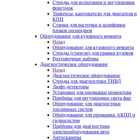
Стенды для испытания и регулировки
форсунок
Траверсы, кантователи для двигателя и
КПП
Станки для расточки и шлифовки
блоков цилиндров
Оборудование для кузовного ремонта
Назад
Оборудование для кузовного ремонта
Стенды (стапели) для правки кузовов
Рихтовочные наборы
Диагностическое оборудование
Назад
Диагностическое оборудование
Стенды для диагностики ТНВД
Люфт-детекторы
Установки для промывки инжектора
Приборы для регулировки света фар
Оборудование для диагностики
топливных систем
Оборудование для промывки АКПП и
гидросистем
Приборы для диагностики
электрооборудования авто
Автосканеры