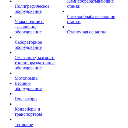
Камнеобрабатывающие
Полиграфическое
станки
оборудование
Стеклообрабатывающие
Упаковочное и
станки
фасовочное
оборудование
Станочная оснастка
Лабораторное
оборудование
Смазочное, масло- и
топливораздаточное
оборудование
Мотопомпы
Весовое
оборудование
Генераторы
Конвейеры и
транспортеры
Тепловое