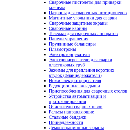
Сварочные пистолеты для приварки
крепежа
Патроны для сварочных позиционеров
Магнитные угольники для сварки
Сварочные защитные экраны
Сварочные кабины
Тележки для сварочных аппаратов
Панели управления
Пружинные балансиры
Плазмотроны
Электроторцеватели
Электронагреватели для сварки
пластиковых труб
Зажимы для крепления коротких
втулок (фланцедержатели)
Ножи электроторцевателя
Редукционные вкладыши
Приспособления для сварочных столов
Устройства автоматизации и
протоколирования
Очистители сварных швов
Рельсы направляющие
Стальные бандажи
Принадлежности
Демонстрационные экраны