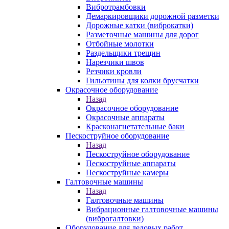
Вибротрамбовки
Демаркировщики дорожной разметки
Дорожные катки (виброкатки)
Разметочные машины для дорог
Отбойные молотки
Раздельщики трещин
Нарезчики швов
Резчики кровли
Гильотины для колки брусчатки
Окрасочное оборудование
Назад
Окрасочное оборудование
Окрасочные аппараты
Красконагнетательные баки
Пескоструйное оборудование
Назад
Пескоструйное оборудование
Пескоструйные аппараты
Пескоструйные камеры
Галтовочные машины
Назад
Галтовочные машины
Вибрационные галтовочные машины
(виброгалтовки)
Оборудование для ледовых работ