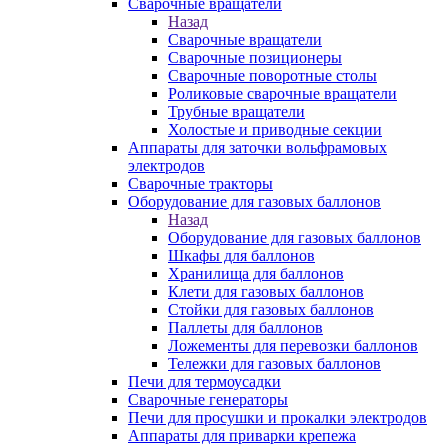
Сварочные вращатели
Назад
Сварочные вращатели
Сварочные позиционеры
Сварочные поворотные столы
Роликовые сварочные вращатели
Трубные вращатели
Холостые и приводные секции
Аппараты для заточки вольфрамовых
электродов
Сварочные тракторы
Оборудование для газовых баллонов
Назад
Оборудование для газовых баллонов
Шкафы для баллонов
Хранилища для баллонов
Клети для газовых баллонов
Стойки для газовых баллонов
Паллеты для баллонов
Ложементы для перевозки баллонов
Тележки для газовых баллонов
Печи для термоусадки
Сварочные генераторы
Печи для просушки и прокалки электродов
Аппараты для приварки крепежа