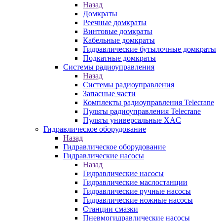
Назад
Домкраты
Реечные домкраты
Винтовые домкраты
Кабельные домкраты
Гидравлические бутылочные домкраты
Подкатные домкраты
Системы радиоуправления
Назад
Системы радиоуправления
Запасные части
Комплекты радиоуправления Telecrane
Пульты радиоуправления Telecrane
Пульты универсальные XAC
Гидравлическое оборудование
Назад
Гидравлическое оборудование
Гидравлические насосы
Назад
Гидравлические насосы
Гидравлические маслостанции
Гидравлические ручные насосы
Гидравлические ножные насосы
Станции смазки
Пневмогидравлические насосы