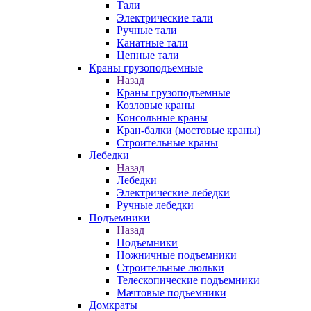
Тали
Электрические тали
Ручные тали
Канатные тали
Цепные тали
Краны грузоподъемные
Назад
Краны грузоподъемные
Козловые краны
Консольные краны
Кран-балки (мостовые краны)
Строительные краны
Лебедки
Назад
Лебедки
Электрические лебедки
Ручные лебедки
Подъемники
Назад
Подъемники
Ножничные подъемники
Строительные люльки
Телескопические подъемники
Мачтовые подъемники
Домкраты