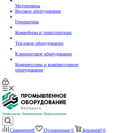
Мотопомпы
Весовое оборудование
Генераторы
Конвейеры и транспортеры
Тепловое оборудование
Клининговое оборудование
Компрессоры и компрессорное
оборудование
Сравнение
0
Отложенные
0
Корзина
0
0