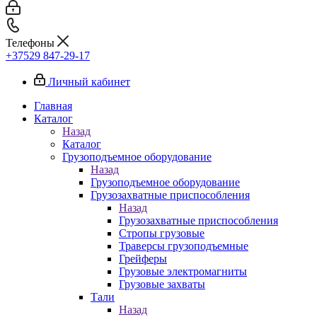
Телефоны
+37529 847-29-17‬
Личный кабинет
Главная
Каталог
Назад
Каталог
Грузоподъемное оборудование
Назад
Грузоподъемное оборудование
Грузозахватные приспособления
Назад
Грузозахватные приспособления
Стропы грузовые
Траверсы грузоподъемные
Грейферы
Грузовые электромагниты
Грузовые захваты
Тали
Назад