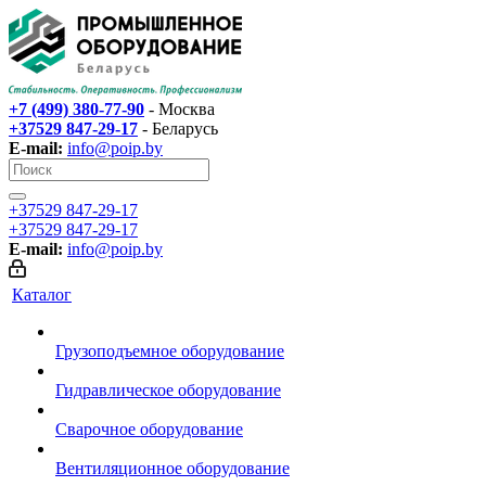
+7 (499) 380-77-90
- Москва
+37529 847-29-17‬
- Беларусь
E-mail:
info@poip.by
+37529 847-29-17‬
+37529 847-29-17‬
E-mail:
info@poip.by
Каталог
Грузоподъемное оборудование
Гидравлическое оборудование
Сварочное оборудование
Вентиляционное оборудование