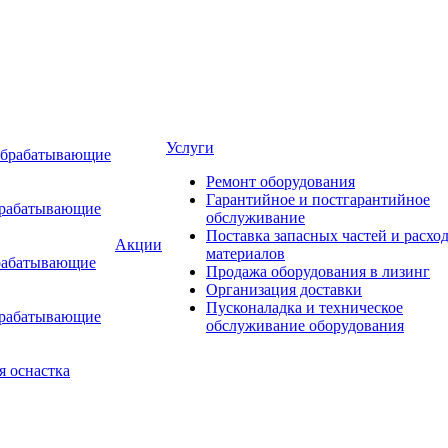
Услуги
обрабатывающие
Ремонт оборудования
Гарантийное и постгарантийное
брабатывающие
обслуживание
Поставка запасных частей и расхо
Акции
материалов
рабатывающие
Продажа оборудования в лизинг
Организация доставки
Пусконаладка и техническое
брабатывающие
обслуживание оборудования
я оснастка