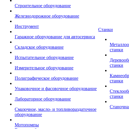
Строительное оборудование
Железнодорожное оборудование
Инструмент
Станки
Гаражное оборудование для автосервиса
Металло
Складское оборудование
станки
Испытательное оборудование
Деревоо
станки
Измерительное оборудование
Камнеоб
Полиграфическое оборудование
станки
Упаковочное и фасовочное оборудование
Стеклоо
станки
Лабораторное оборудование
Станочна
Смазочное, масло- и топливораздаточное
оборудование
Мотопомпы