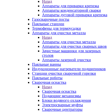
Назад
Аппараты для приварки крепежа
Аппараты конденсаторной сварки
Аппараты дуговой приварки крепежа
Газосварочные посты
Паяльные станции
Термофены для термоусадки
Аппараты для очистки металла
Назад
Аппараты для очистки металла
Аппараты для очистки сварных швов
Зачистные машинки для лазерных
столов
Аппараты лазерной очистки
Паяльные ванны
Индукционные нагреватели подшипников
Станции очистки сварочной горелки
Паяльные роботы
Сварочная оснастка
Назад
Сварочная оснастка
Подающие механизмы
Блоки водяного охлаждения
Электросварные муфты
Сварочные центраторы