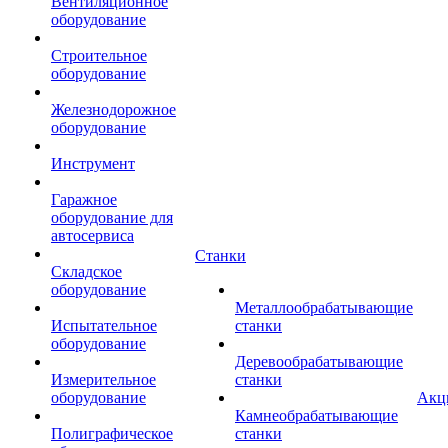
Вентиляционное
оборудование
Строительное
оборудование
Железнодорожное
оборудование
Инструмент
Гаражное
оборудование для
автосервиса
Станки
Складское
оборудование
Металлообрабатывающие
Испытательное
станки
оборудование
Деревообрабатывающие
Измерительное
станки
оборудование
Акц
Камнеобрабатывающие
Полиграфическое
станки