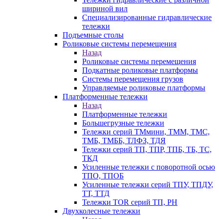
шириной вил
Специализированные гидравлические
тележки
Подъемные столы
Роликовые системы перемещения
Назад
Роликовые системы перемещения
Подкатные роликовые платформы
Системы перемещения грузов
Управляемые роликовые платформы
Платформенные тележки
Назад
Платформенные тележки
Большегрузные тележки
Тележки серий ТМмини, ТММ, ТМС,
ТМБ, ТМББ, ТЛФЗ, ТДЯ
Тележки серий ТП, ТПР, ТПБ, ТБ, ТС,
ТКД
Усиленные тележки с поворотной осью
ТПО, ТПОБ
Усиленные тележки серий ТПУ, ТПДУ,
ТТ, ТТД
Тележки TOR серий ТП, PH
Двухколесные тележки