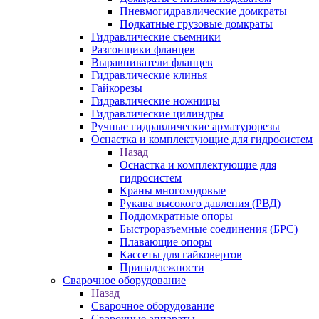
Пневмогидравлические домкраты
Подкатные грузовые домкраты
Гидравлические съемники
Разгонщики фланцев
Выравниватели фланцев
Гидравлические клинья
Гайкорезы
Гидравлические ножницы
Гидравлические цилиндры
Ручные гидравлические арматурорезы
Оснастка и комплектующие для гидросистем
Назад
Оснастка и комплектующие для
гидросистем
Краны многоходовые
Рукава высокого давления (РВД)
Поддомкратные опоры
Быстроразъемные соединения (БРС)
Плавающие опоры
Кассеты для гайковертов
Принадлежности
Сварочное оборудование
Назад
Сварочное оборудование
Сварочные аппараты