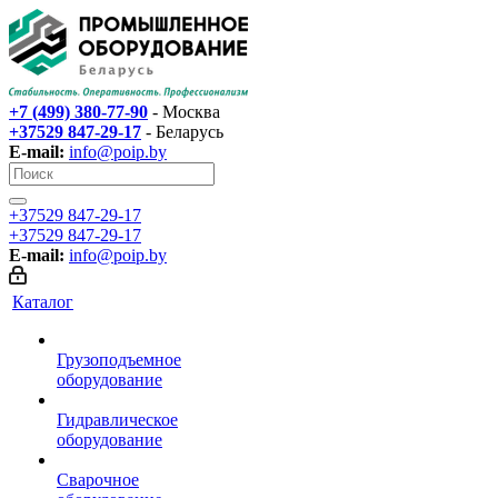
+7 (499) 380-77-90
- Москва
+37529 847-29-17‬
- Беларусь
E-mail:
info@poip.by
+37529 847-29-17‬
+37529 847-29-17‬
E-mail:
info@poip.by
Каталог
Грузоподъемное
оборудование
Гидравлическое
оборудование
Сварочное