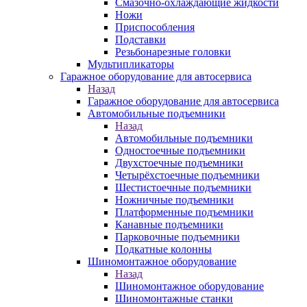
Смазочно-охлаждающие жидкости
Ножи
Приспособления
Подставки
Резьбонарезные головки
Мультипликаторы
Гаражное оборудование для автосервиса
Назад
Гаражное оборудование для автосервиса
Автомобильные подъемники
Назад
Автомобильные подъемники
Одностоечные подъемники
Двухстоечные подъемники
Четырёхстоечные подъемники
Шестистоечные подъемники
Ножничные подъемники
Платформенные подъемники
Канавные подъемники
Парковочные подъемники
Подкатные колонны
Шиномонтажное оборудование
Назад
Шиномонтажное оборудование
Шиномонтажные станки