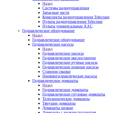
Назад
Системы радиоуправления
Запасные части
Комплекты радиоуправления Telecrane
Пульты радиоуправления Telecrane
Пульты универсальные XAC
Гидравлическое оборудование
Назад
Гидравлическое оборудование
Гидравлические насосы
Назад
Гидравлические насосы
Гидравлические маслостанции
Гидравлические ручные насосы
Гидравлические ножные насосы
Станции смазки
Пневмогидравлические насосы
Гидравлические домкраты
Назад
Гидравлические домкраты
Гидравлические грузовые домкраты
Телескопические домкраты
Тянущие домкраты
Домкраты низкие
Домкраты с низким подхватом