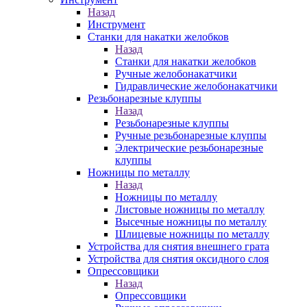
Назад
Инструмент
Станки для накатки желобков
Назад
Станки для накатки желобков
Ручные желобонакатчики
Гидравлические желобонакатчики
Резьбонарезные клуппы
Назад
Резьбонарезные клуппы
Ручные резьбонарезные клуппы
Электрические резьбонарезные
клуппы
Ножницы по металлу
Назад
Ножницы по металлу
Листовые ножницы по металлу
Высечные ножницы по металлу
Шлицевые ножницы по металлу
Устройства для снятия внешнего грата
Устройства для снятия оксидного слоя
Опрессовщики
Назад
Опрессовщики