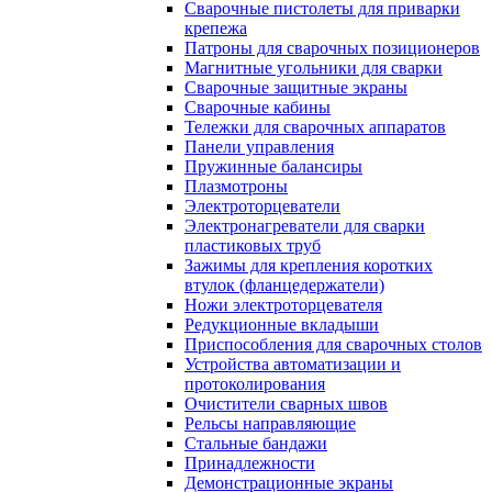
Сварочные пистолеты для приварки
крепежа
Патроны для сварочных позиционеров
Магнитные угольники для сварки
Сварочные защитные экраны
Сварочные кабины
Тележки для сварочных аппаратов
Панели управления
Пружинные балансиры
Плазмотроны
Электроторцеватели
Электронагреватели для сварки
пластиковых труб
Зажимы для крепления коротких
втулок (фланцедержатели)
Ножи электроторцевателя
Редукционные вкладыши
Приспособления для сварочных столов
Устройства автоматизации и
протоколирования
Очистители сварных швов
Рельсы направляющие
Стальные бандажи
Принадлежности
Демонстрационные экраны