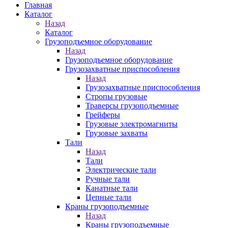
Главная
Каталог
Назад
Каталог
Грузоподъемное оборудование
Назад
Грузоподъемное оборудование
Грузозахватные приспособления
Назад
Грузозахватные приспособления
Стропы грузовые
Траверсы грузоподъемные
Грейферы
Грузовые электромагниты
Грузовые захваты
Тали
Назад
Тали
Электрические тали
Ручные тали
Канатные тали
Цепные тали
Краны грузоподъемные
Назад
Краны грузоподъемные