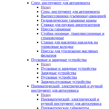
Спец. инструмент для авторемонта
Назад
Спец. инструмент для авторемонта
Выпрессовщики (съемники) шкворней
Гидравлические гаражные краны
Стяжки для пружин амортизаторов
Прессы гаражные
Стойки опорные, трансмиссионные и
страховочные
Станки для наклепки накладок на
тормозные колодки
Прессы для утилизации масляных
фильтров
Пусковые и зарядные устройства
Назад
Пусковые и зарядные устройства
Зарядные устройства
Пусковые устройства
Зарядно-пусковые устройства
Пневматический, электрический и ручной
инструмент для автосервиса
Назад
Пневматический, электрический и
ручной инструмент для автосервиса
Пневматические гайковерты