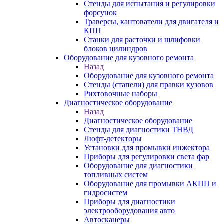
Стенды для испытания и регулировки
форсунок
Траверсы, кантователи для двигателя и
КПП
Станки для расточки и шлифовки
блоков цилиндров
Оборудование для кузовного ремонта
Назад
Оборудование для кузовного ремонта
Стенды (стапели) для правки кузовов
Рихтовочные наборы
Диагностическое оборудование
Назад
Диагностическое оборудование
Стенды для диагностики ТНВД
Люфт-детекторы
Установки для промывки инжектора
Приборы для регулировки света фар
Оборудование для диагностики
топливных систем
Оборудование для промывки АКПП и
гидросистем
Приборы для диагностики
электрооборудования авто
Автосканеры