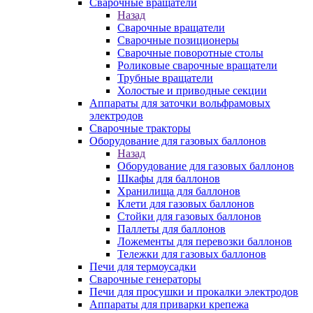
Сварочные вращатели
Назад
Сварочные вращатели
Сварочные позиционеры
Сварочные поворотные столы
Роликовые сварочные вращатели
Трубные вращатели
Холостые и приводные секции
Аппараты для заточки вольфрамовых
электродов
Сварочные тракторы
Оборудование для газовых баллонов
Назад
Оборудование для газовых баллонов
Шкафы для баллонов
Хранилища для баллонов
Клети для газовых баллонов
Стойки для газовых баллонов
Паллеты для баллонов
Ложементы для перевозки баллонов
Тележки для газовых баллонов
Печи для термоусадки
Сварочные генераторы
Печи для просушки и прокалки электродов
Аппараты для приварки крепежа