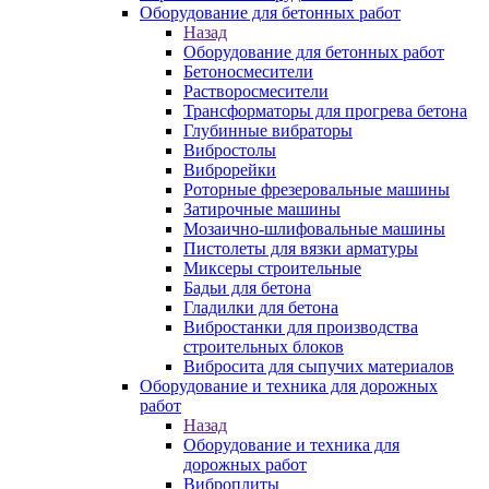
Оборудование для бетонных работ
Назад
Оборудование для бетонных работ
Бетоносмесители
Растворосмесители
Трансформаторы для прогрева бетона
Глубинные вибраторы
Вибростолы
Виброрейки
Роторные фрезеровальные машины
Затирочные машины
Мозаично-шлифовальные машины
Пистолеты для вязки арматуры
Миксеры строительные
Бадьи для бетона
Гладилки для бетона
Вибростанки для производства
строительных блоков
Вибросита для сыпучих материалов
Оборудование и техника для дорожных
работ
Назад
Оборудование и техника для
дорожных работ
Виброплиты