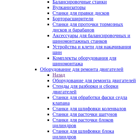
Балансировочные станки
Вулканизаторы
Станки для правки дисков
Борторасширители
Станки для проточки тормозных
дисков и барабанов
Аксессуары для балансировочных и
шиномонтажных станков
Устройства и клети для накачивания
шин
Комплекты оборудования для
шиномонтажа
Оборудование для ремонта двигателей
Назад
Оборудование для ремонта двигателей
Стенды для разборки и сборки
двигателей
Станки для обработки фаски седла
клапана
Станки для шлифовки коленвалов
Станки для расточки шатунов
Станки для расточки блоков
цилиндров
Станки для шлифовки блока
цилиндров