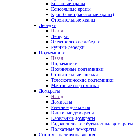
Козловые краны
Консольные краны
Кран-балки (мостовые краны)
Строительные краны
Лебедки
Назад
Лебедки
Электрические лебедки
Ручные лебедки
Подъемники
Назад
Подъемники
Ножничные подъемники
Строительные люльки
Телескопические подъемники
Мачтовые подъемники
Домкраты
Назад
Домкраты
Реечные домкраты
Винтовые домкраты
Кабельные домкраты
Гидравлические бутылочные домкраты
Подкатные домкраты
Системы радиоуправления