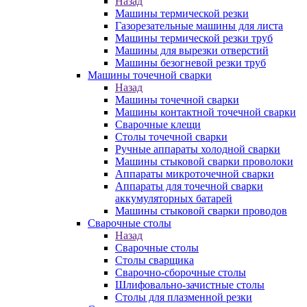
Назад
Машины термической резки
Газорезательные машины для листа
Машины термической резки труб
Машины для вырезки отверстий
Машины безогневой резки труб
Машины точечной сварки
Назад
Машины точечной сварки
Машины контактной точечной сварки
Сварочные клещи
Столы точечной сварки
Ручные аппараты холодной сварки
Машины стыковой сварки проволоки
Аппараты микроточечной сварки
Аппараты для точечной сварки
аккумуляторных батарей
Машины стыковой сварки проводов
Сварочные столы
Назад
Сварочные столы
Столы сварщика
Сварочно-сборочные столы
Шлифовально-зачистные столы
Столы для плазменной резки