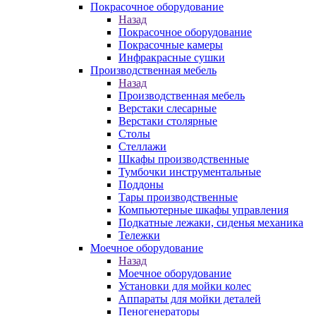
Покрасочное оборудование
Назад
Покрасочное оборудование
Покрасочные камеры
Инфракрасные сушки
Производственная мебель
Назад
Производственная мебель
Верстаки слесарные
Верстаки столярные
Столы
Стеллажи
Шкафы производственные
Тумбочки инструментальные
Поддоны
Тары производственные
Компьютерные шкафы управления
Подкатные лежаки, сиденья механика
Тележки
Моечное оборудование
Назад
Моечное оборудование
Установки для мойки колес
Аппараты для мойки деталей
Пеногенераторы