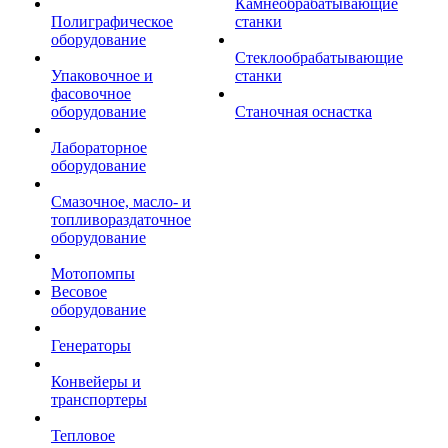
Камнеобрабатывающие
Полиграфическое
станки
оборудование
Стеклообрабатывающие
Упаковочное и
станки
фасовочное
оборудование
Станочная оснастка
Лабораторное
оборудование
Смазочное, масло- и
топливораздаточное
оборудование
Мотопомпы
Весовое
оборудование
Генераторы
Конвейеры и
транспортеры
Тепловое