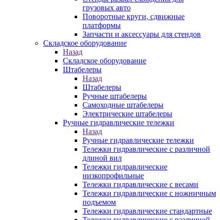
грузовых авто
Поворотные круги, сдвижные
платформы
Запчасти и аксессуары для стендов
Складское оборудование
Назад
Складское оборудование
Штабелеры
Назад
Штабелеры
Ручные штабелеры
Самоходные штабелеры
Электрические штабелеры
Ручные гидравлические тележки
Назад
Ручные гидравлические тележки
Тележки гидравлические с различной
длиной вил
Тележки гидравлические
низкопрофильные
Тележки гидравлические с весами
Тележки гидравлические с ножничным
подъемом
Тележки гидравлические стандартные
Тележки гидравлические с различной