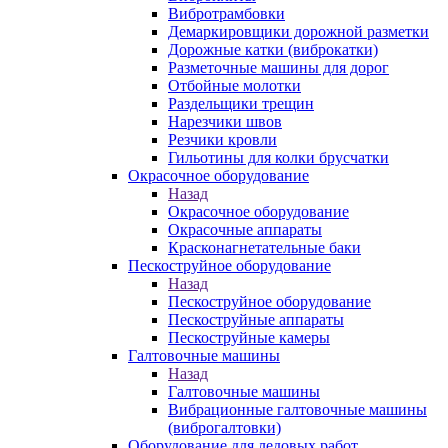
Вибротрамбовки
Демаркировщики дорожной разметки
Дорожные катки (виброкатки)
Разметочные машины для дорог
Отбойные молотки
Раздельщики трещин
Нарезчики швов
Резчики кровли
Гильотины для колки брусчатки
Окрасочное оборудование
Назад
Окрасочное оборудование
Окрасочные аппараты
Красконагнетательные баки
Пескоструйное оборудование
Назад
Пескоструйное оборудование
Пескоструйные аппараты
Пескоструйные камеры
Галтовочные машины
Назад
Галтовочные машины
Вибрационные галтовочные машины
(виброгалтовки)
Оборудование для ледовых работ