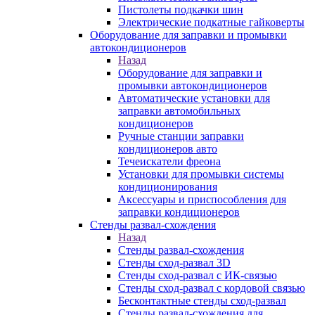
Пистолеты подкачки шин
Электрические подкатные гайковерты
Оборудование для заправки и промывки
автокондиционеров
Назад
Оборудование для заправки и
промывки автокондиционеров
Автоматические установки для
заправки автомобильных
кондиционеров
Ручные станции заправки
кондиционеров авто
Течеискатели фреона
Установки для промывки системы
кондиционирования
Аксессуары и приспособления для
заправки кондиционеров
Стенды развал-схождения
Назад
Стенды развал-схождения
Стенды сход-развал 3D
Стенды сход-развал с ИК-связью
Стенды сход-развал с кордовой связью
Бесконтактные стенды сход-развал
Стенды развал-схождения для