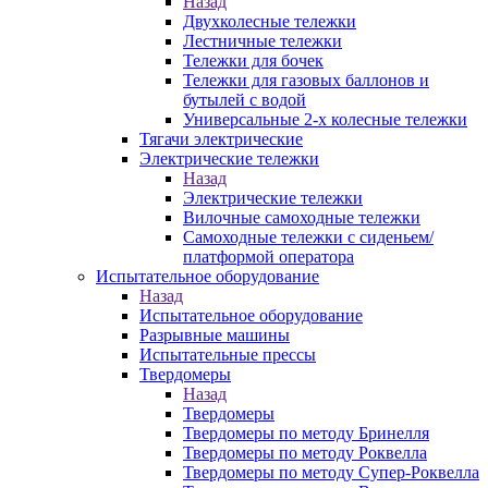
Назад
Двухколесные тележки
Лестничные тележки
Тележки для бочек
Тележки для газовых баллонов и
бутылей с водой
Универсальные 2-х колесные тележки
Тягачи электрические
Электрические тележки
Назад
Электрические тележки
Вилочные самоходные тележки
Самоходные тележки с сиденьем/
платформой оператора
Испытательное оборудование
Назад
Испытательное оборудование
Разрывные машины
Испытательные прессы
Твердомеры
Назад
Твердомеры
Твердомеры по методу Бринелля
Твердомеры по методу Роквелла
Твердомеры по методу Супер-Роквелла