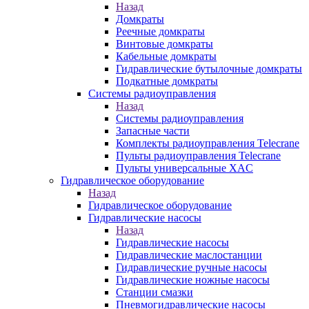
Назад
Домкраты
Реечные домкраты
Винтовые домкраты
Кабельные домкраты
Гидравлические бутылочные домкраты
Подкатные домкраты
Системы радиоуправления
Назад
Системы радиоуправления
Запасные части
Комплекты радиоуправления Telecrane
Пульты радиоуправления Telecrane
Пульты универсальные XAC
Гидравлическое оборудование
Назад
Гидравлическое оборудование
Гидравлические насосы
Назад
Гидравлические насосы
Гидравлические маслостанции
Гидравлические ручные насосы
Гидравлические ножные насосы
Станции смазки
Пневмогидравлические насосы