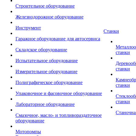
Строительное оборудование
Железнодорожное оборудование
Инструмент
Станки
Гаражное оборудование для автосервиса
Металло
Складское оборудование
станки
Испытательное оборудование
Деревоо
станки
Измерительное оборудование
Камнеоб
Полиграфическое оборудование
станки
Упаковочное и фасовочное оборудование
Стеклоо
станки
Лабораторное оборудование
Станочна
Смазочное, масло- и топливораздаточное
оборудование
Мотопомпы