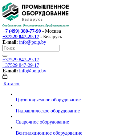
+7 (499) 380-77-90
- Москва
+37529 847-29-17‬
- Беларусь
E-mail:
info@poip.by
+37529 847-29-17‬
+37529 847-29-17‬
E-mail:
info@poip.by
Каталог
Грузоподъемное оборудование
Гидравлическое оборудование
Сварочное оборудование
Вентиляционное оборудование