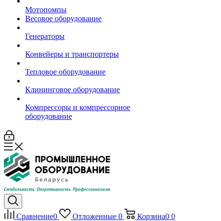
Мотопомпы
Весовое оборудование
Генераторы
Конвейеры и транспортеры
Тепловое оборудование
Клининговое оборудование
Компрессоры и компрессорное
оборудование
Сравнение
0
Отложенные
0
Корзина
0
0