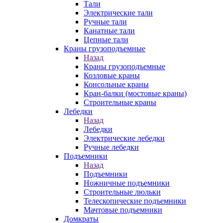
Тали
Электрические тали
Ручные тали
Канатные тали
Цепные тали
Краны грузоподъемные
Назад
Краны грузоподъемные
Козловые краны
Консольные краны
Кран-балки (мостовые краны)
Строительные краны
Лебедки
Назад
Лебедки
Электрические лебедки
Ручные лебедки
Подъемники
Назад
Подъемники
Ножничные подъемники
Строительные люльки
Телескопические подъемники
Мачтовые подъемники
Домкраты