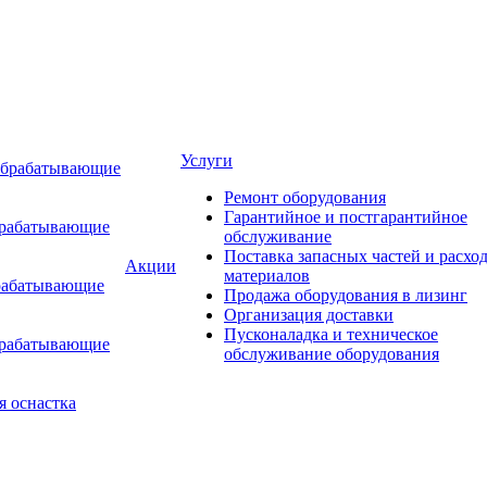
Услуги
обрабатывающие
Ремонт оборудования
Гарантийное и постгарантийное
брабатывающие
обслуживание
Поставка запасных частей и расхо
Акции
материалов
рабатывающие
Продажа оборудования в лизинг
Организация доставки
Пусконаладка и техническое
брабатывающие
обслуживание оборудования
я оснастка