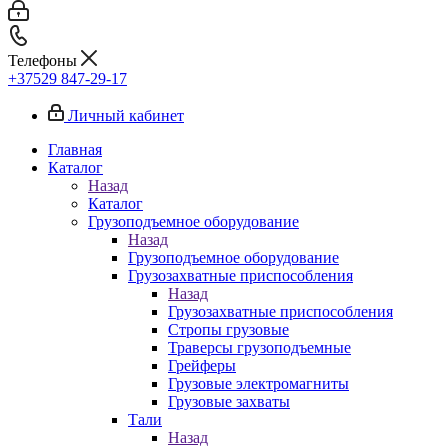
Телефоны
+37529 847-29-17‬
Личный кабинет
Главная
Каталог
Назад
Каталог
Грузоподъемное оборудование
Назад
Грузоподъемное оборудование
Грузозахватные приспособления
Назад
Грузозахватные приспособления
Стропы грузовые
Траверсы грузоподъемные
Грейферы
Грузовые электромагниты
Грузовые захваты
Тали
Назад