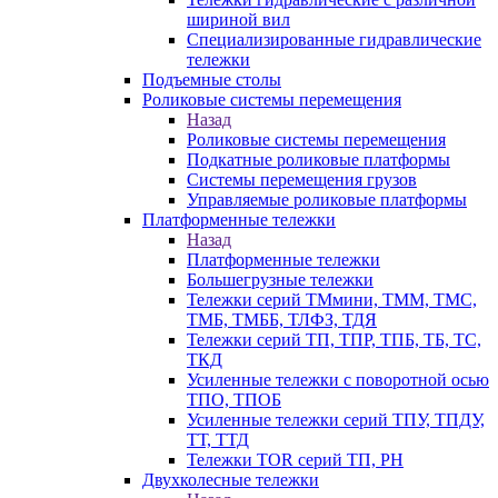
шириной вил
Специализированные гидравлические
тележки
Подъемные столы
Роликовые системы перемещения
Назад
Роликовые системы перемещения
Подкатные роликовые платформы
Системы перемещения грузов
Управляемые роликовые платформы
Платформенные тележки
Назад
Платформенные тележки
Большегрузные тележки
Тележки серий ТМмини, ТММ, ТМС,
ТМБ, ТМББ, ТЛФЗ, ТДЯ
Тележки серий ТП, ТПР, ТПБ, ТБ, ТС,
ТКД
Усиленные тележки с поворотной осью
ТПО, ТПОБ
Усиленные тележки серий ТПУ, ТПДУ,
ТТ, ТТД
Тележки TOR серий ТП, PH
Двухколесные тележки