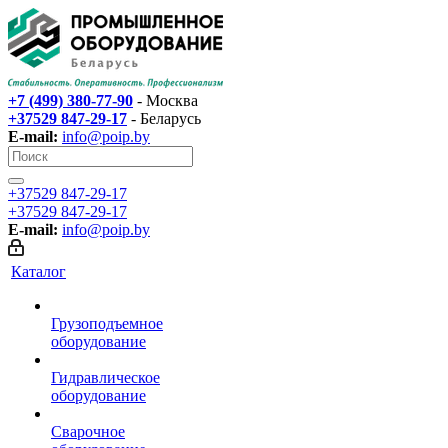
+7 (499) 380-77-90
- Москва
+37529 847-29-17‬
- Беларусь
E-mail:
info@poip.by
+37529 847-29-17‬
+37529 847-29-17‬
E-mail:
info@poip.by
Каталог
Грузоподъемное
оборудование
Гидравлическое
оборудование
Сварочное