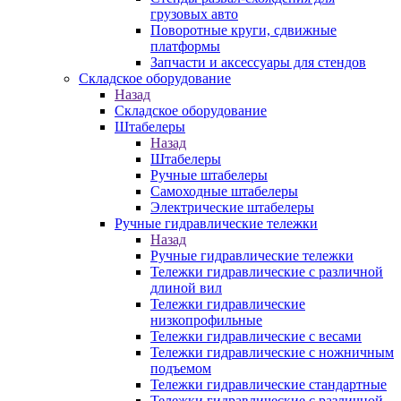
грузовых авто
Поворотные круги, сдвижные
платформы
Запчасти и аксессуары для стендов
Складское оборудование
Назад
Складское оборудование
Штабелеры
Назад
Штабелеры
Ручные штабелеры
Самоходные штабелеры
Электрические штабелеры
Ручные гидравлические тележки
Назад
Ручные гидравлические тележки
Тележки гидравлические с различной
длиной вил
Тележки гидравлические
низкопрофильные
Тележки гидравлические с весами
Тележки гидравлические с ножничным
подъемом
Тележки гидравлические стандартные
Тележки гидравлические с различной