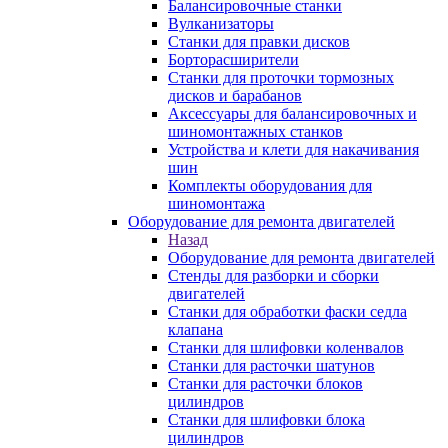
Балансировочные станки
Вулканизаторы
Станки для правки дисков
Борторасширители
Станки для проточки тормозных
дисков и барабанов
Аксессуары для балансировочных и
шиномонтажных станков
Устройства и клети для накачивания
шин
Комплекты оборудования для
шиномонтажа
Оборудование для ремонта двигателей
Назад
Оборудование для ремонта двигателей
Стенды для разборки и сборки
двигателей
Станки для обработки фаски седла
клапана
Станки для шлифовки коленвалов
Станки для расточки шатунов
Станки для расточки блоков
цилиндров
Станки для шлифовки блока
цилиндров