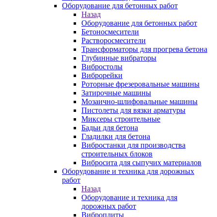
Оборудование для бетонных работ
Назад
Оборудование для бетонных работ
Бетоносмесители
Растворосмесители
Трансформаторы для прогрева бетона
Глубинные вибраторы
Вибростолы
Виброрейки
Роторные фрезеровальные машины
Затирочные машины
Мозаично-шлифовальные машины
Пистолеты для вязки арматуры
Миксеры строительные
Бадьи для бетона
Гладилки для бетона
Вибростанки для производства
строительных блоков
Вибросита для сыпучих материалов
Оборудование и техника для дорожных
работ
Назад
Оборудование и техника для
дорожных работ
Виброплиты