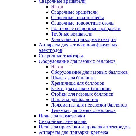
Сварочные вращатели
Назад
Сварочные вращатели
Сварочные позиционеры
Сварочные поворотные столы
Роликовые сварочные вращатели
Трубные вращатели
Холостые и приводные секции
Аппараты для заточки вольфрамовых
электродов
Сварочные тракторы
Оборудование для газовых баллонов
Назад
Оборудование для газовых баллонов
Шкафы для баллонов
Хранилища для баллонов
Клети для газовых баллонов
Стойки для газовых баллонов
Паллеты для баллонов
Ложементы для перевозки баллонов
Тележки для газовых баллонов
Печи для термоусадки
Сварочные генераторы
Печи для просушки и прокалки электродов
Аппараты для приварки крепежа