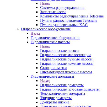
Назад
Системы радиоуправления
Запасные части
Комплекты радиоуправления Telecrane
Пульты радиоуправления Telecrane
Пульты универсальные XAC
Гидравлическое оборудование
Назад
Гидравлическое оборудование
Гидравлические насосы
Назад
Гидравлические насосы
Гидравлические маслостанции
Гидравлические ручные насосы
Гидравлические ножные насосы
Станции смазки
Пневмогидравлические насосы
Гидравлические домкраты
Назад
Гидравлические домкраты
Гидравлические грузовые домкраты
Телескопические домкраты
Тянущие домкраты
Домкраты низкие
Домкраты с низким подхватом