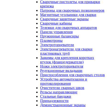
Сварочные пистолеты для приварки
крепежа
Патроны для сварочных позиционеров
Магнитные угольники для сварки
Сварочные защитные экраны
Сварочные кабины
Тележки для сварочных аппаратов
Панели управления
Пружинные балансиры
Плазмотроны
Электроторцеватели
Электронагреватели для сварки
пластиковых труб
Зажимы для крепления коротких
втулок (фланцедержатели)
Ножи электроторцевателя
Редукционные вкладыши
Приспособления для сварочных столов
Устройства автоматизации и
протоколирования
Очистители сварных швов
Рельсы направляющие
Стальные бандажи
Принадлежности
Демонстрационные экраны