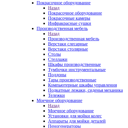
Покрасочное оборудование
Назад
Покрасочное оборудование
Покрасочные камеры
Инфракрасные сушки
Производственная мебель
Назад
Производственная мебель
Верстаки слесарные
Верстаки столярные
Столы
Стеллажи
Шкафы производственные
Тумбочки инструментальные
Поддоны
Тары производственные
Компьютерные шкафы управления
Подкатные лежаки, сиденья механика
Тележки
Моечное оборудование
Назад
Моечное оборудование
Установки для мойки колес
Аппараты для мойки деталей
Пеногенераторы