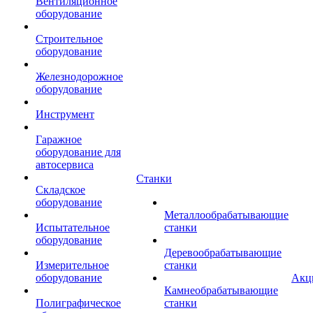
Вентиляционное
оборудование
Строительное
оборудование
Железнодорожное
оборудование
Инструмент
Гаражное
оборудование для
автосервиса
Станки
Складское
оборудование
Металлообрабатывающие
Испытательное
станки
оборудование
Деревообрабатывающие
Измерительное
станки
оборудование
Акц
Камнеобрабатывающие
Полиграфическое
станки