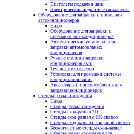
Пистолеты подкачки шин
Электрические подкатные гайковерты
Оборудование для заправки и промывки
автокондиционеров
Назад
Оборудование для заправки и
промывки автокондиционеров
Автоматические установки для
заправки автомобильных
кондиционеров
Ручные станции заправки
кондиционеров авто
Течеискатели фреона
Установки для промывки системы
кондиционирования
Аксессуары и приспособления для
заправки кондиционеров
Стенды развал-схождения
Назад
Стенды развал-схождения
Стенды сход-развал 3D
Стенды сход-развал с ИК-связью
Стенды сход-развал с кордовой связью
Бесконтактные стенды сход-развал
Стенды развал-схождения для