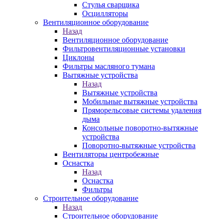
Стулья сварщика
Осцилляторы
Вентиляционное оборудование
Назад
Вентиляционное оборудование
Фильтровентиляционные установки
Циклоны
Фильтры масляного тумана
Вытяжные устройства
Назад
Вытяжные устройства
Мобильные вытяжные устройства
Пряморельсовые системы удаления
дыма
Консольные поворотно-вытяжные
устройства
Поворотно-вытяжные устройства
Вентиляторы центробежные
Оснастка
Назад
Оснастка
Фильтры
Строительное оборудование
Назад
Строительное оборудование