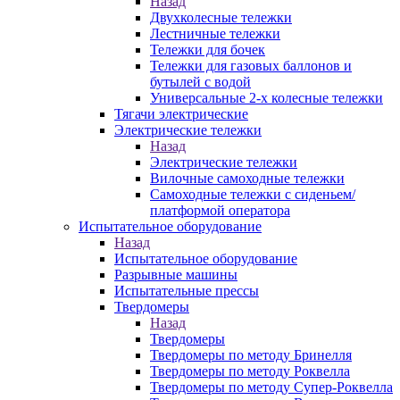
Назад
Двухколесные тележки
Лестничные тележки
Тележки для бочек
Тележки для газовых баллонов и
бутылей с водой
Универсальные 2-х колесные тележки
Тягачи электрические
Электрические тележки
Назад
Электрические тележки
Вилочные самоходные тележки
Самоходные тележки с сиденьем/
платформой оператора
Испытательное оборудование
Назад
Испытательное оборудование
Разрывные машины
Испытательные прессы
Твердомеры
Назад
Твердомеры
Твердомеры по методу Бринелля
Твердомеры по методу Роквелла
Твердомеры по методу Супер-Роквелла