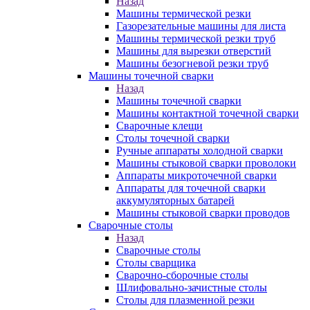
Назад
Машины термической резки
Газорезательные машины для листа
Машины термической резки труб
Машины для вырезки отверстий
Машины безогневой резки труб
Машины точечной сварки
Назад
Машины точечной сварки
Машины контактной точечной сварки
Сварочные клещи
Столы точечной сварки
Ручные аппараты холодной сварки
Машины стыковой сварки проволоки
Аппараты микроточечной сварки
Аппараты для точечной сварки
аккумуляторных батарей
Машины стыковой сварки проводов
Сварочные столы
Назад
Сварочные столы
Столы сварщика
Сварочно-сборочные столы
Шлифовально-зачистные столы
Столы для плазменной резки