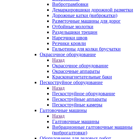
Вибротрамбовки
Демаркировщики дорожной разметки
Дорожные катки (виброкатки)
Разметочные машины для дорог
Отбойные молотки
Раздельщики трещин
Нарезчики швов
Резчики кровли
Гильотины для колки брусчатки
Окрасочное оборудование
Назад
Окрасочное оборудование
Окрасочные аппараты
Красконагнетательные баки
Пескоструйное оборудование
Назад
Пескоструйное оборудование
Пескоструйные аппараты
Пескоструйные камеры
Галтовочные машины
Назад
Галтовочные машины
Вибрационные галтовочные машины
(виброгалтовки)
Оборудование для ледовых работ