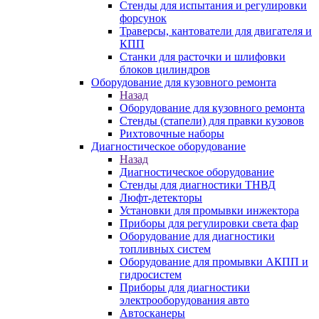
Стенды для испытания и регулировки
форсунок
Траверсы, кантователи для двигателя и
КПП
Станки для расточки и шлифовки
блоков цилиндров
Оборудование для кузовного ремонта
Назад
Оборудование для кузовного ремонта
Стенды (стапели) для правки кузовов
Рихтовочные наборы
Диагностическое оборудование
Назад
Диагностическое оборудование
Стенды для диагностики ТНВД
Люфт-детекторы
Установки для промывки инжектора
Приборы для регулировки света фар
Оборудование для диагностики
топливных систем
Оборудование для промывки АКПП и
гидросистем
Приборы для диагностики
электрооборудования авто
Автосканеры