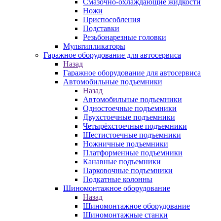
Смазочно-охлаждающие жидкости
Ножи
Приспособления
Подставки
Резьбонарезные головки
Мультипликаторы
Гаражное оборудование для автосервиса
Назад
Гаражное оборудование для автосервиса
Автомобильные подъемники
Назад
Автомобильные подъемники
Одностоечные подъемники
Двухстоечные подъемники
Четырёхстоечные подъемники
Шестистоечные подъемники
Ножничные подъемники
Платформенные подъемники
Канавные подъемники
Парковочные подъемники
Подкатные колонны
Шиномонтажное оборудование
Назад
Шиномонтажное оборудование
Шиномонтажные станки