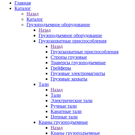
Главная
Каталог
Назад
Каталог
Грузоподъемное оборудование
Назад
Грузоподъемное оборудование
Грузозахватные приспособления
Назад
Грузозахватные приспособления
Стропы грузовые
Траверсы грузоподъемные
Грейферы
Грузовые электромагниты
Грузовые захваты
Тали
Назад
Тали
Электрические тали
Ручные тали
Канатные тали
Цепные тали
Краны грузоподъемные
Назад
Краны грузоподъемные