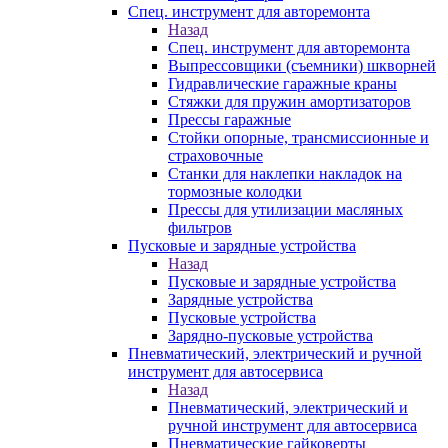
Спец. инструмент для авторемонта
Назад
Спец. инструмент для авторемонта
Выпрессовщики (съемники) шкворней
Гидравлические гаражные краны
Стяжки для пружин амортизаторов
Прессы гаражные
Стойки опорные, трансмиссионные и
страховочные
Станки для наклепки накладок на
тормозные колодки
Прессы для утилизации масляных
фильтров
Пусковые и зарядные устройства
Назад
Пусковые и зарядные устройства
Зарядные устройства
Пусковые устройства
Зарядно-пусковые устройства
Пневматический, электрический и ручной
инструмент для автосервиса
Назад
Пневматический, электрический и
ручной инструмент для автосервиса
Пневматические гайковерты