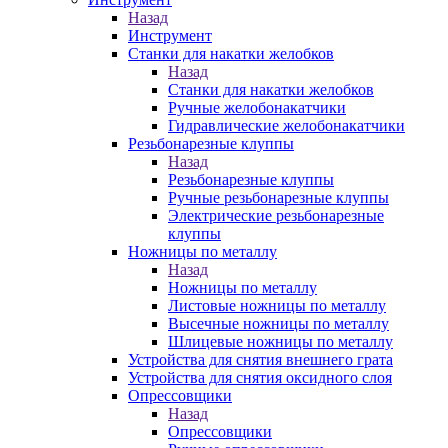
Назад
Инструмент
Станки для накатки желобков
Назад
Станки для накатки желобков
Ручные желобонакатчики
Гидравлические желобонакатчики
Резьбонарезные клуппы
Назад
Резьбонарезные клуппы
Ручные резьбонарезные клуппы
Электрические резьбонарезные
клуппы
Ножницы по металлу
Назад
Ножницы по металлу
Листовые ножницы по металлу
Высечные ножницы по металлу
Шлицевые ножницы по металлу
Устройства для снятия внешнего грата
Устройства для снятия оксидного слоя
Опрессовщики
Назад
Опрессовщики