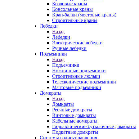
Козловые краны
Консольные краны
Кран-балки (мостовые краны)
Строительные краны
Лебедки
Назад
Лебедки
Электрические лебедки
Ручные лебедки
Подъемники
Назад
Подъемники
Ножничные подъемники
Строительные люльки
Телескопические подъемники
Мачтовые подъемники
Домкраты
Назад
Домкраты
Реечные домкраты
Винтовые домкраты
Кабельные домкраты
Гидравлические бутылочные домкраты
Подкатные домкраты
Системы радиоуправления