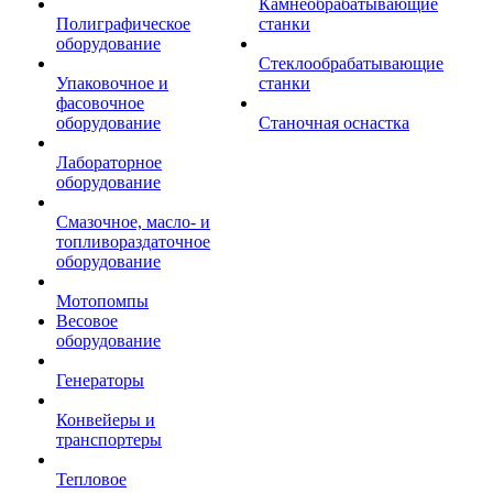
Камнеобрабатывающие
Полиграфическое
станки
оборудование
Стеклообрабатывающие
Упаковочное и
станки
фасовочное
оборудование
Станочная оснастка
Лабораторное
оборудование
Смазочное, масло- и
топливораздаточное
оборудование
Мотопомпы
Весовое
оборудование
Генераторы
Конвейеры и
транспортеры
Тепловое