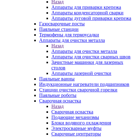
Назад
Аппараты для приварки крепежа
Аппараты конденсаторной сварки
Аппараты дуговой приварки крепежа
Газосварочные посты
Паяльные станции
Термофены для термоусадки
Аппараты для очистки металла
Назад
Аппараты для очистки металла
Аппараты для очистки сварных швов
Зачистные машинки для лазерных
столов
Аппараты лазерной очистки
Паяльные ванны
Индукционные нагреватели подшипников
Станции очистки сварочной горелки
Паяльные роботы
Сварочная оснастка
Назад
Сварочная оснастка
Подающие механизмы
Блоки водяного охлаждения
Электросварные муфты
Сварочные центраторы