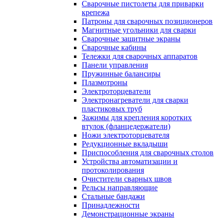
Сварочные пистолеты для приварки
крепежа
Патроны для сварочных позиционеров
Магнитные угольники для сварки
Сварочные защитные экраны
Сварочные кабины
Тележки для сварочных аппаратов
Панели управления
Пружинные балансиры
Плазмотроны
Электроторцеватели
Электронагреватели для сварки
пластиковых труб
Зажимы для крепления коротких
втулок (фланцедержатели)
Ножи электроторцевателя
Редукционные вкладыши
Приспособления для сварочных столов
Устройства автоматизации и
протоколирования
Очистители сварных швов
Рельсы направляющие
Стальные бандажи
Принадлежности
Демонстрационные экраны