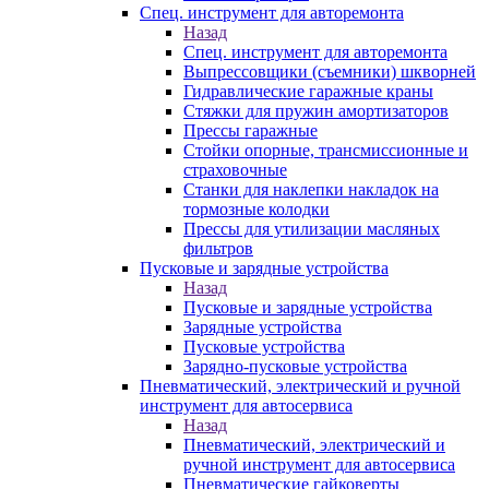
Спец. инструмент для авторемонта
Назад
Спец. инструмент для авторемонта
Выпрессовщики (съемники) шкворней
Гидравлические гаражные краны
Стяжки для пружин амортизаторов
Прессы гаражные
Стойки опорные, трансмиссионные и
страховочные
Станки для наклепки накладок на
тормозные колодки
Прессы для утилизации масляных
фильтров
Пусковые и зарядные устройства
Назад
Пусковые и зарядные устройства
Зарядные устройства
Пусковые устройства
Зарядно-пусковые устройства
Пневматический, электрический и ручной
инструмент для автосервиса
Назад
Пневматический, электрический и
ручной инструмент для автосервиса
Пневматические гайковерты