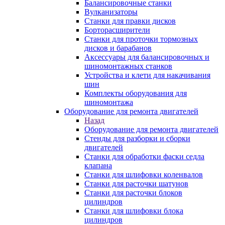
Балансировочные станки
Вулканизаторы
Станки для правки дисков
Борторасширители
Станки для проточки тормозных
дисков и барабанов
Аксессуары для балансировочных и
шиномонтажных станков
Устройства и клети для накачивания
шин
Комплекты оборудования для
шиномонтажа
Оборудование для ремонта двигателей
Назад
Оборудование для ремонта двигателей
Стенды для разборки и сборки
двигателей
Станки для обработки фаски седла
клапана
Станки для шлифовки коленвалов
Станки для расточки шатунов
Станки для расточки блоков
цилиндров
Станки для шлифовки блока
цилиндров