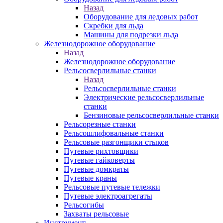
Назад
Оборудование для ледовых работ
Скребки для льда
Машины для подрезки льда
Железнодорожное оборудование
Назад
Железнодорожное оборудование
Рельсосверлильные станки
Назад
Рельсосверлильные станки
Электрические рельсосверлильные
станки
Бензиновые рельсосверлильные станки
Рельсорезные станки
Рельсошлифовальные станки
Рельсовые разгонщики стыков
Путевые рихтовщики
Путевые гайковерты
Путевые домкраты
Путевые краны
Рельсовые путевые тележки
Путевые электроагрегаты
Рельсогибы
Захваты рельсовые
Инструмент