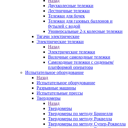
Назад
Двухколесные тележки
Лестничные тележки
Тележки для бочек
Тележки для газовых баллонов и
бутылей с водой
Универсальные 2-х колесные тележки
Тягачи электрические
Электрические тележки
Назад
Электрические тележки
Вилочные самоходные тележки
Самоходные тележки с сиденьем/
платформой оператора
Испытательное оборудование
Назад
Испытательное оборудование
Разрывные машины
Испытательные прессы
Твердомеры
Назад
Твердомеры
Твердомеры по методу Бринелля
Твердомеры по методу Роквелла
Твердомеры по методу Супер-Роквелла