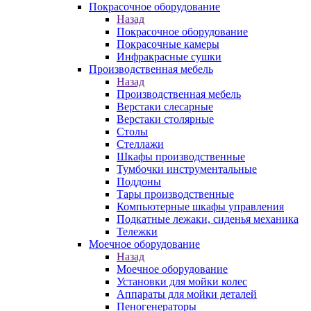
Покрасочное оборудование
Назад
Покрасочное оборудование
Покрасочные камеры
Инфракрасные сушки
Производственная мебель
Назад
Производственная мебель
Верстаки слесарные
Верстаки столярные
Столы
Стеллажи
Шкафы производственные
Тумбочки инструментальные
Поддоны
Тары производственные
Компьютерные шкафы управления
Подкатные лежаки, сиденья механика
Тележки
Моечное оборудование
Назад
Моечное оборудование
Установки для мойки колес
Аппараты для мойки деталей
Пеногенераторы