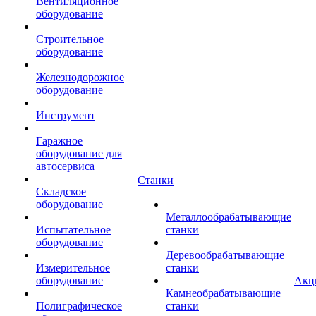
Вентиляционное
оборудование
Строительное
оборудование
Железнодорожное
оборудование
Инструмент
Гаражное
оборудование для
автосервиса
Станки
Складское
оборудование
Металлообрабатывающие
Испытательное
станки
оборудование
Деревообрабатывающие
Измерительное
станки
оборудование
Акц
Камнеобрабатывающие
Полиграфическое
станки