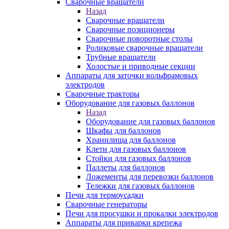
Сварочные вращатели
Назад
Сварочные вращатели
Сварочные позиционеры
Сварочные поворотные столы
Роликовые сварочные вращатели
Трубные вращатели
Холостые и приводные секции
Аппараты для заточки вольфрамовых
электродов
Сварочные тракторы
Оборудование для газовых баллонов
Назад
Оборудование для газовых баллонов
Шкафы для баллонов
Хранилища для баллонов
Клети для газовых баллонов
Стойки для газовых баллонов
Паллеты для баллонов
Ложементы для перевозки баллонов
Тележки для газовых баллонов
Печи для термоусадки
Сварочные генераторы
Печи для просушки и прокалки электродов
Аппараты для приварки крепежа