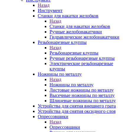
Назад
Инструмент
Станки для накатки желобков
Назад
Станки для накатки желобков
Ручные желобонакатчики
Гидравлические желобонакатчики
Резьбонарезные клуппы
Назад
Резьбонарезные клуппы
Ручные резьбонарезные клуппы
Электрические резьбонарезные
клуппы
Ножницы по металлу
Назад
Ножницы по металлу
Листовые ножницы по металлу
Высечные ножницы по металлу
Шлицевые ножницы по металлу
Устройства для снятия внешнего грата
Устройства для снятия оксидного слоя
Опрессовщики
Назад
Опрессовщики