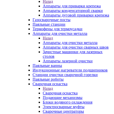
Назад
Аппараты для приварки крепежа
Аппараты конденсаторной сварки
Аппараты дуговой приварки крепежа
Газосварочные посты
Паяльные станции
Термофены для термоусадки
Аппараты для очистки металла
Назад
Аппараты для очистки металла
Аппараты для очистки сварных швов
Зачистные машинки для лазерных
столов
Аппараты лазерной очистки
Паяльные ванны
Индукционные нагреватели подшипников
Станции очистки сварочной горелки
Паяльные роботы
Сварочная оснастка
Назад
Сварочная оснастка
Подающие механизмы
Блоки водяного охлаждения
Электросварные муфты
Сварочные центраторы