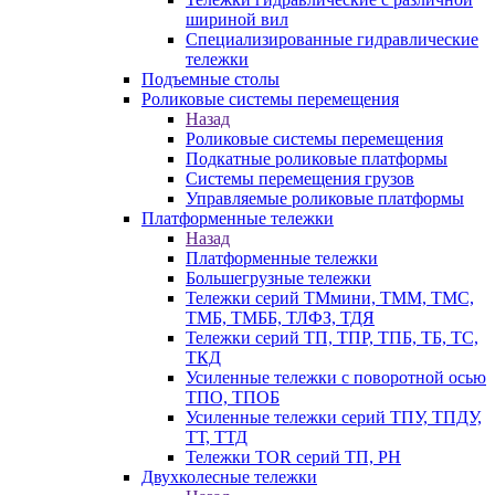
шириной вил
Специализированные гидравлические
тележки
Подъемные столы
Роликовые системы перемещения
Назад
Роликовые системы перемещения
Подкатные роликовые платформы
Системы перемещения грузов
Управляемые роликовые платформы
Платформенные тележки
Назад
Платформенные тележки
Большегрузные тележки
Тележки серий ТМмини, ТММ, ТМС,
ТМБ, ТМББ, ТЛФЗ, ТДЯ
Тележки серий ТП, ТПР, ТПБ, ТБ, ТС,
ТКД
Усиленные тележки с поворотной осью
ТПО, ТПОБ
Усиленные тележки серий ТПУ, ТПДУ,
ТТ, ТТД
Тележки TOR серий ТП, PH
Двухколесные тележки