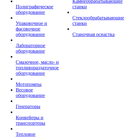
Камнеобрабатывающие
Полиграфическое
станки
оборудование
Стеклообрабатывающие
Упаковочное и
станки
фасовочное
оборудование
Станочная оснастка
Лабораторное
оборудование
Смазочное, масло- и
топливораздаточное
оборудование
Мотопомпы
Весовое
оборудование
Генераторы
Конвейеры и
транспортеры
Тепловое