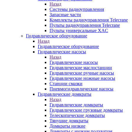
Назад
Системы радиоуправления
Запасные части
Комплекты радиоуправления Telecrane
Пульты радиоуправления Telecrane
Пульты универсальные XAC
Гидравлическое оборудование
Назад
Гидравлическое оборудование
Гидравлические насосы
Назад
Гидравлические насосы
Гидравлические маслостанции
Гидравлические ручные насосы
Гидравлические ножные насосы
Станции смазки
Пневмогидравлические насосы
Гидравлические домкраты
Назад
Гидравлические домкраты
Гидравлические грузовые домкраты
Телескопические домкраты
Тянущие домкраты
Домкраты низкие
Домкраты с низким подхватом