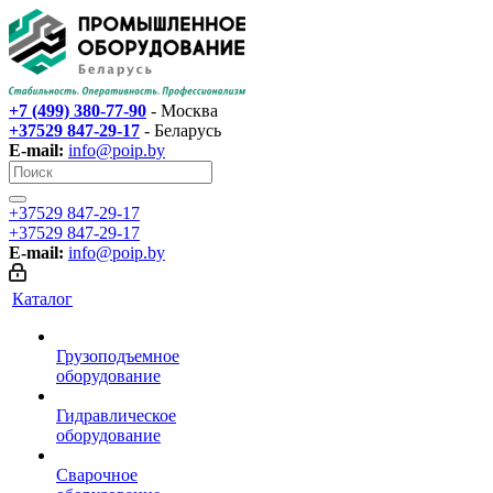
+7 (499) 380-77-90
- Москва
+37529 847-29-17‬
- Беларусь
E-mail:
info@poip.by
+37529 847-29-17‬
+37529 847-29-17‬
E-mail:
info@poip.by
Каталог
Грузоподъемное
оборудование
Гидравлическое
оборудование
Сварочное