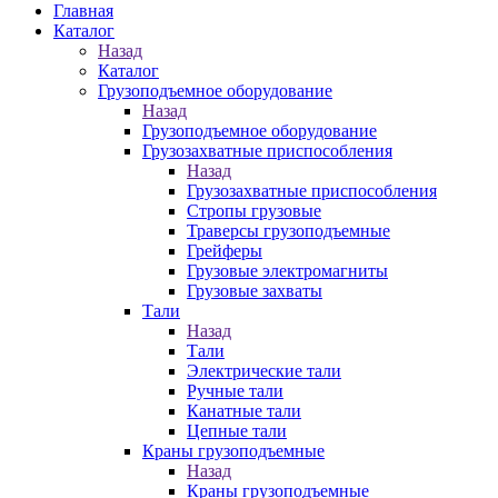
Главная
Каталог
Назад
Каталог
Грузоподъемное оборудование
Назад
Грузоподъемное оборудование
Грузозахватные приспособления
Назад
Грузозахватные приспособления
Стропы грузовые
Траверсы грузоподъемные
Грейферы
Грузовые электромагниты
Грузовые захваты
Тали
Назад
Тали
Электрические тали
Ручные тали
Канатные тали
Цепные тали
Краны грузоподъемные
Назад
Краны грузоподъемные