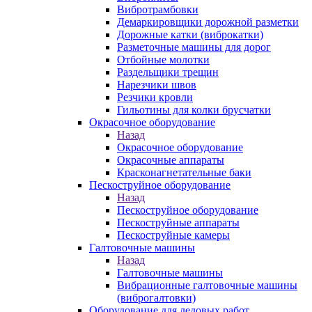
Вибротрамбовки
Демаркировщики дорожной разметки
Дорожные катки (виброкатки)
Разметочные машины для дорог
Отбойные молотки
Раздельщики трещин
Нарезчики швов
Резчики кровли
Гильотины для колки брусчатки
Окрасочное оборудование
Назад
Окрасочное оборудование
Окрасочные аппараты
Красконагнетательные баки
Пескоструйное оборудование
Назад
Пескоструйное оборудование
Пескоструйные аппараты
Пескоструйные камеры
Галтовочные машины
Назад
Галтовочные машины
Вибрационные галтовочные машины
(виброгалтовки)
Оборудование для ледовых работ