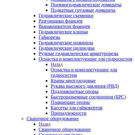
Пневмогидравлические домкраты
Подкатные грузовые домкраты
Гидравлические съемники
Разгонщики фланцев
Выравниватели фланцев
Гидравлические клинья
Гайкорезы
Гидравлические ножницы
Гидравлические цилиндры
Ручные гидравлические арматурорезы
Оснастка и комплектующие для гидросистем
Назад
Оснастка и комплектующие для
гидросистем
Краны многоходовые
Рукава высокого давления (РВД)
Поддомкратные опоры
Быстроразъемные соединения (БРС)
Плавающие опоры
Кассеты для гайковертов
Принадлежности
Сварочное оборудование
Назад
Сварочное оборудование
Сварочные аппараты