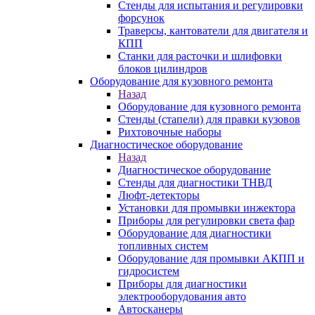
Стенды для испытания и регулировки
форсунок
Траверсы, кантователи для двигателя и
КПП
Станки для расточки и шлифовки
блоков цилиндров
Оборудование для кузовного ремонта
Назад
Оборудование для кузовного ремонта
Стенды (стапели) для правки кузовов
Рихтовочные наборы
Диагностическое оборудование
Назад
Диагностическое оборудование
Стенды для диагностики ТНВД
Люфт-детекторы
Установки для промывки инжектора
Приборы для регулировки света фар
Оборудование для диагностики
топливных систем
Оборудование для промывки АКПП и
гидросистем
Приборы для диагностики
электрооборудования авто
Автосканеры