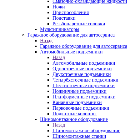
Смазочно-охлаждающие жидкости
Ножи
Приспособления
Подставки
Резьбонарезные головки
Мультипликаторы
Гаражное оборудование для автосервиса
Назад
Гаражное оборудование для автосервиса
Автомобильные подъемники
Назад
Автомобильные подъемники
Одностоечные подъемники
Двухстоечные подъемники
Четырёхстоечные подъемники
Шестистоечные подъемники
Ножничные подъемники
Платформенные подъемники
Канавные подъемники
Парковочные подъемники
Подкатные колонны
Шиномонтажное оборудование
Назад
Шиномонтажное оборудование
Шиномонтажные станки