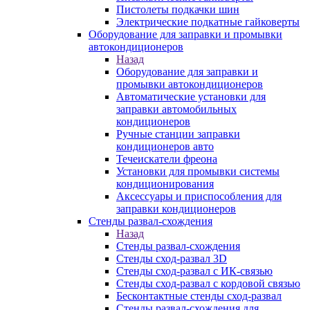
Пистолеты подкачки шин
Электрические подкатные гайковерты
Оборудование для заправки и промывки
автокондиционеров
Назад
Оборудование для заправки и
промывки автокондиционеров
Автоматические установки для
заправки автомобильных
кондиционеров
Ручные станции заправки
кондиционеров авто
Течеискатели фреона
Установки для промывки системы
кондиционирования
Аксессуары и приспособления для
заправки кондиционеров
Стенды развал-схождения
Назад
Стенды развал-схождения
Стенды сход-развал 3D
Стенды сход-развал с ИК-связью
Стенды сход-развал с кордовой связью
Бесконтактные стенды сход-развал
Стенды развал-схождения для