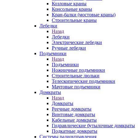
Козловые краны
Консольные краны
Кран-балки (мостовые краны)
Строительные краны
Лебедки
Назад
Лебедки
Электрические лебедки
Ручные лебедки
Подъемники
Назад
Подъемники
Ножничные подъемники
Строительные люльки
Телескопические подъемники
Мачтовые подъемники
Домкраты
Назад
Домкраты
Реечные домкраты
Винтовые домкраты
Кабельные домкраты
Гидравлические бутылочные домкраты
Подкатные домкраты
Системы радиоуправления