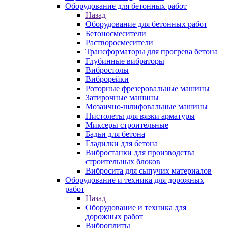
Оборудование для бетонных работ
Назад
Оборудование для бетонных работ
Бетоносмесители
Растворосмесители
Трансформаторы для прогрева бетона
Глубинные вибраторы
Вибростолы
Виброрейки
Роторные фрезеровальные машины
Затирочные машины
Мозаично-шлифовальные машины
Пистолеты для вязки арматуры
Миксеры строительные
Бадьи для бетона
Гладилки для бетона
Вибростанки для производства
строительных блоков
Вибросита для сыпучих материалов
Оборудование и техника для дорожных
работ
Назад
Оборудование и техника для
дорожных работ
Виброплиты