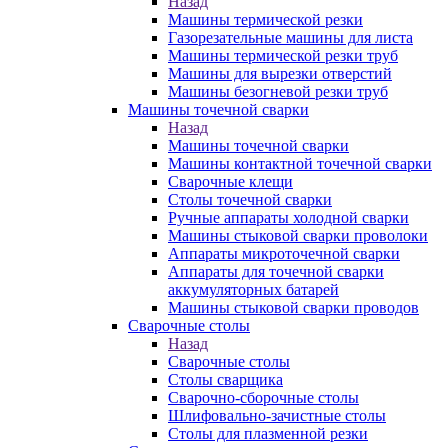
Назад
Машины термической резки
Газорезательные машины для листа
Машины термической резки труб
Машины для вырезки отверстий
Машины безогневой резки труб
Машины точечной сварки
Назад
Машины точечной сварки
Машины контактной точечной сварки
Сварочные клещи
Столы точечной сварки
Ручные аппараты холодной сварки
Машины стыковой сварки проволоки
Аппараты микроточечной сварки
Аппараты для точечной сварки
аккумуляторных батарей
Машины стыковой сварки проводов
Сварочные столы
Назад
Сварочные столы
Столы сварщика
Сварочно-сборочные столы
Шлифовально-зачистные столы
Столы для плазменной резки