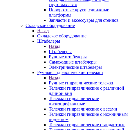
грузовых авто
Поворотные круги, сдвижные
платформы
Запчасти и аксессуары для стендов
Складское оборудование
Назад
Складское оборудование
Штабелеры
Назад
Штабелеры
Ручные штабелеры
Самоходные штабелеры
Электрические штабелеры
Ручные гидравлические тележки
Назад
Ручные гидравлические тележки
Тележки гидравлические с различной
длиной вил
Тележки гидравлические
низкопрофильные
Тележки гидравлические с весами
Тележки гидравлические с ножничным
подъемом
Тележки гидравлические стандартные
Тележки гидравлические с различной