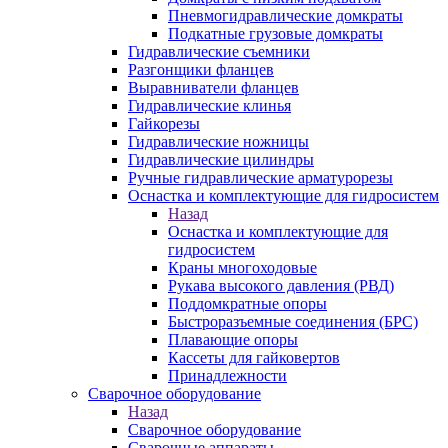
Пневмогидравлические домкраты
Подкатные грузовые домкраты
Гидравлические съемники
Разгонщики фланцев
Выравниватели фланцев
Гидравлические клинья
Гайкорезы
Гидравлические ножницы
Гидравлические цилиндры
Ручные гидравлические арматурорезы
Оснастка и комплектующие для гидросистем
Назад
Оснастка и комплектующие для
гидросистем
Краны многоходовые
Рукава высокого давления (РВД)
Поддомкратные опоры
Быстроразъемные соединения (БРС)
Плавающие опоры
Кассеты для гайковертов
Принадлежности
Сварочное оборудование
Назад
Сварочное оборудование
Сварочные аппараты