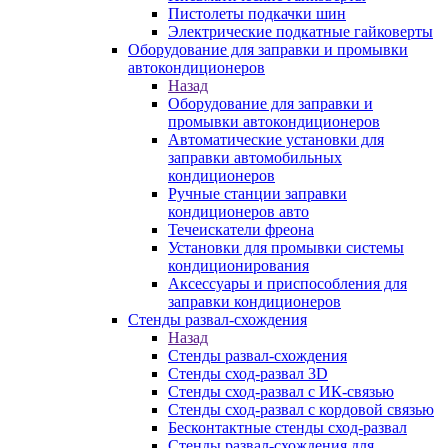
Пистолеты подкачки шин
Электрические подкатные гайковерты
Оборудование для заправки и промывки
автокондиционеров
Назад
Оборудование для заправки и
промывки автокондиционеров
Автоматические установки для
заправки автомобильных
кондиционеров
Ручные станции заправки
кондиционеров авто
Течеискатели фреона
Установки для промывки системы
кондиционирования
Аксессуары и приспособления для
заправки кондиционеров
Стенды развал-схождения
Назад
Стенды развал-схождения
Стенды сход-развал 3D
Стенды сход-развал с ИК-связью
Стенды сход-развал с кордовой связью
Бесконтактные стенды сход-развал
Стенды развал-схождения для