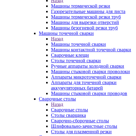
Назад
Машины термической резки
Газорезательные машины для листа
Машины термической резки труб
Машины для вырезки отверстий
Машины безогневой резки труб
Машины точечной сварки
Назад
Машины точечной сварки
Машины контактной точечной сварки
Сварочные клещи
Столы точечной сварки
Ручные аппараты холодной сварки
Машины стыковой сварки проволоки
Аппараты микроточечной сварки
Аппараты для точечной сварки
аккумуляторных батарей
Машины стыковой сварки проводов
Сварочные столы
Назад
Сварочные столы
Столы сварщика
Сварочно-сборочные столы
Шлифовально-зачистные столы
Столы для плазменной резки