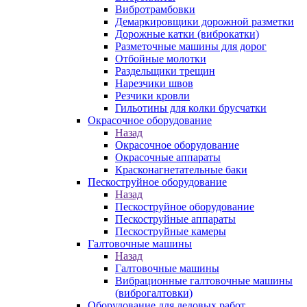
Вибротрамбовки
Демаркировщики дорожной разметки
Дорожные катки (виброкатки)
Разметочные машины для дорог
Отбойные молотки
Раздельщики трещин
Нарезчики швов
Резчики кровли
Гильотины для колки брусчатки
Окрасочное оборудование
Назад
Окрасочное оборудование
Окрасочные аппараты
Красконагнетательные баки
Пескоструйное оборудование
Назад
Пескоструйное оборудование
Пескоструйные аппараты
Пескоструйные камеры
Галтовочные машины
Назад
Галтовочные машины
Вибрационные галтовочные машины
(виброгалтовки)
Оборудование для ледовых работ