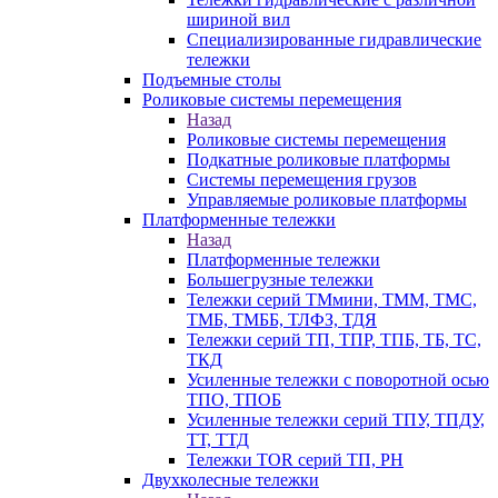
шириной вил
Специализированные гидравлические
тележки
Подъемные столы
Роликовые системы перемещения
Назад
Роликовые системы перемещения
Подкатные роликовые платформы
Системы перемещения грузов
Управляемые роликовые платформы
Платформенные тележки
Назад
Платформенные тележки
Большегрузные тележки
Тележки серий ТМмини, ТММ, ТМС,
ТМБ, ТМББ, ТЛФЗ, ТДЯ
Тележки серий ТП, ТПР, ТПБ, ТБ, ТС,
ТКД
Усиленные тележки с поворотной осью
ТПО, ТПОБ
Усиленные тележки серий ТПУ, ТПДУ,
ТТ, ТТД
Тележки TOR серий ТП, PH
Двухколесные тележки