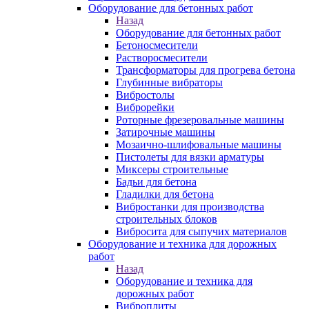
Оборудование для бетонных работ
Назад
Оборудование для бетонных работ
Бетоносмесители
Растворосмесители
Трансформаторы для прогрева бетона
Глубинные вибраторы
Вибростолы
Виброрейки
Роторные фрезеровальные машины
Затирочные машины
Мозаично-шлифовальные машины
Пистолеты для вязки арматуры
Миксеры строительные
Бадьи для бетона
Гладилки для бетона
Вибростанки для производства
строительных блоков
Вибросита для сыпучих материалов
Оборудование и техника для дорожных
работ
Назад
Оборудование и техника для
дорожных работ
Виброплиты