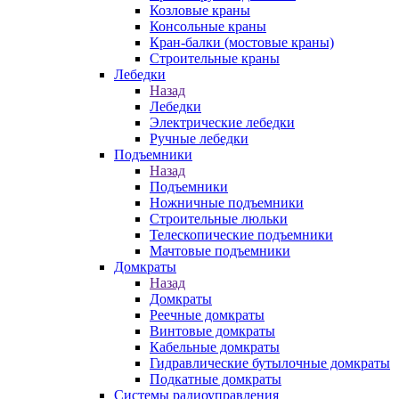
Козловые краны
Консольные краны
Кран-балки (мостовые краны)
Строительные краны
Лебедки
Назад
Лебедки
Электрические лебедки
Ручные лебедки
Подъемники
Назад
Подъемники
Ножничные подъемники
Строительные люльки
Телескопические подъемники
Мачтовые подъемники
Домкраты
Назад
Домкраты
Реечные домкраты
Винтовые домкраты
Кабельные домкраты
Гидравлические бутылочные домкраты
Подкатные домкраты
Системы радиоуправления