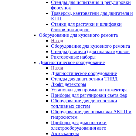
Стенды для испытания и регулировки
форсунок
Траверсы, кантователи для двигателя и
КПП
Станки для расточки и шлифовки
блоков цилиндров
Оборудование для кузовного ремонта
Назад
Оборудование для кузовного ремонта
Стенды (стапели) для правки кузовов
Рихтовочные наборы
Диагностическое оборудование
Назад
Диагностическое оборудование
Стенды для диагностики ТНВД
Люфт-детекторы
Установки для промывки инжектора
Приборы для регулировки света фар
Оборудование для диагностики
топливных систем
Оборудование для промывки АКПП и
гидросистем
Приборы для диагностики
электрооборудования авто
Автосканеры