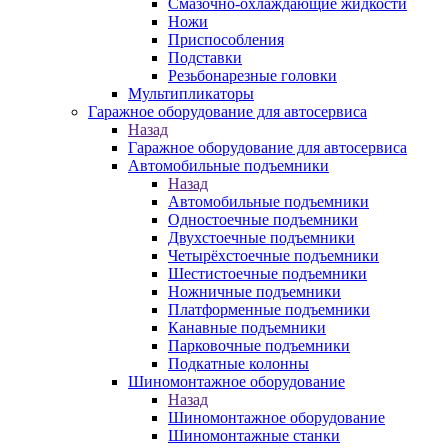
Смазочно-охлаждающие жидкости
Ножи
Приспособления
Подставки
Резьбонарезные головки
Мультипликаторы
Гаражное оборудование для автосервиса
Назад
Гаражное оборудование для автосервиса
Автомобильные подъемники
Назад
Автомобильные подъемники
Одностоечные подъемники
Двухстоечные подъемники
Четырёхстоечные подъемники
Шестистоечные подъемники
Ножничные подъемники
Платформенные подъемники
Канавные подъемники
Парковочные подъемники
Подкатные колонны
Шиномонтажное оборудование
Назад
Шиномонтажное оборудование
Шиномонтажные станки