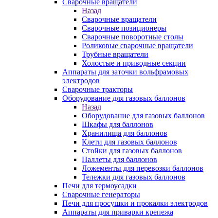
Сварочные вращатели
Назад
Сварочные вращатели
Сварочные позиционеры
Сварочные поворотные столы
Роликовые сварочные вращатели
Трубные вращатели
Холостые и приводные секции
Аппараты для заточки вольфрамовых
электродов
Сварочные тракторы
Оборудование для газовых баллонов
Назад
Оборудование для газовых баллонов
Шкафы для баллонов
Хранилища для баллонов
Клети для газовых баллонов
Стойки для газовых баллонов
Паллеты для баллонов
Ложементы для перевозки баллонов
Тележки для газовых баллонов
Печи для термоусадки
Сварочные генераторы
Печи для просушки и прокалки электродов
Аппараты для приварки крепежа