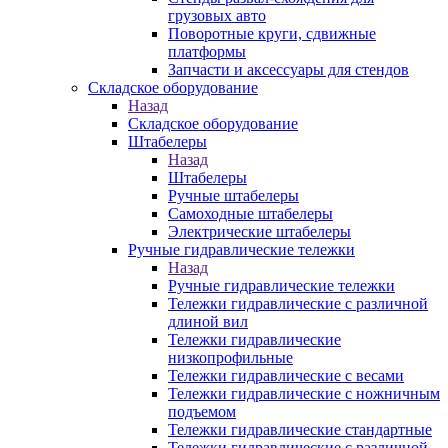
грузовых авто
Поворотные круги, сдвижные
платформы
Запчасти и аксессуары для стендов
Складское оборудование
Назад
Складское оборудование
Штабелеры
Назад
Штабелеры
Ручные штабелеры
Самоходные штабелеры
Электрические штабелеры
Ручные гидравлические тележки
Назад
Ручные гидравлические тележки
Тележки гидравлические с различной
длиной вил
Тележки гидравлические
низкопрофильные
Тележки гидравлические с весами
Тележки гидравлические с ножничным
подъемом
Тележки гидравлические стандартные
Тележки гидравлические с различной