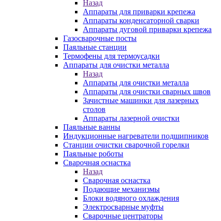
Назад
Аппараты для приварки крепежа
Аппараты конденсаторной сварки
Аппараты дуговой приварки крепежа
Газосварочные посты
Паяльные станции
Термофены для термоусадки
Аппараты для очистки металла
Назад
Аппараты для очистки металла
Аппараты для очистки сварных швов
Зачистные машинки для лазерных
столов
Аппараты лазерной очистки
Паяльные ванны
Индукционные нагреватели подшипников
Станции очистки сварочной горелки
Паяльные роботы
Сварочная оснастка
Назад
Сварочная оснастка
Подающие механизмы
Блоки водяного охлаждения
Электросварные муфты
Сварочные центраторы