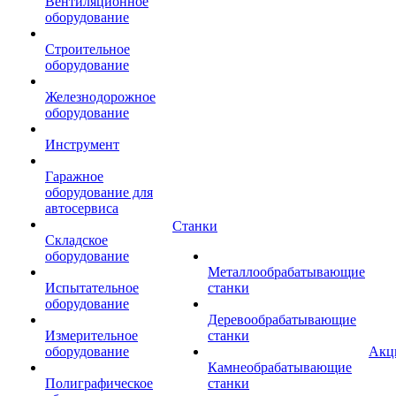
Вентиляционное
оборудование
Строительное
оборудование
Железнодорожное
оборудование
Инструмент
Гаражное
оборудование для
автосервиса
Станки
Складское
оборудование
Металлообрабатывающие
Испытательное
станки
оборудование
Деревообрабатывающие
Измерительное
станки
оборудование
Акц
Камнеобрабатывающие
Полиграфическое
станки