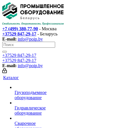
+7 (499) 380-77-90
- Москва
+37529 847-29-17‬
- Беларусь
E-mail:
info@poip.by
+37529 847-29-17‬
+37529 847-29-17‬
E-mail:
info@poip.by
Каталог
Грузоподъемное
оборудование
Гидравлическое
оборудование
Сварочное