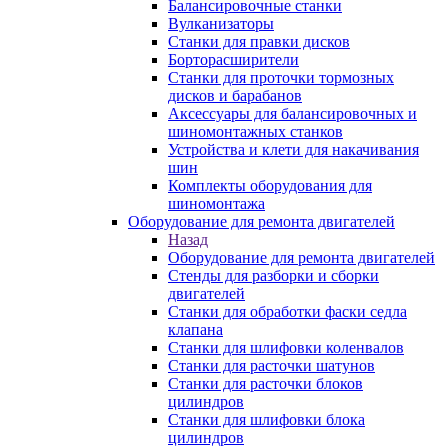
Балансировочные станки
Вулканизаторы
Станки для правки дисков
Борторасширители
Станки для проточки тормозных
дисков и барабанов
Аксессуары для балансировочных и
шиномонтажных станков
Устройства и клети для накачивания
шин
Комплекты оборудования для
шиномонтажа
Оборудование для ремонта двигателей
Назад
Оборудование для ремонта двигателей
Стенды для разборки и сборки
двигателей
Станки для обработки фаски седла
клапана
Станки для шлифовки коленвалов
Станки для расточки шатунов
Станки для расточки блоков
цилиндров
Станки для шлифовки блока
цилиндров