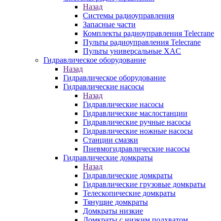
Назад
Системы радиоуправления
Запасные части
Комплекты радиоуправления Telecrane
Пульты радиоуправления Telecrane
Пульты универсальные XAC
Гидравлическое оборудование
Назад
Гидравлическое оборудование
Гидравлические насосы
Назад
Гидравлические насосы
Гидравлические маслостанции
Гидравлические ручные насосы
Гидравлические ножные насосы
Станции смазки
Пневмогидравлические насосы
Гидравлические домкраты
Назад
Гидравлические домкраты
Гидравлические грузовые домкраты
Телескопические домкраты
Тянущие домкраты
Домкраты низкие
Домкраты с низким подхватом