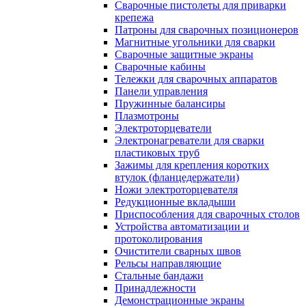
Сварочные пистолеты для приварки
крепежа
Патроны для сварочных позиционеров
Магнитные угольники для сварки
Сварочные защитные экраны
Сварочные кабины
Тележки для сварочных аппаратов
Панели управления
Пружинные балансиры
Плазмотроны
Электроторцеватели
Электронагреватели для сварки
пластиковых труб
Зажимы для крепления коротких
втулок (фланцедержатели)
Ножи электроторцевателя
Редукционные вкладыши
Приспособления для сварочных столов
Устройства автоматизации и
протоколирования
Очистители сварных швов
Рельсы направляющие
Стальные бандажи
Принадлежности
Демонстрационные экраны