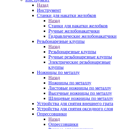
Назад
Инструмент
Станки для накатки желобков
Назад
Станки для накатки желобков
Ручные желобонакатчики
Гидравлические желобонакатчики
Резьбонарезные клуппы
Назад
Резьбонарезные клуппы
Ручные резьбонарезные клуппы
Электрические резьбонарезные
клуппы
Ножницы по металлу
Назад
Ножницы по металлу
Листовые ножницы по металлу
Высечные ножницы по металлу
Шлицевые ножницы по металлу
Устройства для снятия внешнего грата
Устройства для снятия оксидного слоя
Опрессовщики
Назад
Опрессовщики