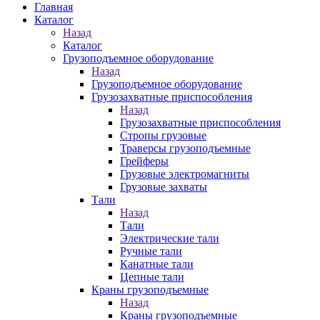
Главная
Каталог
Назад
Каталог
Грузоподъемное оборудование
Назад
Грузоподъемное оборудование
Грузозахватные приспособления
Назад
Грузозахватные приспособления
Стропы грузовые
Траверсы грузоподъемные
Грейферы
Грузовые электромагниты
Грузовые захваты
Тали
Назад
Тали
Электрические тали
Ручные тали
Канатные тали
Цепные тали
Краны грузоподъемные
Назад
Краны грузоподъемные