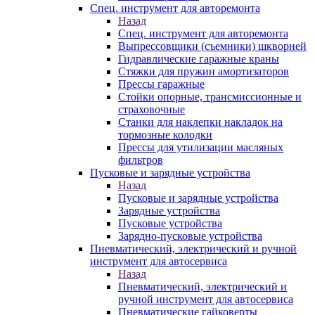
Спец. инструмент для авторемонта
Назад
Спец. инструмент для авторемонта
Выпрессовщики (съемники) шкворней
Гидравлические гаражные краны
Стяжки для пружин амортизаторов
Прессы гаражные
Стойки опорные, трансмиссионные и
страховочные
Станки для наклепки накладок на
тормозные колодки
Прессы для утилизации масляных
фильтров
Пусковые и зарядные устройства
Назад
Пусковые и зарядные устройства
Зарядные устройства
Пусковые устройства
Зарядно-пусковые устройства
Пневматический, электрический и ручной
инструмент для автосервиса
Назад
Пневматический, электрический и
ручной инструмент для автосервиса
Пневматические гайковерты