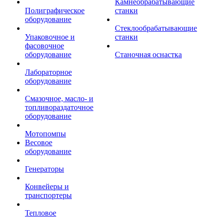
Камнеобрабатывающие
Полиграфическое
станки
оборудование
Стеклообрабатывающие
Упаковочное и
станки
фасовочное
оборудование
Станочная оснастка
Лабораторное
оборудование
Смазочное, масло- и
топливораздаточное
оборудование
Мотопомпы
Весовое
оборудование
Генераторы
Конвейеры и
транспортеры
Тепловое