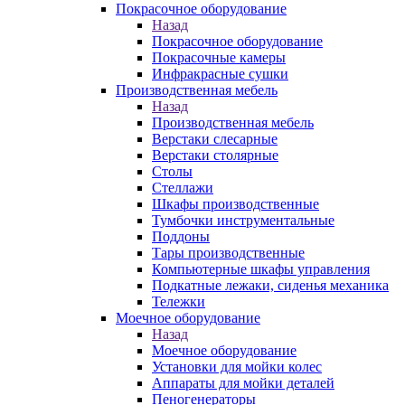
Покрасочное оборудование
Назад
Покрасочное оборудование
Покрасочные камеры
Инфракрасные сушки
Производственная мебель
Назад
Производственная мебель
Верстаки слесарные
Верстаки столярные
Столы
Стеллажи
Шкафы производственные
Тумбочки инструментальные
Поддоны
Тары производственные
Компьютерные шкафы управления
Подкатные лежаки, сиденья механика
Тележки
Моечное оборудование
Назад
Моечное оборудование
Установки для мойки колес
Аппараты для мойки деталей
Пеногенераторы