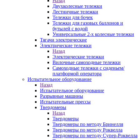
Назад
Двухколесные тележки
Лестничные тележки
Тележки для бочек
Тележки для газовых баллонов и
бутылей с водой
Универсальные 2-х колесные тележки
Тягачи электрические
Электрические тележки
Назад
Электрические тележки
Вилочные самоходные тележки
Самоходные тележки с сиденьем/
платформой оператора
Испытательное оборудование
Назад
Испытательное оборудование
Разрывные машины
Испытательные прессы
Твердомеры
Назад
Твердомеры
Твердомеры по методу Бринелля
Твердомеры по методу Роквелла
Твердомеры по методу Супер-Роквелла