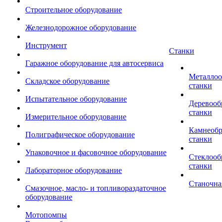
Строительное оборудование
Железнодорожное оборудование
Инструмент
Станки
Гаражное оборудование для автосервиса
Металло
Складское оборудование
станки
Испытательное оборудование
Деревоо
станки
Измерительное оборудование
Камнеоб
Полиграфическое оборудование
станки
Упаковочное и фасовочное оборудование
Стеклоо
станки
Лабораторное оборудование
Станочна
Смазочное, масло- и топливораздаточное
оборудование
Мотопомпы