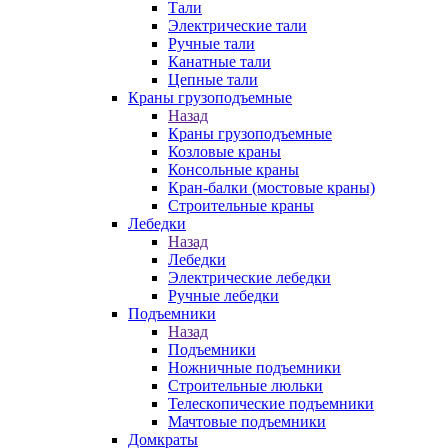
Тали
Электрические тали
Ручные тали
Канатные тали
Цепные тали
Краны грузоподъемные
Назад
Краны грузоподъемные
Козловые краны
Консольные краны
Кран-балки (мостовые краны)
Строительные краны
Лебедки
Назад
Лебедки
Электрические лебедки
Ручные лебедки
Подъемники
Назад
Подъемники
Ножничные подъемники
Строительные люльки
Телескопические подъемники
Мачтовые подъемники
Домкраты