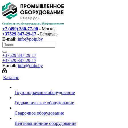
+7 (499) 380-77-90
- Москва
+37529 847-29-17‬
- Беларусь
E-mail:
info@poip.by
+37529 847-29-17‬
+37529 847-29-17‬
E-mail:
info@poip.by
Каталог
Грузоподъемное оборудование
Гидравлическое оборудование
Сварочное оборудование
Вентиляционное оборудование