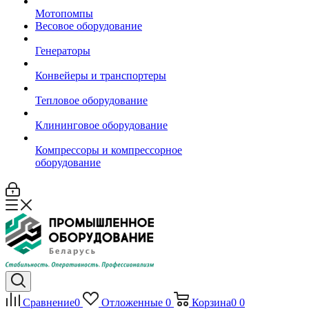
Мотопомпы
Весовое оборудование
Генераторы
Конвейеры и транспортеры
Тепловое оборудование
Клининговое оборудование
Компрессоры и компрессорное
оборудование
Сравнение
0
Отложенные
0
Корзина
0
0