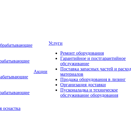
Услуги
обрабатывающие
Ремонт оборудования
Гарантийное и постгарантийное
брабатывающие
обслуживание
Поставка запасных частей и расхо
Акции
материалов
рабатывающие
Продажа оборудования в лизинг
Организация доставки
Пусконаладка и техническое
брабатывающие
обслуживание оборудования
я оснастка