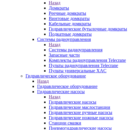
Назад
Домкраты
Реечные домкраты
Винтовые домкраты
Кабельные домкраты
Гидравлические бутылочные домкраты
Подкатные домкраты
Системы радиоуправления
Назад
Системы радиоуправления
Запасные части
Комплекты радиоуправления Telecrane
Пульты радиоуправления Telecrane
Пульты универсальные XAC
Гидравлическое оборудование
Назад
Гидравлическое оборудование
Гидравлические насосы
Назад
Гидравлические насосы
Гидравлические маслостанции
Гидравлические ручные насосы
Гидравлические ножные насосы
Станции смазки
Пневмогидравлические насосы