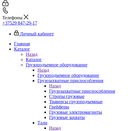
Телефоны
+37529 847-29-17‬
Личный кабинет
Главная
Каталог
Назад
Каталог
Грузоподъемное оборудование
Назад
Грузоподъемное оборудование
Грузозахватные приспособления
Назад
Грузозахватные приспособления
Стропы грузовые
Траверсы грузоподъемные
Грейферы
Грузовые электромагниты
Грузовые захваты
Тали
Назад