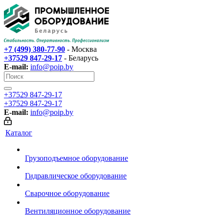
+7 (499) 380-77-90
- Москва
+37529 847-29-17‬
- Беларусь
E-mail:
info@poip.by
+37529 847-29-17‬
+37529 847-29-17‬
E-mail:
info@poip.by
Каталог
Грузоподъемное оборудование
Гидравлическое оборудование
Сварочное оборудование
Вентиляционное оборудование