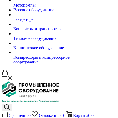
Мотопомпы
Весовое оборудование
Генераторы
Конвейеры и транспортеры
Тепловое оборудование
Клининговое оборудование
Компрессоры и компрессорное
оборудование
Сравнение
0
Отложенные
0
Корзина
0
0