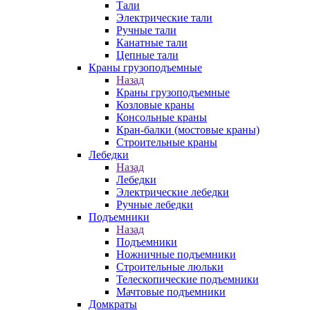
Тали
Электрические тали
Ручные тали
Канатные тали
Цепные тали
Краны грузоподъемные
Назад
Краны грузоподъемные
Козловые краны
Консольные краны
Кран-балки (мостовые краны)
Строительные краны
Лебедки
Назад
Лебедки
Электрические лебедки
Ручные лебедки
Подъемники
Назад
Подъемники
Ножничные подъемники
Строительные люльки
Телескопические подъемники
Мачтовые подъемники
Домкраты