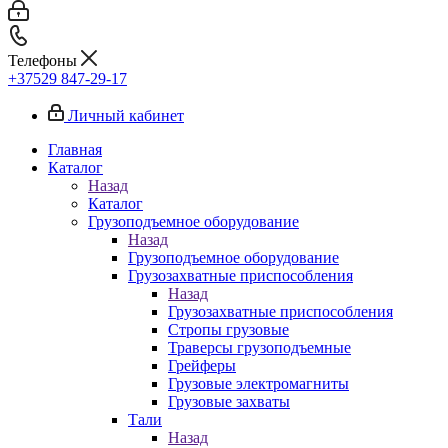
Телефоны
+37529 847-29-17‬
Личный кабинет
Главная
Каталог
Назад
Каталог
Грузоподъемное оборудование
Назад
Грузоподъемное оборудование
Грузозахватные приспособления
Назад
Грузозахватные приспособления
Стропы грузовые
Траверсы грузоподъемные
Грейферы
Грузовые электромагниты
Грузовые захваты
Тали
Назад