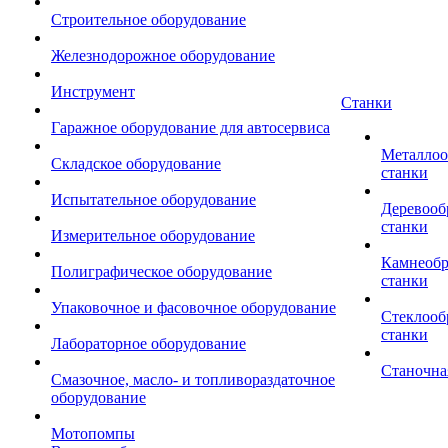
Строительное оборудование
Железнодорожное оборудование
Инструмент
Станки
Гаражное оборудование для автосервиса
Металло
Складское оборудование
станки
Испытательное оборудование
Деревоо
станки
Измерительное оборудование
Камнеоб
Полиграфическое оборудование
станки
Упаковочное и фасовочное оборудование
Стеклоо
станки
Лабораторное оборудование
Станочна
Смазочное, масло- и топливораздаточное
оборудование
Мотопомпы