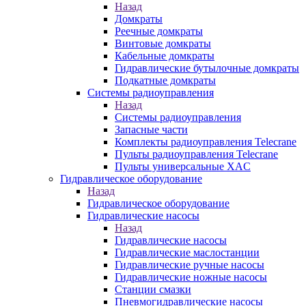
Назад
Домкраты
Реечные домкраты
Винтовые домкраты
Кабельные домкраты
Гидравлические бутылочные домкраты
Подкатные домкраты
Системы радиоуправления
Назад
Системы радиоуправления
Запасные части
Комплекты радиоуправления Telecrane
Пульты радиоуправления Telecrane
Пульты универсальные XAC
Гидравлическое оборудование
Назад
Гидравлическое оборудование
Гидравлические насосы
Назад
Гидравлические насосы
Гидравлические маслостанции
Гидравлические ручные насосы
Гидравлические ножные насосы
Станции смазки
Пневмогидравлические насосы