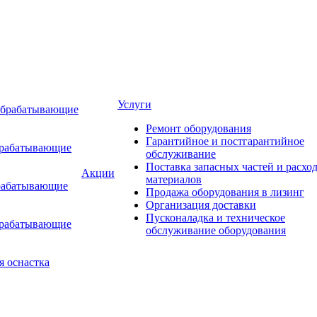
Услуги
обрабатывающие
Ремонт оборудования
Гарантийное и постгарантийное
брабатывающие
обслуживание
Поставка запасных частей и расхо
Акции
материалов
рабатывающие
Продажа оборудования в лизинг
Организация доставки
Пусконаладка и техническое
брабатывающие
обслуживание оборудования
я оснастка