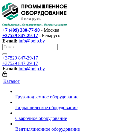
+7 (499) 380-77-90
- Москва
+37529 847-29-17‬
- Беларусь
E-mail:
info@poip.by
+37529 847-29-17‬
+37529 847-29-17‬
E-mail:
info@poip.by
Каталог
Грузоподъемное оборудование
Гидравлическое оборудование
Сварочное оборудование
Вентиляционное оборудование