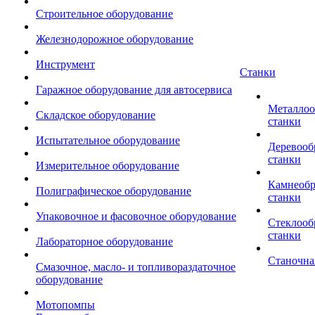
Строительное оборудование
Железнодорожное оборудование
Инструмент
Станки
Гаражное оборудование для автосервиса
Металло
Складское оборудование
станки
Испытательное оборудование
Деревоо
станки
Измерительное оборудование
Камнеоб
Полиграфическое оборудование
станки
Упаковочное и фасовочное оборудование
Стеклоо
станки
Лабораторное оборудование
Станочна
Смазочное, масло- и топливораздаточное
оборудование
Мотопомпы