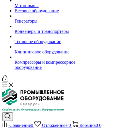
Мотопомпы
Весовое оборудование
Генераторы
Конвейеры и транспортеры
Тепловое оборудование
Клининговое оборудование
Компрессоры и компрессорное
оборудование
Сравнение
0
Отложенные
0
Корзина
0
0