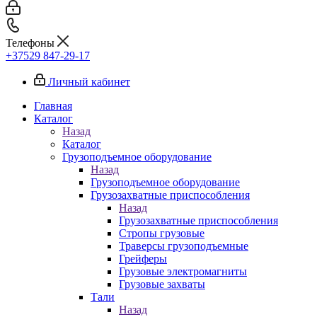
Телефоны
+37529 847-29-17‬
Личный кабинет
Главная
Каталог
Назад
Каталог
Грузоподъемное оборудование
Назад
Грузоподъемное оборудование
Грузозахватные приспособления
Назад
Грузозахватные приспособления
Стропы грузовые
Траверсы грузоподъемные
Грейферы
Грузовые электромагниты
Грузовые захваты
Тали
Назад