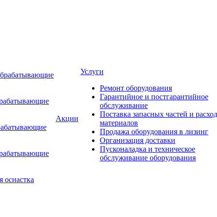
Услуги
обрабатывающие
Ремонт оборудования
Гарантийное и постгарантийное
брабатывающие
обслуживание
Поставка запасных частей и расхо
Акции
материалов
рабатывающие
Продажа оборудования в лизинг
Организация доставки
Пусконаладка и техническое
брабатывающие
обслуживание оборудования
я оснастка