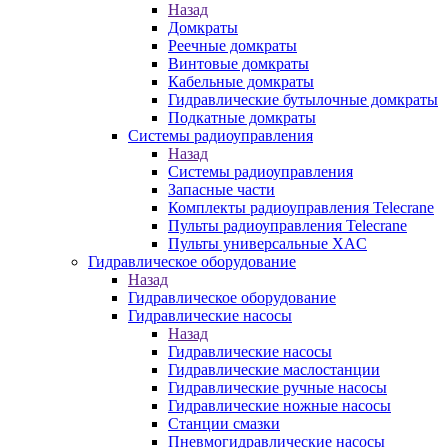
Назад
Домкраты
Реечные домкраты
Винтовые домкраты
Кабельные домкраты
Гидравлические бутылочные домкраты
Подкатные домкраты
Системы радиоуправления
Назад
Системы радиоуправления
Запасные части
Комплекты радиоуправления Telecrane
Пульты радиоуправления Telecrane
Пульты универсальные XAC
Гидравлическое оборудование
Назад
Гидравлическое оборудование
Гидравлические насосы
Назад
Гидравлические насосы
Гидравлические маслостанции
Гидравлические ручные насосы
Гидравлические ножные насосы
Станции смазки
Пневмогидравлические насосы