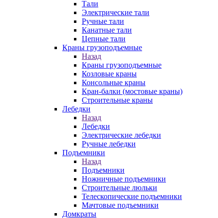
Тали
Электрические тали
Ручные тали
Канатные тали
Цепные тали
Краны грузоподъемные
Назад
Краны грузоподъемные
Козловые краны
Консольные краны
Кран-балки (мостовые краны)
Строительные краны
Лебедки
Назад
Лебедки
Электрические лебедки
Ручные лебедки
Подъемники
Назад
Подъемники
Ножничные подъемники
Строительные люльки
Телескопические подъемники
Мачтовые подъемники
Домкраты