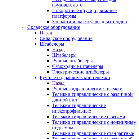
грузовых авто
Поворотные круги, сдвижные
платформы
Запчасти и аксессуары для стендов
Складское оборудование
Назад
Складское оборудование
Штабелеры
Назад
Штабелеры
Ручные штабелеры
Самоходные штабелеры
Электрические штабелеры
Ручные гидравлические тележки
Назад
Ручные гидравлические тележки
Тележки гидравлические с различной
длиной вил
Тележки гидравлические
низкопрофильные
Тележки гидравлические с весами
Тележки гидравлические с ножничным
подъемом
Тележки гидравлические стандартные
Тележки гидравлические с различной