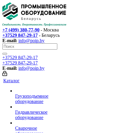
+7 (499) 380-77-90
- Москва
+37529 847-29-17‬
- Беларусь
E-mail:
info@poip.by
+37529 847-29-17‬
+37529 847-29-17‬
E-mail:
info@poip.by
Каталог
Грузоподъемное
оборудование
Гидравлическое
оборудование
Сварочное