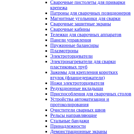
Сварочные пистолеты для приварки
крепежа
Патроны для сварочных позиционеров
Магнитные угольники для сварки
Сварочные защитные экраны
Сварочные кабины
Тележки для сварочных аппаратов
Панели управления
Пружинные балансиры
Плазмотроны
Электроторцеватели
Электронагреватели для сварки
пластиковых труб
Зажимы для крепления коротких
втулок (фланцедержатели)
Ножи электроторцевателя
Редукционные вкладыши
Приспособления для сварочных столов
Устройства автоматизации и
протоколирования
Очистители сварных швов
Рельсы направляющие
Стальные бандажи
Принадлежности
Демонстрационные экраны