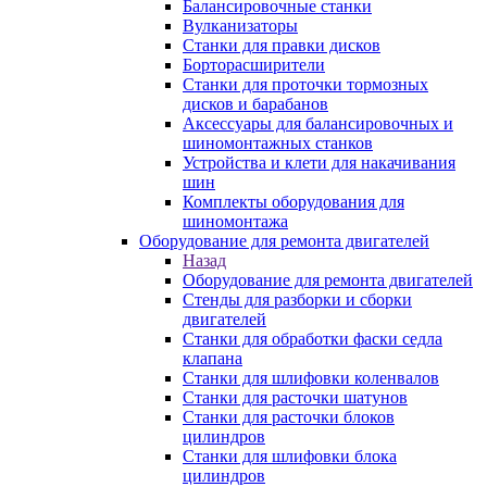
Балансировочные станки
Вулканизаторы
Станки для правки дисков
Борторасширители
Станки для проточки тормозных
дисков и барабанов
Аксессуары для балансировочных и
шиномонтажных станков
Устройства и клети для накачивания
шин
Комплекты оборудования для
шиномонтажа
Оборудование для ремонта двигателей
Назад
Оборудование для ремонта двигателей
Стенды для разборки и сборки
двигателей
Станки для обработки фаски седла
клапана
Станки для шлифовки коленвалов
Станки для расточки шатунов
Станки для расточки блоков
цилиндров
Станки для шлифовки блока
цилиндров