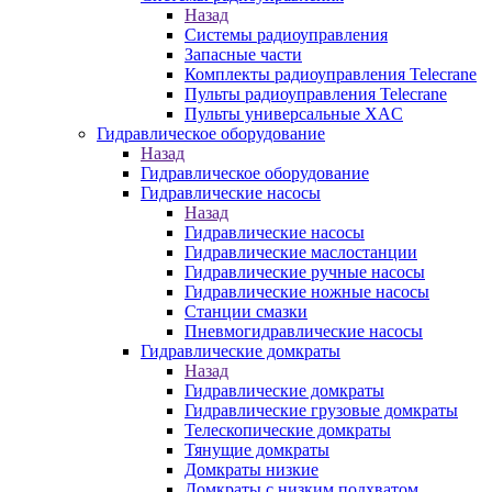
Назад
Системы радиоуправления
Запасные части
Комплекты радиоуправления Telecrane
Пульты радиоуправления Telecrane
Пульты универсальные XAC
Гидравлическое оборудование
Назад
Гидравлическое оборудование
Гидравлические насосы
Назад
Гидравлические насосы
Гидравлические маслостанции
Гидравлические ручные насосы
Гидравлические ножные насосы
Станции смазки
Пневмогидравлические насосы
Гидравлические домкраты
Назад
Гидравлические домкраты
Гидравлические грузовые домкраты
Телескопические домкраты
Тянущие домкраты
Домкраты низкие
Домкраты с низким подхватом