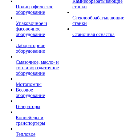
Камнеобрабатывающие
Полиграфическое
станки
оборудование
Стеклообрабатывающие
Упаковочное и
станки
фасовочное
оборудование
Станочная оснастка
Лабораторное
оборудование
Смазочное, масло- и
топливораздаточное
оборудование
Мотопомпы
Весовое
оборудование
Генераторы
Конвейеры и
транспортеры
Тепловое