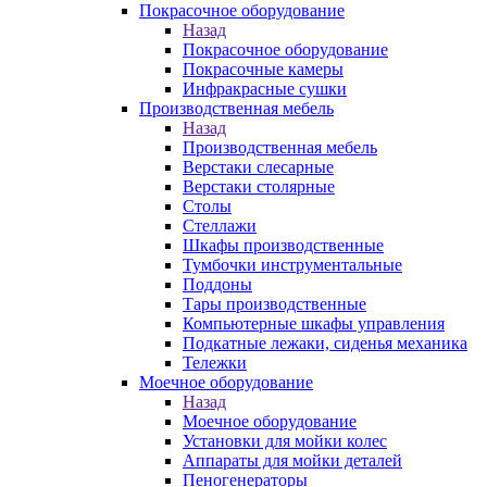
Покрасочное оборудование
Назад
Покрасочное оборудование
Покрасочные камеры
Инфракрасные сушки
Производственная мебель
Назад
Производственная мебель
Верстаки слесарные
Верстаки столярные
Столы
Стеллажи
Шкафы производственные
Тумбочки инструментальные
Поддоны
Тары производственные
Компьютерные шкафы управления
Подкатные лежаки, сиденья механика
Тележки
Моечное оборудование
Назад
Моечное оборудование
Установки для мойки колес
Аппараты для мойки деталей
Пеногенераторы