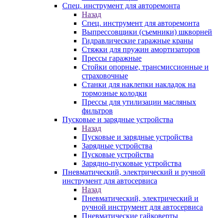
Спец. инструмент для авторемонта
Назад
Спец. инструмент для авторемонта
Выпрессовщики (съемники) шкворней
Гидравлические гаражные краны
Стяжки для пружин амортизаторов
Прессы гаражные
Стойки опорные, трансмиссионные и
страховочные
Станки для наклепки накладок на
тормозные колодки
Прессы для утилизации масляных
фильтров
Пусковые и зарядные устройства
Назад
Пусковые и зарядные устройства
Зарядные устройства
Пусковые устройства
Зарядно-пусковые устройства
Пневматический, электрический и ручной
инструмент для автосервиса
Назад
Пневматический, электрический и
ручной инструмент для автосервиса
Пневматические гайковерты