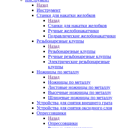
Назад
Инструмент
Станки для накатки желобков
Назад
Станки для накатки желобков
Ручные желобонакатчики
Гидравлические желобонакатчики
Резьбонарезные клуппы
Назад
Резьбонарезные клуппы
Ручные резьбонарезные клуппы
Электрические резьбонарезные
клуппы
Ножницы по металлу
Назад
Ножницы по металлу
Листовые ножницы по металлу
Высечные ножницы по металлу
Шлицевые ножницы по металлу
Устройства для снятия внешнего грата
Устройства для снятия оксидного слоя
Опрессовщики
Назад
Опрессовщики