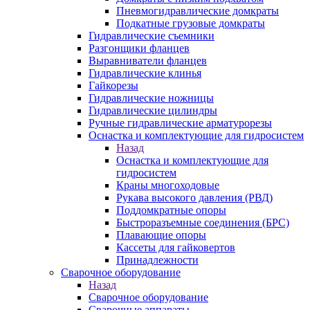
Пневмогидравлические домкраты
Подкатные грузовые домкраты
Гидравлические съемники
Разгонщики фланцев
Выравниватели фланцев
Гидравлические клинья
Гайкорезы
Гидравлические ножницы
Гидравлические цилиндры
Ручные гидравлические арматурорезы
Оснастка и комплектующие для гидросистем
Назад
Оснастка и комплектующие для
гидросистем
Краны многоходовые
Рукава высокого давления (РВД)
Поддомкратные опоры
Быстроразъемные соединения (БРС)
Плавающие опоры
Кассеты для гайковертов
Принадлежности
Сварочное оборудование
Назад
Сварочное оборудование
Сварочные аппараты