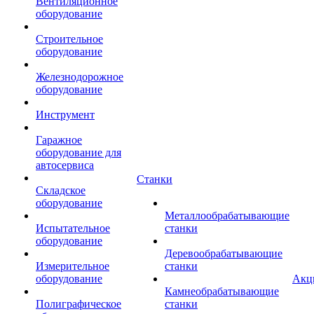
Вентиляционное
оборудование
Строительное
оборудование
Железнодорожное
оборудование
Инструмент
Гаражное
оборудование для
автосервиса
Станки
Складское
оборудование
Металлообрабатывающие
Испытательное
станки
оборудование
Деревообрабатывающие
Измерительное
станки
оборудование
Акц
Камнеобрабатывающие
Полиграфическое
станки