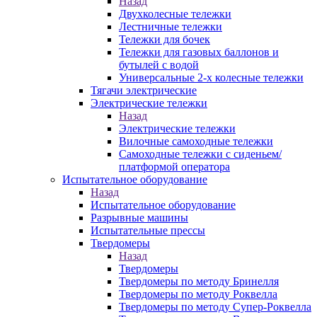
Назад
Двухколесные тележки
Лестничные тележки
Тележки для бочек
Тележки для газовых баллонов и
бутылей с водой
Универсальные 2-х колесные тележки
Тягачи электрические
Электрические тележки
Назад
Электрические тележки
Вилочные самоходные тележки
Самоходные тележки с сиденьем/
платформой оператора
Испытательное оборудование
Назад
Испытательное оборудование
Разрывные машины
Испытательные прессы
Твердомеры
Назад
Твердомеры
Твердомеры по методу Бринелля
Твердомеры по методу Роквелла
Твердомеры по методу Супер-Роквелла