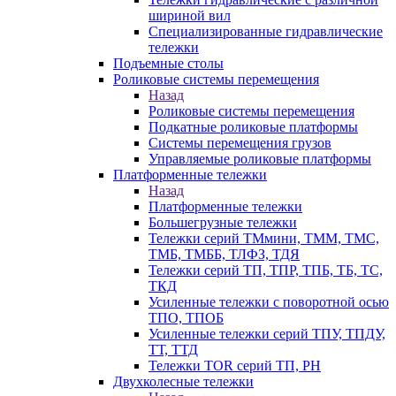
шириной вил
Специализированные гидравлические
тележки
Подъемные столы
Роликовые системы перемещения
Назад
Роликовые системы перемещения
Подкатные роликовые платформы
Системы перемещения грузов
Управляемые роликовые платформы
Платформенные тележки
Назад
Платформенные тележки
Большегрузные тележки
Тележки серий ТМмини, ТММ, ТМС,
ТМБ, ТМББ, ТЛФЗ, ТДЯ
Тележки серий ТП, ТПР, ТПБ, ТБ, ТС,
ТКД
Усиленные тележки с поворотной осью
ТПО, ТПОБ
Усиленные тележки серий ТПУ, ТПДУ,
ТТ, ТТД
Тележки TOR серий ТП, PH
Двухколесные тележки