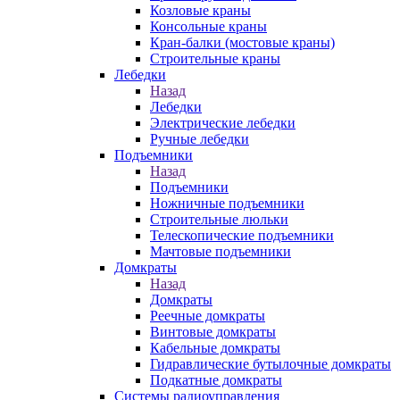
Козловые краны
Консольные краны
Кран-балки (мостовые краны)
Строительные краны
Лебедки
Назад
Лебедки
Электрические лебедки
Ручные лебедки
Подъемники
Назад
Подъемники
Ножничные подъемники
Строительные люльки
Телескопические подъемники
Мачтовые подъемники
Домкраты
Назад
Домкраты
Реечные домкраты
Винтовые домкраты
Кабельные домкраты
Гидравлические бутылочные домкраты
Подкатные домкраты
Системы радиоуправления