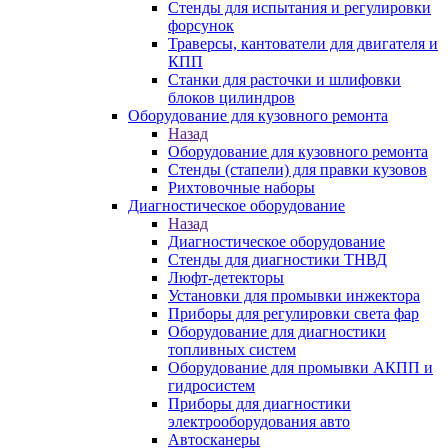
Стенды для испытания и регулировки
форсунок
Траверсы, кантователи для двигателя и
КПП
Станки для расточки и шлифовки
блоков цилиндров
Оборудование для кузовного ремонта
Назад
Оборудование для кузовного ремонта
Стенды (стапели) для правки кузовов
Рихтовочные наборы
Диагностическое оборудование
Назад
Диагностическое оборудование
Стенды для диагностики ТНВД
Люфт-детекторы
Установки для промывки инжектора
Приборы для регулировки света фар
Оборудование для диагностики
топливных систем
Оборудование для промывки АКПП и
гидросистем
Приборы для диагностики
электрооборудования авто
Автосканеры