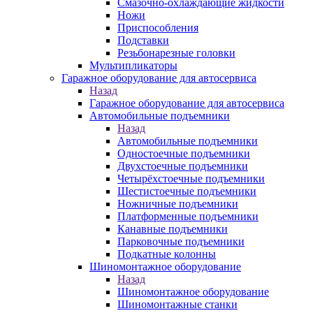
Смазочно-охлаждающие жидкости
Ножи
Приспособления
Подставки
Резьбонарезные головки
Мультипликаторы
Гаражное оборудование для автосервиса
Назад
Гаражное оборудование для автосервиса
Автомобильные подъемники
Назад
Автомобильные подъемники
Одностоечные подъемники
Двухстоечные подъемники
Четырёхстоечные подъемники
Шестистоечные подъемники
Ножничные подъемники
Платформенные подъемники
Канавные подъемники
Парковочные подъемники
Подкатные колонны
Шиномонтажное оборудование
Назад
Шиномонтажное оборудование
Шиномонтажные станки