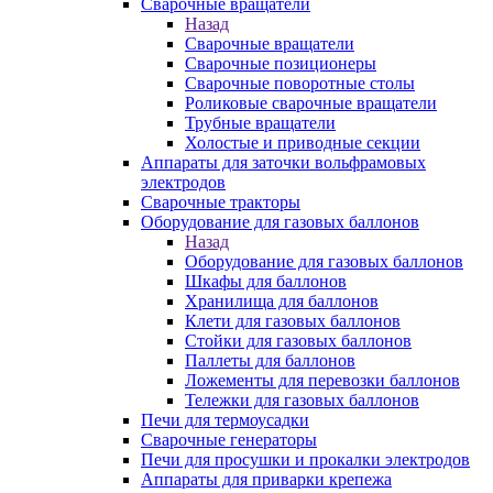
Сварочные вращатели
Назад
Сварочные вращатели
Сварочные позиционеры
Сварочные поворотные столы
Роликовые сварочные вращатели
Трубные вращатели
Холостые и приводные секции
Аппараты для заточки вольфрамовых
электродов
Сварочные тракторы
Оборудование для газовых баллонов
Назад
Оборудование для газовых баллонов
Шкафы для баллонов
Хранилища для баллонов
Клети для газовых баллонов
Стойки для газовых баллонов
Паллеты для баллонов
Ложементы для перевозки баллонов
Тележки для газовых баллонов
Печи для термоусадки
Сварочные генераторы
Печи для просушки и прокалки электродов
Аппараты для приварки крепежа