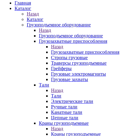
Главная
Каталог
Назад
Каталог
Грузоподъемное оборудование
Назад
Грузоподъемное оборудование
Грузозахватные приспособления
Назад
Грузозахватные приспособления
Стропы грузовые
Траверсы грузоподъемные
Грейферы
Грузовые электромагниты
Грузовые захваты
Тали
Назад
Тали
Электрические тали
Ручные тали
Канатные тали
Цепные тали
Краны грузоподъемные
Назад
Краны грузоподъемные