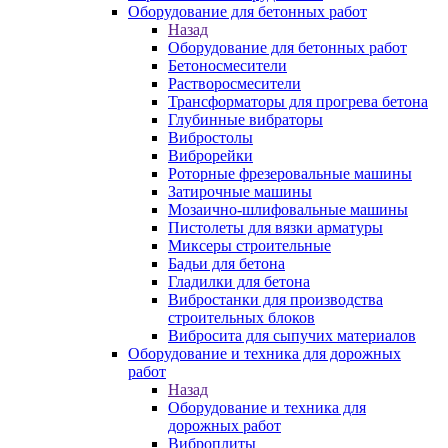
Оборудование для бетонных работ
Назад
Оборудование для бетонных работ
Бетоносмесители
Растворосмесители
Трансформаторы для прогрева бетона
Глубинные вибраторы
Вибростолы
Виброрейки
Роторные фрезеровальные машины
Затирочные машины
Мозаично-шлифовальные машины
Пистолеты для вязки арматуры
Миксеры строительные
Бадьи для бетона
Гладилки для бетона
Вибростанки для производства
строительных блоков
Вибросита для сыпучих материалов
Оборудование и техника для дорожных
работ
Назад
Оборудование и техника для
дорожных работ
Виброплиты