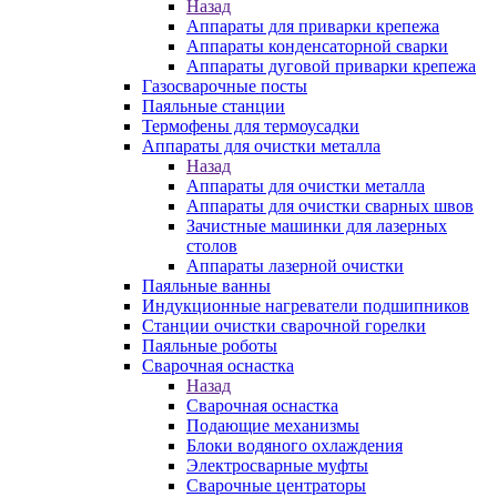
Назад
Аппараты для приварки крепежа
Аппараты конденсаторной сварки
Аппараты дуговой приварки крепежа
Газосварочные посты
Паяльные станции
Термофены для термоусадки
Аппараты для очистки металла
Назад
Аппараты для очистки металла
Аппараты для очистки сварных швов
Зачистные машинки для лазерных
столов
Аппараты лазерной очистки
Паяльные ванны
Индукционные нагреватели подшипников
Станции очистки сварочной горелки
Паяльные роботы
Сварочная оснастка
Назад
Сварочная оснастка
Подающие механизмы
Блоки водяного охлаждения
Электросварные муфты
Сварочные центраторы