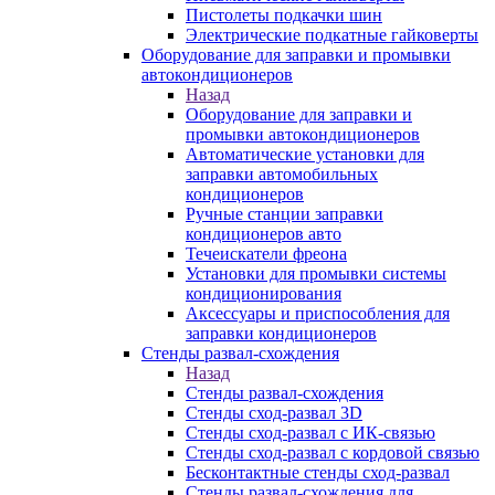
Пистолеты подкачки шин
Электрические подкатные гайковерты
Оборудование для заправки и промывки
автокондиционеров
Назад
Оборудование для заправки и
промывки автокондиционеров
Автоматические установки для
заправки автомобильных
кондиционеров
Ручные станции заправки
кондиционеров авто
Течеискатели фреона
Установки для промывки системы
кондиционирования
Аксессуары и приспособления для
заправки кондиционеров
Стенды развал-схождения
Назад
Стенды развал-схождения
Стенды сход-развал 3D
Стенды сход-развал с ИК-связью
Стенды сход-развал с кордовой связью
Бесконтактные стенды сход-развал
Стенды развал-схождения для