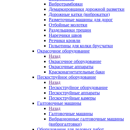
Вибротрамбовки
Демаркировщики дорожной разметки
Дорожные катки (виброкатки)
Разметочные машины для дорог
Отбойные молотки
Раздельщики трещин
Нарезчики швов
Резчики кровли
Гильотины для колки брусчатки
Окрасочное оборудование
Назад
Окрасочное оборудование
Окрасочные аппараты
Красконагнетательные баки
Пескоструйное оборудование
Назад
Пескоструйное оборудование
Пескоструйные аппараты
Пескоструйные камеры
Галтовочные машины
Назад
Галтовочные машины
Вибрационные галтовочные машины
(виброгалтовки)
Оборудование для ледовых работ