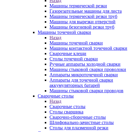
Назад
Машины термической резки
Газорезательные машины для листа
Машины термической резки труб
Машины для вырезки отверстий
Машины безогневой резки труб
Машины точечной сварки
Назад
Машины точечной сварки
Машины контактной точечной сварки
Сварочные клещи
Столы точечной сварки
Ручные аппараты холодной сварки
Машины стыковой сварки проволоки
Аппараты микроточечной сварки
Аппараты для точечной сварки
аккумуляторных батарей
Машины стыковой сварки проводов
Сварочные столы
Назад
Сварочные столы
Столы сварщика
Сварочно-сборочные столы
Шлифовально-зачистные столы
Столы для плазменной резки