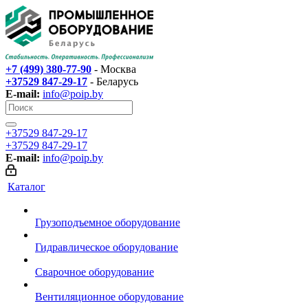
+7 (499) 380-77-90
- Москва
+37529 847-29-17‬
- Беларусь
E-mail:
info@poip.by
+37529 847-29-17‬
+37529 847-29-17‬
E-mail:
info@poip.by
Каталог
Грузоподъемное оборудование
Гидравлическое оборудование
Сварочное оборудование
Вентиляционное оборудование