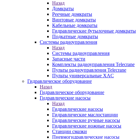
Назад
Домкраты
Реечные домкраты
Винтовые домкраты
Кабельные домкраты
Гидравлические бутылочные домкраты
Подкатные домкраты
Системы радиоуправления
Назад
Системы радиоуправления
Запасные части
Комплекты радиоуправления Telecrane
Пульты радиоуправления Telecrane
Пульты универсальные XAC
Гидравлическое оборудование
Назад
Гидравлическое оборудование
Гидравлические насосы
Назад
Гидравлические насосы
Гидравлические маслостанции
Гидравлические ручные насосы
Гидравлические ножные насосы
Станции смазки
Пневмогидравлические насосы