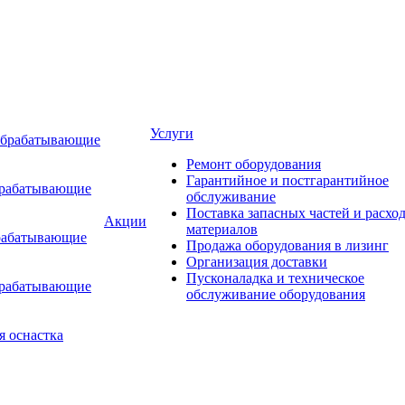
Услуги
обрабатывающие
Ремонт оборудования
Гарантийное и постгарантийное
брабатывающие
обслуживание
Поставка запасных частей и расхо
Акции
материалов
рабатывающие
Продажа оборудования в лизинг
Организация доставки
Пусконаладка и техническое
брабатывающие
обслуживание оборудования
я оснастка