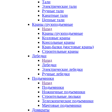
Тали
Электрические тали
Ручные тали
Канатные тали
Цепные тали
Краны грузоподъемные
Назад
Краны грузоподъемные
Козловые краны
Консольные краны
Кран-балки (мостовые краны)
Строительные краны
Лебедки
Назад
Лебедки
Электрические лебедки
Ручные лебедки
Подъемники
Назад
Подъемники
Ножничные подъемники
Строительные люльки
Телескопические подъемники
Мачтовые подъемники
Домкраты