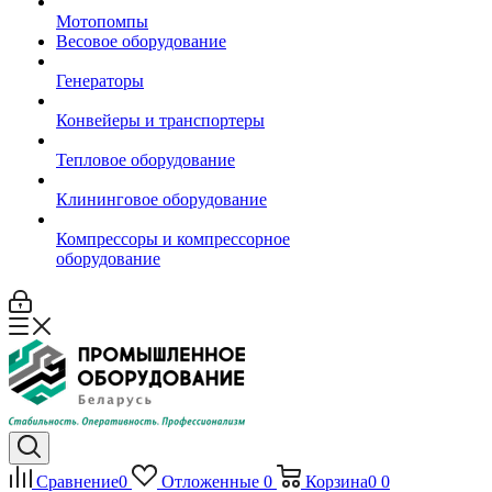
Мотопомпы
Весовое оборудование
Генераторы
Конвейеры и транспортеры
Тепловое оборудование
Клининговое оборудование
Компрессоры и компрессорное
оборудование
Сравнение
0
Отложенные
0
Корзина
0
0