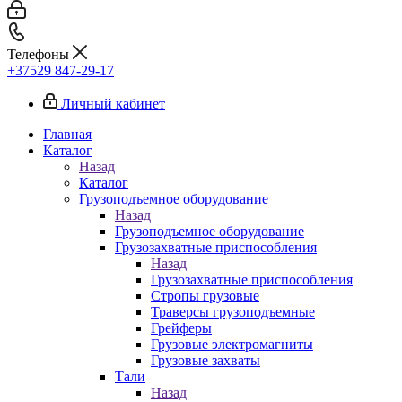
Телефоны
+37529 847-29-17‬
Личный кабинет
Главная
Каталог
Назад
Каталог
Грузоподъемное оборудование
Назад
Грузоподъемное оборудование
Грузозахватные приспособления
Назад
Грузозахватные приспособления
Стропы грузовые
Траверсы грузоподъемные
Грейферы
Грузовые электромагниты
Грузовые захваты
Тали
Назад