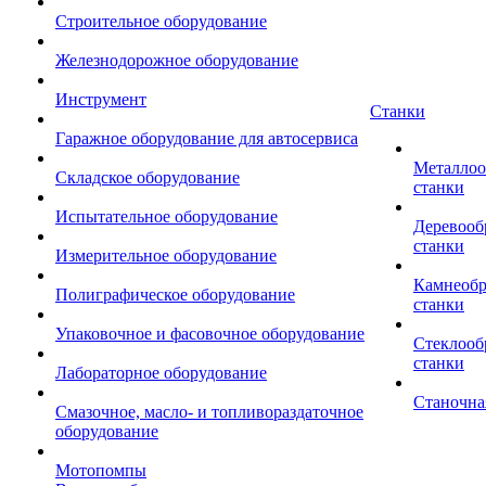
Строительное оборудование
Железнодорожное оборудование
Инструмент
Станки
Гаражное оборудование для автосервиса
Металло
Складское оборудование
станки
Испытательное оборудование
Деревоо
станки
Измерительное оборудование
Камнеоб
Полиграфическое оборудование
станки
Упаковочное и фасовочное оборудование
Стеклоо
станки
Лабораторное оборудование
Станочна
Смазочное, масло- и топливораздаточное
оборудование
Мотопомпы