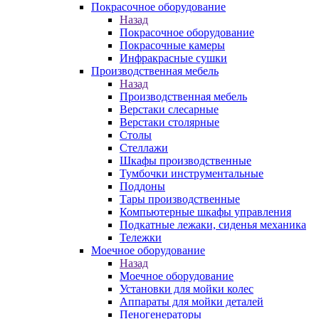
Покрасочное оборудование
Назад
Покрасочное оборудование
Покрасочные камеры
Инфракрасные сушки
Производственная мебель
Назад
Производственная мебель
Верстаки слесарные
Верстаки столярные
Столы
Стеллажи
Шкафы производственные
Тумбочки инструментальные
Поддоны
Тары производственные
Компьютерные шкафы управления
Подкатные лежаки, сиденья механика
Тележки
Моечное оборудование
Назад
Моечное оборудование
Установки для мойки колес
Аппараты для мойки деталей
Пеногенераторы