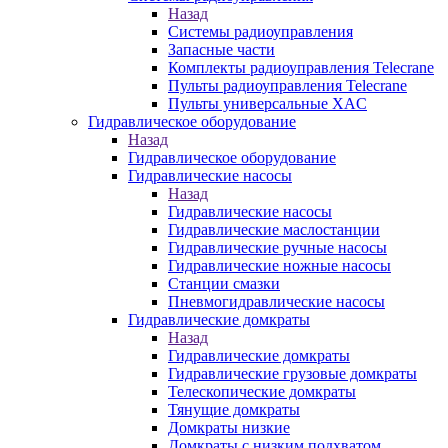
Назад
Системы радиоуправления
Запасные части
Комплекты радиоуправления Telecrane
Пульты радиоуправления Telecrane
Пульты универсальные XAC
Гидравлическое оборудование
Назад
Гидравлическое оборудование
Гидравлические насосы
Назад
Гидравлические насосы
Гидравлические маслостанции
Гидравлические ручные насосы
Гидравлические ножные насосы
Станции смазки
Пневмогидравлические насосы
Гидравлические домкраты
Назад
Гидравлические домкраты
Гидравлические грузовые домкраты
Телескопические домкраты
Тянущие домкраты
Домкраты низкие
Домкраты с низким подхватом