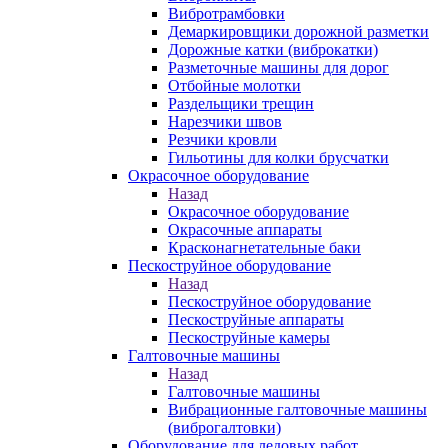
Вибротрамбовки
Демаркировщики дорожной разметки
Дорожные катки (виброкатки)
Разметочные машины для дорог
Отбойные молотки
Раздельщики трещин
Нарезчики швов
Резчики кровли
Гильотины для колки брусчатки
Окрасочное оборудование
Назад
Окрасочное оборудование
Окрасочные аппараты
Красконагнетательные баки
Пескоструйное оборудование
Назад
Пескоструйное оборудование
Пескоструйные аппараты
Пескоструйные камеры
Галтовочные машины
Назад
Галтовочные машины
Вибрационные галтовочные машины
(виброгалтовки)
Оборудование для ледовых работ