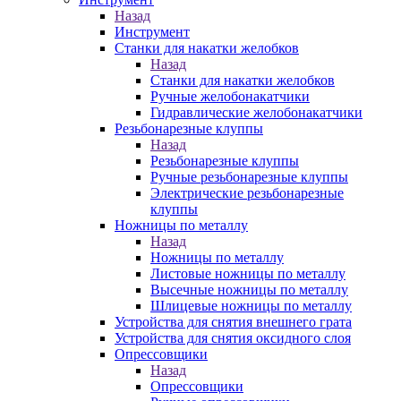
Назад
Инструмент
Станки для накатки желобков
Назад
Станки для накатки желобков
Ручные желобонакатчики
Гидравлические желобонакатчики
Резьбонарезные клуппы
Назад
Резьбонарезные клуппы
Ручные резьбонарезные клуппы
Электрические резьбонарезные
клуппы
Ножницы по металлу
Назад
Ножницы по металлу
Листовые ножницы по металлу
Высечные ножницы по металлу
Шлицевые ножницы по металлу
Устройства для снятия внешнего грата
Устройства для снятия оксидного слоя
Опрессовщики
Назад
Опрессовщики