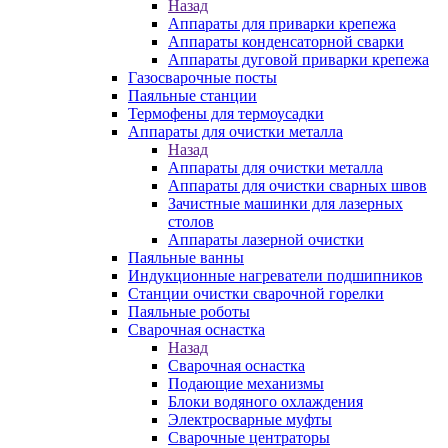
Назад
Аппараты для приварки крепежа
Аппараты конденсаторной сварки
Аппараты дуговой приварки крепежа
Газосварочные посты
Паяльные станции
Термофены для термоусадки
Аппараты для очистки металла
Назад
Аппараты для очистки металла
Аппараты для очистки сварных швов
Зачистные машинки для лазерных
столов
Аппараты лазерной очистки
Паяльные ванны
Индукционные нагреватели подшипников
Станции очистки сварочной горелки
Паяльные роботы
Сварочная оснастка
Назад
Сварочная оснастка
Подающие механизмы
Блоки водяного охлаждения
Электросварные муфты
Сварочные центраторы