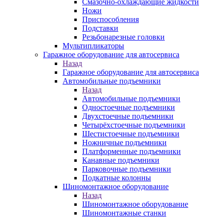
Смазочно-охлаждающие жидкости
Ножи
Приспособления
Подставки
Резьбонарезные головки
Мультипликаторы
Гаражное оборудование для автосервиса
Назад
Гаражное оборудование для автосервиса
Автомобильные подъемники
Назад
Автомобильные подъемники
Одностоечные подъемники
Двухстоечные подъемники
Четырёхстоечные подъемники
Шестистоечные подъемники
Ножничные подъемники
Платформенные подъемники
Канавные подъемники
Парковочные подъемники
Подкатные колонны
Шиномонтажное оборудование
Назад
Шиномонтажное оборудование
Шиномонтажные станки