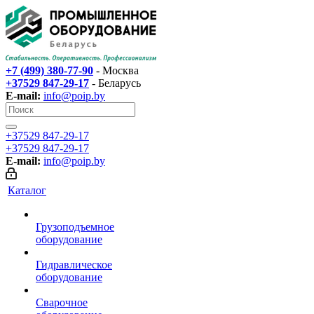
+7 (499) 380-77-90
- Москва
+37529 847-29-17‬
- Беларусь
E-mail:
info@poip.by
+37529 847-29-17‬
+37529 847-29-17‬
E-mail:
info@poip.by
Каталог
Грузоподъемное
оборудование
Гидравлическое
оборудование
Сварочное