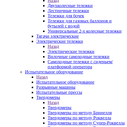
Назад
Двухколесные тележки
Лестничные тележки
Тележки для бочек
Тележки для газовых баллонов и
бутылей с водой
Универсальные 2-х колесные тележки
Тягачи электрические
Электрические тележки
Назад
Электрические тележки
Вилочные самоходные тележки
Самоходные тележки с сиденьем/
платформой оператора
Испытательное оборудование
Назад
Испытательное оборудование
Разрывные машины
Испытательные прессы
Твердомеры
Назад
Твердомеры
Твердомеры по методу Бринелля
Твердомеры по методу Роквелла
Твердомеры по методу Супер-Роквелла