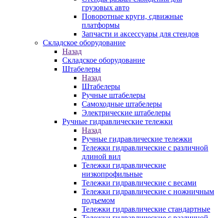
грузовых авто
Поворотные круги, сдвижные
платформы
Запчасти и аксессуары для стендов
Складское оборудование
Назад
Складское оборудование
Штабелеры
Назад
Штабелеры
Ручные штабелеры
Самоходные штабелеры
Электрические штабелеры
Ручные гидравлические тележки
Назад
Ручные гидравлические тележки
Тележки гидравлические с различной
длиной вил
Тележки гидравлические
низкопрофильные
Тележки гидравлические с весами
Тележки гидравлические с ножничным
подъемом
Тележки гидравлические стандартные
Тележки гидравлические с различной