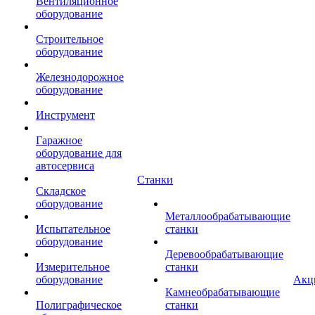
Вентиляционное
оборудование
Строительное
оборудование
Железнодорожное
оборудование
Инструмент
Гаражное
оборудование для
автосервиса
Станки
Складское
оборудование
Металлообрабатывающие
Испытательное
станки
оборудование
Деревообрабатывающие
Измерительное
станки
оборудование
Акц
Камнеобрабатывающие
Полиграфическое
станки