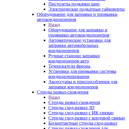
Пистолеты подкачки шин
Электрические подкатные гайковерты
Оборудование для заправки и промывки
автокондиционеров
Назад
Оборудование для заправки и
промывки автокондиционеров
Автоматические установки для
заправки автомобильных
кондиционеров
Ручные станции заправки
кондиционеров авто
Течеискатели фреона
Установки для промывки системы
кондиционирования
Аксессуары и приспособления для
заправки кондиционеров
Стенды развал-схождения
Назад
Стенды развал-схождения
Стенды сход-развал 3D
Стенды сход-развал с ИК-связью
Стенды сход-развал с кордовой связью
Бесконтактные стенды сход-развал
Стенды развал-схождения для