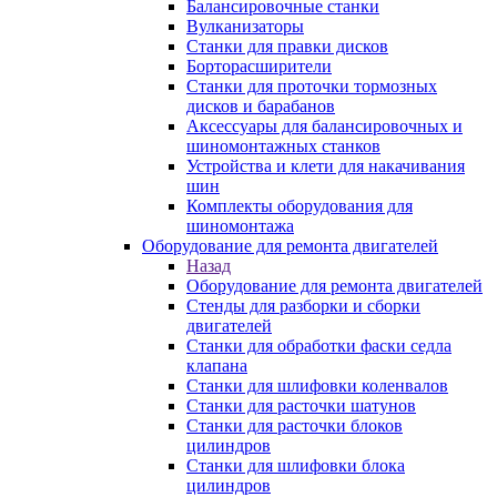
Балансировочные станки
Вулканизаторы
Станки для правки дисков
Борторасширители
Станки для проточки тормозных
дисков и барабанов
Аксессуары для балансировочных и
шиномонтажных станков
Устройства и клети для накачивания
шин
Комплекты оборудования для
шиномонтажа
Оборудование для ремонта двигателей
Назад
Оборудование для ремонта двигателей
Стенды для разборки и сборки
двигателей
Станки для обработки фаски седла
клапана
Станки для шлифовки коленвалов
Станки для расточки шатунов
Станки для расточки блоков
цилиндров
Станки для шлифовки блока
цилиндров