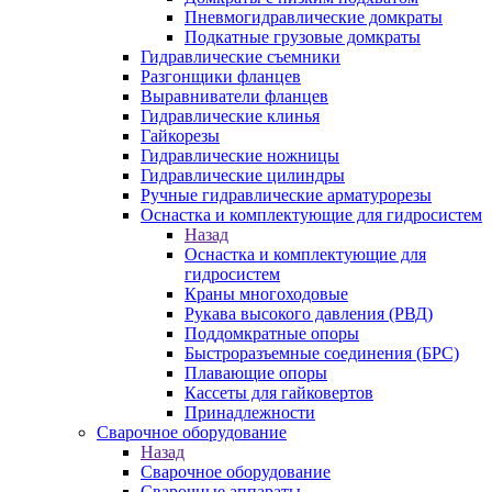
Пневмогидравлические домкраты
Подкатные грузовые домкраты
Гидравлические съемники
Разгонщики фланцев
Выравниватели фланцев
Гидравлические клинья
Гайкорезы
Гидравлические ножницы
Гидравлические цилиндры
Ручные гидравлические арматурорезы
Оснастка и комплектующие для гидросистем
Назад
Оснастка и комплектующие для
гидросистем
Краны многоходовые
Рукава высокого давления (РВД)
Поддомкратные опоры
Быстроразъемные соединения (БРС)
Плавающие опоры
Кассеты для гайковертов
Принадлежности
Сварочное оборудование
Назад
Сварочное оборудование
Сварочные аппараты