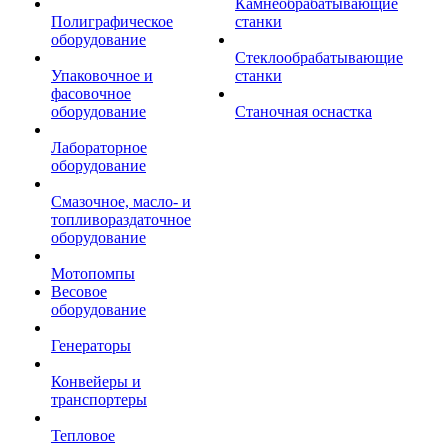
Камнеобрабатывающие
Полиграфическое
станки
оборудование
Стеклообрабатывающие
Упаковочное и
станки
фасовочное
оборудование
Станочная оснастка
Лабораторное
оборудование
Смазочное, масло- и
топливораздаточное
оборудование
Мотопомпы
Весовое
оборудование
Генераторы
Конвейеры и
транспортеры
Тепловое