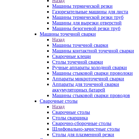
Назад
Машины термической резки
Газорезательные машины для листа
Машины термической резки труб
Машины для вырезки отверстий
Машины безогневой резки труб
Машины точечной сварки
Назад
Машины точечной сварки
Машины контактной точечной сварки
Сварочные клещи
Столы точечной сварки
Ручные аппараты холодной сварки
Машины стыковой сварки проволоки
Аппараты микроточечной сварки
Аппараты для точечной сварки
аккумуляторных батарей
Машины стыковой сварки проводов
Сварочные столы
Назад
Сварочные столы
Столы сварщика
Сварочно-сборочные столы
Шлифовально-зачистные столы
Столы для плазменной резки