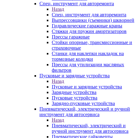
Спец. инструмент для авторемонта
Назад
Спец. инструмент для авторемонта
Выпрессовщики (съемники) шкворней
Гидравлические гаражные краны
Стяжки для пружин амортизаторов
Прессы гаражные
Стойки опорные, трансмиссионные и
страховочные
Станки для наклепки накладок на
тормозные колодки
Прессы для утилизации масляных
фильтров
Пусковые и зарядные устройства
Назад
Пусковые и зарядные устройства
Зарядные устройства
Пусковые устройства
Зарядно-пусковые устройства
Пневматический, электрический и ручной
инструмент для автосервиса
Назад
Пневматический, электрический и
ручной инструмент для автосервиса
Пневматические гайковерты