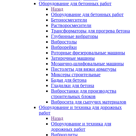
Оборудование для бетонных работ
Назад
Оборудование для бетонных работ
Бетоносмесители
Растворосмесители
Трансформаторы для прогрева бетона
Глубинные вибраторы
Вибростолы
Виброрейки
Роторные фрезеровальные машины
Затирочные машины
Мозаично-шлифовальные машины
Пистолеты для вязки арматуры
Миксеры строительные
Бадьи для бетона
Гладилки для бетона
Вибростанки для производства
строительных блоков
Вибросита для сыпучих материалов
Оборудование и техника для дорожных
работ
Назад
Оборудование и техника для
дорожных работ
Виброплиты