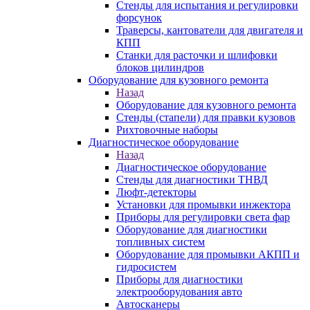
Стенды для испытания и регулировки
форсунок
Траверсы, кантователи для двигателя и
КПП
Станки для расточки и шлифовки
блоков цилиндров
Оборудование для кузовного ремонта
Назад
Оборудование для кузовного ремонта
Стенды (стапели) для правки кузовов
Рихтовочные наборы
Диагностическое оборудование
Назад
Диагностическое оборудование
Стенды для диагностики ТНВД
Люфт-детекторы
Установки для промывки инжектора
Приборы для регулировки света фар
Оборудование для диагностики
топливных систем
Оборудование для промывки АКПП и
гидросистем
Приборы для диагностики
электрооборудования авто
Автосканеры