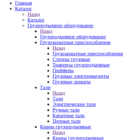
Главная
Каталог
Назад
Каталог
Грузоподъемное оборудование
Назад
Грузоподъемное оборудование
Грузозахватные приспособления
Назад
Грузозахватные приспособления
Стропы грузовые
Траверсы грузоподъемные
Грейферы
Грузовые электромагниты
Грузовые захваты
Тали
Назад
Тали
Электрические тали
Ручные тали
Канатные тали
Цепные тали
Краны грузоподъемные
Назад
Краны грузоподъемные