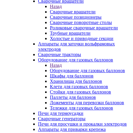
Сварочные вращатели
Назад
Сварочные вращатели
Сварочные позиционеры
Сварочные поворотные столы
Роликовые сварочные вращатели
Трубные вращатели
Холостые и приводные секции
Аппараты для заточки вольфрамовых
электродов
Сварочные тракторы
Оборудование для газовых баллонов
Назад
Оборудование для газовых баллонов
Шкафы для баллонов
Хранилища для баллонов
Клети для газовых баллонов
Стойки для газовых баллонов
Паллеты для баллонов
Ложементы для перевозки баллонов
Тележки для газовых баллонов
Печи для термоусадки
Сварочные генераторы
Печи для просушки и прокалки электродов
Аппараты для приварки крепежа