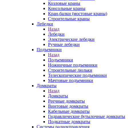
Козловые краны
Консольные краны
Кран-балки (мостовые краны)
Строительные краны
Лебедки
Назад
Лебедки
Электрические лебедки
Ручные лебедки
Подъемники
Назад
Подъемники
Ножничные подъемники
Строительные люльки
Телескопические подъемники
Мачтовые подъемники
Домкраты
Назад
Домкраты
Реечные домкраты
Винтовые домкраты
Кабельные домкраты
Гидравлические бутылочные домкраты
Подкатные домкраты
Системы радиоуправления