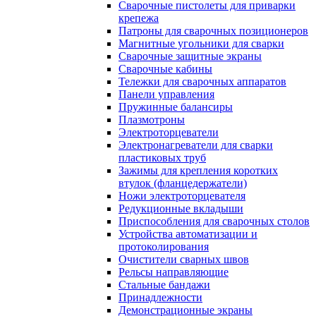
Сварочные пистолеты для приварки
крепежа
Патроны для сварочных позиционеров
Магнитные угольники для сварки
Сварочные защитные экраны
Сварочные кабины
Тележки для сварочных аппаратов
Панели управления
Пружинные балансиры
Плазмотроны
Электроторцеватели
Электронагреватели для сварки
пластиковых труб
Зажимы для крепления коротких
втулок (фланцедержатели)
Ножи электроторцевателя
Редукционные вкладыши
Приспособления для сварочных столов
Устройства автоматизации и
протоколирования
Очистители сварных швов
Рельсы направляющие
Стальные бандажи
Принадлежности
Демонстрационные экраны