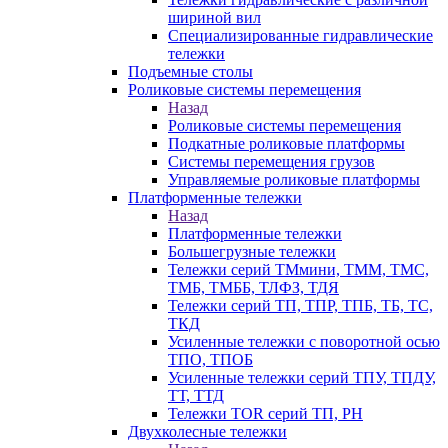
шириной вил
Специализированные гидравлические
тележки
Подъемные столы
Роликовые системы перемещения
Назад
Роликовые системы перемещения
Подкатные роликовые платформы
Системы перемещения грузов
Управляемые роликовые платформы
Платформенные тележки
Назад
Платформенные тележки
Большегрузные тележки
Тележки серий ТМмини, ТММ, ТМС,
ТМБ, ТМББ, ТЛФЗ, ТДЯ
Тележки серий ТП, ТПР, ТПБ, ТБ, ТС,
ТКД
Усиленные тележки с поворотной осью
ТПО, ТПОБ
Усиленные тележки серий ТПУ, ТПДУ,
ТТ, ТТД
Тележки TOR серий ТП, PH
Двухколесные тележки