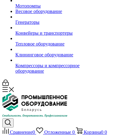
Мотопомпы
Весовое оборудование
Генераторы
Конвейеры и транспортеры
Тепловое оборудование
Клининговое оборудование
Компрессоры и компрессорное
оборудование
Сравнение
0
Отложенные
0
Корзина
0
0