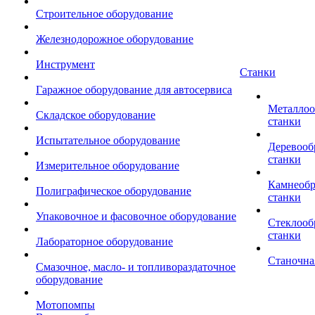
Строительное оборудование
Железнодорожное оборудование
Инструмент
Станки
Гаражное оборудование для автосервиса
Металло
Складское оборудование
станки
Испытательное оборудование
Деревоо
станки
Измерительное оборудование
Камнеоб
Полиграфическое оборудование
станки
Упаковочное и фасовочное оборудование
Стеклоо
станки
Лабораторное оборудование
Станочна
Смазочное, масло- и топливораздаточное
оборудование
Мотопомпы