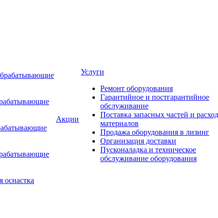
Услуги
обрабатывающие
Ремонт оборудования
Гарантийное и постгарантийное
брабатывающие
обслуживание
Поставка запасных частей и расхо
Акции
материалов
рабатывающие
Продажа оборудования в лизинг
Организация доставки
Пусконаладка и техническое
брабатывающие
обслуживание оборудования
я оснастка