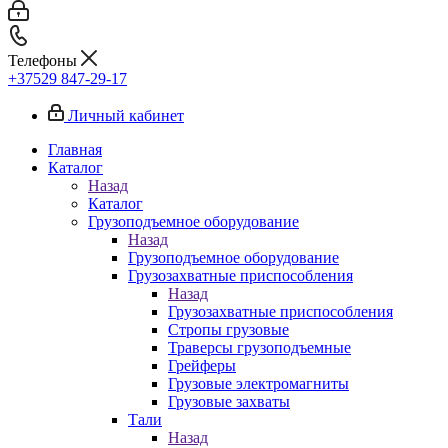
Телефоны
+37529 847-29-17‬
Личный кабинет
Главная
Каталог
Назад
Каталог
Грузоподъемное оборудование
Назад
Грузоподъемное оборудование
Грузозахватные приспособления
Назад
Грузозахватные приспособления
Стропы грузовые
Траверсы грузоподъемные
Грейферы
Грузовые электромагниты
Грузовые захваты
Тали
Назад