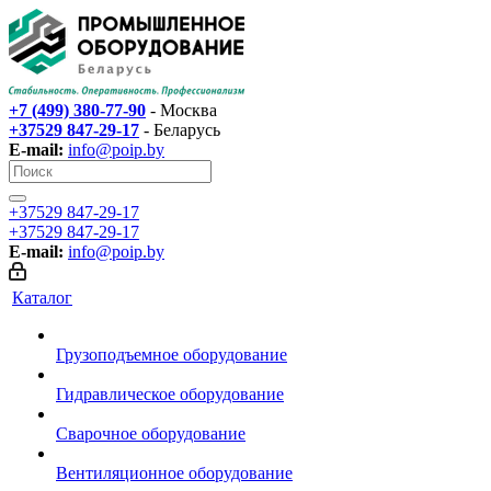
+7 (499) 380-77-90
- Москва
+37529 847-29-17‬
- Беларусь
E-mail:
info@poip.by
+37529 847-29-17‬
+37529 847-29-17‬
E-mail:
info@poip.by
Каталог
Грузоподъемное оборудование
Гидравлическое оборудование
Сварочное оборудование
Вентиляционное оборудование