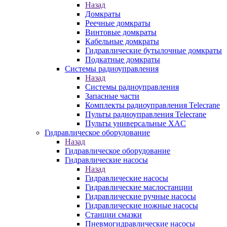
Назад
Домкраты
Реечные домкраты
Винтовые домкраты
Кабельные домкраты
Гидравлические бутылочные домкраты
Подкатные домкраты
Системы радиоуправления
Назад
Системы радиоуправления
Запасные части
Комплекты радиоуправления Telecrane
Пульты радиоуправления Telecrane
Пульты универсальные XAC
Гидравлическое оборудование
Назад
Гидравлическое оборудование
Гидравлические насосы
Назад
Гидравлические насосы
Гидравлические маслостанции
Гидравлические ручные насосы
Гидравлические ножные насосы
Станции смазки
Пневмогидравлические насосы