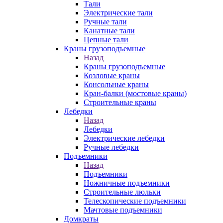
Тали
Электрические тали
Ручные тали
Канатные тали
Цепные тали
Краны грузоподъемные
Назад
Краны грузоподъемные
Козловые краны
Консольные краны
Кран-балки (мостовые краны)
Строительные краны
Лебедки
Назад
Лебедки
Электрические лебедки
Ручные лебедки
Подъемники
Назад
Подъемники
Ножничные подъемники
Строительные люльки
Телескопические подъемники
Мачтовые подъемники
Домкраты