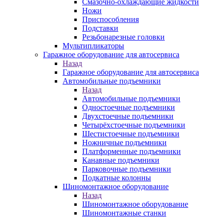
Смазочно-охлаждающие жидкости
Ножи
Приспособления
Подставки
Резьбонарезные головки
Мультипликаторы
Гаражное оборудование для автосервиса
Назад
Гаражное оборудование для автосервиса
Автомобильные подъемники
Назад
Автомобильные подъемники
Одностоечные подъемники
Двухстоечные подъемники
Четырёхстоечные подъемники
Шестистоечные подъемники
Ножничные подъемники
Платформенные подъемники
Канавные подъемники
Парковочные подъемники
Подкатные колонны
Шиномонтажное оборудование
Назад
Шиномонтажное оборудование
Шиномонтажные станки