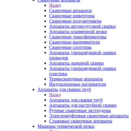
Назад
Сварочные аппараты
Сварочные инверторы
Сварочные полуавтоматы
Аппараты аргонодуговой сварки
Аппараты плазменной резки
Сварочные трансформаторы
Сварочные выпрямители
Сварочные споттеры
Аппараты ультразвуковой сварки
проводов
Аппараты лазерной сварки
Аппараты ультразвуковой сварки
пластика
Термосварочные аппараты
Индукционные нагреватели
Аппараты для сварки труб
Назад
Аппараты для сварки труб
Аппараты для раструбной сварки
Ручные сварочные экструдеры
Электромуфтовые сварочные аппараты
Стыковые сварочные аппараты
Машины термической резки