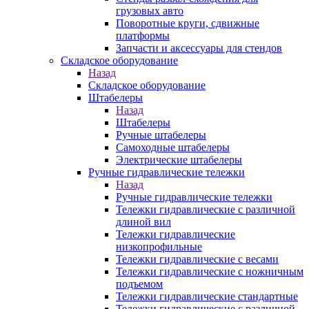
грузовых авто
Поворотные круги, сдвижные
платформы
Запчасти и аксессуары для стендов
Складское оборудование
Назад
Складское оборудование
Штабелеры
Назад
Штабелеры
Ручные штабелеры
Самоходные штабелеры
Электрические штабелеры
Ручные гидравлические тележки
Назад
Ручные гидравлические тележки
Тележки гидравлические с различной
длиной вил
Тележки гидравлические
низкопрофильные
Тележки гидравлические с весами
Тележки гидравлические с ножничным
подъемом
Тележки гидравлические стандартные
Тележки гидравлические с различной