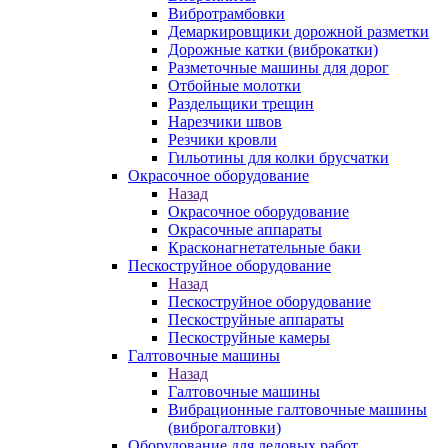
Вибротрамбовки
Демаркировщики дорожной разметки
Дорожные катки (виброкатки)
Разметочные машины для дорог
Отбойные молотки
Раздельщики трещин
Нарезчики швов
Резчики кровли
Гильотины для колки брусчатки
Окрасочное оборудование
Назад
Окрасочное оборудование
Окрасочные аппараты
Красконагнетательные баки
Пескоструйное оборудование
Назад
Пескоструйное оборудование
Пескоструйные аппараты
Пескоструйные камеры
Галтовочные машины
Назад
Галтовочные машины
Вибрационные галтовочные машины
(виброгалтовки)
Оборудование для ледовых работ