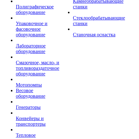
Камнеобрабатывающие
Полиграфическое
станки
оборудование
Стеклообрабатывающие
Упаковочное и
станки
фасовочное
оборудование
Станочная оснастка
Лабораторное
оборудование
Смазочное, масло- и
топливораздаточное
оборудование
Мотопомпы
Весовое
оборудование
Генераторы
Конвейеры и
транспортеры
Тепловое