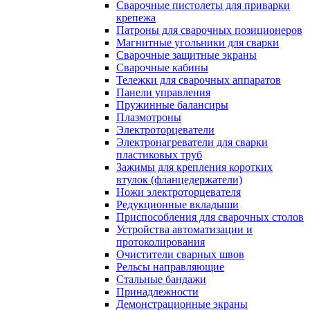
Сварочные пистолеты для приварки
крепежа
Патроны для сварочных позиционеров
Магнитные угольники для сварки
Сварочные защитные экраны
Сварочные кабины
Тележки для сварочных аппаратов
Панели управления
Пружинные балансиры
Плазмотроны
Электроторцеватели
Электронагреватели для сварки
пластиковых труб
Зажимы для крепления коротких
втулок (фланцедержатели)
Ножи электроторцевателя
Редукционные вкладыши
Приспособления для сварочных столов
Устройства автоматизации и
протоколирования
Очистители сварных швов
Рельсы направляющие
Стальные бандажи
Принадлежности
Демонстрационные экраны