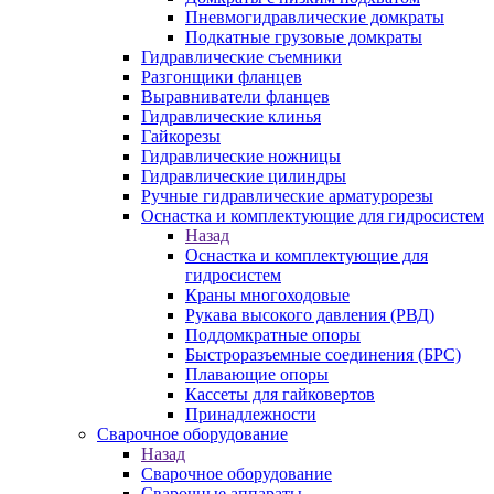
Пневмогидравлические домкраты
Подкатные грузовые домкраты
Гидравлические съемники
Разгонщики фланцев
Выравниватели фланцев
Гидравлические клинья
Гайкорезы
Гидравлические ножницы
Гидравлические цилиндры
Ручные гидравлические арматурорезы
Оснастка и комплектующие для гидросистем
Назад
Оснастка и комплектующие для
гидросистем
Краны многоходовые
Рукава высокого давления (РВД)
Поддомкратные опоры
Быстроразъемные соединения (БРС)
Плавающие опоры
Кассеты для гайковертов
Принадлежности
Сварочное оборудование
Назад
Сварочное оборудование
Сварочные аппараты