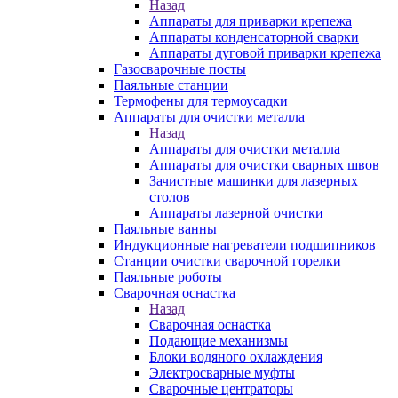
Назад
Аппараты для приварки крепежа
Аппараты конденсаторной сварки
Аппараты дуговой приварки крепежа
Газосварочные посты
Паяльные станции
Термофены для термоусадки
Аппараты для очистки металла
Назад
Аппараты для очистки металла
Аппараты для очистки сварных швов
Зачистные машинки для лазерных
столов
Аппараты лазерной очистки
Паяльные ванны
Индукционные нагреватели подшипников
Станции очистки сварочной горелки
Паяльные роботы
Сварочная оснастка
Назад
Сварочная оснастка
Подающие механизмы
Блоки водяного охлаждения
Электросварные муфты
Сварочные центраторы