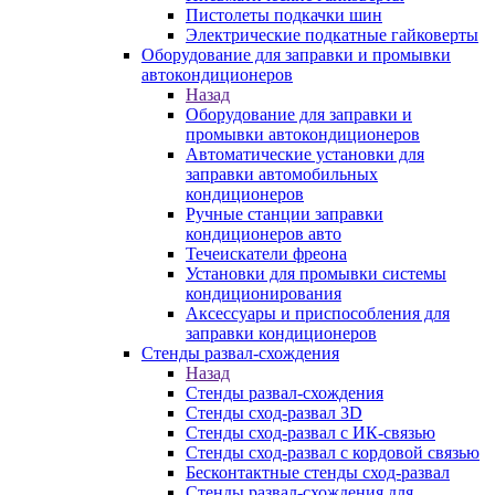
Пистолеты подкачки шин
Электрические подкатные гайковерты
Оборудование для заправки и промывки
автокондиционеров
Назад
Оборудование для заправки и
промывки автокондиционеров
Автоматические установки для
заправки автомобильных
кондиционеров
Ручные станции заправки
кондиционеров авто
Течеискатели фреона
Установки для промывки системы
кондиционирования
Аксессуары и приспособления для
заправки кондиционеров
Стенды развал-схождения
Назад
Стенды развал-схождения
Стенды сход-развал 3D
Стенды сход-развал с ИК-связью
Стенды сход-развал с кордовой связью
Бесконтактные стенды сход-развал
Стенды развал-схождения для