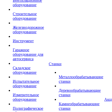
Вентиляционное
оборудование
Строительное
оборудование
Железнодорожное
оборудование
Инструмент
Гаражное
оборудование для
автосервиса
Станки
Складское
оборудование
Металлообрабатывающие
Испытательное
станки
оборудование
Деревообрабатывающие
Измерительное
станки
оборудование
Акц
Камнеобрабатывающие
Полиграфическое
станки