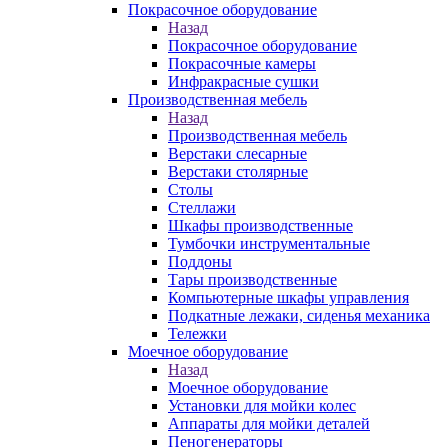
Покрасочное оборудование
Назад
Покрасочное оборудование
Покрасочные камеры
Инфракрасные сушки
Производственная мебель
Назад
Производственная мебель
Верстаки слесарные
Верстаки столярные
Столы
Стеллажи
Шкафы производственные
Тумбочки инструментальные
Поддоны
Тары производственные
Компьютерные шкафы управления
Подкатные лежаки, сиденья механика
Тележки
Моечное оборудование
Назад
Моечное оборудование
Установки для мойки колес
Аппараты для мойки деталей
Пеногенераторы