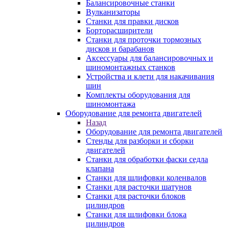
Балансировочные станки
Вулканизаторы
Станки для правки дисков
Борторасширители
Станки для проточки тормозных
дисков и барабанов
Аксессуары для балансировочных и
шиномонтажных станков
Устройства и клети для накачивания
шин
Комплекты оборудования для
шиномонтажа
Оборудование для ремонта двигателей
Назад
Оборудование для ремонта двигателей
Стенды для разборки и сборки
двигателей
Станки для обработки фаски седла
клапана
Станки для шлифовки коленвалов
Станки для расточки шатунов
Станки для расточки блоков
цилиндров
Станки для шлифовки блока
цилиндров