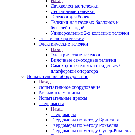
Назад
Двухколесные тележки
Лестничные тележки
Тележки для бочек
Тележки для газовых баллонов и
бутылей с водой
Универсальные 2-х колесные тележки
Тягачи электрические
Электрические тележки
Назад
Электрические тележки
Вилочные самоходные тележки
Самоходные тележки с сиденьем/
платформой оператора
Испытательное оборудование
Назад
Испытательное оборудование
Разрывные машины
Испытательные прессы
Твердомеры
Назад
Твердомеры
Твердомеры по методу Бринелля
Твердомеры по методу Роквелла
Твердомеры по методу Супер-Роквелла