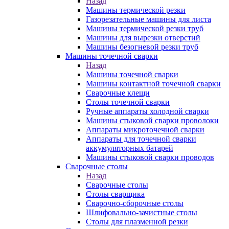
Назад
Машины термической резки
Газорезательные машины для листа
Машины термической резки труб
Машины для вырезки отверстий
Машины безогневой резки труб
Машины точечной сварки
Назад
Машины точечной сварки
Машины контактной точечной сварки
Сварочные клещи
Столы точечной сварки
Ручные аппараты холодной сварки
Машины стыковой сварки проволоки
Аппараты микроточечной сварки
Аппараты для точечной сварки
аккумуляторных батарей
Машины стыковой сварки проводов
Сварочные столы
Назад
Сварочные столы
Столы сварщика
Сварочно-сборочные столы
Шлифовально-зачистные столы
Столы для плазменной резки