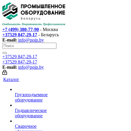
+7 (499) 380-77-90
- Москва
+37529 847-29-17‬
- Беларусь
E-mail:
info@poip.by
+37529 847-29-17‬
+37529 847-29-17‬
E-mail:
info@poip.by
Каталог
Грузоподъемное
оборудование
Гидравлическое
оборудование
Сварочное