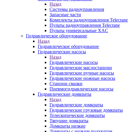
Назад
Системы радиоуправления
Запасные части
Комплекты радиоуправления Telecrane
Пульты радиоуправления Telecrane
Пульты универсальные XAC
Гидравлическое оборудование
Назад
Гидравлическое оборудование
Гидравлические насосы
Назад
Гидравлические насосы
Гидравлические маслостанции
Гидравлические ручные насосы
Гидравлические ножные насосы
Станции смазки
Пневмогидравлические насосы
Гидравлические домкраты
Назад
Гидравлические домкраты
Гидравлические грузовые домкраты
Телескопические домкраты
Тянущие домкраты
Домкраты низкие
Домкраты с низким подхватом