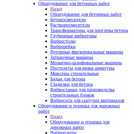
Оборудование для бетонных работ
Назад
Оборудование для бетонных работ
Бетоносмесители
Растворосмесители
Трансформаторы для прогрева бетона
Глубинные вибраторы
Вибростолы
Виброрейки
Роторные фрезеровальные машины
Затирочные машины
Мозаично-шлифовальные машины
Пистолеты для вязки арматуры
Миксеры строительные
Бадьи для бетона
Гладилки для бетона
Вибростанки для производства
строительных блоков
Вибросита для сыпучих материалов
Оборудование и техника для дорожных
работ
Назад
Оборудование и техника для
дорожных работ
Виброплиты