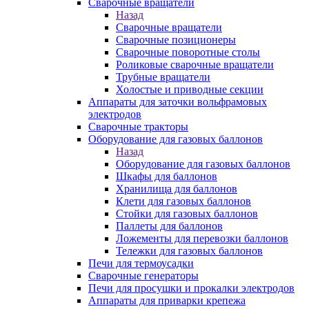
Сварочные вращатели
Назад
Сварочные вращатели
Сварочные позиционеры
Сварочные поворотные столы
Роликовые сварочные вращатели
Трубные вращатели
Холостые и приводные секции
Аппараты для заточки вольфрамовых
электродов
Сварочные тракторы
Оборудование для газовых баллонов
Назад
Оборудование для газовых баллонов
Шкафы для баллонов
Хранилища для баллонов
Клети для газовых баллонов
Стойки для газовых баллонов
Паллеты для баллонов
Ложементы для перевозки баллонов
Тележки для газовых баллонов
Печи для термоусадки
Сварочные генераторы
Печи для просушки и прокалки электродов
Аппараты для приварки крепежа