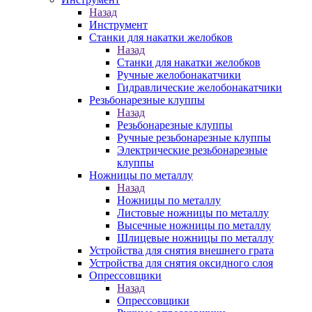
Назад
Инструмент
Станки для накатки желобков
Назад
Станки для накатки желобков
Ручные желобонакатчики
Гидравлические желобонакатчики
Резьбонарезные клуппы
Назад
Резьбонарезные клуппы
Ручные резьбонарезные клуппы
Электрические резьбонарезные
клуппы
Ножницы по металлу
Назад
Ножницы по металлу
Листовые ножницы по металлу
Высечные ножницы по металлу
Шлицевые ножницы по металлу
Устройства для снятия внешнего грата
Устройства для снятия оксидного слоя
Опрессовщики
Назад
Опрессовщики