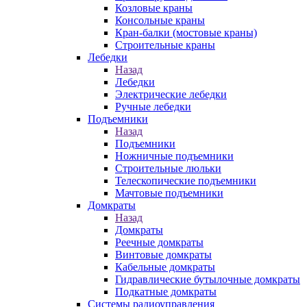
Козловые краны
Консольные краны
Кран-балки (мостовые краны)
Строительные краны
Лебедки
Назад
Лебедки
Электрические лебедки
Ручные лебедки
Подъемники
Назад
Подъемники
Ножничные подъемники
Строительные люльки
Телескопические подъемники
Мачтовые подъемники
Домкраты
Назад
Домкраты
Реечные домкраты
Винтовые домкраты
Кабельные домкраты
Гидравлические бутылочные домкраты
Подкатные домкраты
Системы радиоуправления