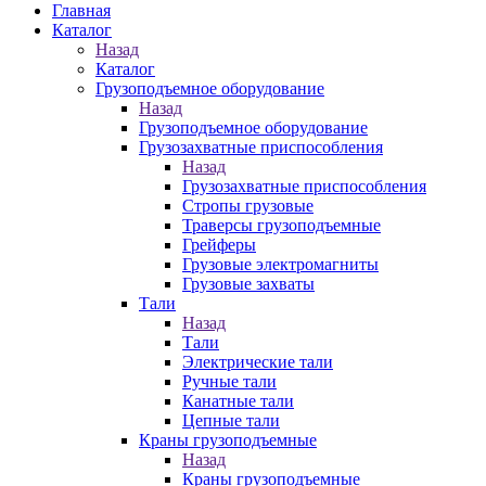
Главная
Каталог
Назад
Каталог
Грузоподъемное оборудование
Назад
Грузоподъемное оборудование
Грузозахватные приспособления
Назад
Грузозахватные приспособления
Стропы грузовые
Траверсы грузоподъемные
Грейферы
Грузовые электромагниты
Грузовые захваты
Тали
Назад
Тали
Электрические тали
Ручные тали
Канатные тали
Цепные тали
Краны грузоподъемные
Назад
Краны грузоподъемные