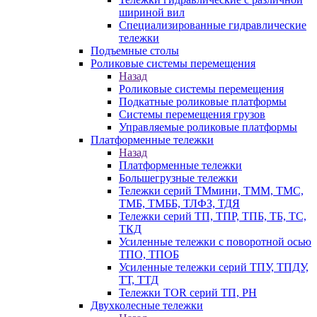
шириной вил
Специализированные гидравлические
тележки
Подъемные столы
Роликовые системы перемещения
Назад
Роликовые системы перемещения
Подкатные роликовые платформы
Системы перемещения грузов
Управляемые роликовые платформы
Платформенные тележки
Назад
Платформенные тележки
Большегрузные тележки
Тележки серий ТМмини, ТММ, ТМС,
ТМБ, ТМББ, ТЛФЗ, ТДЯ
Тележки серий ТП, ТПР, ТПБ, ТБ, ТС,
ТКД
Усиленные тележки с поворотной осью
ТПО, ТПОБ
Усиленные тележки серий ТПУ, ТПДУ,
ТТ, ТТД
Тележки TOR серий ТП, PH
Двухколесные тележки