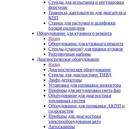
Стенды для испытания и регулировки
форсунок
Траверсы, кантователи для двигателя и
КПП
Станки для расточки и шлифовки
блоков цилиндров
Оборудование для кузовного ремонта
Назад
Оборудование для кузовного ремонта
Стенды (стапели) для правки кузовов
Рихтовочные наборы
Диагностическое оборудование
Назад
Диагностическое оборудование
Стенды для диагностики ТНВД
Люфт-детекторы
Установки для промывки инжектора
Приборы для регулировки света фар
Оборудование для диагностики
топливных систем
Оборудование для промывки АКПП и
гидросистем
Приборы для диагностики
электрооборудования авто
Автосканеры