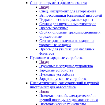
Спец. инструмент для авторемонта
Назад
Спец. инструмент для авторемонта
Выпрессовщики (съемники) шкворней
Гидравлические гаражные краны
Стяжки для пружин амортизаторов
Прессы гаражные
Стойки опорные, трансмиссионные и
страховочные
Станки для наклепки накладок на
тормозные колодки
Прессы для утилизации масляных
фильтров
Пусковые и зарядные устройства
Назад
Пусковые и зарядные устройства
Зарядные устройства
Пусковые устройства
Зарядно-пусковые устройства
Пневматический, электрический и ручной
инструмент для автосервиса
Назад
Пневматический, электрический и
ручной инструмент для автосервиса
Пневматические гайковерты