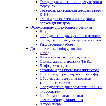
Стенды для испытания и регулировки
форсунок
Траверсы, кантователи для двигателя и
КПП
Станки для расточки и шлифовки
блоков цилиндров
Оборудование для кузовного ремонта
Назад
Оборудование для кузовного ремонта
Стенды (стапели) для правки кузовов
Рихтовочные наборы
Диагностическое оборудование
Назад
Диагностическое оборудование
Стенды для диагностики ТНВД
Люфт-детекторы
Установки для промывки инжектора
Приборы для регулировки света фар
Оборудование для диагностики
топливных систем
Оборудование для промывки АКПП и
гидросистем
Приборы для диагностики
электрооборудования авто
Автосканеры