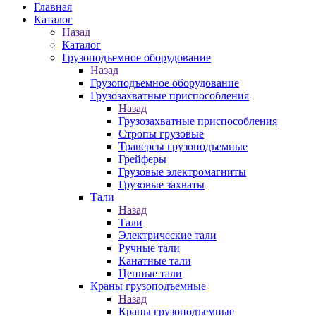
Главная
Каталог
Назад
Каталог
Грузоподъемное оборудование
Назад
Грузоподъемное оборудование
Грузозахватные приспособления
Назад
Грузозахватные приспособления
Стропы грузовые
Траверсы грузоподъемные
Грейферы
Грузовые электромагниты
Грузовые захваты
Тали
Назад
Тали
Электрические тали
Ручные тали
Канатные тали
Цепные тали
Краны грузоподъемные
Назад
Краны грузоподъемные