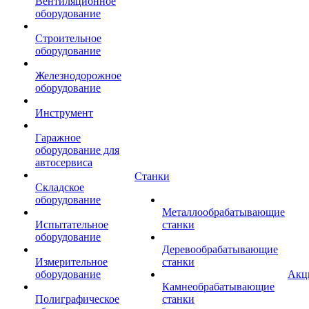
Вентиляционное
оборудование
Строительное
оборудование
Железнодорожное
оборудование
Инструмент
Гаражное
оборудование для
автосервиса
Станки
Складское
оборудование
Металлообрабатывающие
Испытательное
станки
оборудование
Деревообрабатывающие
Измерительное
станки
оборудование
Акц
Камнеобрабатывающие
Полиграфическое
станки