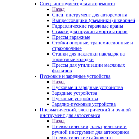
Спец. инструмент для авторемонта
Назад
Спец. инструмент для авторемонта
Выпрессовщики (съемники) шкворней
Гидравлические гаражные краны
Стяжки для пружин амортизаторов
Прессы гаражные
Стойки опорные, трансмиссионные и
страховочные
Станки для наклепки накладок на
тормозные колодки
Прессы для утилизации масляных
фильтров
Пусковые и зарядные устройства
Назад
Пусковые и зарядные устройства
Зарядные устройства
Пусковые устройства
Зарядно-пусковые устройства
Пневматический, электрический и ручной
инструмент для автосервиса
Назад
Пневматический, электрический и
ручной инструмент для автосервиса
Пневматические гайковерты