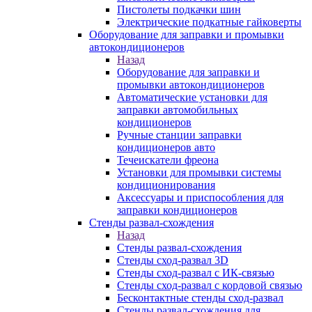
Пистолеты подкачки шин
Электрические подкатные гайковерты
Оборудование для заправки и промывки
автокондиционеров
Назад
Оборудование для заправки и
промывки автокондиционеров
Автоматические установки для
заправки автомобильных
кондиционеров
Ручные станции заправки
кондиционеров авто
Течеискатели фреона
Установки для промывки системы
кондиционирования
Аксессуары и приспособления для
заправки кондиционеров
Стенды развал-схождения
Назад
Стенды развал-схождения
Стенды сход-развал 3D
Стенды сход-развал с ИК-связью
Стенды сход-развал с кордовой связью
Бесконтактные стенды сход-развал
Стенды развал-схождения для