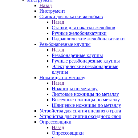
Назад
Инструмент
Станки для накатки желобков
Назад
Станки для накатки желобков
Ручные желобонакатчики
Гидравлические желобонакатчики
Резьбонарезные клуппы
Назад
Резьбонарезные клуппы
Ручные резьбонарезные клуппы
Электрические резьбонарезные
клуппы
Ножницы по металлу
Назад
Ножницы по металлу
Листовые ножницы по металлу
Высечные ножницы по металлу
Шлицевые ножницы по металлу
Устройства для снятия внешнего грата
Устройства для снятия оксидного слоя
Опрессовщики
Назад
Опрессовщики