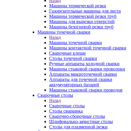
Назад
Машины термической резки
Газорезательные машины для листа
Машины термической резки труб
Машины для вырезки отверстий
Машины безогневой резки труб
Машины точечной сварки
Назад
Машины точечной сварки
Машины контактной точечной сварки
Сварочные клещи
Столы точечной сварки
Ручные аппараты холодной сварки
Машины стыковой сварки проволоки
Аппараты микроточечной сварки
Аппараты для точечной сварки
аккумуляторных батарей
Машины стыковой сварки проводов
Сварочные столы
Назад
Сварочные столы
Столы сварщика
Сварочно-сборочные столы
Шлифовально-зачистные столы
Столы для плазменной резки