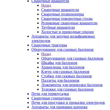
Сварочные вращатели
Назад
Сварочные вращатели
Сварочные позиционеры
Сварочные поворотные столы
Роликовые сварочные вращатели
Трубные вращатели
Холостые и приводные секции
Аппараты для заточки вольфрамовых
электродов
Сварочные тракторы
Оборудование для газовых баллонов
Назад
Оборудование для газовых баллонов
Шкафы для баллонов
Хранилища для баллонов
Клети для газовых баллонов
Стойки для газовых баллонов
Паллеты для баллонов
Ложементы для перевозки баллонов
Тележки для газовых баллонов
Печи для термоусадки
Сварочные генераторы
Печи для просушки и прокалки электродов
Аппараты для приварки крепежа