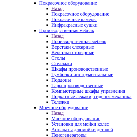
Покрасочное оборудование
Назад
Покрасочное оборудование
Покрасочные камеры
Инфракрасные сушки
Производственная мебель
Назад
Производственная мебель
Верстаки слесарные
Верстаки столярные
Столы
Стеллажи
Шкафы производственные
Тумбочки инструментальные
Поддоны
Тары производственные
Компьютерные шкафы управления
Подкатные лежаки, сиденья механика
Тележки
Моечное оборудование
Назад
Моечное оборудование
Установки для мойки колес
Аппараты для мойки деталей
Пеногенераторы