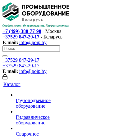
+7 (499) 380-77-90
- Москва
+37529 847-29-17‬
- Беларусь
E-mail:
info@poip.by
+37529 847-29-17‬
+37529 847-29-17‬
E-mail:
info@poip.by
Каталог
Грузоподъемное
оборудование
Гидравлическое
оборудование
Сварочное