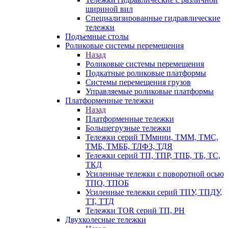
шириной вил
Специализированные гидравлические
тележки
Подъемные столы
Роликовые системы перемещения
Назад
Роликовые системы перемещения
Подкатные роликовые платформы
Системы перемещения грузов
Управляемые роликовые платформы
Платформенные тележки
Назад
Платформенные тележки
Большегрузные тележки
Тележки серий ТМмини, ТММ, ТМС,
ТМБ, ТМББ, ТЛФЗ, ТДЯ
Тележки серий ТП, ТПР, ТПБ, ТБ, ТС,
ТКД
Усиленные тележки с поворотной осью
ТПО, ТПОБ
Усиленные тележки серий ТПУ, ТПДУ,
ТТ, ТТД
Тележки TOR серий ТП, PH
Двухколесные тележки