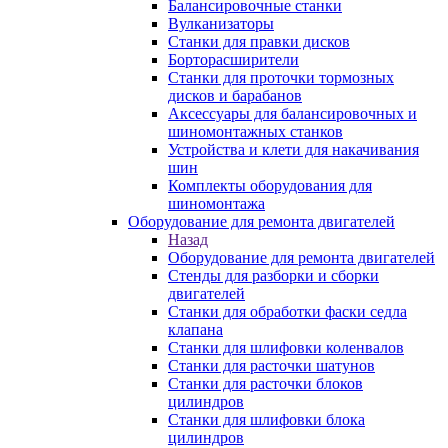
Балансировочные станки
Вулканизаторы
Станки для правки дисков
Борторасширители
Станки для проточки тормозных
дисков и барабанов
Аксессуары для балансировочных и
шиномонтажных станков
Устройства и клети для накачивания
шин
Комплекты оборудования для
шиномонтажа
Оборудование для ремонта двигателей
Назад
Оборудование для ремонта двигателей
Стенды для разборки и сборки
двигателей
Станки для обработки фаски седла
клапана
Станки для шлифовки коленвалов
Станки для расточки шатунов
Станки для расточки блоков
цилиндров
Станки для шлифовки блока
цилиндров