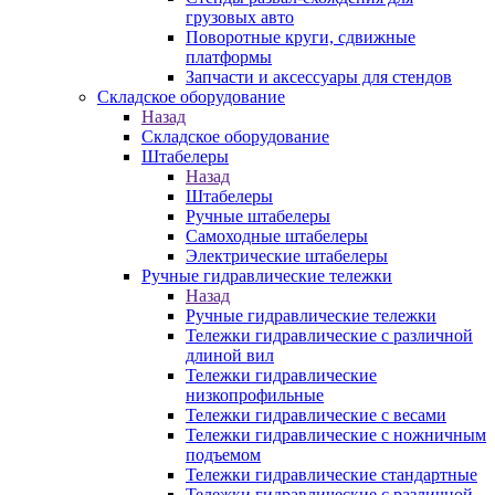
грузовых авто
Поворотные круги, сдвижные
платформы
Запчасти и аксессуары для стендов
Складское оборудование
Назад
Складское оборудование
Штабелеры
Назад
Штабелеры
Ручные штабелеры
Самоходные штабелеры
Электрические штабелеры
Ручные гидравлические тележки
Назад
Ручные гидравлические тележки
Тележки гидравлические с различной
длиной вил
Тележки гидравлические
низкопрофильные
Тележки гидравлические с весами
Тележки гидравлические с ножничным
подъемом
Тележки гидравлические стандартные
Тележки гидравлические с различной