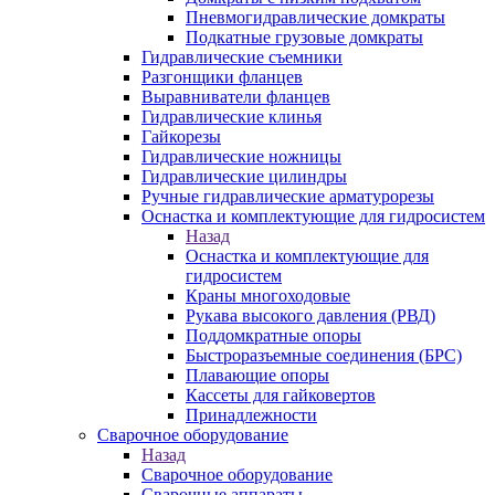
Пневмогидравлические домкраты
Подкатные грузовые домкраты
Гидравлические съемники
Разгонщики фланцев
Выравниватели фланцев
Гидравлические клинья
Гайкорезы
Гидравлические ножницы
Гидравлические цилиндры
Ручные гидравлические арматурорезы
Оснастка и комплектующие для гидросистем
Назад
Оснастка и комплектующие для
гидросистем
Краны многоходовые
Рукава высокого давления (РВД)
Поддомкратные опоры
Быстроразъемные соединения (БРС)
Плавающие опоры
Кассеты для гайковертов
Принадлежности
Сварочное оборудование
Назад
Сварочное оборудование
Сварочные аппараты