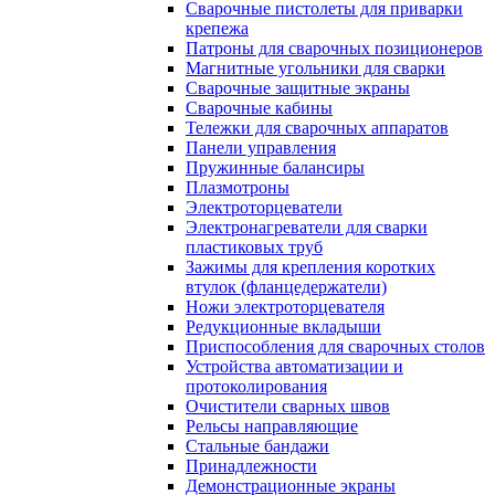
Сварочные пистолеты для приварки
крепежа
Патроны для сварочных позиционеров
Магнитные угольники для сварки
Сварочные защитные экраны
Сварочные кабины
Тележки для сварочных аппаратов
Панели управления
Пружинные балансиры
Плазмотроны
Электроторцеватели
Электронагреватели для сварки
пластиковых труб
Зажимы для крепления коротких
втулок (фланцедержатели)
Ножи электроторцевателя
Редукционные вкладыши
Приспособления для сварочных столов
Устройства автоматизации и
протоколирования
Очистители сварных швов
Рельсы направляющие
Стальные бандажи
Принадлежности
Демонстрационные экраны