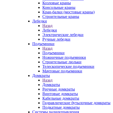
Козловые краны
Консольные краны
Кран-балки (мостовые краны)
Строительные краны
Лебедки
Назад
Лебедки
Электрические лебедки
Ручные лебедки
Подъемники
Назад
Подъемники
Ножничные подъемники
Строительные люльки
Телескопические подъемники
Мачтовые подъемники
Домкраты
Назад
Домкраты
Реечные домкраты
Винтовые домкраты
Кабельные домкраты
Гидравлические бутылочные домкраты
Подкатные домкраты
Системы радиоуправления