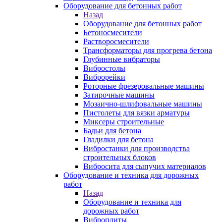
Оборудование для бетонных работ
Назад
Оборудование для бетонных работ
Бетоносмесители
Растворосмесители
Трансформаторы для прогрева бетона
Глубинные вибраторы
Вибростолы
Виброрейки
Роторные фрезеровальные машины
Затирочные машины
Мозаично-шлифовальные машины
Пистолеты для вязки арматуры
Миксеры строительные
Бадьи для бетона
Гладилки для бетона
Вибростанки для производства
строительных блоков
Вибросита для сыпучих материалов
Оборудование и техника для дорожных
работ
Назад
Оборудование и техника для
дорожных работ
Виброплиты