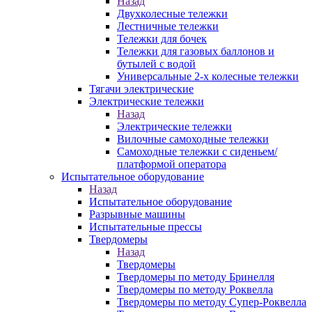
Назад
Двухколесные тележки
Лестничные тележки
Тележки для бочек
Тележки для газовых баллонов и
бутылей с водой
Универсальные 2-х колесные тележки
Тягачи электрические
Электрические тележки
Назад
Электрические тележки
Вилочные самоходные тележки
Самоходные тележки с сиденьем/
платформой оператора
Испытательное оборудование
Назад
Испытательное оборудование
Разрывные машины
Испытательные прессы
Твердомеры
Назад
Твердомеры
Твердомеры по методу Бринелля
Твердомеры по методу Роквелла
Твердомеры по методу Супер-Роквелла