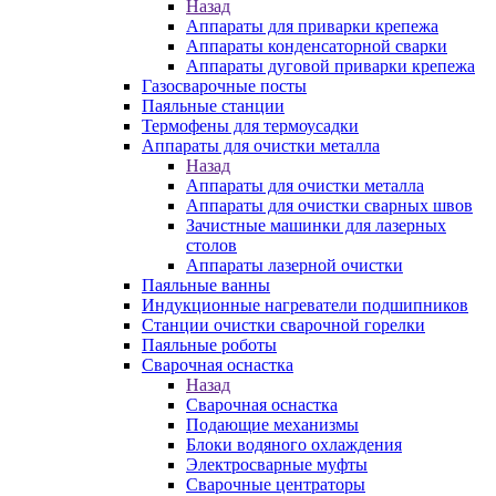
Назад
Аппараты для приварки крепежа
Аппараты конденсаторной сварки
Аппараты дуговой приварки крепежа
Газосварочные посты
Паяльные станции
Термофены для термоусадки
Аппараты для очистки металла
Назад
Аппараты для очистки металла
Аппараты для очистки сварных швов
Зачистные машинки для лазерных
столов
Аппараты лазерной очистки
Паяльные ванны
Индукционные нагреватели подшипников
Станции очистки сварочной горелки
Паяльные роботы
Сварочная оснастка
Назад
Сварочная оснастка
Подающие механизмы
Блоки водяного охлаждения
Электросварные муфты
Сварочные центраторы