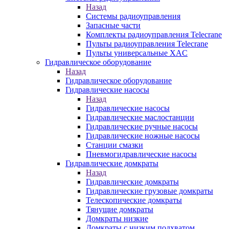
Назад
Системы радиоуправления
Запасные части
Комплекты радиоуправления Telecrane
Пульты радиоуправления Telecrane
Пульты универсальные XAC
Гидравлическое оборудование
Назад
Гидравлическое оборудование
Гидравлические насосы
Назад
Гидравлические насосы
Гидравлические маслостанции
Гидравлические ручные насосы
Гидравлические ножные насосы
Станции смазки
Пневмогидравлические насосы
Гидравлические домкраты
Назад
Гидравлические домкраты
Гидравлические грузовые домкраты
Телескопические домкраты
Тянущие домкраты
Домкраты низкие
Домкраты с низким подхватом