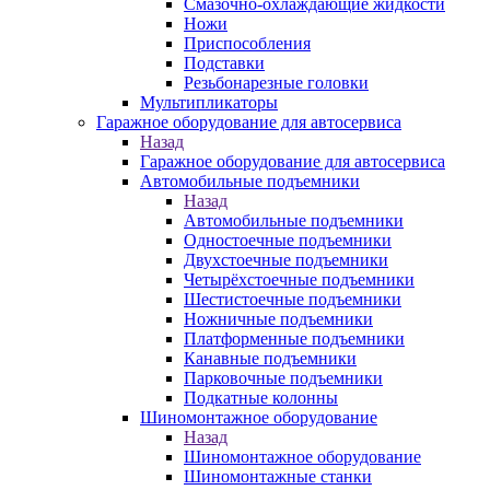
Смазочно-охлаждающие жидкости
Ножи
Приспособления
Подставки
Резьбонарезные головки
Мультипликаторы
Гаражное оборудование для автосервиса
Назад
Гаражное оборудование для автосервиса
Автомобильные подъемники
Назад
Автомобильные подъемники
Одностоечные подъемники
Двухстоечные подъемники
Четырёхстоечные подъемники
Шестистоечные подъемники
Ножничные подъемники
Платформенные подъемники
Канавные подъемники
Парковочные подъемники
Подкатные колонны
Шиномонтажное оборудование
Назад
Шиномонтажное оборудование
Шиномонтажные станки