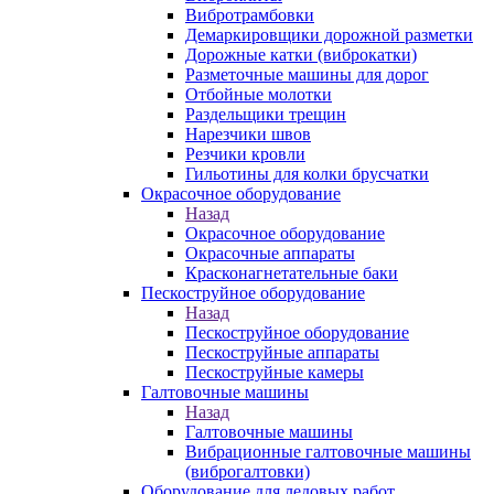
Вибротрамбовки
Демаркировщики дорожной разметки
Дорожные катки (виброкатки)
Разметочные машины для дорог
Отбойные молотки
Раздельщики трещин
Нарезчики швов
Резчики кровли
Гильотины для колки брусчатки
Окрасочное оборудование
Назад
Окрасочное оборудование
Окрасочные аппараты
Красконагнетательные баки
Пескоструйное оборудование
Назад
Пескоструйное оборудование
Пескоструйные аппараты
Пескоструйные камеры
Галтовочные машины
Назад
Галтовочные машины
Вибрационные галтовочные машины
(виброгалтовки)
Оборудование для ледовых работ