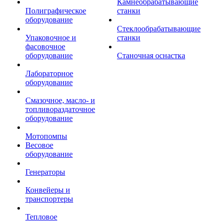
Камнеобрабатывающие
Полиграфическое
станки
оборудование
Стеклообрабатывающие
Упаковочное и
станки
фасовочное
оборудование
Станочная оснастка
Лабораторное
оборудование
Смазочное, масло- и
топливораздаточное
оборудование
Мотопомпы
Весовое
оборудование
Генераторы
Конвейеры и
транспортеры
Тепловое