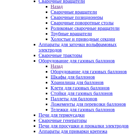
Сварочные вращатели
Назад
Сварочные вращатели
Сварочные позиционеры
Сварочные поворотные столы
Роликовые сварочные вращатели
Трубные вращатели
Холостые и приводные секции
Аппараты для заточки вольфрамовых
электродов
Сварочные тракторы
Оборудование для газовых баллонов
Назад
Оборудование для газовых баллонов
Шкафы для баллонов
Хранилища для баллонов
Клети для газовых баллонов
Стойки для газовых баллонов
Паллеты для баллонов
Ложементы для перевозки баллонов
Тележки для газовых баллонов
Печи для термоусадки
Сварочные генераторы
Печи для просушки и прокалки электродов
Аппараты для приварки крепежа