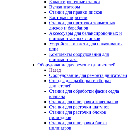
Балансировочные станки
Вулканизаторы
Станки для правки дисков
Борторасширители
Станки для проточки тормозных
дисков и барабанов
Аксессуары для балансировочных и
шиномонтажных станков
Устройства и клети для накачивания
шин
Комплекты оборудования для
шиномонтажа
Оборудование для ремонта двигателей
Назад
Оборудование для ремонта двигателей
Стенды для разборки и сборки
двигателей
Станки для обработки фаски седла
клапана
Станки для шлифовки коленвалов
Станки для расточки шатунов
Станки для расточки блоков
цилиндров
Станки для шлифовки блока
цилиндров