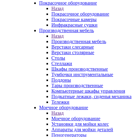
Покрасочное оборудование
Назад
Покрасочное оборудование
Покрасочные камеры
Инфракрасные сушки
Производственная мебель
Назад
Производственная мебель
Верстаки слесарные
Верстаки столярные
Столы
Стеллажи
Шкафы производственные
Тумбочки инструментальные
Поддоны
Тары производственные
Компьютерные шкафы управления
Подкатные лежаки, сиденья механика
Тележки
Моечное оборудование
Назад
Моечное оборудование
Установки для мойки колес
Аппараты для мойки деталей
Пеногенераторы