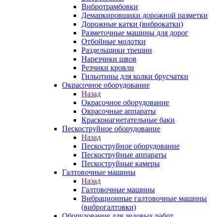
Вибротрамбовки
Демаркировщики дорожной разметки
Дорожные катки (виброкатки)
Разметочные машины для дорог
Отбойные молотки
Раздельщики трещин
Нарезчики швов
Резчики кровли
Гильотины для колки брусчатки
Окрасочное оборудование
Назад
Окрасочное оборудование
Окрасочные аппараты
Красконагнетательные баки
Пескоструйное оборудование
Назад
Пескоструйное оборудование
Пескоструйные аппараты
Пескоструйные камеры
Галтовочные машины
Назад
Галтовочные машины
Вибрационные галтовочные машины
(виброгалтовки)
Оборудование для ледовых работ