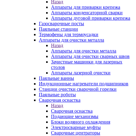
Назад
Аппараты для приварки крепежа
Аппараты конденсаторной сварки
Аппараты дуговой приварки крепежа
Газосварочные посты
Паяльные станции
Термофены для термоусадки
Аппараты для очистки металла
Назад
Аппараты для очистки металла
Аппараты для очистки сварных швов
Зачистные машинки для лазерных
столов
Аппараты лазерной очистки
Паяльные ванны
Индукционные нагреватели подшипников
Станции очистки сварочной горелки
Паяльные роботы
Сварочная оснастка
Назад
Сварочная оснастка
Подающие механизмы
Блоки водяного охлаждения
Электросварные муфты
Сварочные центраторы