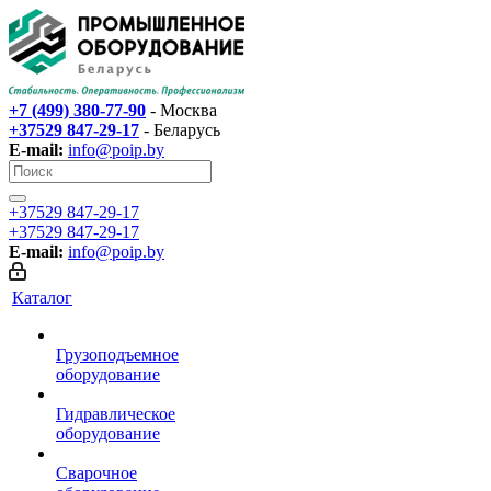
+7 (499) 380-77-90
- Москва
+37529 847-29-17‬
- Беларусь
E-mail:
info@poip.by
+37529 847-29-17‬
+37529 847-29-17‬
E-mail:
info@poip.by
Каталог
Грузоподъемное
оборудование
Гидравлическое
оборудование
Сварочное