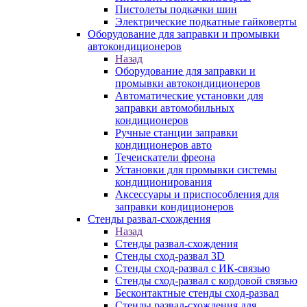
Пистолеты подкачки шин
Электрические подкатные гайковерты
Оборудование для заправки и промывки
автокондиционеров
Назад
Оборудование для заправки и
промывки автокондиционеров
Автоматические установки для
заправки автомобильных
кондиционеров
Ручные станции заправки
кондиционеров авто
Течеискатели фреона
Установки для промывки системы
кондиционирования
Аксессуары и приспособления для
заправки кондиционеров
Стенды развал-схождения
Назад
Стенды развал-схождения
Стенды сход-развал 3D
Стенды сход-развал с ИК-связью
Стенды сход-развал с кордовой связью
Бесконтактные стенды сход-развал
Стенды развал-схождения для