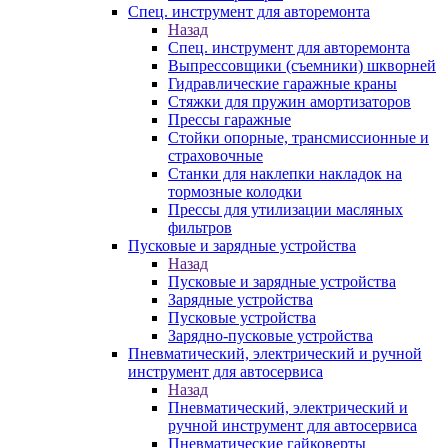
Спец. инструмент для авторемонта
Назад
Спец. инструмент для авторемонта
Выпрессовщики (съемники) шкворней
Гидравлические гаражные краны
Стяжки для пружин амортизаторов
Прессы гаражные
Стойки опорные, трансмиссионные и
страховочные
Станки для наклепки накладок на
тормозные колодки
Прессы для утилизации масляных
фильтров
Пусковые и зарядные устройства
Назад
Пусковые и зарядные устройства
Зарядные устройства
Пусковые устройства
Зарядно-пусковые устройства
Пневматический, электрический и ручной
инструмент для автосервиса
Назад
Пневматический, электрический и
ручной инструмент для автосервиса
Пневматические гайковерты