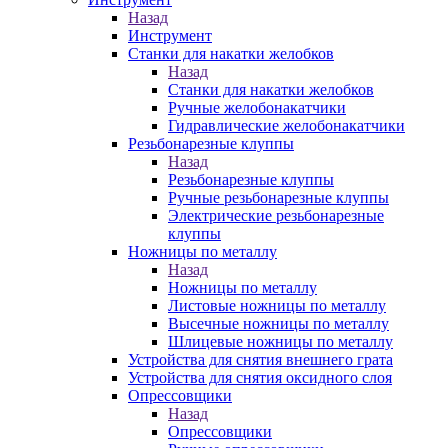
Назад
Инструмент
Станки для накатки желобков
Назад
Станки для накатки желобков
Ручные желобонакатчики
Гидравлические желобонакатчики
Резьбонарезные клуппы
Назад
Резьбонарезные клуппы
Ручные резьбонарезные клуппы
Электрические резьбонарезные
клуппы
Ножницы по металлу
Назад
Ножницы по металлу
Листовые ножницы по металлу
Высечные ножницы по металлу
Шлицевые ножницы по металлу
Устройства для снятия внешнего грата
Устройства для снятия оксидного слоя
Опрессовщики
Назад
Опрессовщики