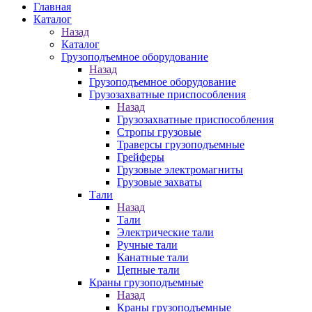
Главная
Каталог
Назад
Каталог
Грузоподъемное оборудование
Назад
Грузоподъемное оборудование
Грузозахватные приспособления
Назад
Грузозахватные приспособления
Стропы грузовые
Траверсы грузоподъемные
Грейферы
Грузовые электромагниты
Грузовые захваты
Тали
Назад
Тали
Электрические тали
Ручные тали
Канатные тали
Цепные тали
Краны грузоподъемные
Назад
Краны грузоподъемные