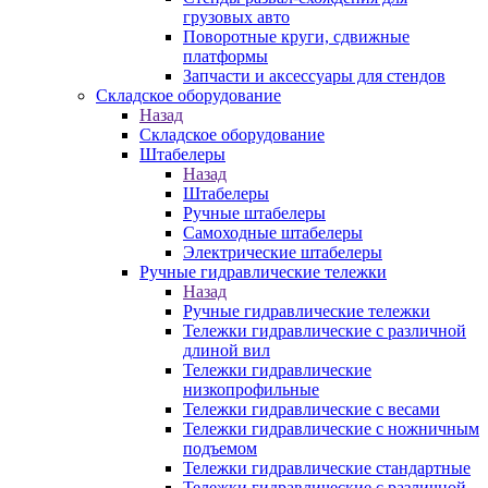
грузовых авто
Поворотные круги, сдвижные
платформы
Запчасти и аксессуары для стендов
Складское оборудование
Назад
Складское оборудование
Штабелеры
Назад
Штабелеры
Ручные штабелеры
Самоходные штабелеры
Электрические штабелеры
Ручные гидравлические тележки
Назад
Ручные гидравлические тележки
Тележки гидравлические с различной
длиной вил
Тележки гидравлические
низкопрофильные
Тележки гидравлические с весами
Тележки гидравлические с ножничным
подъемом
Тележки гидравлические стандартные
Тележки гидравлические с различной