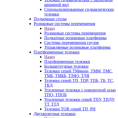
шириной вил
Специализированные гидравлические
тележки
Подъемные столы
Роликовые системы перемещения
Назад
Роликовые системы перемещения
Подкатные роликовые платформы
Системы перемещения грузов
Управляемые роликовые платформы
Платформенные тележки
Назад
Платформенные тележки
Большегрузные тележки
Тележки серий ТМмини, ТММ, ТМС,
ТМБ, ТМББ, ТЛФЗ, ТДЯ
Тележки серий ТП, ТПР, ТПБ, ТБ, ТС,
ТКД
Усиленные тележки с поворотной осью
ТПО, ТПОБ
Усиленные тележки серий ТПУ, ТПДУ,
ТТ, ТТД
Тележки TOR серий ТП, PH
Двухколесные тележки