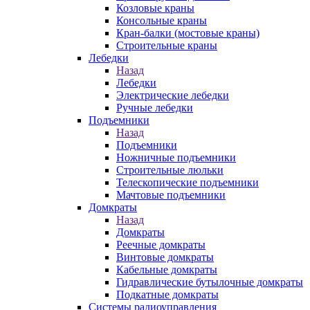
Козловые краны
Консольные краны
Кран-балки (мостовые краны)
Строительные краны
Лебедки
Назад
Лебедки
Электрические лебедки
Ручные лебедки
Подъемники
Назад
Подъемники
Ножничные подъемники
Строительные люльки
Телескопические подъемники
Мачтовые подъемники
Домкраты
Назад
Домкраты
Реечные домкраты
Винтовые домкраты
Кабельные домкраты
Гидравлические бутылочные домкраты
Подкатные домкраты
Системы радиоуправления