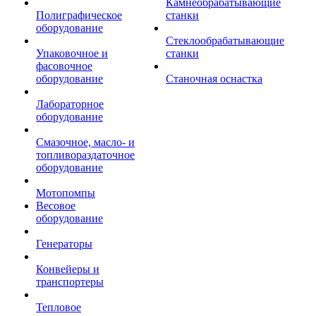
Камнеобрабатывающие
Полиграфическое
станки
оборудование
Стеклообрабатывающие
Упаковочное и
станки
фасовочное
оборудование
Станочная оснастка
Лабораторное
оборудование
Смазочное, масло- и
топливораздаточное
оборудование
Мотопомпы
Весовое
оборудование
Генераторы
Конвейеры и
транспортеры
Тепловое