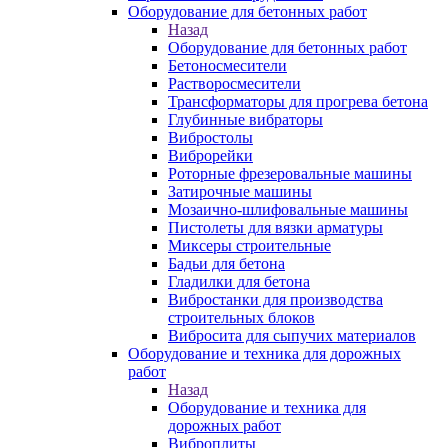
Оборудование для бетонных работ
Назад
Оборудование для бетонных работ
Бетоносмесители
Растворосмесители
Трансформаторы для прогрева бетона
Глубинные вибраторы
Вибростолы
Виброрейки
Роторные фрезеровальные машины
Затирочные машины
Мозаично-шлифовальные машины
Пистолеты для вязки арматуры
Миксеры строительные
Бадьи для бетона
Гладилки для бетона
Вибростанки для производства
строительных блоков
Вибросита для сыпучих материалов
Оборудование и техника для дорожных
работ
Назад
Оборудование и техника для
дорожных работ
Виброплиты