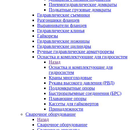
Пневмогидравлические домкраты
Подкатные грузовые домкраты
Гидравлические съемники
Разгонщики фланцев
Выравниватели фланцев
Гидравлические клинья
Гайкорезы
Гидравлические ножницы
Гидравлические цилиндры
Ручные гидравлические арматурорезы
Оснастка и комплектующие для гидросистем
Назад
Оснастка и комплектующие для
гидросистем
Краны многоходовые
Рукава высокого давления (РВД)
Поддомкратные опоры
Быстроразъемные соединения (БРС)
Плавающие опоры
Кассеты для гайковертов
Принадлежности
Сварочное оборудование
Назад
Сварочное оборудование
Сварочные аппараты