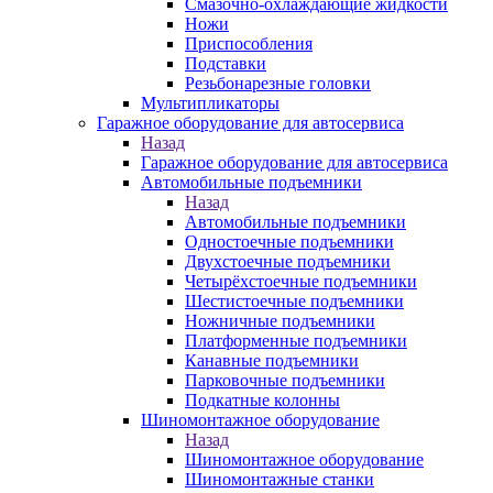
Смазочно-охлаждающие жидкости
Ножи
Приспособления
Подставки
Резьбонарезные головки
Мультипликаторы
Гаражное оборудование для автосервиса
Назад
Гаражное оборудование для автосервиса
Автомобильные подъемники
Назад
Автомобильные подъемники
Одностоечные подъемники
Двухстоечные подъемники
Четырёхстоечные подъемники
Шестистоечные подъемники
Ножничные подъемники
Платформенные подъемники
Канавные подъемники
Парковочные подъемники
Подкатные колонны
Шиномонтажное оборудование
Назад
Шиномонтажное оборудование
Шиномонтажные станки