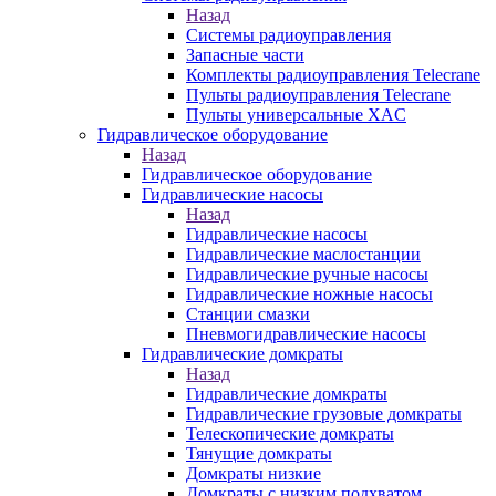
Назад
Системы радиоуправления
Запасные части
Комплекты радиоуправления Telecrane
Пульты радиоуправления Telecrane
Пульты универсальные XAC
Гидравлическое оборудование
Назад
Гидравлическое оборудование
Гидравлические насосы
Назад
Гидравлические насосы
Гидравлические маслостанции
Гидравлические ручные насосы
Гидравлические ножные насосы
Станции смазки
Пневмогидравлические насосы
Гидравлические домкраты
Назад
Гидравлические домкраты
Гидравлические грузовые домкраты
Телескопические домкраты
Тянущие домкраты
Домкраты низкие
Домкраты с низким подхватом