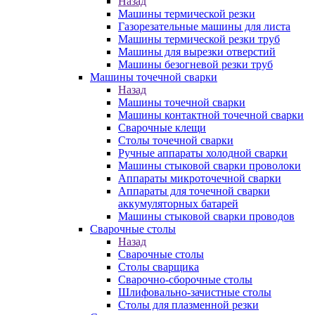
Назад
Машины термической резки
Газорезательные машины для листа
Машины термической резки труб
Машины для вырезки отверстий
Машины безогневой резки труб
Машины точечной сварки
Назад
Машины точечной сварки
Машины контактной точечной сварки
Сварочные клещи
Столы точечной сварки
Ручные аппараты холодной сварки
Машины стыковой сварки проволоки
Аппараты микроточечной сварки
Аппараты для точечной сварки
аккумуляторных батарей
Машины стыковой сварки проводов
Сварочные столы
Назад
Сварочные столы
Столы сварщика
Сварочно-сборочные столы
Шлифовально-зачистные столы
Столы для плазменной резки