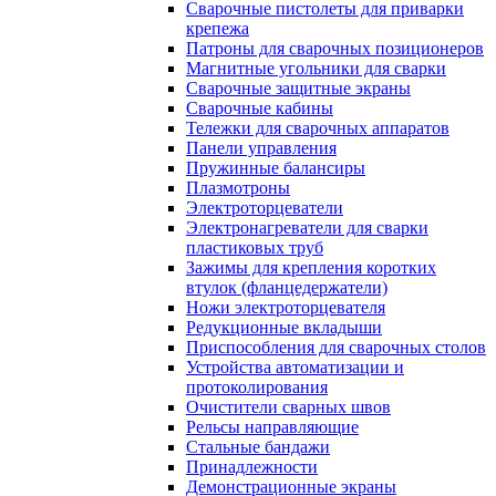
Сварочные пистолеты для приварки
крепежа
Патроны для сварочных позиционеров
Магнитные угольники для сварки
Сварочные защитные экраны
Сварочные кабины
Тележки для сварочных аппаратов
Панели управления
Пружинные балансиры
Плазмотроны
Электроторцеватели
Электронагреватели для сварки
пластиковых труб
Зажимы для крепления коротких
втулок (фланцедержатели)
Ножи электроторцевателя
Редукционные вкладыши
Приспособления для сварочных столов
Устройства автоматизации и
протоколирования
Очистители сварных швов
Рельсы направляющие
Стальные бандажи
Принадлежности
Демонстрационные экраны