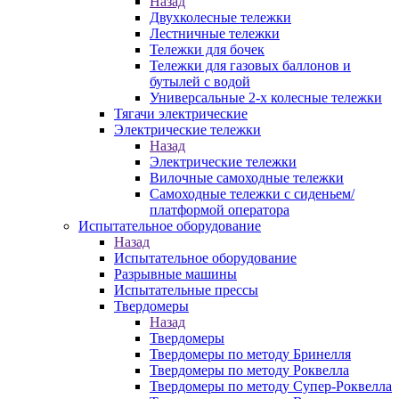
Назад
Двухколесные тележки
Лестничные тележки
Тележки для бочек
Тележки для газовых баллонов и
бутылей с водой
Универсальные 2-х колесные тележки
Тягачи электрические
Электрические тележки
Назад
Электрические тележки
Вилочные самоходные тележки
Самоходные тележки с сиденьем/
платформой оператора
Испытательное оборудование
Назад
Испытательное оборудование
Разрывные машины
Испытательные прессы
Твердомеры
Назад
Твердомеры
Твердомеры по методу Бринелля
Твердомеры по методу Роквелла
Твердомеры по методу Супер-Роквелла