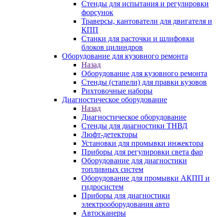
Стенды для испытания и регулировки
форсунок
Траверсы, кантователи для двигателя и
КПП
Станки для расточки и шлифовки
блоков цилиндров
Оборудование для кузовного ремонта
Назад
Оборудование для кузовного ремонта
Стенды (стапели) для правки кузовов
Рихтовочные наборы
Диагностическое оборудование
Назад
Диагностическое оборудование
Стенды для диагностики ТНВД
Люфт-детекторы
Установки для промывки инжектора
Приборы для регулировки света фар
Оборудование для диагностики
топливных систем
Оборудование для промывки АКПП и
гидросистем
Приборы для диагностики
электрооборудования авто
Автосканеры