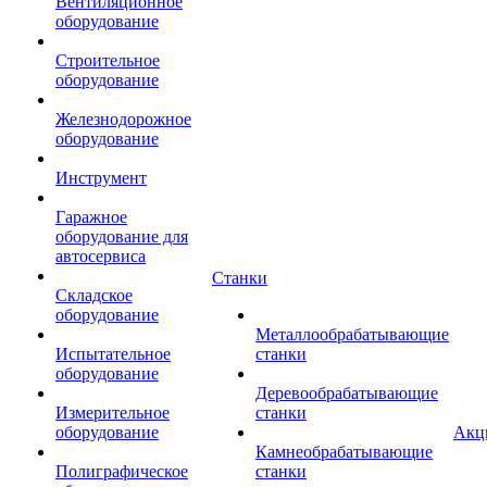
Вентиляционное
оборудование
Строительное
оборудование
Железнодорожное
оборудование
Инструмент
Гаражное
оборудование для
автосервиса
Станки
Складское
оборудование
Металлообрабатывающие
Испытательное
станки
оборудование
Деревообрабатывающие
Измерительное
станки
оборудование
Акц
Камнеобрабатывающие
Полиграфическое
станки