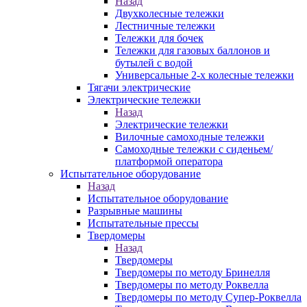
Назад
Двухколесные тележки
Лестничные тележки
Тележки для бочек
Тележки для газовых баллонов и
бутылей с водой
Универсальные 2-х колесные тележки
Тягачи электрические
Электрические тележки
Назад
Электрические тележки
Вилочные самоходные тележки
Самоходные тележки с сиденьем/
платформой оператора
Испытательное оборудование
Назад
Испытательное оборудование
Разрывные машины
Испытательные прессы
Твердомеры
Назад
Твердомеры
Твердомеры по методу Бринелля
Твердомеры по методу Роквелла
Твердомеры по методу Супер-Роквелла