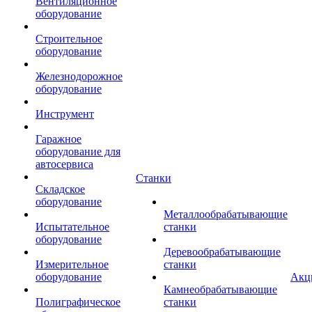
Вентиляционное
оборудование
Строительное
оборудование
Железнодорожное
оборудование
Инструмент
Гаражное
оборудование для
автосервиса
Станки
Складское
оборудование
Металлообрабатывающие
Испытательное
станки
оборудование
Деревообрабатывающие
Измерительное
станки
оборудование
Акц
Камнеобрабатывающие
Полиграфическое
станки