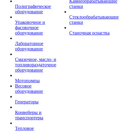
Камнеобрабатывающие
Полиграфическое
станки
оборудование
Стеклообрабатывающие
Упаковочное и
станки
фасовочное
оборудование
Станочная оснастка
Лабораторное
оборудование
Смазочное, масло- и
топливораздаточное
оборудование
Мотопомпы
Весовое
оборудование
Генераторы
Конвейеры и
транспортеры
Тепловое