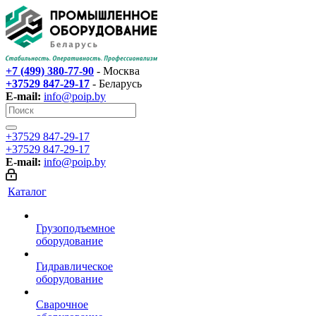
+7 (499) 380-77-90
- Москва
+37529 847-29-17‬
- Беларусь
E-mail:
info@poip.by
+37529 847-29-17‬
+37529 847-29-17‬
E-mail:
info@poip.by
Каталог
Грузоподъемное
оборудование
Гидравлическое
оборудование
Сварочное