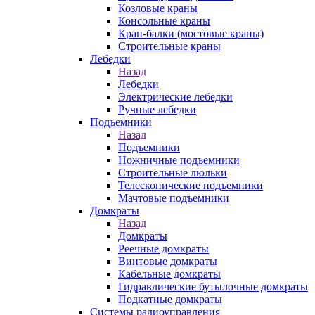
Козловые краны
Консольные краны
Кран-балки (мостовые краны)
Строительные краны
Лебедки
Назад
Лебедки
Электрические лебедки
Ручные лебедки
Подъемники
Назад
Подъемники
Ножничные подъемники
Строительные люльки
Телескопические подъемники
Мачтовые подъемники
Домкраты
Назад
Домкраты
Реечные домкраты
Винтовые домкраты
Кабельные домкраты
Гидравлические бутылочные домкраты
Подкатные домкраты
Системы радиоуправления