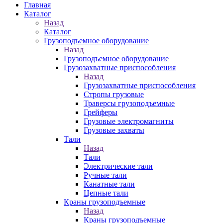
Главная
Каталог
Назад
Каталог
Грузоподъемное оборудование
Назад
Грузоподъемное оборудование
Грузозахватные приспособления
Назад
Грузозахватные приспособления
Стропы грузовые
Траверсы грузоподъемные
Грейферы
Грузовые электромагниты
Грузовые захваты
Тали
Назад
Тали
Электрические тали
Ручные тали
Канатные тали
Цепные тали
Краны грузоподъемные
Назад
Краны грузоподъемные