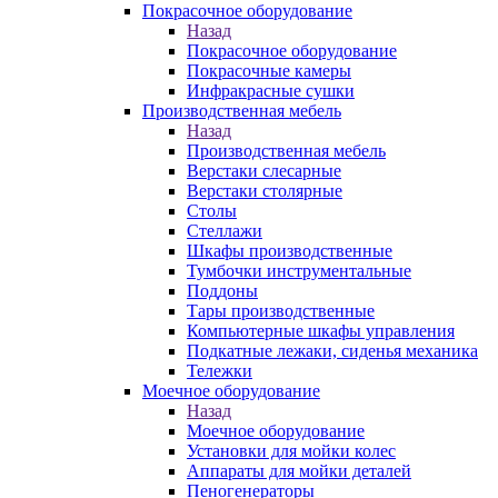
Покрасочное оборудование
Назад
Покрасочное оборудование
Покрасочные камеры
Инфракрасные сушки
Производственная мебель
Назад
Производственная мебель
Верстаки слесарные
Верстаки столярные
Столы
Стеллажи
Шкафы производственные
Тумбочки инструментальные
Поддоны
Тары производственные
Компьютерные шкафы управления
Подкатные лежаки, сиденья механика
Тележки
Моечное оборудование
Назад
Моечное оборудование
Установки для мойки колес
Аппараты для мойки деталей
Пеногенераторы