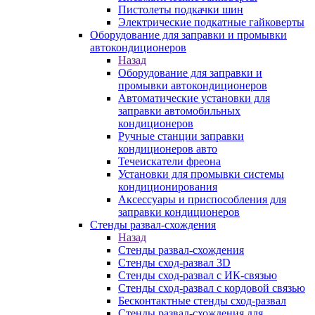
Пистолеты подкачки шин
Электрические подкатные гайковерты
Оборудование для заправки и промывки
автокондиционеров
Назад
Оборудование для заправки и
промывки автокондиционеров
Автоматические установки для
заправки автомобильных
кондиционеров
Ручные станции заправки
кондиционеров авто
Течеискатели фреона
Установки для промывки системы
кондиционирования
Аксессуары и приспособления для
заправки кондиционеров
Стенды развал-схождения
Назад
Стенды развал-схождения
Стенды сход-развал 3D
Стенды сход-развал с ИК-связью
Стенды сход-развал с кордовой связью
Бесконтактные стенды сход-развал
Стенды развал-схождения для