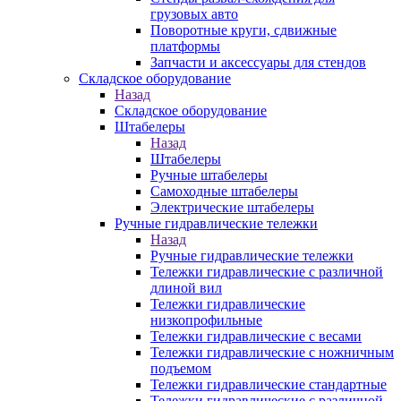
грузовых авто
Поворотные круги, сдвижные
платформы
Запчасти и аксессуары для стендов
Складское оборудование
Назад
Складское оборудование
Штабелеры
Назад
Штабелеры
Ручные штабелеры
Самоходные штабелеры
Электрические штабелеры
Ручные гидравлические тележки
Назад
Ручные гидравлические тележки
Тележки гидравлические с различной
длиной вил
Тележки гидравлические
низкопрофильные
Тележки гидравлические с весами
Тележки гидравлические с ножничным
подъемом
Тележки гидравлические стандартные
Тележки гидравлические с различной