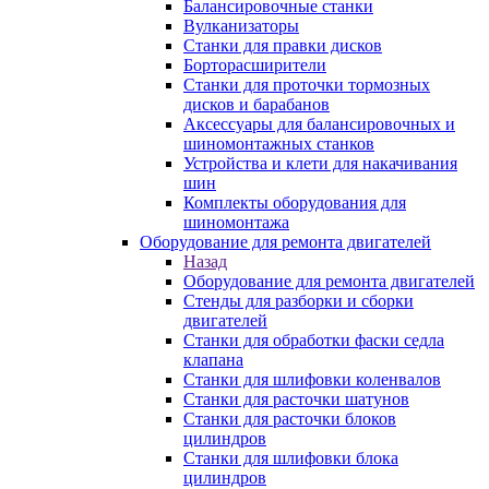
Балансировочные станки
Вулканизаторы
Станки для правки дисков
Борторасширители
Станки для проточки тормозных
дисков и барабанов
Аксессуары для балансировочных и
шиномонтажных станков
Устройства и клети для накачивания
шин
Комплекты оборудования для
шиномонтажа
Оборудование для ремонта двигателей
Назад
Оборудование для ремонта двигателей
Стенды для разборки и сборки
двигателей
Станки для обработки фаски седла
клапана
Станки для шлифовки коленвалов
Станки для расточки шатунов
Станки для расточки блоков
цилиндров
Станки для шлифовки блока
цилиндров