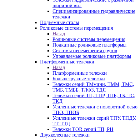
шириной вил
Специализированные гидравлические
тележки
Подъемные столы
Роликовые системы перемещения
Назад
Роликовые системы перемещения
Подкатные роликовые платформы
Системы перемещения грузов
Управляемые роликовые платформы
Платформенные тележки
Назад
Платформенные тележки
Большегрузные тележки
Тележки серий ТМмини, ТММ, ТМС,
ТМБ, ТМББ, ТЛФЗ, ТДЯ
Тележки серий ТП, ТПР, ТПБ, ТБ, ТС,
ТКД
Усиленные тележки с поворотной осью
ТПО, ТПОБ
Усиленные тележки серий ТПУ, ТПДУ,
ТТ, ТТД
Тележки TOR серий ТП, PH
Двухколесные тележки