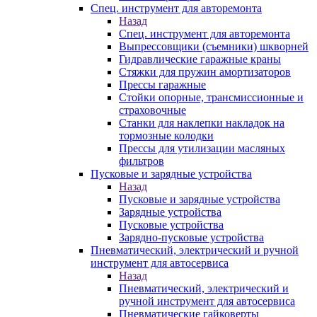
Спец. инструмент для авторемонта
Назад
Спец. инструмент для авторемонта
Выпрессовщики (съемники) шкворней
Гидравлические гаражные краны
Стяжки для пружин амортизаторов
Прессы гаражные
Стойки опорные, трансмиссионные и
страховочные
Станки для наклепки накладок на
тормозные колодки
Прессы для утилизации масляных
фильтров
Пусковые и зарядные устройства
Назад
Пусковые и зарядные устройства
Зарядные устройства
Пусковые устройства
Зарядно-пусковые устройства
Пневматический, электрический и ручной
инструмент для автосервиса
Назад
Пневматический, электрический и
ручной инструмент для автосервиса
Пневматические гайковерты