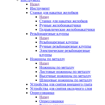
Назад
Инструмент
Станки для накатки желобков
Назад
Станки для накатки желобков
Ручные желобонакатчики
Гидравлические желобонакатчики
Резьбонарезные клуппы
Назад
Резьбонарезные клуппы
Ручные резьбонарезные клуппы
Электрические резьбонарезные
клуппы
Ножницы по металлу
Назад
Ножницы по металлу
Листовые ножницы по металлу
Высечные ножницы по металлу
Шлицевые ножницы по металлу
Устройства для снятия внешнего грата
Устройства для снятия оксидного слоя
Опрессовщики
Назад
Опрессовщики