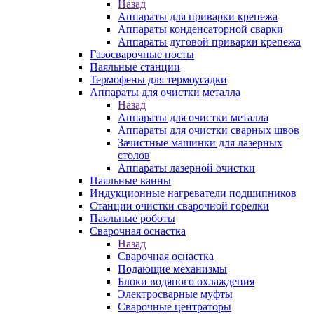
Назад
Аппараты для приварки крепежа
Аппараты конденсаторной сварки
Аппараты дуговой приварки крепежа
Газосварочные посты
Паяльные станции
Термофены для термоусадки
Аппараты для очистки металла
Назад
Аппараты для очистки металла
Аппараты для очистки сварных швов
Зачистные машинки для лазерных
столов
Аппараты лазерной очистки
Паяльные ванны
Индукционные нагреватели подшипников
Станции очистки сварочной горелки
Паяльные роботы
Сварочная оснастка
Назад
Сварочная оснастка
Подающие механизмы
Блоки водяного охлаждения
Электросварные муфты
Сварочные центраторы