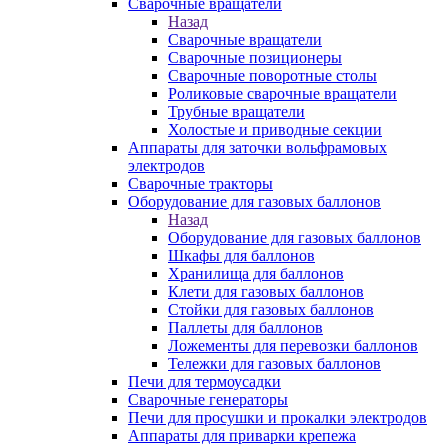
Сварочные вращатели
Назад
Сварочные вращатели
Сварочные позиционеры
Сварочные поворотные столы
Роликовые сварочные вращатели
Трубные вращатели
Холостые и приводные секции
Аппараты для заточки вольфрамовых
электродов
Сварочные тракторы
Оборудование для газовых баллонов
Назад
Оборудование для газовых баллонов
Шкафы для баллонов
Хранилища для баллонов
Клети для газовых баллонов
Стойки для газовых баллонов
Паллеты для баллонов
Ложементы для перевозки баллонов
Тележки для газовых баллонов
Печи для термоусадки
Сварочные генераторы
Печи для просушки и прокалки электродов
Аппараты для приварки крепежа