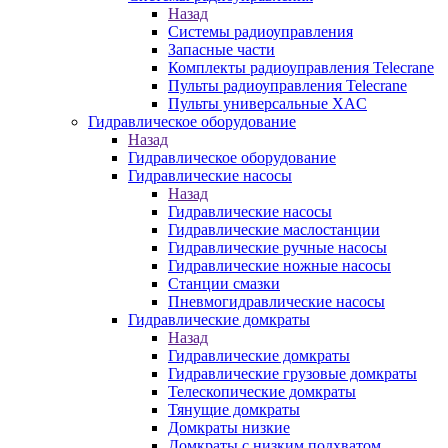
Назад
Системы радиоуправления
Запасные части
Комплекты радиоуправления Telecrane
Пульты радиоуправления Telecrane
Пульты универсальные XAC
Гидравлическое оборудование
Назад
Гидравлическое оборудование
Гидравлические насосы
Назад
Гидравлические насосы
Гидравлические маслостанции
Гидравлические ручные насосы
Гидравлические ножные насосы
Станции смазки
Пневмогидравлические насосы
Гидравлические домкраты
Назад
Гидравлические домкраты
Гидравлические грузовые домкраты
Телескопические домкраты
Тянущие домкраты
Домкраты низкие
Домкраты с низким подхватом