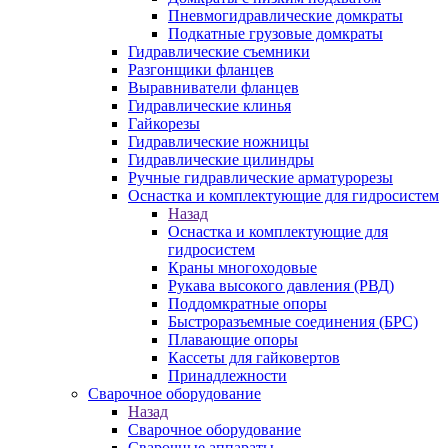
Пневмогидравлические домкраты
Подкатные грузовые домкраты
Гидравлические съемники
Разгонщики фланцев
Выравниватели фланцев
Гидравлические клинья
Гайкорезы
Гидравлические ножницы
Гидравлические цилиндры
Ручные гидравлические арматурорезы
Оснастка и комплектующие для гидросистем
Назад
Оснастка и комплектующие для
гидросистем
Краны многоходовые
Рукава высокого давления (РВД)
Поддомкратные опоры
Быстроразъемные соединения (БРС)
Плавающие опоры
Кассеты для гайковертов
Принадлежности
Сварочное оборудование
Назад
Сварочное оборудование
Сварочные аппараты