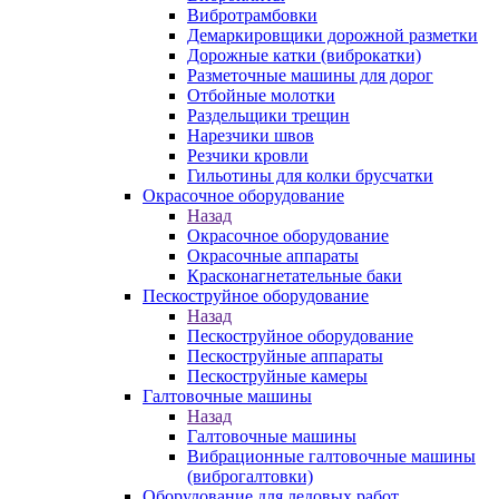
Вибротрамбовки
Демаркировщики дорожной разметки
Дорожные катки (виброкатки)
Разметочные машины для дорог
Отбойные молотки
Раздельщики трещин
Нарезчики швов
Резчики кровли
Гильотины для колки брусчатки
Окрасочное оборудование
Назад
Окрасочное оборудование
Окрасочные аппараты
Красконагнетательные баки
Пескоструйное оборудование
Назад
Пескоструйное оборудование
Пескоструйные аппараты
Пескоструйные камеры
Галтовочные машины
Назад
Галтовочные машины
Вибрационные галтовочные машины
(виброгалтовки)
Оборудование для ледовых работ