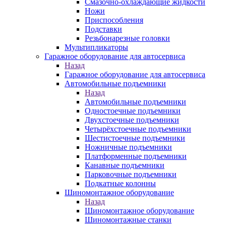
Смазочно-охлаждающие жидкости
Ножи
Приспособления
Подставки
Резьбонарезные головки
Мультипликаторы
Гаражное оборудование для автосервиса
Назад
Гаражное оборудование для автосервиса
Автомобильные подъемники
Назад
Автомобильные подъемники
Одностоечные подъемники
Двухстоечные подъемники
Четырёхстоечные подъемники
Шестистоечные подъемники
Ножничные подъемники
Платформенные подъемники
Канавные подъемники
Парковочные подъемники
Подкатные колонны
Шиномонтажное оборудование
Назад
Шиномонтажное оборудование
Шиномонтажные станки