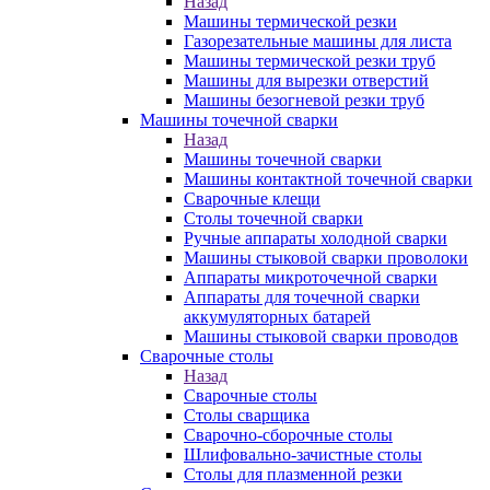
Назад
Машины термической резки
Газорезательные машины для листа
Машины термической резки труб
Машины для вырезки отверстий
Машины безогневой резки труб
Машины точечной сварки
Назад
Машины точечной сварки
Машины контактной точечной сварки
Сварочные клещи
Столы точечной сварки
Ручные аппараты холодной сварки
Машины стыковой сварки проволоки
Аппараты микроточечной сварки
Аппараты для точечной сварки
аккумуляторных батарей
Машины стыковой сварки проводов
Сварочные столы
Назад
Сварочные столы
Столы сварщика
Сварочно-сборочные столы
Шлифовально-зачистные столы
Столы для плазменной резки