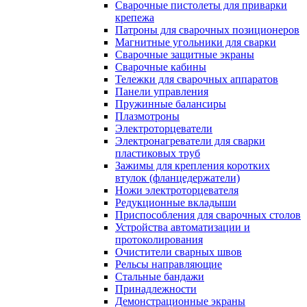
Сварочные пистолеты для приварки
крепежа
Патроны для сварочных позиционеров
Магнитные угольники для сварки
Сварочные защитные экраны
Сварочные кабины
Тележки для сварочных аппаратов
Панели управления
Пружинные балансиры
Плазмотроны
Электроторцеватели
Электронагреватели для сварки
пластиковых труб
Зажимы для крепления коротких
втулок (фланцедержатели)
Ножи электроторцевателя
Редукционные вкладыши
Приспособления для сварочных столов
Устройства автоматизации и
протоколирования
Очистители сварных швов
Рельсы направляющие
Стальные бандажи
Принадлежности
Демонстрационные экраны