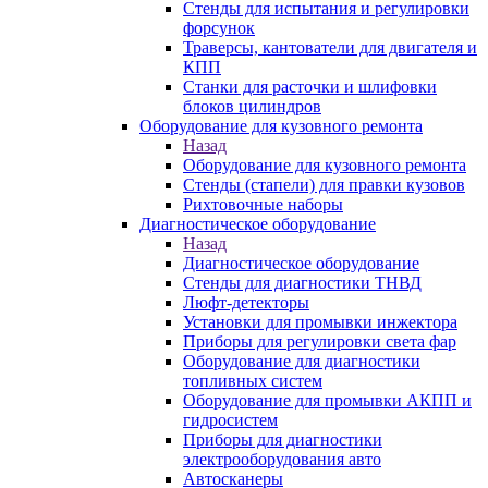
Стенды для испытания и регулировки
форсунок
Траверсы, кантователи для двигателя и
КПП
Станки для расточки и шлифовки
блоков цилиндров
Оборудование для кузовного ремонта
Назад
Оборудование для кузовного ремонта
Стенды (стапели) для правки кузовов
Рихтовочные наборы
Диагностическое оборудование
Назад
Диагностическое оборудование
Стенды для диагностики ТНВД
Люфт-детекторы
Установки для промывки инжектора
Приборы для регулировки света фар
Оборудование для диагностики
топливных систем
Оборудование для промывки АКПП и
гидросистем
Приборы для диагностики
электрооборудования авто
Автосканеры