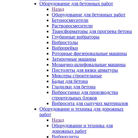
Оборудование для бетонных работ
Назад
Оборудование для бетонных работ
Бетоносмесители
Растворосмесители
Трансформаторы для прогрева бетона
Глубинные вибраторы
Вибростолы
Виброрейки
Роторные фрезеровальные машины
Затирочные машины
Мозаично-шлифовальные машины
Пистолеты для вязки арматуры
Миксеры строительные
Бадьи для бетона
Гладилки для бетона
Вибростанки для производства
строительных блоков
Вибросита для сыпучих материалов
Оборудование и техника для дорожных
работ
Назад
Оборудование и техника для
дорожных работ
Виброплиты