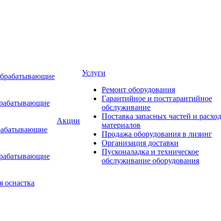
Услуги
обрабатывающие
Ремонт оборудования
Гарантийное и постгарантийное
брабатывающие
обслуживание
Поставка запасных частей и расхо
Акции
материалов
рабатывающие
Продажа оборудования в лизинг
Организация доставки
Пусконаладка и техническое
брабатывающие
обслуживание оборудования
я оснастка