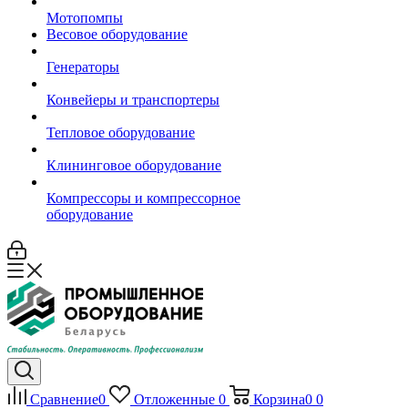
Мотопомпы
Весовое оборудование
Генераторы
Конвейеры и транспортеры
Тепловое оборудование
Клининговое оборудование
Компрессоры и компрессорное
оборудование
Сравнение
0
Отложенные
0
Корзина
0
0