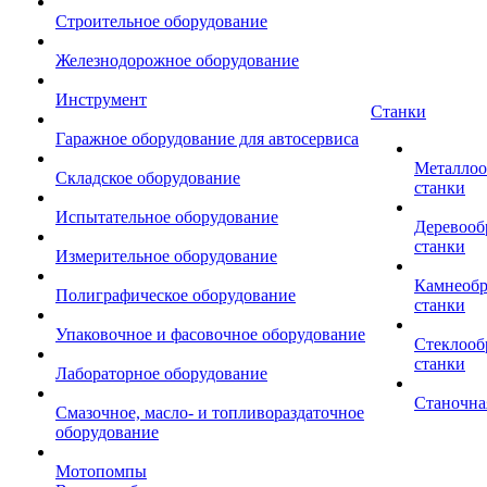
Строительное оборудование
Железнодорожное оборудование
Инструмент
Станки
Гаражное оборудование для автосервиса
Металло
Складское оборудование
станки
Испытательное оборудование
Деревоо
станки
Измерительное оборудование
Камнеоб
Полиграфическое оборудование
станки
Упаковочное и фасовочное оборудование
Стеклоо
станки
Лабораторное оборудование
Станочна
Смазочное, масло- и топливораздаточное
оборудование
Мотопомпы