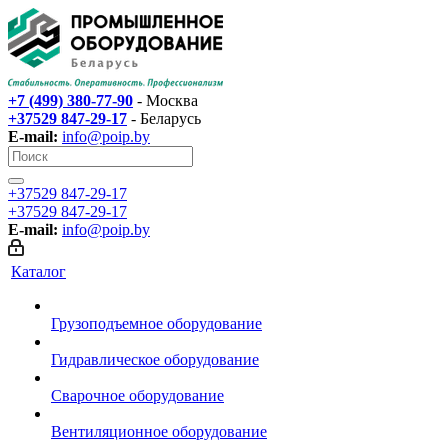
+7 (499) 380-77-90
- Москва
+37529 847-29-17‬
- Беларусь
E-mail:
info@poip.by
+37529 847-29-17‬
+37529 847-29-17‬
E-mail:
info@poip.by
Каталог
Грузоподъемное оборудование
Гидравлическое оборудование
Сварочное оборудование
Вентиляционное оборудование