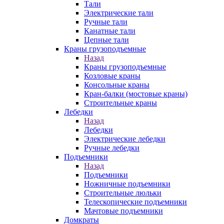
Тали
Электрические тали
Ручные тали
Канатные тали
Цепные тали
Краны грузоподъемные
Назад
Краны грузоподъемные
Козловые краны
Консольные краны
Кран-балки (мостовые краны)
Строительные краны
Лебедки
Назад
Лебедки
Электрические лебедки
Ручные лебедки
Подъемники
Назад
Подъемники
Ножничные подъемники
Строительные люльки
Телескопические подъемники
Мачтовые подъемники
Домкраты