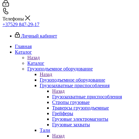
Телефоны
+37529 847-29-17‬
Личный кабинет
Главная
Каталог
Назад
Каталог
Грузоподъемное оборудование
Назад
Грузоподъемное оборудование
Грузозахватные приспособления
Назад
Грузозахватные приспособления
Стропы грузовые
Траверсы грузоподъемные
Грейферы
Грузовые электромагниты
Грузовые захваты
Тали
Назад