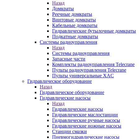
Назад
Домкраты
Реечные домкраты
Винтовые домкраты
Кабельные домкраты
Гидравлические бутылочные домкраты
Подкатные домкраты
Системы радиоуправления
Назад
Системы радиоуправления
Запасные части
Комплекты радиоуправления Telecrane
Пульты радиоуправления Telecrane
Пульты универсальные XAC
Гидравлическое оборудование
Назад
Гидравлическое оборудование
Гидравлические насосы
Назад
Гидравлические насосы
Гидравлические маслостанции
Гидравлические ручные насосы
Гидравлические ножные насосы
Станции смазки
Пневмогидравлические насосы