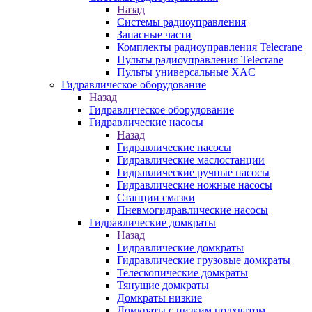
Назад
Системы радиоуправления
Запасные части
Комплекты радиоуправления Telecrane
Пульты радиоуправления Telecrane
Пульты универсальные XAC
Гидравлическое оборудование
Назад
Гидравлическое оборудование
Гидравлические насосы
Назад
Гидравлические насосы
Гидравлические маслостанции
Гидравлические ручные насосы
Гидравлические ножные насосы
Станции смазки
Пневмогидравлические насосы
Гидравлические домкраты
Назад
Гидравлические домкраты
Гидравлические грузовые домкраты
Телескопические домкраты
Тянущие домкраты
Домкраты низкие
Домкраты с низким подхватом