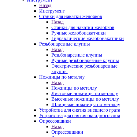
Назад
Инструмент
Станки для накатки желобков
Назад
Станки для накатки желобков
Ручные желобонакатчики
Гидравлические желобонакатчики
Резьбонарезные клуппы
Назад
Резьбонарезные клуппы
Ручные резьбонарезные клуппы
Электрические резьбонарезные
клуппы
Ножницы по металлу
Назад
Ножницы по металлу
Листовые ножницы по металлу
Высечные ножницы по металлу
Шлицевые ножницы по металлу
Устройства для снятия внешнего грата
Устройства для снятия оксидного слоя
Опрессовщики
Назад
Опрессовщики