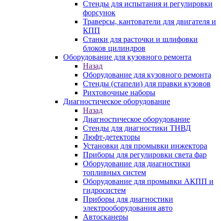
Стенды для испытания и регулировки
форсунок
Траверсы, кантователи для двигателя и
КПП
Станки для расточки и шлифовки
блоков цилиндров
Оборудование для кузовного ремонта
Назад
Оборудование для кузовного ремонта
Стенды (стапели) для правки кузовов
Рихтовочные наборы
Диагностическое оборудование
Назад
Диагностическое оборудование
Стенды для диагностики ТНВД
Люфт-детекторы
Установки для промывки инжектора
Приборы для регулировки света фар
Оборудование для диагностики
топливных систем
Оборудование для промывки АКПП и
гидросистем
Приборы для диагностики
электрооборудования авто
Автосканеры