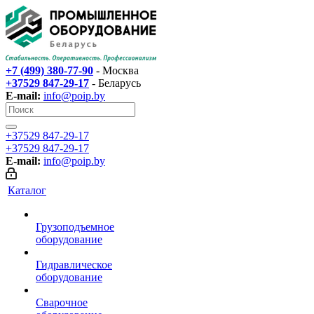
+7 (499) 380-77-90
- Москва
+37529 847-29-17‬
- Беларусь
E-mail:
info@poip.by
+37529 847-29-17‬
+37529 847-29-17‬
E-mail:
info@poip.by
Каталог
Грузоподъемное
оборудование
Гидравлическое
оборудование
Сварочное