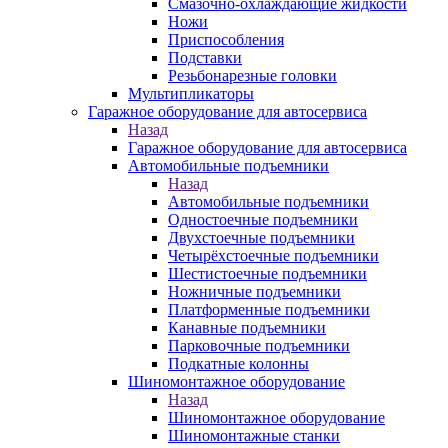
Смазочно-охлаждающие жидкости
Ножи
Приспособления
Подставки
Резьбонарезные головки
Мультипликаторы
Гаражное оборудование для автосервиса
Назад
Гаражное оборудование для автосервиса
Автомобильные подъемники
Назад
Автомобильные подъемники
Одностоечные подъемники
Двухстоечные подъемники
Четырёхстоечные подъемники
Шестистоечные подъемники
Ножничные подъемники
Платформенные подъемники
Канавные подъемники
Парковочные подъемники
Подкатные колонны
Шиномонтажное оборудование
Назад
Шиномонтажное оборудование
Шиномонтажные станки