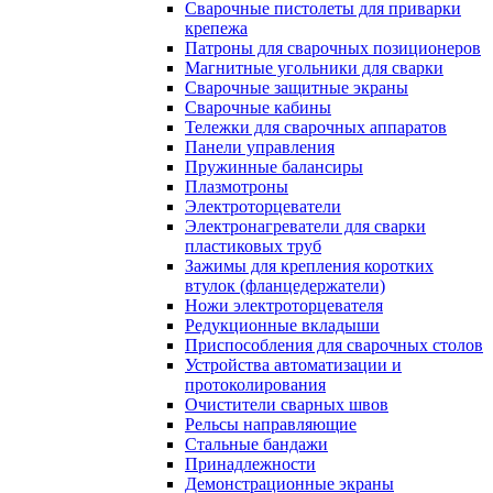
Сварочные пистолеты для приварки
крепежа
Патроны для сварочных позиционеров
Магнитные угольники для сварки
Сварочные защитные экраны
Сварочные кабины
Тележки для сварочных аппаратов
Панели управления
Пружинные балансиры
Плазмотроны
Электроторцеватели
Электронагреватели для сварки
пластиковых труб
Зажимы для крепления коротких
втулок (фланцедержатели)
Ножи электроторцевателя
Редукционные вкладыши
Приспособления для сварочных столов
Устройства автоматизации и
протоколирования
Очистители сварных швов
Рельсы направляющие
Стальные бандажи
Принадлежности
Демонстрационные экраны