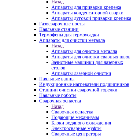
Назад
Аппараты для приварки крепежа
Аппараты конденсаторной сварки
Аппараты дуговой приварки крепежа
Газосварочные посты
Паяльные станции
Термофены для термоусадки
Аппараты для очистки металла
Назад
Аппараты для очистки металла
Аппараты для очистки сварных швов
Зачистные машинки для лазерных
столов
Аппараты лазерной очистки
Паяльные ванны
Индукционные нагреватели подшипников
Станции очистки сварочной горелки
Паяльные роботы
Сварочная оснастка
Назад
Сварочная оснастка
Подающие механизмы
Блоки водяного охлаждения
Электросварные муфты
Сварочные центраторы