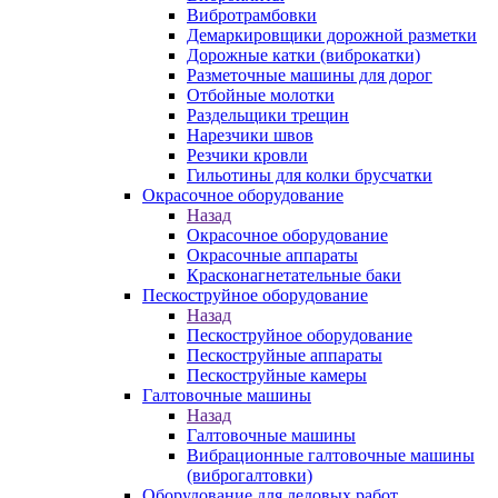
Вибротрамбовки
Демаркировщики дорожной разметки
Дорожные катки (виброкатки)
Разметочные машины для дорог
Отбойные молотки
Раздельщики трещин
Нарезчики швов
Резчики кровли
Гильотины для колки брусчатки
Окрасочное оборудование
Назад
Окрасочное оборудование
Окрасочные аппараты
Красконагнетательные баки
Пескоструйное оборудование
Назад
Пескоструйное оборудование
Пескоструйные аппараты
Пескоструйные камеры
Галтовочные машины
Назад
Галтовочные машины
Вибрационные галтовочные машины
(виброгалтовки)
Оборудование для ледовых работ