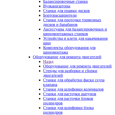
Балансировочные станки
Вулканизаторы
Станки для правки дисков
Борторасширители
Станки для проточки тормозных
дисков и барабанов
Аксессуары для балансировочных и
шиномонтажных станков
Устройства и клети для накачивания
шин
Комплекты оборудования для
шиномонтажа
Оборудование для ремонта двигателей
Назад
Оборудование для ремонта двигателей
Стенды для разборки и сборки
двигателей
Станки для обработки фаски седла
клапана
Станки для шлифовки коленвалов
Станки для расточки шатунов
Станки для расточки блоков
цилиндров
Станки для шлифовки блока
цилиндров