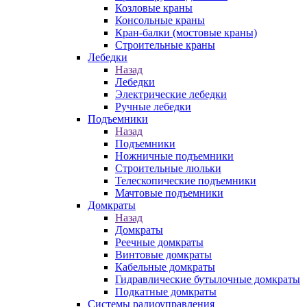
Козловые краны
Консольные краны
Кран-балки (мостовые краны)
Строительные краны
Лебедки
Назад
Лебедки
Электрические лебедки
Ручные лебедки
Подъемники
Назад
Подъемники
Ножничные подъемники
Строительные люльки
Телескопические подъемники
Мачтовые подъемники
Домкраты
Назад
Домкраты
Реечные домкраты
Винтовые домкраты
Кабельные домкраты
Гидравлические бутылочные домкраты
Подкатные домкраты
Системы радиоуправления