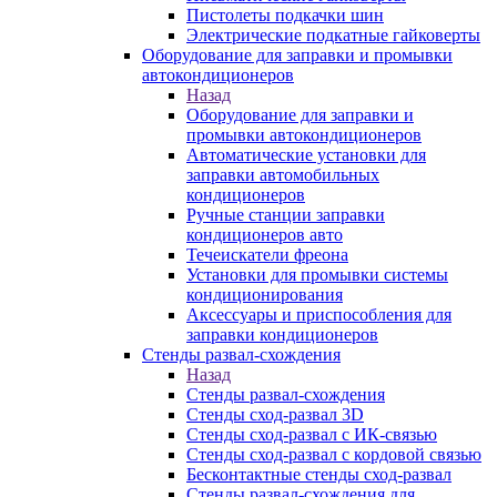
Пистолеты подкачки шин
Электрические подкатные гайковерты
Оборудование для заправки и промывки
автокондиционеров
Назад
Оборудование для заправки и
промывки автокондиционеров
Автоматические установки для
заправки автомобильных
кондиционеров
Ручные станции заправки
кондиционеров авто
Течеискатели фреона
Установки для промывки системы
кондиционирования
Аксессуары и приспособления для
заправки кондиционеров
Стенды развал-схождения
Назад
Стенды развал-схождения
Стенды сход-развал 3D
Стенды сход-развал с ИК-связью
Стенды сход-развал с кордовой связью
Бесконтактные стенды сход-развал
Стенды развал-схождения для