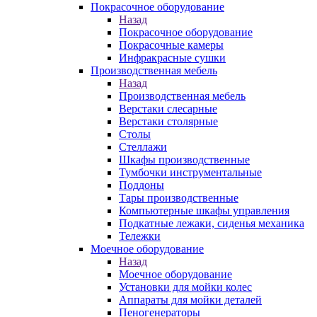
Покрасочное оборудование
Назад
Покрасочное оборудование
Покрасочные камеры
Инфракрасные сушки
Производственная мебель
Назад
Производственная мебель
Верстаки слесарные
Верстаки столярные
Столы
Стеллажи
Шкафы производственные
Тумбочки инструментальные
Поддоны
Тары производственные
Компьютерные шкафы управления
Подкатные лежаки, сиденья механика
Тележки
Моечное оборудование
Назад
Моечное оборудование
Установки для мойки колес
Аппараты для мойки деталей
Пеногенераторы