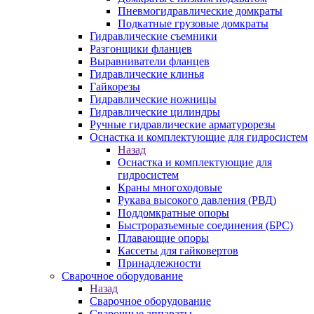
Пневмогидравлические домкраты
Подкатные грузовые домкраты
Гидравлические съемники
Разгонщики фланцев
Выравниватели фланцев
Гидравлические клинья
Гайкорезы
Гидравлические ножницы
Гидравлические цилиндры
Ручные гидравлические арматурорезы
Оснастка и комплектующие для гидросистем
Назад
Оснастка и комплектующие для
гидросистем
Краны многоходовые
Рукава высокого давления (РВД)
Поддомкратные опоры
Быстроразъемные соединения (БРС)
Плавающие опоры
Кассеты для гайковертов
Принадлежности
Сварочное оборудование
Назад
Сварочное оборудование
Сварочные аппараты