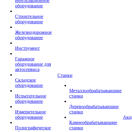
Вентиляционное
оборудование
Строительное
оборудование
Железнодорожное
оборудование
Инструмент
Гаражное
оборудование для
автосервиса
Станки
Складское
оборудование
Металлообрабатывающие
Испытательное
станки
оборудование
Деревообрабатывающие
Измерительное
станки
оборудование
Акц
Камнеобрабатывающие
Полиграфическое
станки