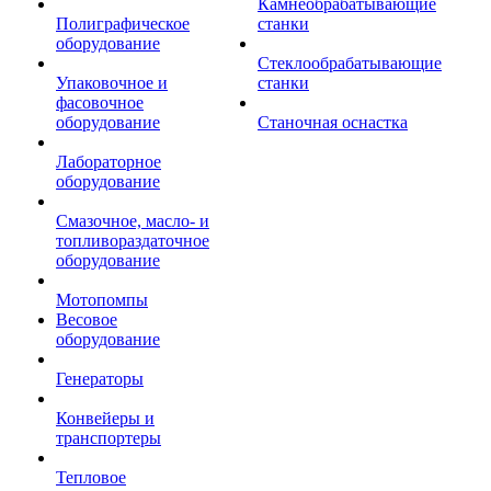
Камнеобрабатывающие
Полиграфическое
станки
оборудование
Стеклообрабатывающие
Упаковочное и
станки
фасовочное
оборудование
Станочная оснастка
Лабораторное
оборудование
Смазочное, масло- и
топливораздаточное
оборудование
Мотопомпы
Весовое
оборудование
Генераторы
Конвейеры и
транспортеры
Тепловое