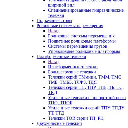
шириной вил
Специализированные гидравлические
тележки
Подъемные столы
Роликовые системы перемещения
Назад
Роликовые системы перемещения
Подкатные роликовые платформы
Системы перемещения грузов
Управляемые роликовые платформы
Платформенные тележки
Назад
Платформенные тележки
Большегрузные тележки
Тележки серий ТМмини, ТММ, ТМС,
ТМБ, ТМББ, ТЛФЗ, ТДЯ
Тележки серий ТП, ТПР, ТПБ, ТБ, ТС,
ТКД
Усиленные тележки с поворотной осью
ТПО, ТПОБ
Усиленные тележки серий ТПУ, ТПДУ,
ТТ, ТТД
Тележки TOR серий ТП, PH
Двухколесные тележки