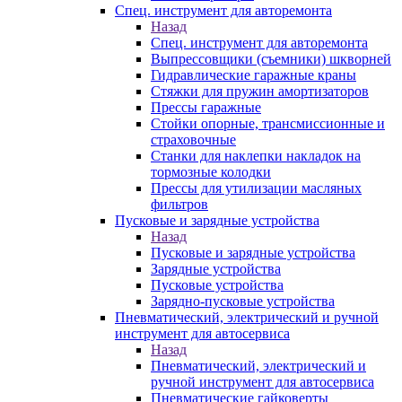
Спец. инструмент для авторемонта
Назад
Спец. инструмент для авторемонта
Выпрессовщики (съемники) шкворней
Гидравлические гаражные краны
Стяжки для пружин амортизаторов
Прессы гаражные
Стойки опорные, трансмиссионные и
страховочные
Станки для наклепки накладок на
тормозные колодки
Прессы для утилизации масляных
фильтров
Пусковые и зарядные устройства
Назад
Пусковые и зарядные устройства
Зарядные устройства
Пусковые устройства
Зарядно-пусковые устройства
Пневматический, электрический и ручной
инструмент для автосервиса
Назад
Пневматический, электрический и
ручной инструмент для автосервиса
Пневматические гайковерты