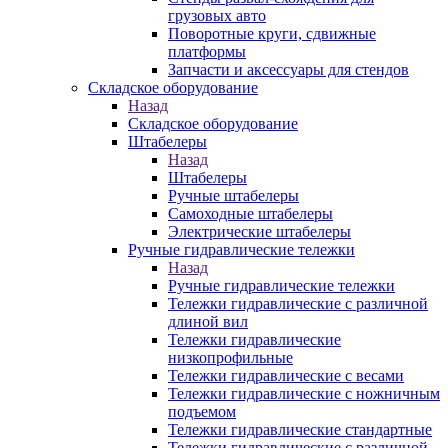
грузовых авто
Поворотные круги, сдвижные
платформы
Запчасти и аксессуары для стендов
Складское оборудование
Назад
Складское оборудование
Штабелеры
Назад
Штабелеры
Ручные штабелеры
Самоходные штабелеры
Электрические штабелеры
Ручные гидравлические тележки
Назад
Ручные гидравлические тележки
Тележки гидравлические с различной
длиной вил
Тележки гидравлические
низкопрофильные
Тележки гидравлические с весами
Тележки гидравлические с ножничным
подъемом
Тележки гидравлические стандартные
Тележки гидравлические с различной