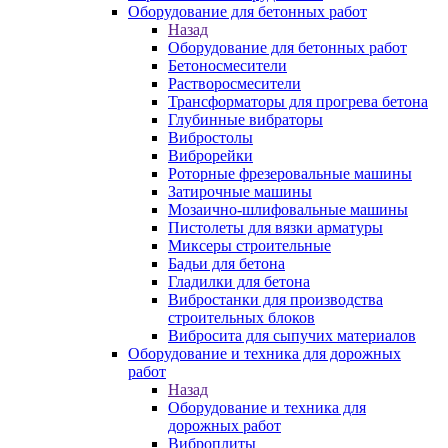
Оборудование для бетонных работ
Назад
Оборудование для бетонных работ
Бетоносмесители
Растворосмесители
Трансформаторы для прогрева бетона
Глубинные вибраторы
Вибростолы
Виброрейки
Роторные фрезеровальные машины
Затирочные машины
Мозаично-шлифовальные машины
Пистолеты для вязки арматуры
Миксеры строительные
Бадьи для бетона
Гладилки для бетона
Вибростанки для производства
строительных блоков
Вибросита для сыпучих материалов
Оборудование и техника для дорожных
работ
Назад
Оборудование и техника для
дорожных работ
Виброплиты