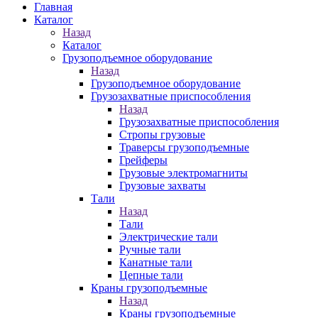
Главная
Каталог
Назад
Каталог
Грузоподъемное оборудование
Назад
Грузоподъемное оборудование
Грузозахватные приспособления
Назад
Грузозахватные приспособления
Стропы грузовые
Траверсы грузоподъемные
Грейферы
Грузовые электромагниты
Грузовые захваты
Тали
Назад
Тали
Электрические тали
Ручные тали
Канатные тали
Цепные тали
Краны грузоподъемные
Назад
Краны грузоподъемные