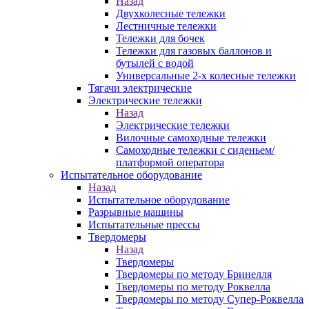
Назад
Двухколесные тележки
Лестничные тележки
Тележки для бочек
Тележки для газовых баллонов и
бутылей с водой
Универсальные 2-х колесные тележки
Тягачи электрические
Электрические тележки
Назад
Электрические тележки
Вилочные самоходные тележки
Самоходные тележки с сиденьем/
платформой оператора
Испытательное оборудование
Назад
Испытательное оборудование
Разрывные машины
Испытательные прессы
Твердомеры
Назад
Твердомеры
Твердомеры по методу Бринелля
Твердомеры по методу Роквелла
Твердомеры по методу Супер-Роквелла