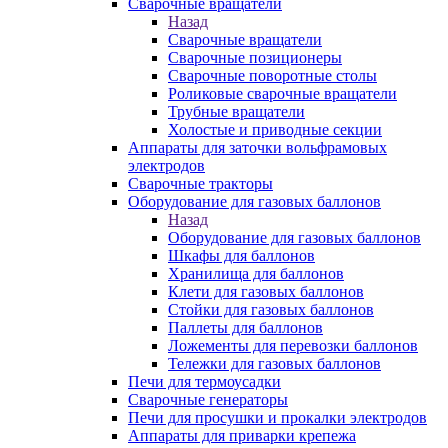
Сварочные вращатели
Назад
Сварочные вращатели
Сварочные позиционеры
Сварочные поворотные столы
Роликовые сварочные вращатели
Трубные вращатели
Холостые и приводные секции
Аппараты для заточки вольфрамовых
электродов
Сварочные тракторы
Оборудование для газовых баллонов
Назад
Оборудование для газовых баллонов
Шкафы для баллонов
Хранилища для баллонов
Клети для газовых баллонов
Стойки для газовых баллонов
Паллеты для баллонов
Ложементы для перевозки баллонов
Тележки для газовых баллонов
Печи для термоусадки
Сварочные генераторы
Печи для просушки и прокалки электродов
Аппараты для приварки крепежа