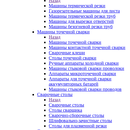
Назад
Машины термической резки
Газорезательные машины для листа
Машины термической резки труб
Машины для вырезки отверстий
Машины безогневой резки труб
Машины точечной сварки
Назад
Машины точечной сварки
Машины контактной точечной сварки
Сварочные клещи
Столы точечной сварки
Ручные аппараты холодной сварки
Машины стыковой сварки проволоки
Аппараты микроточечной сварки
Аппараты для точечной сварки
аккумуляторных батарей
Машины стыковой сварки проводов
Сварочные столы
Назад
Сварочные столы
Столы сварщика
Сварочно-сборочные столы
Шлифовально-зачистные столы
Столы для плазменной резки