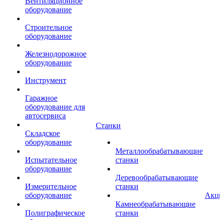
Вентиляционное
оборудование
Строительное
оборудование
Железнодорожное
оборудование
Инструмент
Гаражное
оборудование для
автосервиса
Станки
Складское
оборудование
Металлообрабатывающие
Испытательное
станки
оборудование
Деревообрабатывающие
Измерительное
станки
оборудование
Акц
Камнеобрабатывающие
Полиграфическое
станки