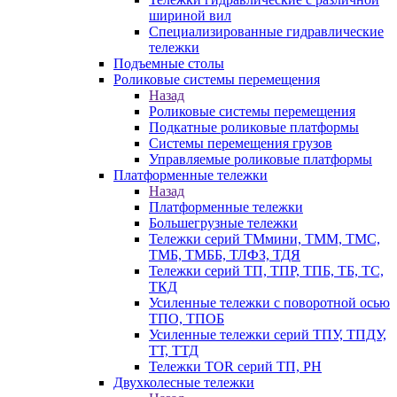
шириной вил
Специализированные гидравлические
тележки
Подъемные столы
Роликовые системы перемещения
Назад
Роликовые системы перемещения
Подкатные роликовые платформы
Системы перемещения грузов
Управляемые роликовые платформы
Платформенные тележки
Назад
Платформенные тележки
Большегрузные тележки
Тележки серий ТМмини, ТММ, ТМС,
ТМБ, ТМББ, ТЛФЗ, ТДЯ
Тележки серий ТП, ТПР, ТПБ, ТБ, ТС,
ТКД
Усиленные тележки с поворотной осью
ТПО, ТПОБ
Усиленные тележки серий ТПУ, ТПДУ,
ТТ, ТТД
Тележки TOR серий ТП, PH
Двухколесные тележки