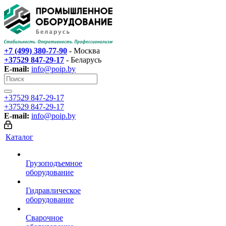
+7 (499) 380-77-90
- Москва
+37529 847-29-17‬
- Беларусь
E-mail:
info@poip.by
+37529 847-29-17‬
+37529 847-29-17‬
E-mail:
info@poip.by
Каталог
Грузоподъемное
оборудование
Гидравлическое
оборудование
Сварочное