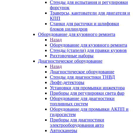
Стенды для испытания и регулировки
форсунок
Траверсы, кантователи для двигателя и
КПП
Станки для расточки и шлифовки
блоков цилиндров
Оборудование для кузовного ремонта
Назад
Оборудование для кузовного ремонта
Стенды (стапели) для правки кузовов
Рихтовочные наборы
Диагностическое оборудование
Назад
Диагностическое оборудование
Стенды для диагностики ТНВД
Люфт-детекторы
Установки для промывки инжектора
Приборы для регулировки света фар
Оборудование для диагностики
топливных систем
Оборудование для промывки АКПП и
гидросистем
Приборы для диагностики
электрооборудования авто
Автосканеры