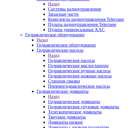
Назад
Системы радиоуправления
Запасные части
Комплекты радиоуправления Telecrane
Пульты радиоуправления Telecrane
Пульты универсальные XAC
Гидравлическое оборудование
Назад
Гидравлическое оборудование
Гидравлические насосы
Назад
Гидравлические насосы
Гидравлические маслостанции
Гидравлические ручные насосы
Гидравлические ножные насосы
Станции смазки
Пневмогидравлические насосы
Гидравлические домкраты
Назад
Гидравлические домкраты
Гидравлические грузовые домкраты
Телескопические домкраты
Тянущие домкраты
Домкраты низкие
Домкраты с низким подхватом