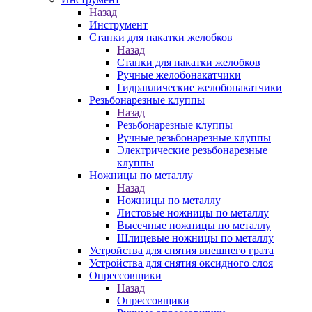
Назад
Инструмент
Станки для накатки желобков
Назад
Станки для накатки желобков
Ручные желобонакатчики
Гидравлические желобонакатчики
Резьбонарезные клуппы
Назад
Резьбонарезные клуппы
Ручные резьбонарезные клуппы
Электрические резьбонарезные
клуппы
Ножницы по металлу
Назад
Ножницы по металлу
Листовые ножницы по металлу
Высечные ножницы по металлу
Шлицевые ножницы по металлу
Устройства для снятия внешнего грата
Устройства для снятия оксидного слоя
Опрессовщики
Назад
Опрессовщики