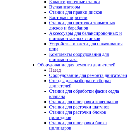
Балансировочные станки
Вулканизаторы
Станки для правки дисков
Борторасширители
Станки для проточки тормозных
дисков и барабанов
Аксессуары для балансировочных и
шиномонтажных станков
Устройства и клети для накачивания
шин
Комплекты оборудования для
шиномонтажа
Оборудование для ремонта двигателей
Назад
Оборудование для ремонта двигателей
Стенды для разборки и сборки
двигателей
Станки для обработки фаски седла
клапана
Станки для шлифовки коленвалов
Станки для расточки шатунов
Станки для расточки блоков
цилиндров
Станки для шлифовки блока
цилиндров