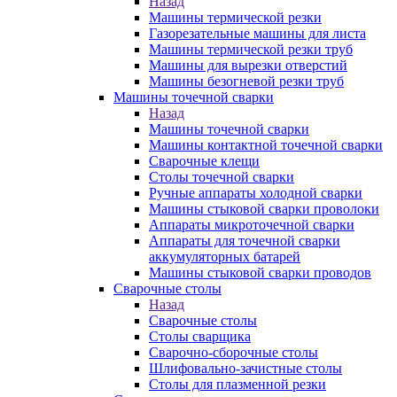
Назад
Машины термической резки
Газорезательные машины для листа
Машины термической резки труб
Машины для вырезки отверстий
Машины безогневой резки труб
Машины точечной сварки
Назад
Машины точечной сварки
Машины контактной точечной сварки
Сварочные клещи
Столы точечной сварки
Ручные аппараты холодной сварки
Машины стыковой сварки проволоки
Аппараты микроточечной сварки
Аппараты для точечной сварки
аккумуляторных батарей
Машины стыковой сварки проводов
Сварочные столы
Назад
Сварочные столы
Столы сварщика
Сварочно-сборочные столы
Шлифовально-зачистные столы
Столы для плазменной резки