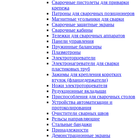
Сварочные пистолеты для приварки
крепежа
Патроны для сварочных позиционеров
Магнитные угольники для сварки
Сварочные защитные экраны
Сварочные кабины
Тележки для сварочных аппаратов
Панели управления
Пружинные балансиры
Плазмотроны
Электроторцеватели
Электронагреватели для сварки
пластиковых труб
Зажимы для крепления коротких
втулок (фланцедержатели)
Ножи электроторцевателя
Редукционные вкладыши
Приспособления для сварочных столов
Устройства автоматизации и
протоколирования
Очистители сварных швов
Рельсы направляющие
Стальные бандажи
Принадлежности
Демонстрационные экраны