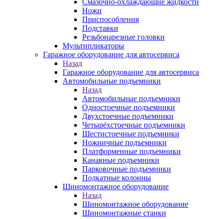
Смазочно-охлаждающие жидкости
Ножи
Приспособления
Подставки
Резьбонарезные головки
Мультипликаторы
Гаражное оборудование для автосервиса
Назад
Гаражное оборудование для автосервиса
Автомобильные подъемники
Назад
Автомобильные подъемники
Одностоечные подъемники
Двухстоечные подъемники
Четырёхстоечные подъемники
Шестистоечные подъемники
Ножничные подъемники
Платформенные подъемники
Канавные подъемники
Парковочные подъемники
Подкатные колонны
Шиномонтажное оборудование
Назад
Шиномонтажное оборудование
Шиномонтажные станки