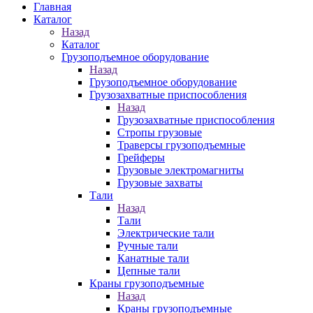
Главная
Каталог
Назад
Каталог
Грузоподъемное оборудование
Назад
Грузоподъемное оборудование
Грузозахватные приспособления
Назад
Грузозахватные приспособления
Стропы грузовые
Траверсы грузоподъемные
Грейферы
Грузовые электромагниты
Грузовые захваты
Тали
Назад
Тали
Электрические тали
Ручные тали
Канатные тали
Цепные тали
Краны грузоподъемные
Назад
Краны грузоподъемные