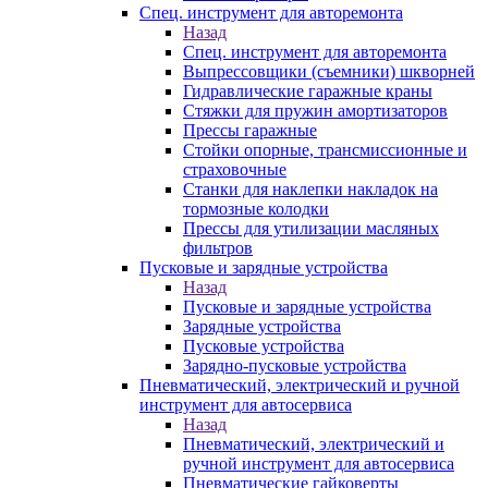
Спец. инструмент для авторемонта
Назад
Спец. инструмент для авторемонта
Выпрессовщики (съемники) шкворней
Гидравлические гаражные краны
Стяжки для пружин амортизаторов
Прессы гаражные
Стойки опорные, трансмиссионные и
страховочные
Станки для наклепки накладок на
тормозные колодки
Прессы для утилизации масляных
фильтров
Пусковые и зарядные устройства
Назад
Пусковые и зарядные устройства
Зарядные устройства
Пусковые устройства
Зарядно-пусковые устройства
Пневматический, электрический и ручной
инструмент для автосервиса
Назад
Пневматический, электрический и
ручной инструмент для автосервиса
Пневматические гайковерты