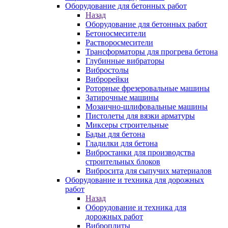
Оборудование для бетонных работ
Назад
Оборудование для бетонных работ
Бетоносмесители
Растворосмесители
Трансформаторы для прогрева бетона
Глубинные вибраторы
Вибростолы
Виброрейки
Роторные фрезеровальные машины
Затирочные машины
Мозаично-шлифовальные машины
Пистолеты для вязки арматуры
Миксеры строительные
Бадьи для бетона
Гладилки для бетона
Вибростанки для производства
строительных блоков
Вибросита для сыпучих материалов
Оборудование и техника для дорожных
работ
Назад
Оборудование и техника для
дорожных работ
Виброплиты