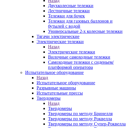
Назад
Двухколесные тележки
Лестничные тележки
Тележки для бочек
Тележки для газовых баллонов и
бутылей с водой
Универсальные 2-х колесные тележки
Тягачи электрические
Электрические тележки
Назад
Электрические тележки
Вилочные самоходные тележки
Самоходные тележки с сиденьем/
платформой оператора
Испытательное оборудование
Назад
Испытательное оборудование
Разрывные машины
Испытательные прессы
Твердомеры
Назад
Твердомеры
Твердомеры по методу Бринелля
Твердомеры по методу Роквелла
Твердомеры по методу Супер-Роквелла