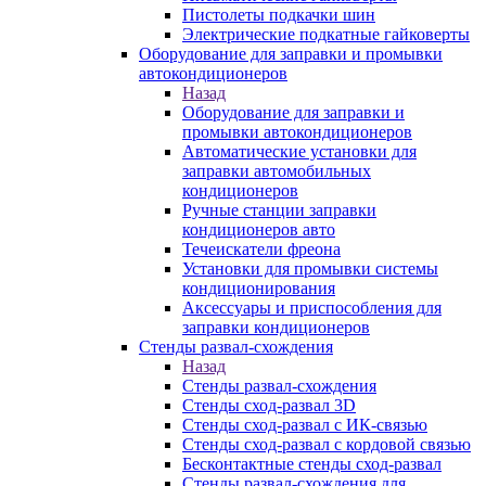
Пистолеты подкачки шин
Электрические подкатные гайковерты
Оборудование для заправки и промывки
автокондиционеров
Назад
Оборудование для заправки и
промывки автокондиционеров
Автоматические установки для
заправки автомобильных
кондиционеров
Ручные станции заправки
кондиционеров авто
Течеискатели фреона
Установки для промывки системы
кондиционирования
Аксессуары и приспособления для
заправки кондиционеров
Стенды развал-схождения
Назад
Стенды развал-схождения
Стенды сход-развал 3D
Стенды сход-развал с ИК-связью
Стенды сход-развал с кордовой связью
Бесконтактные стенды сход-развал
Стенды развал-схождения для