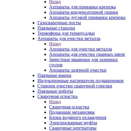
Назад
Аппараты для приварки крепежа
Аппараты конденсаторной сварки
Аппараты дуговой приварки крепежа
Газосварочные посты
Паяльные станции
Термофены для термоусадки
Аппараты для очистки металла
Назад
Аппараты для очистки металла
Аппараты для очистки сварных швов
Зачистные машинки для лазерных
столов
Аппараты лазерной очистки
Паяльные ванны
Индукционные нагреватели подшипников
Станции очистки сварочной горелки
Паяльные роботы
Сварочная оснастка
Назад
Сварочная оснастка
Подающие механизмы
Блоки водяного охлаждения
Электросварные муфты
Сварочные центраторы