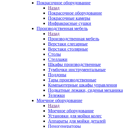
Покрасочное оборудование
Назад
Покрасочное оборудование
Покрасочные камеры
Инфракрасные сушки
Производственная мебель
Назад
Производственная мебель
Верстаки слесарные
Верстаки столярные
Столы
Стеллажи
Шкафы производственные
Тумбочки инструментальные
Поддоны
Тары производственные
Компьютерные шкафы управления
Подкатные лежаки, сиденья механика
Тележки
Моечное оборудование
Назад
Моечное оборудование
Установки для мойки колес
Аппараты для мойки деталей
Пеногенераторы