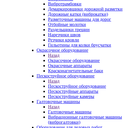
Вибротрамбовки
Демаркировщики дорожной разметки
Дорожные катки (виброкатки)
Разметочные машины для дорог
Отбойные молотки
Раздельщики трещин
Нарезчики швов
Резчики кровли
Гильотины для колки брусчатки
Окрасочное оборудование
Назад
Окрасочное оборудование
Окрасочные аппараты
Красконагнетательные баки
Пескоструйное оборудование
Назад
Пескоструйное оборудование
Пескоструйные аппараты
Пескоструйные камеры
Галтовочные машины
Назад
Галтовочные машины
Вибрационные галтовочные машины
(виброгалтовки)
Оборудование для ледовых работ