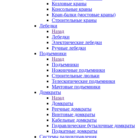
Козловые краны
Консольные краны
Кран-балки (мостовые краны)
Строительные краны
Лебедки
Назад
Лебедки
Электрические лебедки
Ручные лебедки
Подъемники
Назад
Подъемники
Ножничные подъемники
Строительные люльки
Телескопические подъемники
Мачтовые подъемники
Домкраты
Назад
Домкраты
Реечные домкраты
Винтовые домкраты
Кабельные домкраты
Гидравлические бутылочные домкраты
Подкатные домкраты
Системы радиоуправления