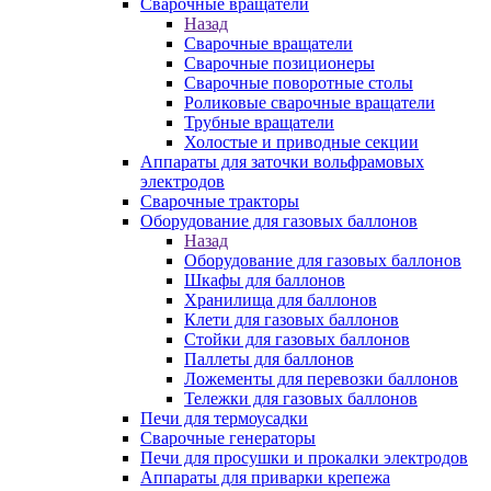
Сварочные вращатели
Назад
Сварочные вращатели
Сварочные позиционеры
Сварочные поворотные столы
Роликовые сварочные вращатели
Трубные вращатели
Холостые и приводные секции
Аппараты для заточки вольфрамовых
электродов
Сварочные тракторы
Оборудование для газовых баллонов
Назад
Оборудование для газовых баллонов
Шкафы для баллонов
Хранилища для баллонов
Клети для газовых баллонов
Стойки для газовых баллонов
Паллеты для баллонов
Ложементы для перевозки баллонов
Тележки для газовых баллонов
Печи для термоусадки
Сварочные генераторы
Печи для просушки и прокалки электродов
Аппараты для приварки крепежа