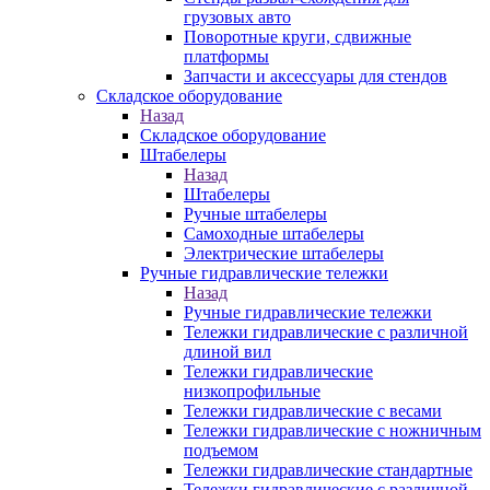
грузовых авто
Поворотные круги, сдвижные
платформы
Запчасти и аксессуары для стендов
Складское оборудование
Назад
Складское оборудование
Штабелеры
Назад
Штабелеры
Ручные штабелеры
Самоходные штабелеры
Электрические штабелеры
Ручные гидравлические тележки
Назад
Ручные гидравлические тележки
Тележки гидравлические с различной
длиной вил
Тележки гидравлические
низкопрофильные
Тележки гидравлические с весами
Тележки гидравлические с ножничным
подъемом
Тележки гидравлические стандартные
Тележки гидравлические с различной