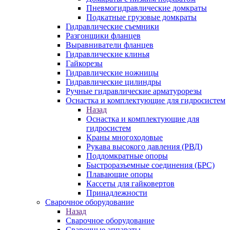
Пневмогидравлические домкраты
Подкатные грузовые домкраты
Гидравлические съемники
Разгонщики фланцев
Выравниватели фланцев
Гидравлические клинья
Гайкорезы
Гидравлические ножницы
Гидравлические цилиндры
Ручные гидравлические арматурорезы
Оснастка и комплектующие для гидросистем
Назад
Оснастка и комплектующие для
гидросистем
Краны многоходовые
Рукава высокого давления (РВД)
Поддомкратные опоры
Быстроразъемные соединения (БРС)
Плавающие опоры
Кассеты для гайковертов
Принадлежности
Сварочное оборудование
Назад
Сварочное оборудование
Сварочные аппараты