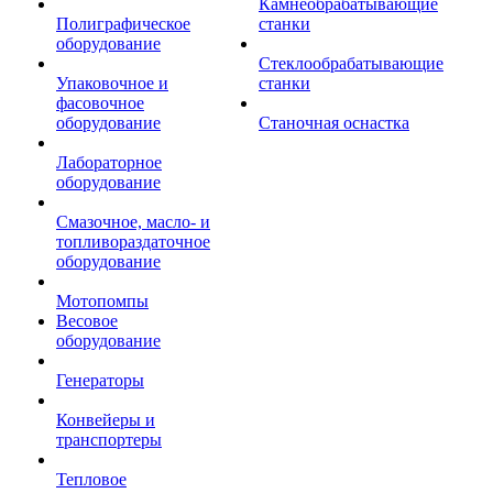
Камнеобрабатывающие
Полиграфическое
станки
оборудование
Стеклообрабатывающие
Упаковочное и
станки
фасовочное
оборудование
Станочная оснастка
Лабораторное
оборудование
Смазочное, масло- и
топливораздаточное
оборудование
Мотопомпы
Весовое
оборудование
Генераторы
Конвейеры и
транспортеры
Тепловое