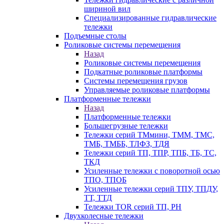
шириной вил
Специализированные гидравлические
тележки
Подъемные столы
Роликовые системы перемещения
Назад
Роликовые системы перемещения
Подкатные роликовые платформы
Системы перемещения грузов
Управляемые роликовые платформы
Платформенные тележки
Назад
Платформенные тележки
Большегрузные тележки
Тележки серий ТМмини, ТММ, ТМС,
ТМБ, ТМББ, ТЛФЗ, ТДЯ
Тележки серий ТП, ТПР, ТПБ, ТБ, ТС,
ТКД
Усиленные тележки с поворотной осью
ТПО, ТПОБ
Усиленные тележки серий ТПУ, ТПДУ,
ТТ, ТТД
Тележки TOR серий ТП, PH
Двухколесные тележки