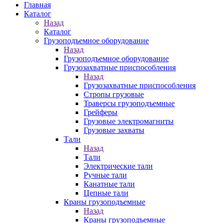
Главная
Каталог
Назад
Каталог
Грузоподъемное оборудование
Назад
Грузоподъемное оборудование
Грузозахватные приспособления
Назад
Грузозахватные приспособления
Стропы грузовые
Траверсы грузоподъемные
Грейферы
Грузовые электромагниты
Грузовые захваты
Тали
Назад
Тали
Электрические тали
Ручные тали
Канатные тали
Цепные тали
Краны грузоподъемные
Назад
Краны грузоподъемные