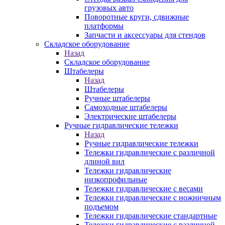
грузовых авто
Поворотные круги, сдвижные
платформы
Запчасти и аксессуары для стендов
Складское оборудование
Назад
Складское оборудование
Штабелеры
Назад
Штабелеры
Ручные штабелеры
Самоходные штабелеры
Электрические штабелеры
Ручные гидравлические тележки
Назад
Ручные гидравлические тележки
Тележки гидравлические с различной
длиной вил
Тележки гидравлические
низкопрофильные
Тележки гидравлические с весами
Тележки гидравлические с ножничным
подъемом
Тележки гидравлические стандартные
Тележки гидравлические с различной