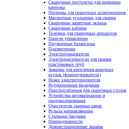
Сварочные пистолеты для приварки
крепежа
Патроны для сварочных позиционеров
Магнитные угольники для сварки
Сварочные защитные экраны
Сварочные кабины
Тележки для сварочных аппаратов
Панели управления
Пружинные балансиры
Плазмотроны
Электроторцеватели
Электронагреватели для сварки
пластиковых труб
Зажимы для крепления коротких
втулок (фланцедержатели)
Ножи электроторцевателя
Редукционные вкладыши
Приспособления для сварочных столов
Устройства автоматизации и
протоколирования
Очистители сварных швов
Рельсы направляющие
Стальные бандажи
Принадлежности
Демонстрационные экраны