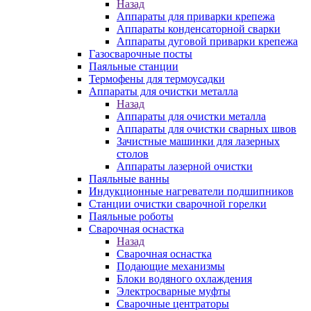
Назад
Аппараты для приварки крепежа
Аппараты конденсаторной сварки
Аппараты дуговой приварки крепежа
Газосварочные посты
Паяльные станции
Термофены для термоусадки
Аппараты для очистки металла
Назад
Аппараты для очистки металла
Аппараты для очистки сварных швов
Зачистные машинки для лазерных
столов
Аппараты лазерной очистки
Паяльные ванны
Индукционные нагреватели подшипников
Станции очистки сварочной горелки
Паяльные роботы
Сварочная оснастка
Назад
Сварочная оснастка
Подающие механизмы
Блоки водяного охлаждения
Электросварные муфты
Сварочные центраторы