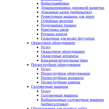
Вибротрамбовки
Демаркировщики дорожной разметки
Дорожные катки (виброкатки)
Разметочные машины для дорог
Отбойные молотки
Раздельщики трещин
Нарезчики швов
Резчики кровли
Гильотины для колки брусчатки
Окрасочное оборудование
Назад
Окрасочное оборудование
Окрасочные аппараты
Красконагнетательные баки
Пескоструйное оборудование
Назад
Пескоструйное оборудование
Пескоструйные аппараты
Пескоструйные камеры
Галтовочные машины
Назад
Галтовочные машины
Вибрационные галтовочные машины
(виброгалтовки)
Оборудование для ледовых работ