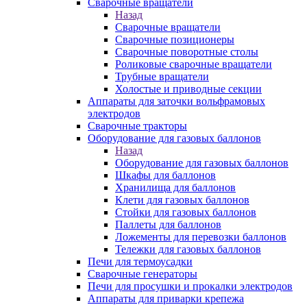
Сварочные вращатели
Назад
Сварочные вращатели
Сварочные позиционеры
Сварочные поворотные столы
Роликовые сварочные вращатели
Трубные вращатели
Холостые и приводные секции
Аппараты для заточки вольфрамовых
электродов
Сварочные тракторы
Оборудование для газовых баллонов
Назад
Оборудование для газовых баллонов
Шкафы для баллонов
Хранилища для баллонов
Клети для газовых баллонов
Стойки для газовых баллонов
Паллеты для баллонов
Ложементы для перевозки баллонов
Тележки для газовых баллонов
Печи для термоусадки
Сварочные генераторы
Печи для просушки и прокалки электродов
Аппараты для приварки крепежа