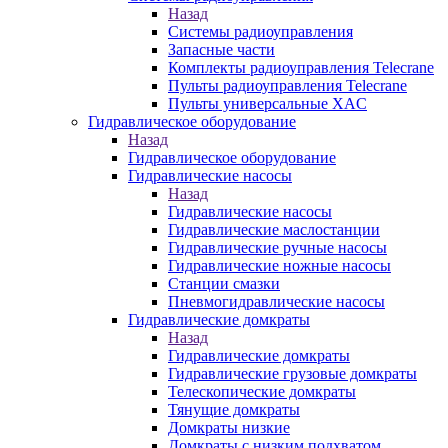
Назад
Системы радиоуправления
Запасные части
Комплекты радиоуправления Telecrane
Пульты радиоуправления Telecrane
Пульты универсальные XAC
Гидравлическое оборудование
Назад
Гидравлическое оборудование
Гидравлические насосы
Назад
Гидравлические насосы
Гидравлические маслостанции
Гидравлические ручные насосы
Гидравлические ножные насосы
Станции смазки
Пневмогидравлические насосы
Гидравлические домкраты
Назад
Гидравлические домкраты
Гидравлические грузовые домкраты
Телескопические домкраты
Тянущие домкраты
Домкраты низкие
Домкраты с низким подхватом