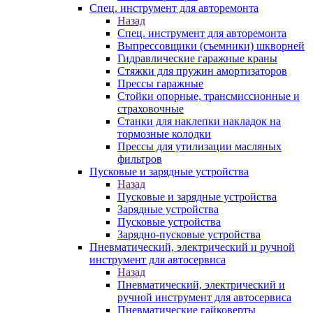
Спец. инструмент для авторемонта
Назад
Спец. инструмент для авторемонта
Выпрессовщики (съемники) шкворней
Гидравлические гаражные краны
Стяжки для пружин амортизаторов
Прессы гаражные
Стойки опорные, трансмиссионные и
страховочные
Станки для наклепки накладок на
тормозные колодки
Прессы для утилизации масляных
фильтров
Пусковые и зарядные устройства
Назад
Пусковые и зарядные устройства
Зарядные устройства
Пусковые устройства
Зарядно-пусковые устройства
Пневматический, электрический и ручной
инструмент для автосервиса
Назад
Пневматический, электрический и
ручной инструмент для автосервиса
Пневматические гайковерты