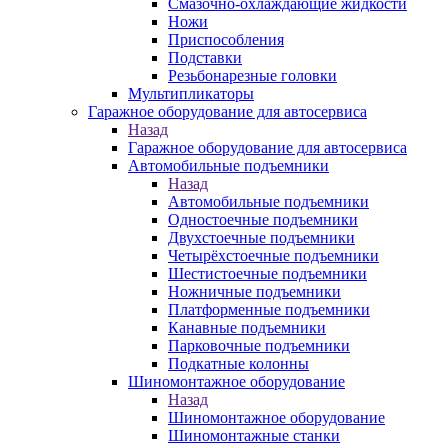
Смазочно-охлаждающие жидкости
Ножи
Приспособления
Подставки
Резьбонарезные головки
Мультипликаторы
Гаражное оборудование для автосервиса
Назад
Гаражное оборудование для автосервиса
Автомобильные подъемники
Назад
Автомобильные подъемники
Одностоечные подъемники
Двухстоечные подъемники
Четырёхстоечные подъемники
Шестистоечные подъемники
Ножничные подъемники
Платформенные подъемники
Канавные подъемники
Парковочные подъемники
Подкатные колонны
Шиномонтажное оборудование
Назад
Шиномонтажное оборудование
Шиномонтажные станки