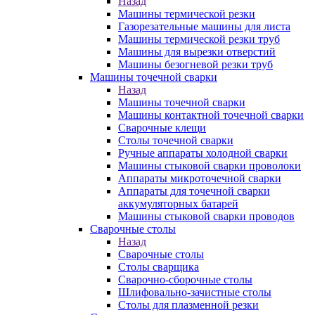
Назад
Машины термической резки
Газорезательные машины для листа
Машины термической резки труб
Машины для вырезки отверстий
Машины безогневой резки труб
Машины точечной сварки
Назад
Машины точечной сварки
Машины контактной точечной сварки
Сварочные клещи
Столы точечной сварки
Ручные аппараты холодной сварки
Машины стыковой сварки проволоки
Аппараты микроточечной сварки
Аппараты для точечной сварки
аккумуляторных батарей
Машины стыковой сварки проводов
Сварочные столы
Назад
Сварочные столы
Столы сварщика
Сварочно-сборочные столы
Шлифовально-зачистные столы
Столы для плазменной резки