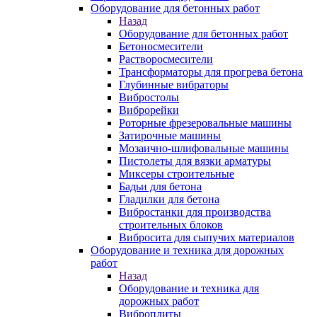
Оборудование для бетонных работ
Назад
Оборудование для бетонных работ
Бетоносмесители
Растворосмесители
Трансформаторы для прогрева бетона
Глубинные вибраторы
Вибростолы
Виброрейки
Роторные фрезеровальные машины
Затирочные машины
Мозаично-шлифовальные машины
Пистолеты для вязки арматуры
Миксеры строительные
Бадьи для бетона
Гладилки для бетона
Вибростанки для производства
строительных блоков
Вибросита для сыпучих материалов
Оборудование и техника для дорожных
работ
Назад
Оборудование и техника для
дорожных работ
Виброплиты