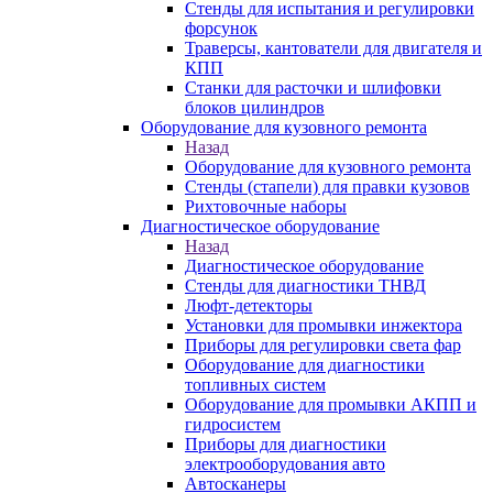
Стенды для испытания и регулировки
форсунок
Траверсы, кантователи для двигателя и
КПП
Станки для расточки и шлифовки
блоков цилиндров
Оборудование для кузовного ремонта
Назад
Оборудование для кузовного ремонта
Стенды (стапели) для правки кузовов
Рихтовочные наборы
Диагностическое оборудование
Назад
Диагностическое оборудование
Стенды для диагностики ТНВД
Люфт-детекторы
Установки для промывки инжектора
Приборы для регулировки света фар
Оборудование для диагностики
топливных систем
Оборудование для промывки АКПП и
гидросистем
Приборы для диагностики
электрооборудования авто
Автосканеры