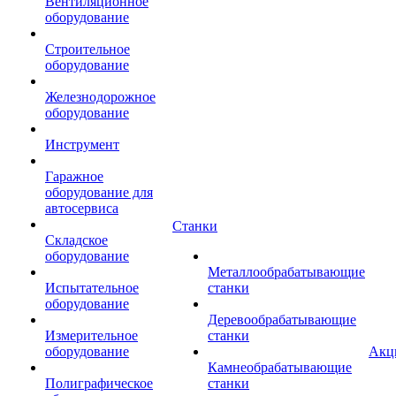
Вентиляционное
оборудование
Строительное
оборудование
Железнодорожное
оборудование
Инструмент
Гаражное
оборудование для
автосервиса
Станки
Складское
оборудование
Металлообрабатывающие
Испытательное
станки
оборудование
Деревообрабатывающие
Измерительное
станки
оборудование
Акц
Камнеобрабатывающие
Полиграфическое
станки