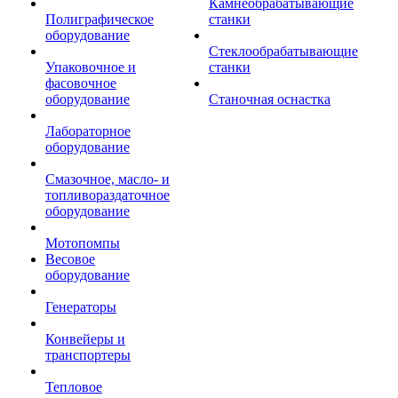
Камнеобрабатывающие
Полиграфическое
станки
оборудование
Стеклообрабатывающие
Упаковочное и
станки
фасовочное
оборудование
Станочная оснастка
Лабораторное
оборудование
Смазочное, масло- и
топливораздаточное
оборудование
Мотопомпы
Весовое
оборудование
Генераторы
Конвейеры и
транспортеры
Тепловое