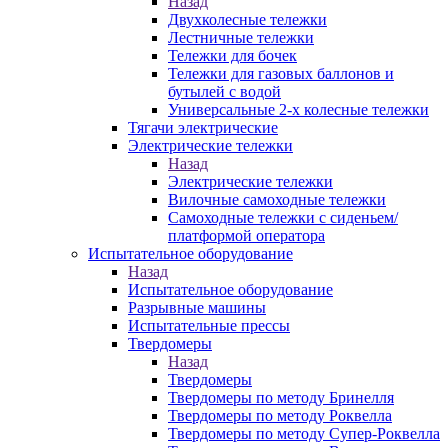
Назад
Двухколесные тележки
Лестничные тележки
Тележки для бочек
Тележки для газовых баллонов и
бутылей с водой
Универсальные 2-х колесные тележки
Тягачи электрические
Электрические тележки
Назад
Электрические тележки
Вилочные самоходные тележки
Самоходные тележки с сиденьем/
платформой оператора
Испытательное оборудование
Назад
Испытательное оборудование
Разрывные машины
Испытательные прессы
Твердомеры
Назад
Твердомеры
Твердомеры по методу Бринелля
Твердомеры по методу Роквелла
Твердомеры по методу Супер-Роквелла