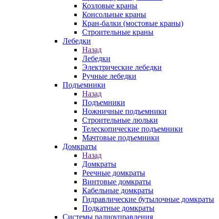
Козловые краны
Консольные краны
Кран-балки (мостовые краны)
Строительные краны
Лебедки
Назад
Лебедки
Электрические лебедки
Ручные лебедки
Подъемники
Назад
Подъемники
Ножничные подъемники
Строительные люльки
Телескопические подъемники
Мачтовые подъемники
Домкраты
Назад
Домкраты
Реечные домкраты
Винтовые домкраты
Кабельные домкраты
Гидравлические бутылочные домкраты
Подкатные домкраты
Системы радиоуправления