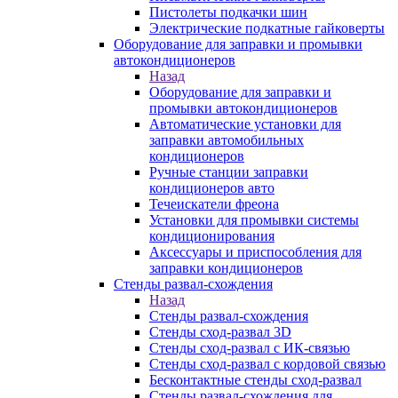
Пистолеты подкачки шин
Электрические подкатные гайковерты
Оборудование для заправки и промывки
автокондиционеров
Назад
Оборудование для заправки и
промывки автокондиционеров
Автоматические установки для
заправки автомобильных
кондиционеров
Ручные станции заправки
кондиционеров авто
Течеискатели фреона
Установки для промывки системы
кондиционирования
Аксессуары и приспособления для
заправки кондиционеров
Стенды развал-схождения
Назад
Стенды развал-схождения
Стенды сход-развал 3D
Стенды сход-развал с ИК-связью
Стенды сход-развал с кордовой связью
Бесконтактные стенды сход-развал
Стенды развал-схождения для