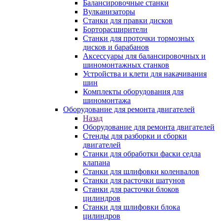
Балансировочные станки
Вулканизаторы
Станки для правки дисков
Борторасширители
Станки для проточки тормозных
дисков и барабанов
Аксессуары для балансировочных и
шиномонтажных станков
Устройства и клети для накачивания
шин
Комплекты оборудования для
шиномонтажа
Оборудование для ремонта двигателей
Назад
Оборудование для ремонта двигателей
Стенды для разборки и сборки
двигателей
Станки для обработки фаски седла
клапана
Станки для шлифовки коленвалов
Станки для расточки шатунов
Станки для расточки блоков
цилиндров
Станки для шлифовки блока
цилиндров