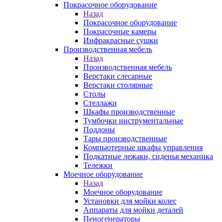
Покрасочное оборудование
Назад
Покрасочное оборудование
Покрасочные камеры
Инфракрасные сушки
Производственная мебель
Назад
Производственная мебель
Верстаки слесарные
Верстаки столярные
Столы
Стеллажи
Шкафы производственные
Тумбочки инструментальные
Поддоны
Тары производственные
Компьютерные шкафы управления
Подкатные лежаки, сиденья механика
Тележки
Моечное оборудование
Назад
Моечное оборудование
Установки для мойки колес
Аппараты для мойки деталей
Пеногенераторы