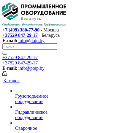
+7 (499) 380-77-90
- Москва
+37529 847-29-17‬
- Беларусь
E-mail:
info@poip.by
+37529 847-29-17‬
+37529 847-29-17‬
E-mail:
info@poip.by
Каталог
Грузоподъемное
оборудование
Гидравлическое
оборудование
Сварочное