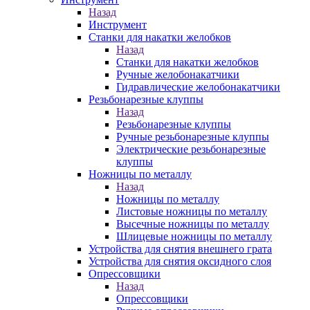
Назад
Инструмент
Станки для накатки желобков
Назад
Станки для накатки желобков
Ручные желобонакатчики
Гидравлические желобонакатчики
Резьбонарезные клуппы
Назад
Резьбонарезные клуппы
Ручные резьбонарезные клуппы
Электрические резьбонарезные
клуппы
Ножницы по металлу
Назад
Ножницы по металлу
Листовые ножницы по металлу
Высечные ножницы по металлу
Шлицевые ножницы по металлу
Устройства для снятия внешнего грата
Устройства для снятия оксидного слоя
Опрессовщики
Назад
Опрессовщики