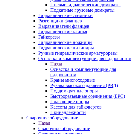
Пневмогидравлические домкраты
Подкатные грузовые домкраты
Гидравлические съемники
Разгонщики фланцев
Выравниватели фланцев
Гидравлические клинья
Гайкорезы
Гидравлические ножницы
Гидравлические цилиндры
Ручные гидравлические арматурорезы
Оснастка и комплектующие для гидросистем
Назад
Оснастка и комплектующие для
гидросистем
Краны многоходовые
Рукава высокого давления (РВД)
Поддомкратные опоры
Быстроразъемные соединения (БРС)
Плавающие опоры
Кассеты для гайковертов
Принадлежности
Сварочное оборудование
Назад
Сварочное оборудование
Сварочные аппараты