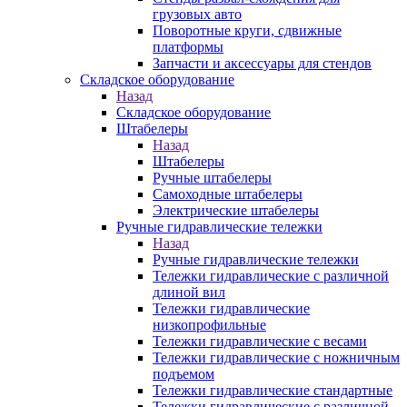
грузовых авто
Поворотные круги, сдвижные
платформы
Запчасти и аксессуары для стендов
Складское оборудование
Назад
Складское оборудование
Штабелеры
Назад
Штабелеры
Ручные штабелеры
Самоходные штабелеры
Электрические штабелеры
Ручные гидравлические тележки
Назад
Ручные гидравлические тележки
Тележки гидравлические с различной
длиной вил
Тележки гидравлические
низкопрофильные
Тележки гидравлические с весами
Тележки гидравлические с ножничным
подъемом
Тележки гидравлические стандартные
Тележки гидравлические с различной