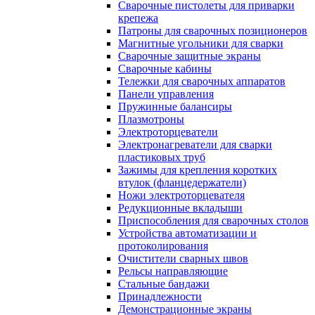
Сварочные пистолеты для приварки
крепежа
Патроны для сварочных позиционеров
Магнитные угольники для сварки
Сварочные защитные экраны
Сварочные кабины
Тележки для сварочных аппаратов
Панели управления
Пружинные балансиры
Плазмотроны
Электроторцеватели
Электронагреватели для сварки
пластиковых труб
Зажимы для крепления коротких
втулок (фланцедержатели)
Ножи электроторцевателя
Редукционные вкладыши
Приспособления для сварочных столов
Устройства автоматизации и
протоколирования
Очистители сварных швов
Рельсы направляющие
Стальные бандажи
Принадлежности
Демонстрационные экраны