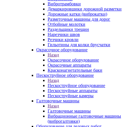
Вибротрамбовки
Демаркировщики дорожной разметки
Дорожные катки (виброкатки)
Разметочные машины для дорог
Отбойные молотки
Раздельщики трещин
Нарезчики швов
Резчики кровли
Гильотины для колки брусчатки
Окрасочное оборудование
Назад
Окрасочное оборудование
Окрасочные аппараты
Красконагнетательные баки
Пескоструйное оборудование
Назад
Пескоструйное оборудование
Пескоструйные аппараты
Пескоструйные камеры
Галтовочные машины
Назад
Галтовочные машины
Вибрационные галтовочные машины
(виброгалтовки)
Оборудование для ледовых работ