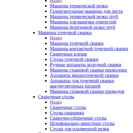
Назад
Машины термической резки
Газорезательные машины для листа
Машины термической резки труб
Машины для вырезки отверстий
Машины безогневой резки труб
Машины точечной сварки
Назад
Машины точечной сварки
Машины контактной точечной сварки
Сварочные клещи
Столы точечной сварки
Ручные аппараты холодной сварки
Машины стыковой сварки проволоки
Аппараты микроточечной сварки
Аппараты для точечной сварки
аккумуляторных батарей
Машины стыковой сварки проводов
Сварочные столы
Назад
Сварочные столы
Столы сварщика
Сварочно-сборочные столы
Шлифовально-зачистные столы
Столы для плазменной резки