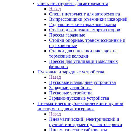
Спец. инструмент для авторемонта
Назад
Спец. инструмент для авторемонта
Выпрессовщики (съемники) шкворней
Гидравлические гаражные краны
Стяжки для пружин амортизаторов
Прессы гаражные
Стойки опорные, трансмиссионные и
страховочные
Станки для наклепки накладок на
тормозные колодки
Прессы для утилизации масляных
фильтров
Пусковые и зарядные устройства
Назад
Пусковые и зарядные устройства
Зарядные устройства
Пусковые устройства
Зарядно-пусковые устройства
Пневматический, электрический и ручной
инструмент для автосервиса
Назад
Пневматический, электрический и
ручной инструмент для автосервиса
Пневматические гайковерты