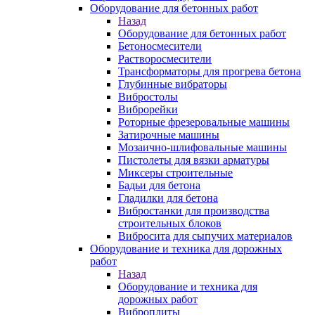
Оборудование для бетонных работ
Назад
Оборудование для бетонных работ
Бетоносмесители
Растворосмесители
Трансформаторы для прогрева бетона
Глубинные вибраторы
Вибростолы
Виброрейки
Роторные фрезеровальные машины
Затирочные машины
Мозаично-шлифовальные машины
Пистолеты для вязки арматуры
Миксеры строительные
Бадьи для бетона
Гладилки для бетона
Вибростанки для производства
строительных блоков
Вибросита для сыпучих материалов
Оборудование и техника для дорожных
работ
Назад
Оборудование и техника для
дорожных работ
Виброплиты