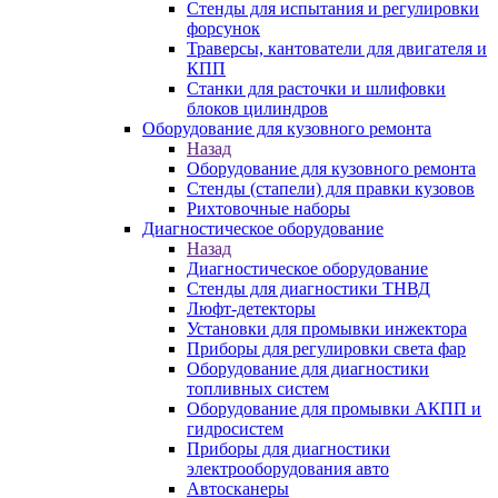
Стенды для испытания и регулировки
форсунок
Траверсы, кантователи для двигателя и
КПП
Станки для расточки и шлифовки
блоков цилиндров
Оборудование для кузовного ремонта
Назад
Оборудование для кузовного ремонта
Стенды (стапели) для правки кузовов
Рихтовочные наборы
Диагностическое оборудование
Назад
Диагностическое оборудование
Стенды для диагностики ТНВД
Люфт-детекторы
Установки для промывки инжектора
Приборы для регулировки света фар
Оборудование для диагностики
топливных систем
Оборудование для промывки АКПП и
гидросистем
Приборы для диагностики
электрооборудования авто
Автосканеры