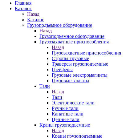
Главная
Каталог
Назад
Каталог
Грузоподъемное оборудование
Назад
Грузоподъемное оборудование
Грузозахватные приспособления
Назад
Грузозахватные приспособления
Стропы грузовые
Траверсы грузоподъемные
Грейферы
Грузовые электромагниты
Грузовые захваты
Тали
Назад
Тали
Электрические тали
Ручные тали
Канатные тали
Цепные тали
Краны грузоподъемные
Назад
Краны грузоподъемные