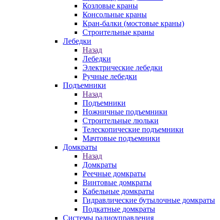
Козловые краны
Консольные краны
Кран-балки (мостовые краны)
Строительные краны
Лебедки
Назад
Лебедки
Электрические лебедки
Ручные лебедки
Подъемники
Назад
Подъемники
Ножничные подъемники
Строительные люльки
Телескопические подъемники
Мачтовые подъемники
Домкраты
Назад
Домкраты
Реечные домкраты
Винтовые домкраты
Кабельные домкраты
Гидравлические бутылочные домкраты
Подкатные домкраты
Системы радиоуправления