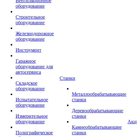
Вентиляционное
оборудование
Строительное
оборудование
Железнодорожное
оборудование
Инструмент
Гаражное
оборудование для
автосервиса
Станки
Складское
оборудование
Металлообрабатывающие
Испытательное
станки
оборудование
Деревообрабатывающие
Измерительное
станки
оборудование
Акц
Камнеобрабатывающие
Полиграфическое
станки