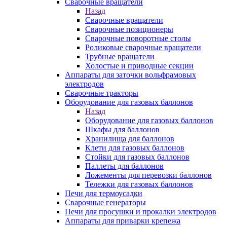
Сварочные вращатели
Назад
Сварочные вращатели
Сварочные позиционеры
Сварочные поворотные столы
Роликовые сварочные вращатели
Трубные вращатели
Холостые и приводные секции
Аппараты для заточки вольфрамовых
электродов
Сварочные тракторы
Оборудование для газовых баллонов
Назад
Оборудование для газовых баллонов
Шкафы для баллонов
Хранилища для баллонов
Клети для газовых баллонов
Стойки для газовых баллонов
Паллеты для баллонов
Ложементы для перевозки баллонов
Тележки для газовых баллонов
Печи для термоусадки
Сварочные генераторы
Печи для просушки и прокалки электродов
Аппараты для приварки крепежа