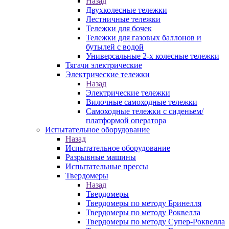
Назад
Двухколесные тележки
Лестничные тележки
Тележки для бочек
Тележки для газовых баллонов и
бутылей с водой
Универсальные 2-х колесные тележки
Тягачи электрические
Электрические тележки
Назад
Электрические тележки
Вилочные самоходные тележки
Самоходные тележки с сиденьем/
платформой оператора
Испытательное оборудование
Назад
Испытательное оборудование
Разрывные машины
Испытательные прессы
Твердомеры
Назад
Твердомеры
Твердомеры по методу Бринелля
Твердомеры по методу Роквелла
Твердомеры по методу Супер-Роквелла