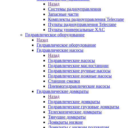
Назад
Системы радиоуправления
Запасные части
Комплекты радиоуправления Telecrane
Пульты радиоуправления Telecrane
Пульты универсальные XAC
Гидравлическое оборудование
Назад
Гидравлическое оборудование
Гидравлические насосы
Назад
Гидравлические насосы
Гидравлические маслостанции
Гидравлические ручные насосы
Гидравлические ножные насосы
Станции смазки
Пневмогидравлические насосы
Гидравлические домкраты
Назад
Гидравлические домкраты
Гидравлические грузовые домкраты
Телескопические домкраты
Тянущие домкраты
Домкраты низкие
Домкраты с низким подхватом