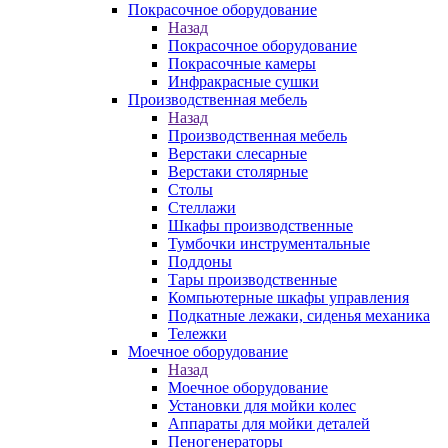
Покрасочное оборудование
Назад
Покрасочное оборудование
Покрасочные камеры
Инфракрасные сушки
Производственная мебель
Назад
Производственная мебель
Верстаки слесарные
Верстаки столярные
Столы
Стеллажи
Шкафы производственные
Тумбочки инструментальные
Поддоны
Тары производственные
Компьютерные шкафы управления
Подкатные лежаки, сиденья механика
Тележки
Моечное оборудование
Назад
Моечное оборудование
Установки для мойки колес
Аппараты для мойки деталей
Пеногенераторы