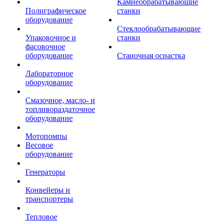
Камнеобрабатывающие
Полиграфическое
станки
оборудование
Стеклообрабатывающие
Упаковочное и
станки
фасовочное
оборудование
Станочная оснастка
Лабораторное
оборудование
Смазочное, масло- и
топливораздаточное
оборудование
Мотопомпы
Весовое
оборудование
Генераторы
Конвейеры и
транспортеры
Тепловое