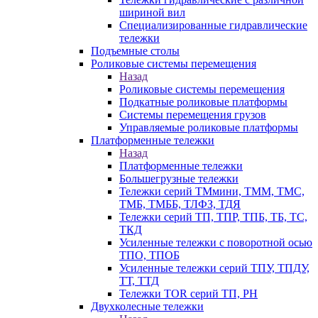
шириной вил
Специализированные гидравлические
тележки
Подъемные столы
Роликовые системы перемещения
Назад
Роликовые системы перемещения
Подкатные роликовые платформы
Системы перемещения грузов
Управляемые роликовые платформы
Платформенные тележки
Назад
Платформенные тележки
Большегрузные тележки
Тележки серий ТМмини, ТММ, ТМС,
ТМБ, ТМББ, ТЛФЗ, ТДЯ
Тележки серий ТП, ТПР, ТПБ, ТБ, ТС,
ТКД
Усиленные тележки с поворотной осью
ТПО, ТПОБ
Усиленные тележки серий ТПУ, ТПДУ,
ТТ, ТТД
Тележки TOR серий ТП, PH
Двухколесные тележки