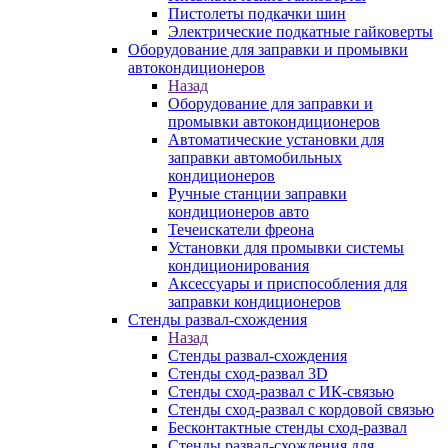
Пистолеты подкачки шин
Электрические подкатные гайковерты
Оборудование для заправки и промывки
автокондиционеров
Назад
Оборудование для заправки и
промывки автокондиционеров
Автоматические установки для
заправки автомобильных
кондиционеров
Ручные станции заправки
кондиционеров авто
Течеискатели фреона
Установки для промывки системы
кондиционирования
Аксессуары и приспособления для
заправки кондиционеров
Стенды развал-схождения
Назад
Стенды развал-схождения
Стенды сход-развал 3D
Стенды сход-развал с ИК-связью
Стенды сход-развал с кордовой связью
Бесконтактные стенды сход-развал
Стенды развал-схождения для