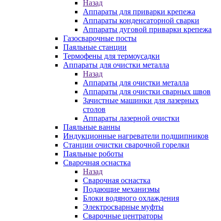
Назад
Аппараты для приварки крепежа
Аппараты конденсаторной сварки
Аппараты дуговой приварки крепежа
Газосварочные посты
Паяльные станции
Термофены для термоусадки
Аппараты для очистки металла
Назад
Аппараты для очистки металла
Аппараты для очистки сварных швов
Зачистные машинки для лазерных
столов
Аппараты лазерной очистки
Паяльные ванны
Индукционные нагреватели подшипников
Станции очистки сварочной горелки
Паяльные роботы
Сварочная оснастка
Назад
Сварочная оснастка
Подающие механизмы
Блоки водяного охлаждения
Электросварные муфты
Сварочные центраторы