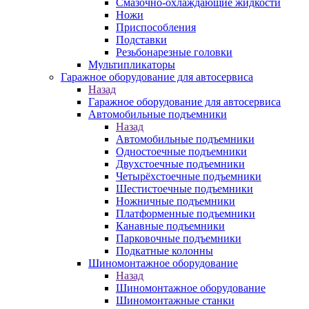
Смазочно-охлаждающие жидкости
Ножи
Приспособления
Подставки
Резьбонарезные головки
Мультипликаторы
Гаражное оборудование для автосервиса
Назад
Гаражное оборудование для автосервиса
Автомобильные подъемники
Назад
Автомобильные подъемники
Одностоечные подъемники
Двухстоечные подъемники
Четырёхстоечные подъемники
Шестистоечные подъемники
Ножничные подъемники
Платформенные подъемники
Канавные подъемники
Парковочные подъемники
Подкатные колонны
Шиномонтажное оборудование
Назад
Шиномонтажное оборудование
Шиномонтажные станки