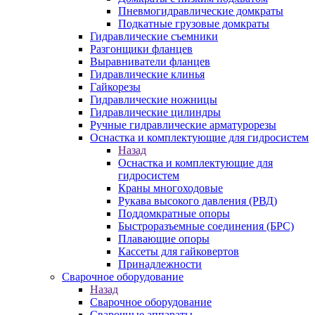
Пневмогидравлические домкраты
Подкатные грузовые домкраты
Гидравлические съемники
Разгонщики фланцев
Выравниватели фланцев
Гидравлические клинья
Гайкорезы
Гидравлические ножницы
Гидравлические цилиндры
Ручные гидравлические арматурорезы
Оснастка и комплектующие для гидросистем
Назад
Оснастка и комплектующие для
гидросистем
Краны многоходовые
Рукава высокого давления (РВД)
Поддомкратные опоры
Быстроразъемные соединения (БРС)
Плавающие опоры
Кассеты для гайковертов
Принадлежности
Сварочное оборудование
Назад
Сварочное оборудование
Сварочные аппараты