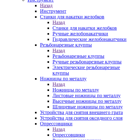
Назад
Инструмент
Станки для накатки желобков
Назад
Станки для накатки желобков
Ручные желобонакатчики
Гидравлические желобонакатчики
Резьбонарезные клуппы
Назад
Резьбонарезные клуппы
Ручные резьбонарезные клуппы
Электрические резьбонарезные
клуппы
Ножницы по металлу
Назад
Ножницы по металлу
Листовые ножницы по металлу
Высечные ножницы по металлу
Шлицевые ножницы по металлу
Устройства для снятия внешнего грата
Устройства для снятия оксидного слоя
Опрессовщики
Назад
Опрессовщики