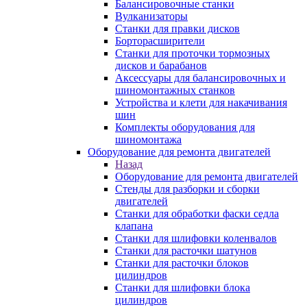
Балансировочные станки
Вулканизаторы
Станки для правки дисков
Борторасширители
Станки для проточки тормозных
дисков и барабанов
Аксессуары для балансировочных и
шиномонтажных станков
Устройства и клети для накачивания
шин
Комплекты оборудования для
шиномонтажа
Оборудование для ремонта двигателей
Назад
Оборудование для ремонта двигателей
Стенды для разборки и сборки
двигателей
Станки для обработки фаски седла
клапана
Станки для шлифовки коленвалов
Станки для расточки шатунов
Станки для расточки блоков
цилиндров
Станки для шлифовки блока
цилиндров