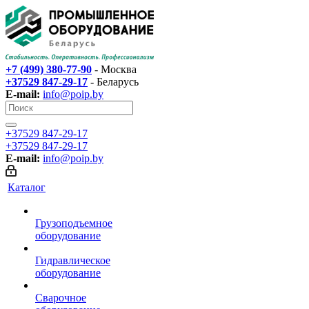
+7 (499) 380-77-90
- Москва
+37529 847-29-17‬
- Беларусь
E-mail:
info@poip.by
+37529 847-29-17‬
+37529 847-29-17‬
E-mail:
info@poip.by
Каталог
Грузоподъемное
оборудование
Гидравлическое
оборудование
Сварочное