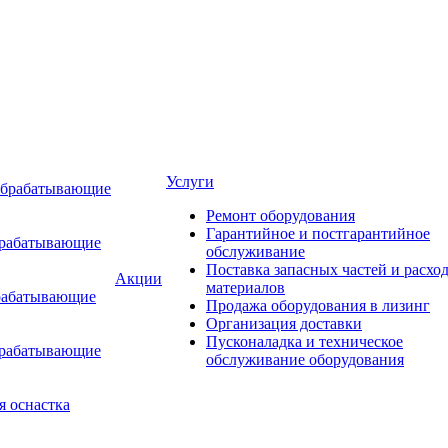
Услуги
обрабатывающие
Ремонт оборудования
Гарантийное и постгарантийное
брабатывающие
обслуживание
Поставка запасных частей и расхо
Акции
материалов
рабатывающие
Продажа оборудования в лизинг
Организация доставки
Пусконаладка и техническое
брабатывающие
обслуживание оборудования
я оснастка