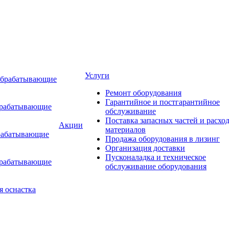
Услуги
обрабатывающие
Ремонт оборудования
Гарантийное и постгарантийное
брабатывающие
обслуживание
Поставка запасных частей и расхо
Акции
материалов
рабатывающие
Продажа оборудования в лизинг
Организация доставки
Пусконаладка и техническое
брабатывающие
обслуживание оборудования
я оснастка