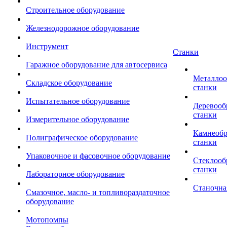
Строительное оборудование
Железнодорожное оборудование
Инструмент
Станки
Гаражное оборудование для автосервиса
Металло
Складское оборудование
станки
Испытательное оборудование
Деревоо
станки
Измерительное оборудование
Камнеоб
Полиграфическое оборудование
станки
Упаковочное и фасовочное оборудование
Стеклоо
станки
Лабораторное оборудование
Станочна
Смазочное, масло- и топливораздаточное
оборудование
Мотопомпы