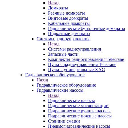
Назад
Домкраты
Реечные домкраты
Винтовые домкраты
Кабельные домкраты
Гидравлические бутылочные домкраты
Подкатные домкраты
Системы радиоуправления
Назад
Системы радиоуправления
Запасные части
Комплекты радиоуправления Telecrane
Пульты радиоуправления Telecrane
Пульты универсальные XAC
Гидравлическое оборудование
Назад
Гидравлическое оборудование
Гидравлические насосы
Назад
Гидравлические насосы
Гидравлические маслостанции
Гидравлические ручные насосы
Гидравлические ножные насосы
Станции смазки
Пневмогидравлические насосы