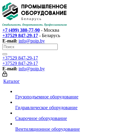
+7 (499) 380-77-90
- Москва
+37529 847-29-17‬
- Беларусь
E-mail:
info@poip.by
+37529 847-29-17‬
+37529 847-29-17‬
E-mail:
info@poip.by
Каталог
Грузоподъемное оборудование
Гидравлическое оборудование
Сварочное оборудование
Вентиляционное оборудование