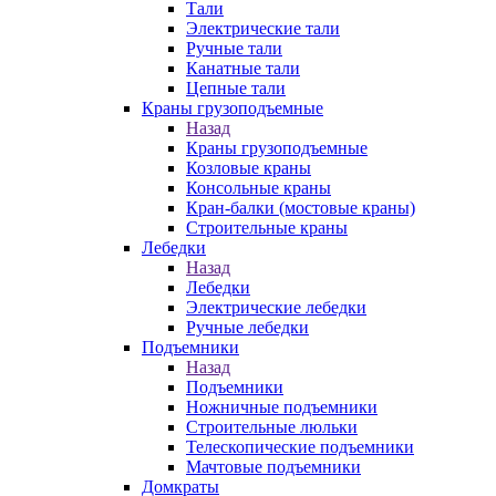
Тали
Электрические тали
Ручные тали
Канатные тали
Цепные тали
Краны грузоподъемные
Назад
Краны грузоподъемные
Козловые краны
Консольные краны
Кран-балки (мостовые краны)
Строительные краны
Лебедки
Назад
Лебедки
Электрические лебедки
Ручные лебедки
Подъемники
Назад
Подъемники
Ножничные подъемники
Строительные люльки
Телескопические подъемники
Мачтовые подъемники
Домкраты