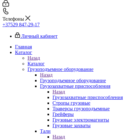
Телефоны
+37529 847-29-17‬
Личный кабинет
Главная
Каталог
Назад
Каталог
Грузоподъемное оборудование
Назад
Грузоподъемное оборудование
Грузозахватные приспособления
Назад
Грузозахватные приспособления
Стропы грузовые
Траверсы грузоподъемные
Грейферы
Грузовые электромагниты
Грузовые захваты
Тали
Назад