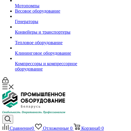
Мотопомпы
Весовое оборудование
Генераторы
Конвейеры и транспортеры
Тепловое оборудование
Клининговое оборудование
Компрессоры и компрессорное
оборудование
Сравнение
0
Отложенные
0
Корзина
0
0