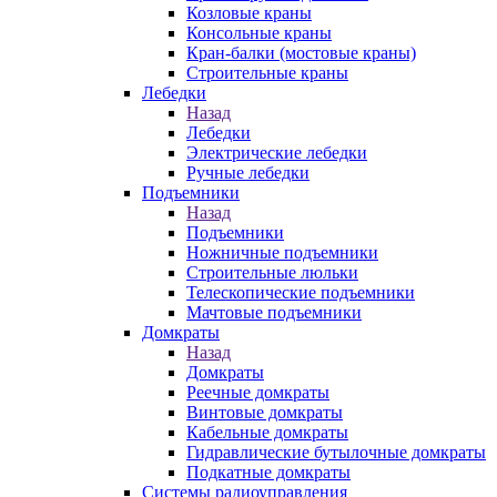
Козловые краны
Консольные краны
Кран-балки (мостовые краны)
Строительные краны
Лебедки
Назад
Лебедки
Электрические лебедки
Ручные лебедки
Подъемники
Назад
Подъемники
Ножничные подъемники
Строительные люльки
Телескопические подъемники
Мачтовые подъемники
Домкраты
Назад
Домкраты
Реечные домкраты
Винтовые домкраты
Кабельные домкраты
Гидравлические бутылочные домкраты
Подкатные домкраты
Системы радиоуправления