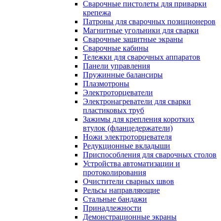
Сварочные пистолеты для приварки
крепежа
Патроны для сварочных позиционеров
Магнитные угольники для сварки
Сварочные защитные экраны
Сварочные кабины
Тележки для сварочных аппаратов
Панели управления
Пружинные балансиры
Плазмотроны
Электроторцеватели
Электронагреватели для сварки
пластиковых труб
Зажимы для крепления коротких
втулок (фланцедержатели)
Ножи электроторцевателя
Редукционные вкладыши
Приспособления для сварочных столов
Устройства автоматизации и
протоколирования
Очистители сварных швов
Рельсы направляющие
Стальные бандажи
Принадлежности
Демонстрационные экраны