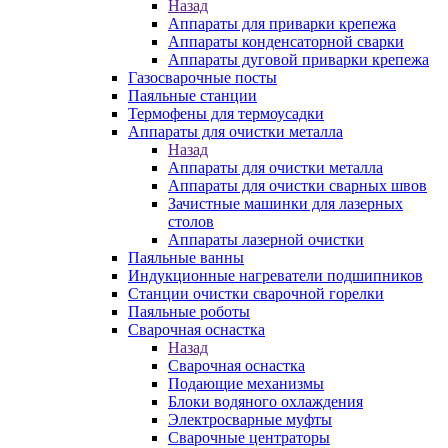
Назад
Аппараты для приварки крепежа
Аппараты конденсаторной сварки
Аппараты дуговой приварки крепежа
Газосварочные посты
Паяльные станции
Термофены для термоусадки
Аппараты для очистки металла
Назад
Аппараты для очистки металла
Аппараты для очистки сварных швов
Зачистные машинки для лазерных
столов
Аппараты лазерной очистки
Паяльные ванны
Индукционные нагреватели подшипников
Станции очистки сварочной горелки
Паяльные роботы
Сварочная оснастка
Назад
Сварочная оснастка
Подающие механизмы
Блоки водяного охлаждения
Электросварные муфты
Сварочные центраторы