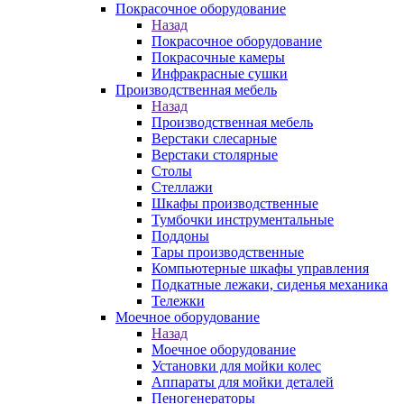
Покрасочное оборудование
Назад
Покрасочное оборудование
Покрасочные камеры
Инфракрасные сушки
Производственная мебель
Назад
Производственная мебель
Верстаки слесарные
Верстаки столярные
Столы
Стеллажи
Шкафы производственные
Тумбочки инструментальные
Поддоны
Тары производственные
Компьютерные шкафы управления
Подкатные лежаки, сиденья механика
Тележки
Моечное оборудование
Назад
Моечное оборудование
Установки для мойки колес
Аппараты для мойки деталей
Пеногенераторы