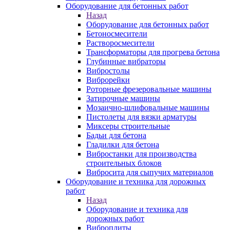
Оборудование для бетонных работ
Назад
Оборудование для бетонных работ
Бетоносмесители
Растворосмесители
Трансформаторы для прогрева бетона
Глубинные вибраторы
Вибростолы
Виброрейки
Роторные фрезеровальные машины
Затирочные машины
Мозаично-шлифовальные машины
Пистолеты для вязки арматуры
Миксеры строительные
Бадьи для бетона
Гладилки для бетона
Вибростанки для производства
строительных блоков
Вибросита для сыпучих материалов
Оборудование и техника для дорожных
работ
Назад
Оборудование и техника для
дорожных работ
Виброплиты