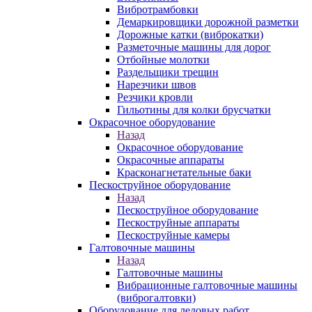
Вибротрамбовки
Демаркировщики дорожной разметки
Дорожные катки (виброкатки)
Разметочные машины для дорог
Отбойные молотки
Раздельщики трещин
Нарезчики швов
Резчики кровли
Гильотины для колки брусчатки
Окрасочное оборудование
Назад
Окрасочное оборудование
Окрасочные аппараты
Красконагнетательные баки
Пескоструйное оборудование
Назад
Пескоструйное оборудование
Пескоструйные аппараты
Пескоструйные камеры
Галтовочные машины
Назад
Галтовочные машины
Вибрационные галтовочные машины
(виброгалтовки)
Оборудование для ледовых работ