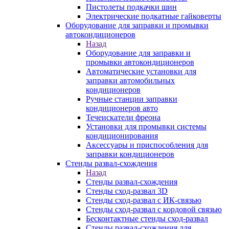
Пистолеты подкачки шин
Электрические подкатные гайковерты
Оборудование для заправки и промывки
автокондиционеров
Назад
Оборудование для заправки и
промывки автокондиционеров
Автоматические установки для
заправки автомобильных
кондиционеров
Ручные станции заправки
кондиционеров авто
Течеискатели фреона
Установки для промывки системы
кондиционирования
Аксессуары и приспособления для
заправки кондиционеров
Стенды развал-схождения
Назад
Стенды развал-схождения
Стенды сход-развал 3D
Стенды сход-развал с ИК-связью
Стенды сход-развал с кордовой связью
Бесконтактные стенды сход-развал
Стенды развал-схождения для