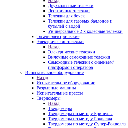
Назад
Двухколесные тележки
Лестничные тележки
Тележки для бочек
Тележки для газовых баллонов и
бутылей с водой
Универсальные 2-х колесные тележки
Тягачи электрические
Электрические тележки
Назад
Электрические тележки
Вилочные самоходные тележки
Самоходные тележки с сиденьем/
платформой оператора
Испытательное оборудование
Назад
Испытательное оборудование
Разрывные машины
Испытательные прессы
Твердомеры
Назад
Твердомеры
Твердомеры по методу Бринелля
Твердомеры по методу Роквелла
Твердомеры по методу Супер-Роквелла