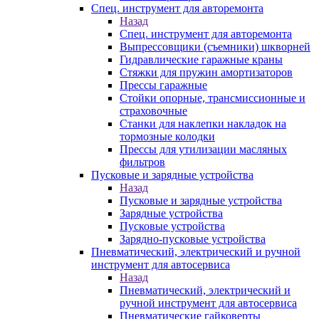
Спец. инструмент для авторемонта
Назад
Спец. инструмент для авторемонта
Выпрессовщики (съемники) шкворней
Гидравлические гаражные краны
Стяжки для пружин амортизаторов
Прессы гаражные
Стойки опорные, трансмиссионные и
страховочные
Станки для наклепки накладок на
тормозные колодки
Прессы для утилизации масляных
фильтров
Пусковые и зарядные устройства
Назад
Пусковые и зарядные устройства
Зарядные устройства
Пусковые устройства
Зарядно-пусковые устройства
Пневматический, электрический и ручной
инструмент для автосервиса
Назад
Пневматический, электрический и
ручной инструмент для автосервиса
Пневматические гайковерты