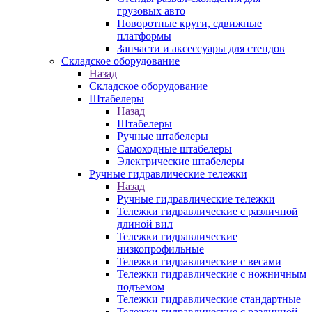
грузовых авто
Поворотные круги, сдвижные
платформы
Запчасти и аксессуары для стендов
Складское оборудование
Назад
Складское оборудование
Штабелеры
Назад
Штабелеры
Ручные штабелеры
Самоходные штабелеры
Электрические штабелеры
Ручные гидравлические тележки
Назад
Ручные гидравлические тележки
Тележки гидравлические с различной
длиной вил
Тележки гидравлические
низкопрофильные
Тележки гидравлические с весами
Тележки гидравлические с ножничным
подъемом
Тележки гидравлические стандартные
Тележки гидравлические с различной