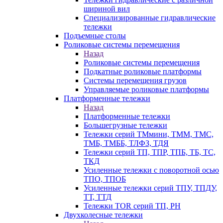
шириной вил
Специализированные гидравлические
тележки
Подъемные столы
Роликовые системы перемещения
Назад
Роликовые системы перемещения
Подкатные роликовые платформы
Системы перемещения грузов
Управляемые роликовые платформы
Платформенные тележки
Назад
Платформенные тележки
Большегрузные тележки
Тележки серий ТМмини, ТММ, ТМС,
ТМБ, ТМББ, ТЛФЗ, ТДЯ
Тележки серий ТП, ТПР, ТПБ, ТБ, ТС,
ТКД
Усиленные тележки с поворотной осью
ТПО, ТПОБ
Усиленные тележки серий ТПУ, ТПДУ,
ТТ, ТТД
Тележки TOR серий ТП, PH
Двухколесные тележки