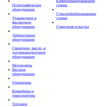
Камнеобрабатывающие
Полиграфическое
станки
оборудование
Стеклообрабатывающие
Упаковочное и
станки
фасовочное
оборудование
Станочная оснастка
Лабораторное
оборудование
Смазочное, масло- и
топливораздаточное
оборудование
Мотопомпы
Весовое
оборудование
Генераторы
Конвейеры и
транспортеры
Тепловое