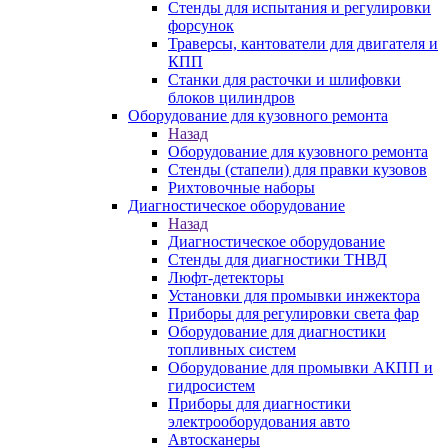
Стенды для испытания и регулировки
форсунок
Траверсы, кантователи для двигателя и
КПП
Станки для расточки и шлифовки
блоков цилиндров
Оборудование для кузовного ремонта
Назад
Оборудование для кузовного ремонта
Стенды (стапели) для правки кузовов
Рихтовочные наборы
Диагностическое оборудование
Назад
Диагностическое оборудование
Стенды для диагностики ТНВД
Люфт-детекторы
Установки для промывки инжектора
Приборы для регулировки света фар
Оборудование для диагностики
топливных систем
Оборудование для промывки АКПП и
гидросистем
Приборы для диагностики
электрооборудования авто
Автосканеры