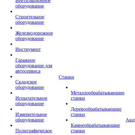
Вентиляционное
оборудование
Строительное
оборудование
Железнодорожное
оборудование
Инструмент
Гаражное
оборудование для
автосервиса
Станки
Складское
оборудование
Металлообрабатывающие
Испытательное
станки
оборудование
Деревообрабатывающие
Измерительное
станки
оборудование
Акц
Камнеобрабатывающие
Полиграфическое
станки