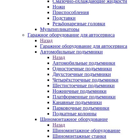
Смазочно-охлаждающие жидкости
Ножи
Приспособления
Подставки
Резьбонарезные головки
Мультипликаторы
Гаражное оборудование для автосервиса
Назад
Гаражное оборудование для автосервиса
Автомобильные подъемники
Назад
Автомобильные подъемники
Одностоечные подъемники
Двухстоечные подъемники
Четырёхстоечные подъемники
Шестистоечные подъемники
Ножничные подъемники
Платформенные подъемники
Канавные подъемники
Парковочные подъемники
Подкатные колонны
Шиномонтажное оборудование
Назад
Шиномонтажное оборудование
Шиномонтажные станки