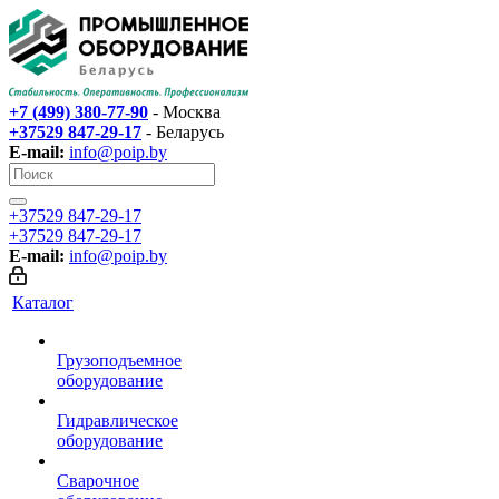
+7 (499) 380-77-90
- Москва
+37529 847-29-17‬
- Беларусь
E-mail:
info@poip.by
+37529 847-29-17‬
+37529 847-29-17‬
E-mail:
info@poip.by
Каталог
Грузоподъемное
оборудование
Гидравлическое
оборудование
Сварочное