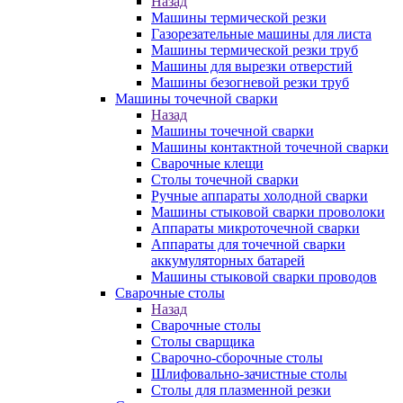
Назад
Машины термической резки
Газорезательные машины для листа
Машины термической резки труб
Машины для вырезки отверстий
Машины безогневой резки труб
Машины точечной сварки
Назад
Машины точечной сварки
Машины контактной точечной сварки
Сварочные клещи
Столы точечной сварки
Ручные аппараты холодной сварки
Машины стыковой сварки проволоки
Аппараты микроточечной сварки
Аппараты для точечной сварки
аккумуляторных батарей
Машины стыковой сварки проводов
Сварочные столы
Назад
Сварочные столы
Столы сварщика
Сварочно-сборочные столы
Шлифовально-зачистные столы
Столы для плазменной резки