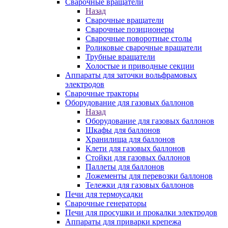
Сварочные вращатели
Назад
Сварочные вращатели
Сварочные позиционеры
Сварочные поворотные столы
Роликовые сварочные вращатели
Трубные вращатели
Холостые и приводные секции
Аппараты для заточки вольфрамовых
электродов
Сварочные тракторы
Оборудование для газовых баллонов
Назад
Оборудование для газовых баллонов
Шкафы для баллонов
Хранилища для баллонов
Клети для газовых баллонов
Стойки для газовых баллонов
Паллеты для баллонов
Ложементы для перевозки баллонов
Тележки для газовых баллонов
Печи для термоусадки
Сварочные генераторы
Печи для просушки и прокалки электродов
Аппараты для приварки крепежа