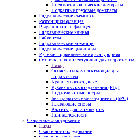
Пневмогидравлические домкраты
Подкатные грузовые домкраты
Гидравлические съемники
Разгонщики фланцев
Выравниватели фланцев
Гидравлические клинья
Гайкорезы
Гидравлические ножницы
Гидравлические цилиндры
Ручные гидравлические арматурорезы
Оснастка и комплектующие для гидросистем
Назад
Оснастка и комплектующие для
гидросистем
Краны многоходовые
Рукава высокого давления (РВД)
Поддомкратные опоры
Быстроразъемные соединения (БРС)
Плавающие опоры
Кассеты для гайковертов
Принадлежности
Сварочное оборудование
Назад
Сварочное оборудование
Сварочные аппараты