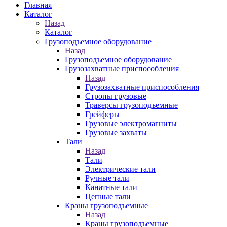
Главная
Каталог
Назад
Каталог
Грузоподъемное оборудование
Назад
Грузоподъемное оборудование
Грузозахватные приспособления
Назад
Грузозахватные приспособления
Стропы грузовые
Траверсы грузоподъемные
Грейферы
Грузовые электромагниты
Грузовые захваты
Тали
Назад
Тали
Электрические тали
Ручные тали
Канатные тали
Цепные тали
Краны грузоподъемные
Назад
Краны грузоподъемные