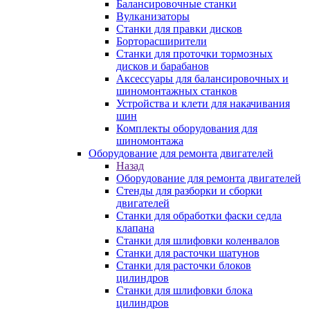
Балансировочные станки
Вулканизаторы
Станки для правки дисков
Борторасширители
Станки для проточки тормозных
дисков и барабанов
Аксессуары для балансировочных и
шиномонтажных станков
Устройства и клети для накачивания
шин
Комплекты оборудования для
шиномонтажа
Оборудование для ремонта двигателей
Назад
Оборудование для ремонта двигателей
Стенды для разборки и сборки
двигателей
Станки для обработки фаски седла
клапана
Станки для шлифовки коленвалов
Станки для расточки шатунов
Станки для расточки блоков
цилиндров
Станки для шлифовки блока
цилиндров