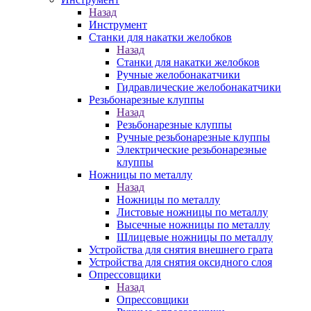
Назад
Инструмент
Станки для накатки желобков
Назад
Станки для накатки желобков
Ручные желобонакатчики
Гидравлические желобонакатчики
Резьбонарезные клуппы
Назад
Резьбонарезные клуппы
Ручные резьбонарезные клуппы
Электрические резьбонарезные
клуппы
Ножницы по металлу
Назад
Ножницы по металлу
Листовые ножницы по металлу
Высечные ножницы по металлу
Шлицевые ножницы по металлу
Устройства для снятия внешнего грата
Устройства для снятия оксидного слоя
Опрессовщики
Назад
Опрессовщики