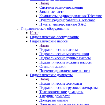
Назад
Системы радиоуправления
Запасные части
Комплекты радиоуправления Telecrane
Пульты радиоуправления Telecrane
Пульты универсальные XAC
Гидравлическое оборудование
Назад
Гидравлическое оборудование
Гидравлические насосы
Назад
Гидравлические насосы
Гидравлические маслостанции
Гидравлические ручные насосы
Гидравлические ножные насосы
Станции смазки
Пневмогидравлические насосы
Гидравлические домкраты
Назад
Гидравлические домкраты
Гидравлические грузовые домкраты
Телескопические домкраты
Тянущие домкраты
Домкраты низкие
Домкраты с низким подхватом