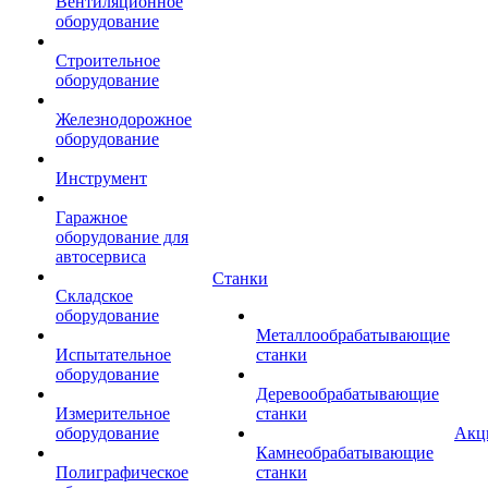
Вентиляционное
оборудование
Строительное
оборудование
Железнодорожное
оборудование
Инструмент
Гаражное
оборудование для
автосервиса
Станки
Складское
оборудование
Металлообрабатывающие
Испытательное
станки
оборудование
Деревообрабатывающие
Измерительное
станки
оборудование
Акц
Камнеобрабатывающие
Полиграфическое
станки