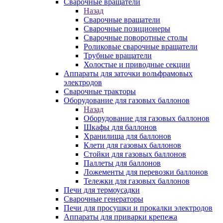
Сварочные вращатели
Назад
Сварочные вращатели
Сварочные позиционеры
Сварочные поворотные столы
Роликовые сварочные вращатели
Трубные вращатели
Холостые и приводные секции
Аппараты для заточки вольфрамовых
электродов
Сварочные тракторы
Оборудование для газовых баллонов
Назад
Оборудование для газовых баллонов
Шкафы для баллонов
Хранилища для баллонов
Клети для газовых баллонов
Стойки для газовых баллонов
Паллеты для баллонов
Ложементы для перевозки баллонов
Тележки для газовых баллонов
Печи для термоусадки
Сварочные генераторы
Печи для просушки и прокалки электродов
Аппараты для приварки крепежа