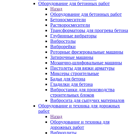
Оборудование для бетонных работ
Назад
Оборудование для бетонных работ
Бетоносмесители
Растворосмесители
Трансформаторы для прогрева бетона
Глубинные вибраторы
Вибростолы
Виброрейки
Роторные фрезеровальные машины
Затирочные машины
Мозаично-шлифовальные машины
Пистолеты для вязки арматуры
Миксеры строительные
Бадьи для бетона
Гладилки для бетона
Вибростанки для производства
строительных блоков
Вибросита для сыпучих материалов
Оборудование и техника для дорожных
работ
Назад
Оборудование и техника для
дорожных работ
Виброплиты