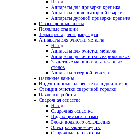
Назад
Аппараты для приварки крепежа
Аппараты конденсаторной сварки
Аппараты дуговой приварки крепежа
Газосварочные посты
Паяльные станции
Термофены для термоусадки
Аппараты для очистки металла
Назад
Аппараты для очистки металла
Аппараты для очистки сварных швов
Зачистные машинки для лазерных
столов
Аппараты лазерной очистки
Паяльные ванны
Индукционные нагреватели подшипников
Станции очистки сварочной горелки
Паяльные роботы
Сварочная оснастка
Назад
Сварочная оснастка
Подающие механизмы
Блоки водяного охлаждения
Электросварные муфты
Сварочные центраторы