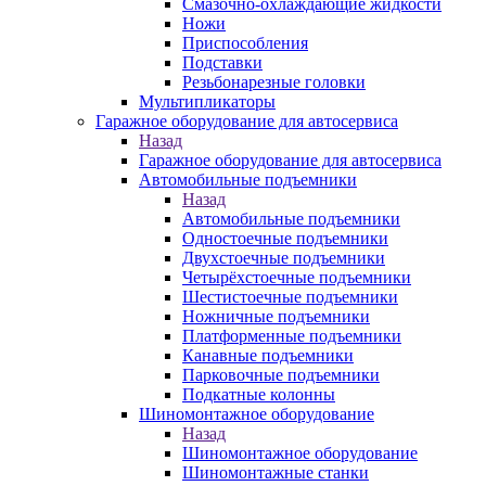
Смазочно-охлаждающие жидкости
Ножи
Приспособления
Подставки
Резьбонарезные головки
Мультипликаторы
Гаражное оборудование для автосервиса
Назад
Гаражное оборудование для автосервиса
Автомобильные подъемники
Назад
Автомобильные подъемники
Одностоечные подъемники
Двухстоечные подъемники
Четырёхстоечные подъемники
Шестистоечные подъемники
Ножничные подъемники
Платформенные подъемники
Канавные подъемники
Парковочные подъемники
Подкатные колонны
Шиномонтажное оборудование
Назад
Шиномонтажное оборудование
Шиномонтажные станки