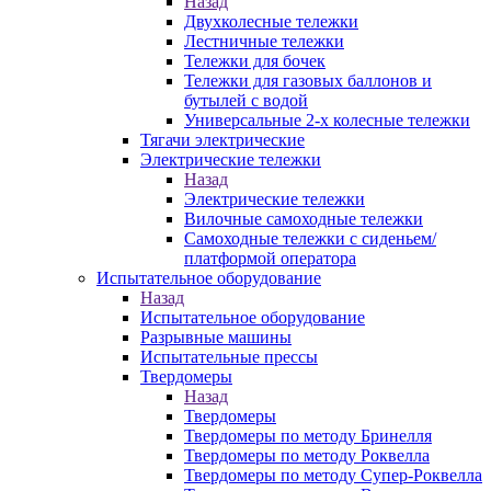
Назад
Двухколесные тележки
Лестничные тележки
Тележки для бочек
Тележки для газовых баллонов и
бутылей с водой
Универсальные 2-х колесные тележки
Тягачи электрические
Электрические тележки
Назад
Электрические тележки
Вилочные самоходные тележки
Самоходные тележки с сиденьем/
платформой оператора
Испытательное оборудование
Назад
Испытательное оборудование
Разрывные машины
Испытательные прессы
Твердомеры
Назад
Твердомеры
Твердомеры по методу Бринелля
Твердомеры по методу Роквелла
Твердомеры по методу Супер-Роквелла