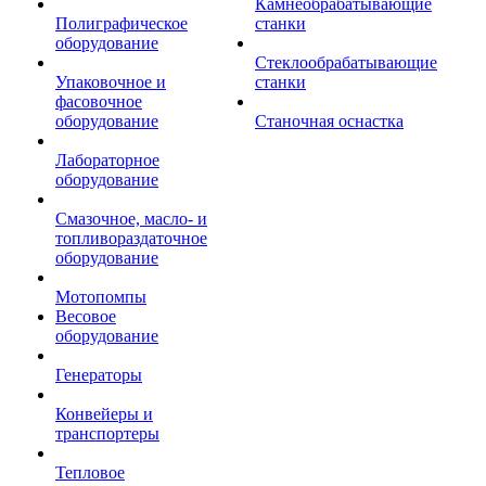
Камнеобрабатывающие
Полиграфическое
станки
оборудование
Стеклообрабатывающие
Упаковочное и
станки
фасовочное
оборудование
Станочная оснастка
Лабораторное
оборудование
Смазочное, масло- и
топливораздаточное
оборудование
Мотопомпы
Весовое
оборудование
Генераторы
Конвейеры и
транспортеры
Тепловое