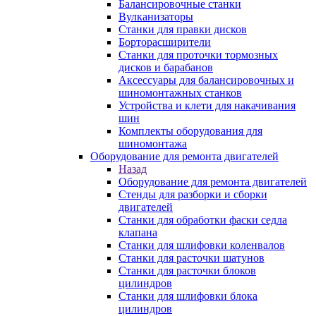
Балансировочные станки
Вулканизаторы
Станки для правки дисков
Борторасширители
Станки для проточки тормозных
дисков и барабанов
Аксессуары для балансировочных и
шиномонтажных станков
Устройства и клети для накачивания
шин
Комплекты оборудования для
шиномонтажа
Оборудование для ремонта двигателей
Назад
Оборудование для ремонта двигателей
Стенды для разборки и сборки
двигателей
Станки для обработки фаски седла
клапана
Станки для шлифовки коленвалов
Станки для расточки шатунов
Станки для расточки блоков
цилиндров
Станки для шлифовки блока
цилиндров