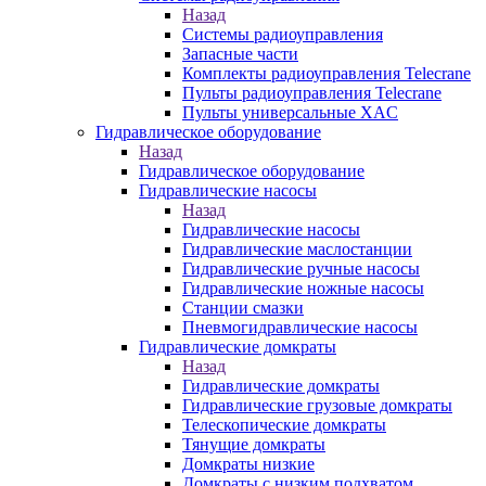
Назад
Системы радиоуправления
Запасные части
Комплекты радиоуправления Telecrane
Пульты радиоуправления Telecrane
Пульты универсальные XAC
Гидравлическое оборудование
Назад
Гидравлическое оборудование
Гидравлические насосы
Назад
Гидравлические насосы
Гидравлические маслостанции
Гидравлические ручные насосы
Гидравлические ножные насосы
Станции смазки
Пневмогидравлические насосы
Гидравлические домкраты
Назад
Гидравлические домкраты
Гидравлические грузовые домкраты
Телескопические домкраты
Тянущие домкраты
Домкраты низкие
Домкраты с низким подхватом