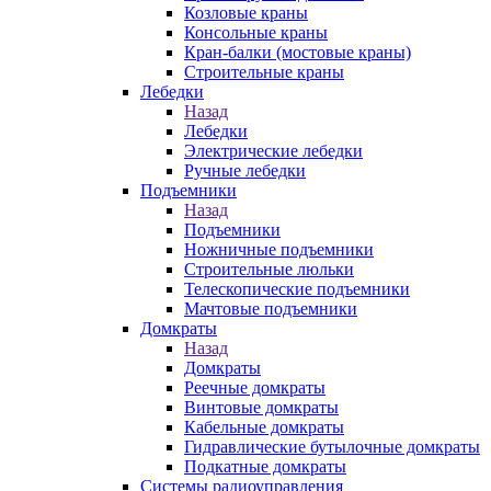
Козловые краны
Консольные краны
Кран-балки (мостовые краны)
Строительные краны
Лебедки
Назад
Лебедки
Электрические лебедки
Ручные лебедки
Подъемники
Назад
Подъемники
Ножничные подъемники
Строительные люльки
Телескопические подъемники
Мачтовые подъемники
Домкраты
Назад
Домкраты
Реечные домкраты
Винтовые домкраты
Кабельные домкраты
Гидравлические бутылочные домкраты
Подкатные домкраты
Системы радиоуправления