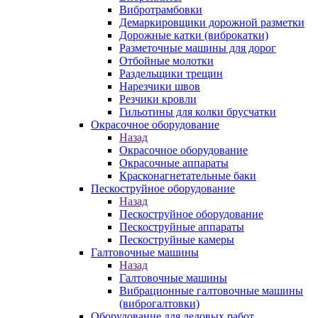
Вибротрамбовки
Демаркировщики дорожной разметки
Дорожные катки (виброкатки)
Разметочные машины для дорог
Отбойные молотки
Раздельщики трещин
Нарезчики швов
Резчики кровли
Гильотины для колки брусчатки
Окрасочное оборудование
Назад
Окрасочное оборудование
Окрасочные аппараты
Красконагнетательные баки
Пескоструйное оборудование
Назад
Пескоструйное оборудование
Пескоструйные аппараты
Пескоструйные камеры
Галтовочные машины
Назад
Галтовочные машины
Вибрационные галтовочные машины
(виброгалтовки)
Оборудование для ледовых работ