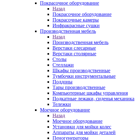
Покрасочное оборудование
Назад
Покрасочное оборудование
Покрасочные камеры
Инфракрасные сушки
Производственная мебель
Назад
Производственная мебель
Верстаки слесарные
Верстаки столярные
Столы
Стеллажи
Шкафы производственные
Тумбочки инструментальные
Поддоны
Тары производственные
Компьютерные шкафы управления
Подкатные лежаки, сиденья механика
Тележки
Моечное оборудование
Назад
Моечное оборудование
Установки для мойки колес
Аппараты для мойки деталей
Пеногенераторы