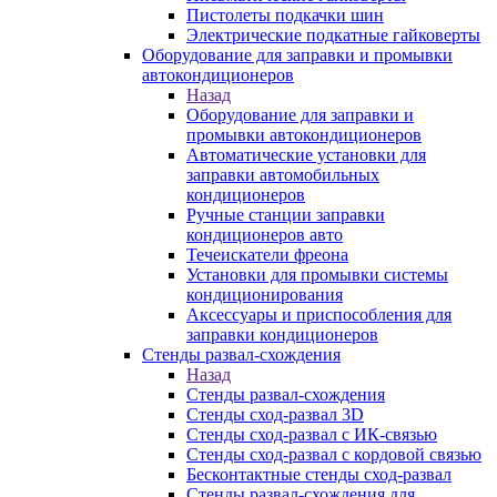
Пистолеты подкачки шин
Электрические подкатные гайковерты
Оборудование для заправки и промывки
автокондиционеров
Назад
Оборудование для заправки и
промывки автокондиционеров
Автоматические установки для
заправки автомобильных
кондиционеров
Ручные станции заправки
кондиционеров авто
Течеискатели фреона
Установки для промывки системы
кондиционирования
Аксессуары и приспособления для
заправки кондиционеров
Стенды развал-схождения
Назад
Стенды развал-схождения
Стенды сход-развал 3D
Стенды сход-развал с ИК-связью
Стенды сход-развал с кордовой связью
Бесконтактные стенды сход-развал
Стенды развал-схождения для