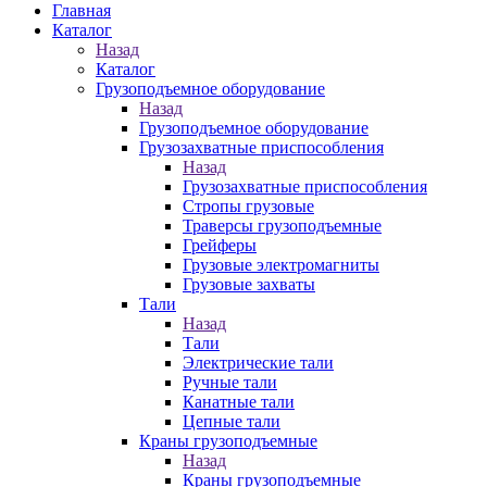
Главная
Каталог
Назад
Каталог
Грузоподъемное оборудование
Назад
Грузоподъемное оборудование
Грузозахватные приспособления
Назад
Грузозахватные приспособления
Стропы грузовые
Траверсы грузоподъемные
Грейферы
Грузовые электромагниты
Грузовые захваты
Тали
Назад
Тали
Электрические тали
Ручные тали
Канатные тали
Цепные тали
Краны грузоподъемные
Назад
Краны грузоподъемные