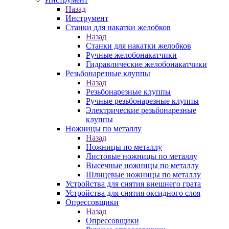
Назад
Инструмент
Станки для накатки желобков
Назад
Станки для накатки желобков
Ручные желобонакатчики
Гидравлические желобонакатчики
Резьбонарезные клуппы
Назад
Резьбонарезные клуппы
Ручные резьбонарезные клуппы
Электрические резьбонарезные
клуппы
Ножницы по металлу
Назад
Ножницы по металлу
Листовые ножницы по металлу
Высечные ножницы по металлу
Шлицевые ножницы по металлу
Устройства для снятия внешнего грата
Устройства для снятия оксидного слоя
Опрессовщики
Назад
Опрессовщики