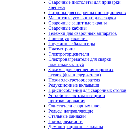
Сварочные пистолеты для приварки
крепежа
Патроны для сварочных позиционеров
Магнитные угольники для сварки
Сварочные защитные экраны
Сварочные кабины
Тележки для сварочных аппаратов
Панели управления
Пружинные балансиры
Плазмотроны
Электроторцеватели
Электронагреватели для сварки
пластиковых труб
Зажимы для крепления коротких
втулок (фланцедержатели)
Ножи электроторцевателя
Редукционные вкладыши
Приспособления для сварочных столов
Устройства автоматизации и
протоколирования
Очистители сварных швов
Рельсы направляющие
Стальные бандажи
Принадлежности
Демонстрационные экраны