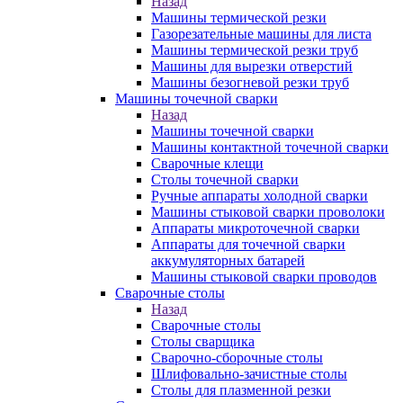
Назад
Машины термической резки
Газорезательные машины для листа
Машины термической резки труб
Машины для вырезки отверстий
Машины безогневой резки труб
Машины точечной сварки
Назад
Машины точечной сварки
Машины контактной точечной сварки
Сварочные клещи
Столы точечной сварки
Ручные аппараты холодной сварки
Машины стыковой сварки проволоки
Аппараты микроточечной сварки
Аппараты для точечной сварки
аккумуляторных батарей
Машины стыковой сварки проводов
Сварочные столы
Назад
Сварочные столы
Столы сварщика
Сварочно-сборочные столы
Шлифовально-зачистные столы
Столы для плазменной резки