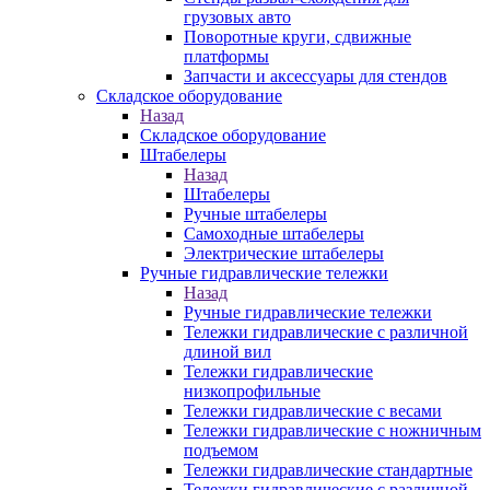
грузовых авто
Поворотные круги, сдвижные
платформы
Запчасти и аксессуары для стендов
Складское оборудование
Назад
Складское оборудование
Штабелеры
Назад
Штабелеры
Ручные штабелеры
Самоходные штабелеры
Электрические штабелеры
Ручные гидравлические тележки
Назад
Ручные гидравлические тележки
Тележки гидравлические с различной
длиной вил
Тележки гидравлические
низкопрофильные
Тележки гидравлические с весами
Тележки гидравлические с ножничным
подъемом
Тележки гидравлические стандартные
Тележки гидравлические с различной