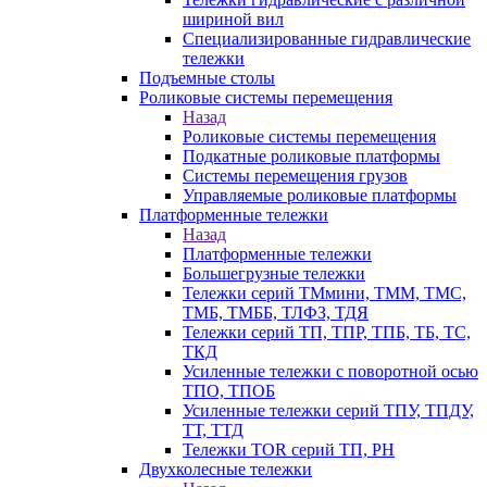
шириной вил
Специализированные гидравлические
тележки
Подъемные столы
Роликовые системы перемещения
Назад
Роликовые системы перемещения
Подкатные роликовые платформы
Системы перемещения грузов
Управляемые роликовые платформы
Платформенные тележки
Назад
Платформенные тележки
Большегрузные тележки
Тележки серий ТМмини, ТММ, ТМС,
ТМБ, ТМББ, ТЛФЗ, ТДЯ
Тележки серий ТП, ТПР, ТПБ, ТБ, ТС,
ТКД
Усиленные тележки с поворотной осью
ТПО, ТПОБ
Усиленные тележки серий ТПУ, ТПДУ,
ТТ, ТТД
Тележки TOR серий ТП, PH
Двухколесные тележки