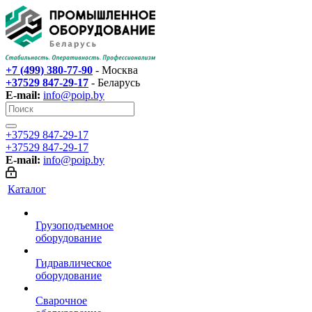
+7 (499) 380-77-90
- Москва
+37529 847-29-17‬
- Беларусь
E-mail:
info@poip.by
+37529 847-29-17‬
+37529 847-29-17‬
E-mail:
info@poip.by
Каталог
Грузоподъемное
оборудование
Гидравлическое
оборудование
Сварочное