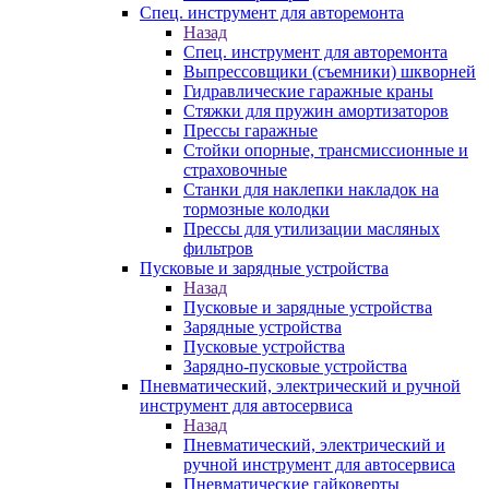
Спец. инструмент для авторемонта
Назад
Спец. инструмент для авторемонта
Выпрессовщики (съемники) шкворней
Гидравлические гаражные краны
Стяжки для пружин амортизаторов
Прессы гаражные
Стойки опорные, трансмиссионные и
страховочные
Станки для наклепки накладок на
тормозные колодки
Прессы для утилизации масляных
фильтров
Пусковые и зарядные устройства
Назад
Пусковые и зарядные устройства
Зарядные устройства
Пусковые устройства
Зарядно-пусковые устройства
Пневматический, электрический и ручной
инструмент для автосервиса
Назад
Пневматический, электрический и
ручной инструмент для автосервиса
Пневматические гайковерты