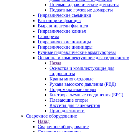
Пневмогидравлические домкраты
Подкатные грузовые домкраты
Гидравлические съемники
Разгонщики фланцев
Выравниватели фланцев
Гидравлические клинья
Гайкорезы
Гидравлические ножницы
Гидравлические цилиндры
Ручные гидравлические арматурорезы
Оснастка и комплектующие для гидросистем
Назад
Оснастка и комплектующие для
гидросистем
Краны многоходовые
Рукава высокого давления (РВД)
Поддомкратные опоры
Быстроразъемные соединения (БРС)
Плавающие опоры
Кассеты для гайковертов
Принадлежности
Сварочное оборудование
Назад
Сварочное оборудование
Сварочные аппараты