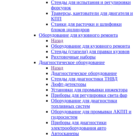
Стенды для испытания и регулировки
форсунок
Траверсы, кантователи для двигателя и
КПП
Станки для расточки и шлифовки
блоков цилиндров
Оборудование для кузовного ремонта
Назад
Оборудование для кузовного ремонта
Стенды (стапели) для правки кузовов
Рихтовочные наборы
Диагностическое оборудование
Назад
Диагностическое оборудование
Стенды для диагностики ТНВД
Люфт-детекторы
Установки для промывки инжектора
Приборы для регулировки света фар
Оборудование для диагностики
топливных систем
Оборудование для промывки АКПП и
гидросистем
Приборы для диагностики
электрооборудования авто
Автосканеры