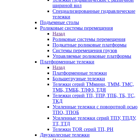
шириной вил
Специализированные гидравлические
тележки
Подъемные столы
Роликовые системы перемещения
Назад
Роликовые системы перемещения
Подкатные роликовые платформы
Системы перемещения грузов
Управляемые роликовые платформы
Платформенные тележки
Назад
Платформенные тележки
Большегрузные тележки
Тележки серий ТМмини, ТММ, ТМС,
ТМБ, ТМББ, ТЛФЗ, ТДЯ
Тележки серий ТП, ТПР, ТПБ, ТБ, ТС,
ТКД
Усиленные тележки с поворотной осью
ТПО, ТПОБ
Усиленные тележки серий ТПУ, ТПДУ,
ТТ, ТТД
Тележки TOR серий ТП, PH
Двухколесные тележки