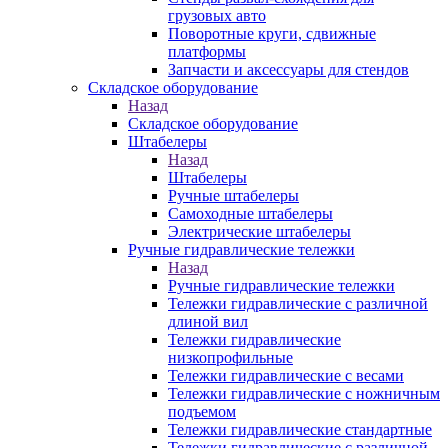
грузовых авто
Поворотные круги, сдвижные
платформы
Запчасти и аксессуары для стендов
Складское оборудование
Назад
Складское оборудование
Штабелеры
Назад
Штабелеры
Ручные штабелеры
Самоходные штабелеры
Электрические штабелеры
Ручные гидравлические тележки
Назад
Ручные гидравлические тележки
Тележки гидравлические с различной
длиной вил
Тележки гидравлические
низкопрофильные
Тележки гидравлические с весами
Тележки гидравлические с ножничным
подъемом
Тележки гидравлические стандартные
Тележки гидравлические с различной