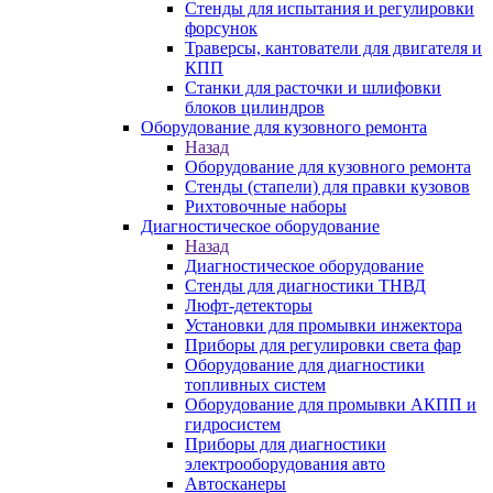
Стенды для испытания и регулировки
форсунок
Траверсы, кантователи для двигателя и
КПП
Станки для расточки и шлифовки
блоков цилиндров
Оборудование для кузовного ремонта
Назад
Оборудование для кузовного ремонта
Стенды (стапели) для правки кузовов
Рихтовочные наборы
Диагностическое оборудование
Назад
Диагностическое оборудование
Стенды для диагностики ТНВД
Люфт-детекторы
Установки для промывки инжектора
Приборы для регулировки света фар
Оборудование для диагностики
топливных систем
Оборудование для промывки АКПП и
гидросистем
Приборы для диагностики
электрооборудования авто
Автосканеры