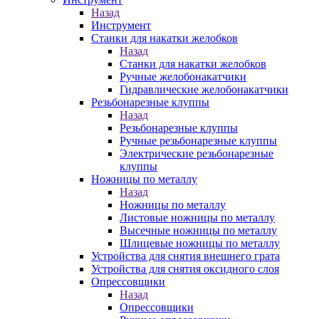
Назад
Инструмент
Станки для накатки желобков
Назад
Станки для накатки желобков
Ручные желобонакатчики
Гидравлические желобонакатчики
Резьбонарезные клуппы
Назад
Резьбонарезные клуппы
Ручные резьбонарезные клуппы
Электрические резьбонарезные
клуппы
Ножницы по металлу
Назад
Ножницы по металлу
Листовые ножницы по металлу
Высечные ножницы по металлу
Шлицевые ножницы по металлу
Устройства для снятия внешнего грата
Устройства для снятия оксидного слоя
Опрессовщики
Назад
Опрессовщики