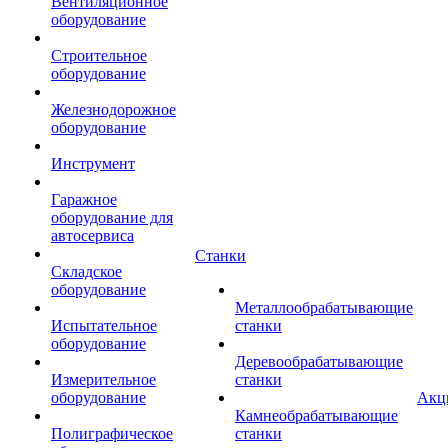
Вентиляционное
оборудование
Строительное
оборудование
Железнодорожное
оборудование
Инструмент
Гаражное
оборудование для
автосервиса
Станки
Складское
оборудование
Металлообрабатывающие
Испытательное
станки
оборудование
Деревообрабатывающие
Измерительное
станки
оборудование
Акц
Камнеобрабатывающие
Полиграфическое
станки