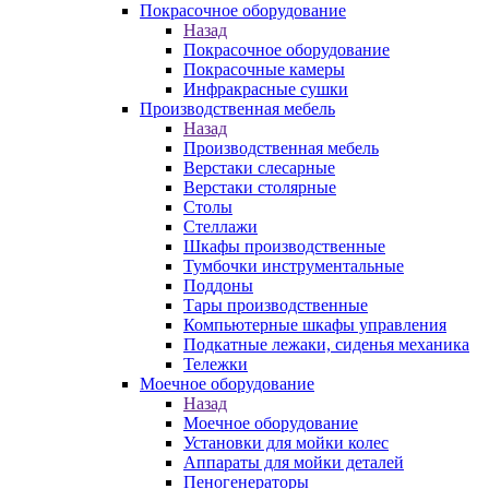
Покрасочное оборудование
Назад
Покрасочное оборудование
Покрасочные камеры
Инфракрасные сушки
Производственная мебель
Назад
Производственная мебель
Верстаки слесарные
Верстаки столярные
Столы
Стеллажи
Шкафы производственные
Тумбочки инструментальные
Поддоны
Тары производственные
Компьютерные шкафы управления
Подкатные лежаки, сиденья механика
Тележки
Моечное оборудование
Назад
Моечное оборудование
Установки для мойки колес
Аппараты для мойки деталей
Пеногенераторы