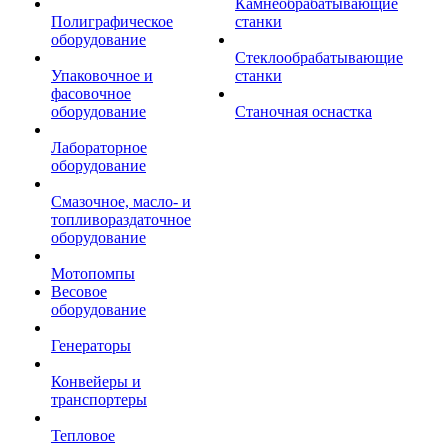
Камнеобрабатывающие
Полиграфическое
станки
оборудование
Стеклообрабатывающие
Упаковочное и
станки
фасовочное
оборудование
Станочная оснастка
Лабораторное
оборудование
Смазочное, масло- и
топливораздаточное
оборудование
Мотопомпы
Весовое
оборудование
Генераторы
Конвейеры и
транспортеры
Тепловое