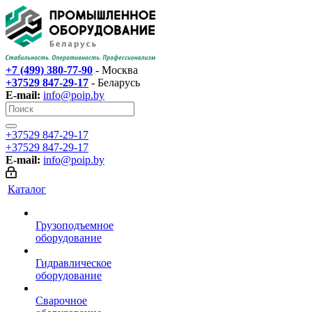
+7 (499) 380-77-90
- Москва
+37529 847-29-17‬
- Беларусь
E-mail:
info@poip.by
+37529 847-29-17‬
+37529 847-29-17‬
E-mail:
info@poip.by
Каталог
Грузоподъемное
оборудование
Гидравлическое
оборудование
Сварочное