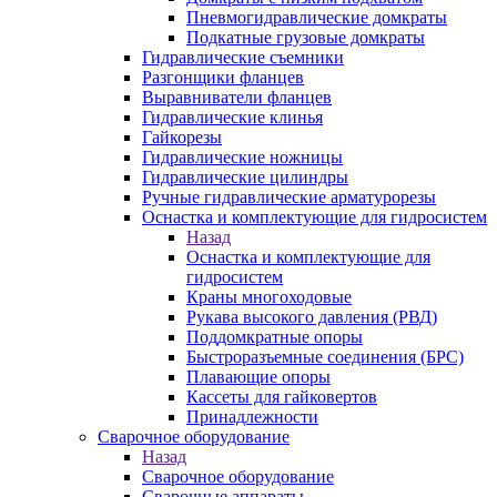
Пневмогидравлические домкраты
Подкатные грузовые домкраты
Гидравлические съемники
Разгонщики фланцев
Выравниватели фланцев
Гидравлические клинья
Гайкорезы
Гидравлические ножницы
Гидравлические цилиндры
Ручные гидравлические арматурорезы
Оснастка и комплектующие для гидросистем
Назад
Оснастка и комплектующие для
гидросистем
Краны многоходовые
Рукава высокого давления (РВД)
Поддомкратные опоры
Быстроразъемные соединения (БРС)
Плавающие опоры
Кассеты для гайковертов
Принадлежности
Сварочное оборудование
Назад
Сварочное оборудование
Сварочные аппараты