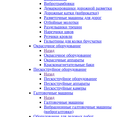
Вибротрамбовки
Демаркировщики дорожной разметки
Дорожные катки (виброкатки)
Разметочные машины для дорог
Отбойные молотки
Раздельщики трещин
Нарезчики швов
Резчики кровли
Гильотины для колки брусчатки
Окрасочное оборудование
Назад
Окрасочное оборудование
Окрасочные аппараты
Красконагнетательные баки
Пескоструйное оборудование
Назад
Пескоструйное оборудование
Пескоструйные аппараты
Пескоструйные камеры
Галтовочные машины
Назад
Галтовочные машины
Вибрационные галтовочные машины
(виброгалтовки)
Оборудование для ледовых работ