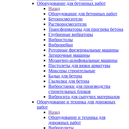
Оборудование для бетонных работ
Назад
Оборудование для бетонных работ
Бетоносмесители
Растворосмесители
Трансформаторы для прогрева бетона
Глубинные вибраторы
Вибростолы
Виброрейки
Роторные фрезеровальные машины
Затирочные машины
Мозаично-шлифовальные машины
Пистолеты для вязки арматуры
Миксеры строительные
Бадьи для бетона
Гладилки для бетона
Вибростанки для производства
строительных блоков
Вибросита для сыпучих материалов
Оборудование и техника для дорожных
работ
Назад
Оборудование и техника для
дорожных работ
Виброплиты