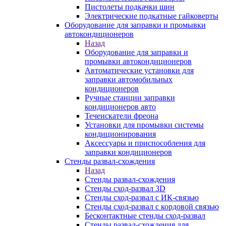
Пистолеты подкачки шин
Электрические подкатные гайковерты
Оборудование для заправки и промывки
автокондиционеров
Назад
Оборудование для заправки и
промывки автокондиционеров
Автоматические установки для
заправки автомобильных
кондиционеров
Ручные станции заправки
кондиционеров авто
Течеискатели фреона
Установки для промывки системы
кондиционирования
Аксессуары и приспособления для
заправки кондиционеров
Стенды развал-схождения
Назад
Стенды развал-схождения
Стенды сход-развал 3D
Стенды сход-развал с ИК-связью
Стенды сход-развал с кордовой связью
Бесконтактные стенды сход-развал
Стенды развал-схождения для