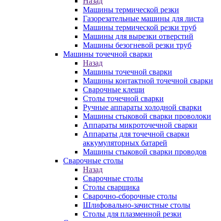
Назад
Машины термической резки
Газорезательные машины для листа
Машины термической резки труб
Машины для вырезки отверстий
Машины безогневой резки труб
Машины точечной сварки
Назад
Машины точечной сварки
Машины контактной точечной сварки
Сварочные клещи
Столы точечной сварки
Ручные аппараты холодной сварки
Машины стыковой сварки проволоки
Аппараты микроточечной сварки
Аппараты для точечной сварки
аккумуляторных батарей
Машины стыковой сварки проводов
Сварочные столы
Назад
Сварочные столы
Столы сварщика
Сварочно-сборочные столы
Шлифовально-зачистные столы
Столы для плазменной резки