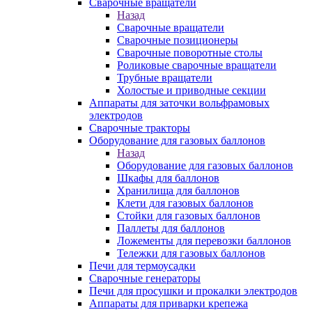
Сварочные вращатели
Назад
Сварочные вращатели
Сварочные позиционеры
Сварочные поворотные столы
Роликовые сварочные вращатели
Трубные вращатели
Холостые и приводные секции
Аппараты для заточки вольфрамовых
электродов
Сварочные тракторы
Оборудование для газовых баллонов
Назад
Оборудование для газовых баллонов
Шкафы для баллонов
Хранилища для баллонов
Клети для газовых баллонов
Стойки для газовых баллонов
Паллеты для баллонов
Ложементы для перевозки баллонов
Тележки для газовых баллонов
Печи для термоусадки
Сварочные генераторы
Печи для просушки и прокалки электродов
Аппараты для приварки крепежа