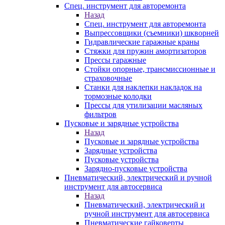
Спец. инструмент для авторемонта
Назад
Спец. инструмент для авторемонта
Выпрессовщики (съемники) шкворней
Гидравлические гаражные краны
Стяжки для пружин амортизаторов
Прессы гаражные
Стойки опорные, трансмиссионные и
страховочные
Станки для наклепки накладок на
тормозные колодки
Прессы для утилизации масляных
фильтров
Пусковые и зарядные устройства
Назад
Пусковые и зарядные устройства
Зарядные устройства
Пусковые устройства
Зарядно-пусковые устройства
Пневматический, электрический и ручной
инструмент для автосервиса
Назад
Пневматический, электрический и
ручной инструмент для автосервиса
Пневматические гайковерты