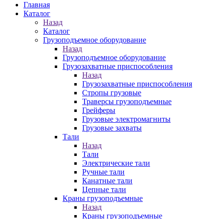
Главная
Каталог
Назад
Каталог
Грузоподъемное оборудование
Назад
Грузоподъемное оборудование
Грузозахватные приспособления
Назад
Грузозахватные приспособления
Стропы грузовые
Траверсы грузоподъемные
Грейферы
Грузовые электромагниты
Грузовые захваты
Тали
Назад
Тали
Электрические тали
Ручные тали
Канатные тали
Цепные тали
Краны грузоподъемные
Назад
Краны грузоподъемные