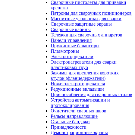
Сварочные пистолеты для приварки
крепежа
Патроны для сварочных позиционеров
Магнитные угольники для сварки
Сварочные защитные экраны
Сварочные кабины
Тележки для сварочных аппаратов
Панели управления
Пружинные балансиры
Плазмотроны
Электроторцеватели
Электронагреватели для сварки
пластиковых труб
Зажимы для крепления коротких
втулок (фланцедержатели)
Ножи электроторцевателя
Редукционные вкладыши
Приспособления для сварочных столов
Устройства автоматизации и
протоколирования
Очистители сварных швов
Рельсы направляющие
Стальные бандажи
Принадлежности
Демонстрационные экраны