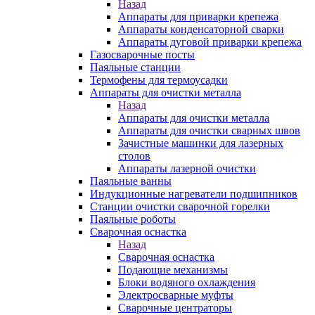
Назад
Аппараты для приварки крепежа
Аппараты конденсаторной сварки
Аппараты дуговой приварки крепежа
Газосварочные посты
Паяльные станции
Термофены для термоусадки
Аппараты для очистки металла
Назад
Аппараты для очистки металла
Аппараты для очистки сварных швов
Зачистные машинки для лазерных
столов
Аппараты лазерной очистки
Паяльные ванны
Индукционные нагреватели подшипников
Станции очистки сварочной горелки
Паяльные роботы
Сварочная оснастка
Назад
Сварочная оснастка
Подающие механизмы
Блоки водяного охлаждения
Электросварные муфты
Сварочные центраторы