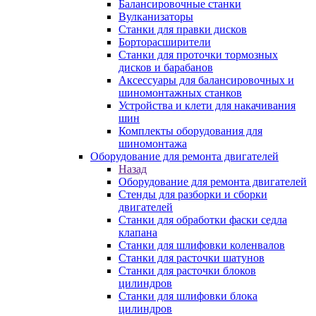
Балансировочные станки
Вулканизаторы
Станки для правки дисков
Борторасширители
Станки для проточки тормозных
дисков и барабанов
Аксессуары для балансировочных и
шиномонтажных станков
Устройства и клети для накачивания
шин
Комплекты оборудования для
шиномонтажа
Оборудование для ремонта двигателей
Назад
Оборудование для ремонта двигателей
Стенды для разборки и сборки
двигателей
Станки для обработки фаски седла
клапана
Станки для шлифовки коленвалов
Станки для расточки шатунов
Станки для расточки блоков
цилиндров
Станки для шлифовки блока
цилиндров