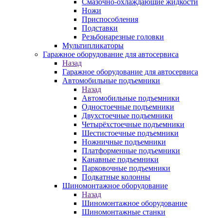
Смазочно-охлаждающие жидкости
Ножи
Приспособления
Подставки
Резьбонарезные головки
Мультипликаторы
Гаражное оборудование для автосервиса
Назад
Гаражное оборудование для автосервиса
Автомобильные подъемники
Назад
Автомобильные подъемники
Одностоечные подъемники
Двухстоечные подъемники
Четырёхстоечные подъемники
Шестистоечные подъемники
Ножничные подъемники
Платформенные подъемники
Канавные подъемники
Парковочные подъемники
Подкатные колонны
Шиномонтажное оборудование
Назад
Шиномонтажное оборудование
Шиномонтажные станки