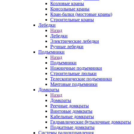
Козловые краны
Консольные краны
Кран-балки (мостовые краны)
Строительные краны
Лебедки
Назад
Лебедки
Электрические лебедки
Ручные лебедки
Подъемники
Назад
Подъемники
Ножничные подъемники
Строительные люльки
Телескопические подъемники
Мачтовые подъемники
Домкраты
Назад
Домкраты
Реечные домкраты
Винтовые домкраты
Кабельные домкраты
Гидравлические бутылочные домкраты
Подкатные домкраты
Системы радиоуправления