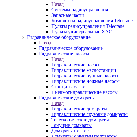
Назад
Системы радиоуправления
Запасные части
Комплекты радиоуправления Telecrane
Пульты радиоуправления Telecrane
Пульты универсальные XAC
Гидравлическое оборудование
Назад
Гидравлическое оборудование
Гидравлические насосы
Назад
Гидравлические насосы
Гидравлические маслостанции
Гидравлические ручные насосы
Гидравлические ножные насосы
Станции смазки
Пневмогидравлические насосы
Гидравлические домкраты
Назад
Гидравлические домкраты
Гидравлические грузовые домкраты
Телескопические домкраты
Тянущие домкраты
Домкраты низкие
Домкраты с низким подхватом