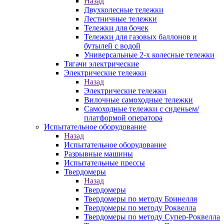
Назад
Двухколесные тележки
Лестничные тележки
Тележки для бочек
Тележки для газовых баллонов и
бутылей с водой
Универсальные 2-х колесные тележки
Тягачи электрические
Электрические тележки
Назад
Электрические тележки
Вилочные самоходные тележки
Самоходные тележки с сиденьем/
платформой оператора
Испытательное оборудование
Назад
Испытательное оборудование
Разрывные машины
Испытательные прессы
Твердомеры
Назад
Твердомеры
Твердомеры по методу Бринелля
Твердомеры по методу Роквелла
Твердомеры по методу Супер-Роквелла