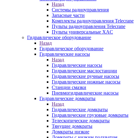
Назад
Системы радиоуправления
Запасные части
Комплекты радиоуправления Telecrane
Пульты радиоуправления Telecrane
Пульты универсальные XAC
Гидравлическое оборудование
Назад
Гидравлическое оборудование
Гидравлические насосы
Назад
Гидравлические насосы
Гидравлические маслостанции
Гидравлические ручные насосы
Гидравлические ножные насосы
Станции смазки
Пневмогидравлические насосы
Гидравлические домкраты
Назад
Гидравлические домкраты
Гидравлические грузовые домкраты
Телескопические домкраты
Тянущие домкраты
Домкраты низкие
Домкраты с низким подхватом