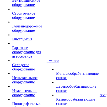
Вентиляционное
оборудование
Строительное
оборудование
Железнодорожное
оборудование
Инструмент
Гаражное
оборудование для
автосервиса
Станки
Складское
оборудование
Металлообрабатывающие
Испытательное
станки
оборудование
Деревообрабатывающие
Измерительное
станки
оборудование
Акц
Камнеобрабатывающие
Полиграфическое
станки