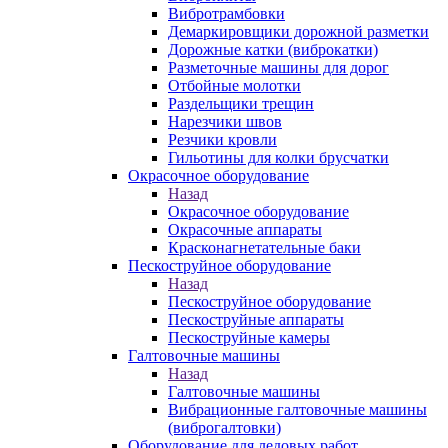
Вибротрамбовки
Демаркировщики дорожной разметки
Дорожные катки (виброкатки)
Разметочные машины для дорог
Отбойные молотки
Раздельщики трещин
Нарезчики швов
Резчики кровли
Гильотины для колки брусчатки
Окрасочное оборудование
Назад
Окрасочное оборудование
Окрасочные аппараты
Красконагнетательные баки
Пескоструйное оборудование
Назад
Пескоструйное оборудование
Пескоструйные аппараты
Пескоструйные камеры
Галтовочные машины
Назад
Галтовочные машины
Вибрационные галтовочные машины
(виброгалтовки)
Оборудование для ледовых работ