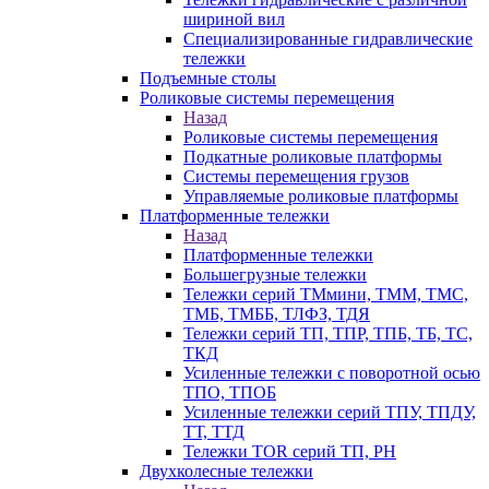
шириной вил
Специализированные гидравлические
тележки
Подъемные столы
Роликовые системы перемещения
Назад
Роликовые системы перемещения
Подкатные роликовые платформы
Системы перемещения грузов
Управляемые роликовые платформы
Платформенные тележки
Назад
Платформенные тележки
Большегрузные тележки
Тележки серий ТМмини, ТММ, ТМС,
ТМБ, ТМББ, ТЛФЗ, ТДЯ
Тележки серий ТП, ТПР, ТПБ, ТБ, ТС,
ТКД
Усиленные тележки с поворотной осью
ТПО, ТПОБ
Усиленные тележки серий ТПУ, ТПДУ,
ТТ, ТТД
Тележки TOR серий ТП, PH
Двухколесные тележки