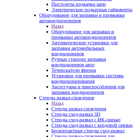
Пистолеты подкачки шин
Электрические подкатные гайковерты
Оборудование для заправки и промывки
автокондиционеров
Назад
Оборудование для заправки и
промывки автокондиционеров
Автоматические установки для
заправки автомобильных
кондиционеров
Ручные станции заправки
кондиционеров авто
Течеискатели фреона
Установки для промывки системы
кондиционирования
Аксессуары и приспособления для
заправки кондиционеров
Стенды развал-схождения
Назад
Стенды развал-схождения
Стенды сход-развал 3D
Стенды сход-развал с ИК-связью
Стенды сход-развал с кордовой связью
Бесконтактные стенды сход-развал
Стенды развал-схождения для