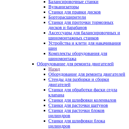
Балансировочные станки
Вулканизаторы
Станки для правки дисков
Борторасширители
Станки для проточки тормозных
дисков и барабанов
Аксессуары для балансировочных и
шиномонтажных станков
Устройства и клети для накачивания
шин
Комплекты оборудования для
шиномонтажа
Оборудование для ремонта двигателей
Назад
Оборудование для ремонта двигателей
Стенды для разборки и сборки
двигателей
Станки для обработки фаски седла
клапана
Станки для шлифовки коленвалов
Станки для расточки шатунов
Станки для расточки блоков
цилиндров
Станки для шлифовки блока
цилиндров