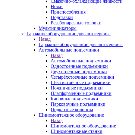
Смазочно-охлаждающие жидкости
Ножи
Приспособления
Подставки
Резьбонарезные головки
Мультипликаторы
Гаражное оборудование для автосервиса
Назад
Гаражное оборудование для автосервиса
Автомобильные подъемники
Назад
Автомобильные подъемники
Одностоечные подъемники
Двухстоечные подъемники
Четырёхстоечные подъемники
Шестистоечные подъемники
Ножничные подъемники
Платформенные подъемники
Канавные подъемники
Парковочные подъемники
Подкатные колонны
Шиномонтажное оборудование
Назад
Шиномонтажное оборудование
Шиномонтажные станки