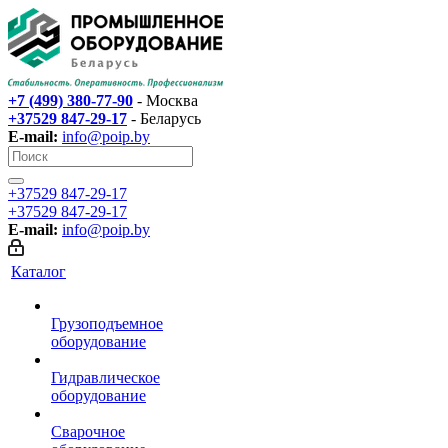
+7 (499) 380-77-90
- Москва
+37529 847-29-17‬
- Беларусь
E-mail:
info@poip.by
+37529 847-29-17‬
+37529 847-29-17‬
E-mail:
info@poip.by
Каталог
Грузоподъемное
оборудование
Гидравлическое
оборудование
Сварочное