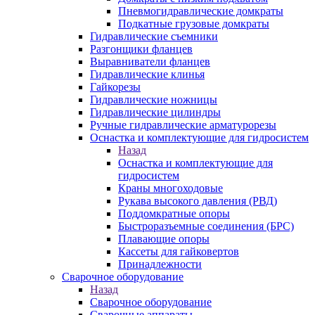
Пневмогидравлические домкраты
Подкатные грузовые домкраты
Гидравлические съемники
Разгонщики фланцев
Выравниватели фланцев
Гидравлические клинья
Гайкорезы
Гидравлические ножницы
Гидравлические цилиндры
Ручные гидравлические арматурорезы
Оснастка и комплектующие для гидросистем
Назад
Оснастка и комплектующие для
гидросистем
Краны многоходовые
Рукава высокого давления (РВД)
Поддомкратные опоры
Быстроразъемные соединения (БРС)
Плавающие опоры
Кассеты для гайковертов
Принадлежности
Сварочное оборудование
Назад
Сварочное оборудование
Сварочные аппараты