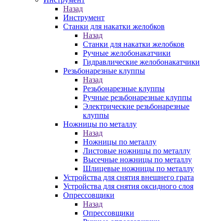
Назад
Инструмент
Станки для накатки желобков
Назад
Станки для накатки желобков
Ручные желобонакатчики
Гидравлические желобонакатчики
Резьбонарезные клуппы
Назад
Резьбонарезные клуппы
Ручные резьбонарезные клуппы
Электрические резьбонарезные
клуппы
Ножницы по металлу
Назад
Ножницы по металлу
Листовые ножницы по металлу
Высечные ножницы по металлу
Шлицевые ножницы по металлу
Устройства для снятия внешнего грата
Устройства для снятия оксидного слоя
Опрессовщики
Назад
Опрессовщики