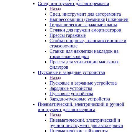
Спец. инструмент для авторемонта
Назад
Спец. инструмент для авторемонта
Выпрессовщики (съемники) шкворней
Гидравлические гаражные краны
Стяжки для пружин амортизаторов
Прессы гаражные
Стойки опорные, трансмиссионные и
страховочные
Станки для наклепки накладок на
тормозные колодки
Прессы для утилизации масляных
фильтров
Пусковые и зарядные устройства
Назад
Пусковые и зарядные устройства
Зарядные устройства
Пусковые устройства
Зарядно-пусковые устройства
Пневматический, электрический и ручной
инструмент для автосервиса
Назад
Пневматический, электрический и
ручной инструмент для автосервиса
Пневматические гайковерты