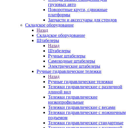
грузовых авто
Поворотные круги, сдвижные
платформы
Запчасти и аксессуары для стендов
Складское оборудование
Назад
Складское оборудование
Штабелеры
Назад
Штабелеры
Ручные штабелеры
Самоходные штабелеры
Электрические штабелеры
Ручные гидравлические тележки
Назад
Ручные гидравлические тележки
Тележки гидравлические с различной
длиной вил
Тележки гидравлические
низкопрофильные
Тележки гидравлические с весами
Тележки гидравлические с ножничным
подъемом
Тележки гидравлические стандартные
Тележки гидравлические с различной