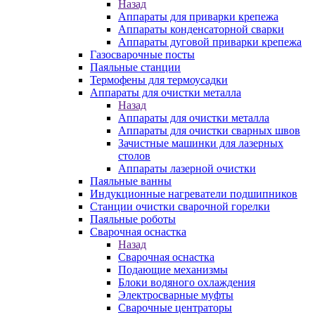
Назад
Аппараты для приварки крепежа
Аппараты конденсаторной сварки
Аппараты дуговой приварки крепежа
Газосварочные посты
Паяльные станции
Термофены для термоусадки
Аппараты для очистки металла
Назад
Аппараты для очистки металла
Аппараты для очистки сварных швов
Зачистные машинки для лазерных
столов
Аппараты лазерной очистки
Паяльные ванны
Индукционные нагреватели подшипников
Станции очистки сварочной горелки
Паяльные роботы
Сварочная оснастка
Назад
Сварочная оснастка
Подающие механизмы
Блоки водяного охлаждения
Электросварные муфты
Сварочные центраторы