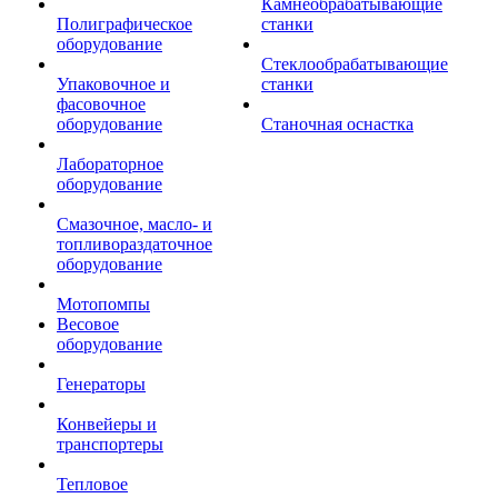
Камнеобрабатывающие
Полиграфическое
станки
оборудование
Стеклообрабатывающие
Упаковочное и
станки
фасовочное
оборудование
Станочная оснастка
Лабораторное
оборудование
Смазочное, масло- и
топливораздаточное
оборудование
Мотопомпы
Весовое
оборудование
Генераторы
Конвейеры и
транспортеры
Тепловое