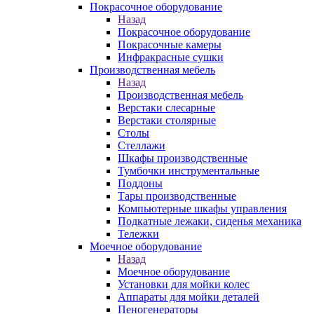
Покрасочное оборудование
Назад
Покрасочное оборудование
Покрасочные камеры
Инфракрасные сушки
Производственная мебель
Назад
Производственная мебель
Верстаки слесарные
Верстаки столярные
Столы
Стеллажи
Шкафы производственные
Тумбочки инструментальные
Поддоны
Тары производственные
Компьютерные шкафы управления
Подкатные лежаки, сиденья механика
Тележки
Моечное оборудование
Назад
Моечное оборудование
Установки для мойки колес
Аппараты для мойки деталей
Пеногенераторы