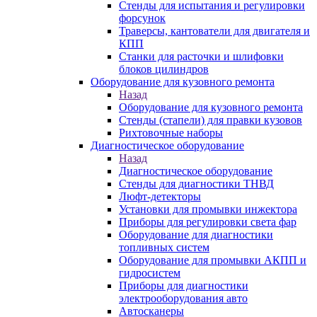
Стенды для испытания и регулировки
форсунок
Траверсы, кантователи для двигателя и
КПП
Станки для расточки и шлифовки
блоков цилиндров
Оборудование для кузовного ремонта
Назад
Оборудование для кузовного ремонта
Стенды (стапели) для правки кузовов
Рихтовочные наборы
Диагностическое оборудование
Назад
Диагностическое оборудование
Стенды для диагностики ТНВД
Люфт-детекторы
Установки для промывки инжектора
Приборы для регулировки света фар
Оборудование для диагностики
топливных систем
Оборудование для промывки АКПП и
гидросистем
Приборы для диагностики
электрооборудования авто
Автосканеры