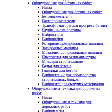
Оборудование для бетонных работ
Назад
Оборудование для бетонных работ
Бетоносмесители
Растворосмесители
Трансформаторы для прогрева бетона
Глубинные вибраторы
Вибростолы
Виброрейки
Роторные фрезеровальные машины
Затирочные машины
Мозаично-шлифовальные машины
Пистолеты для вязки арматуры
Миксеры строительные
Бадьи для бетона
Гладилки для бетона
Вибростанки для производства
строительных блоков
Вибросита для сыпучих материалов
Оборудование и техника для дорожных
работ
Назад
Оборудование и техника для
дорожных работ
Виброплиты