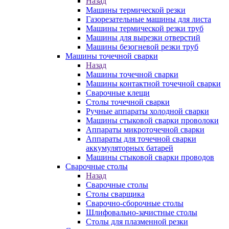
Назад
Машины термической резки
Газорезательные машины для листа
Машины термической резки труб
Машины для вырезки отверстий
Машины безогневой резки труб
Машины точечной сварки
Назад
Машины точечной сварки
Машины контактной точечной сварки
Сварочные клещи
Столы точечной сварки
Ручные аппараты холодной сварки
Машины стыковой сварки проволоки
Аппараты микроточечной сварки
Аппараты для точечной сварки
аккумуляторных батарей
Машины стыковой сварки проводов
Сварочные столы
Назад
Сварочные столы
Столы сварщика
Сварочно-сборочные столы
Шлифовально-зачистные столы
Столы для плазменной резки