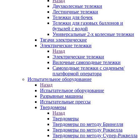
Назад
Двухколесные тележки
Лестничные тележки
Тележки для бочек
Тележки для газовых баллонов и
бутылей с водой
Универсальные 2-х колесные тележки
Тягачи электрические
Электрические тележки
Назад
Электрические тележки
Вилочные самоходные тележки
Самоходные тележки с сиденьем/
платформой оператора
Испытательное оборудование
Назад
Испытательное оборудование
Разрывные машины
Испытательные прессы
Твердомеры
Назад
Твердомеры
Твердомеры по методу Бринелля
Твердомеры по методу Роквелла
Твердомеры по методу Супер-Роквелла