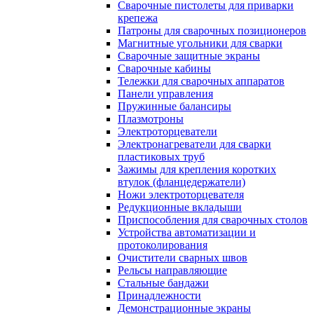
Сварочные пистолеты для приварки
крепежа
Патроны для сварочных позиционеров
Магнитные угольники для сварки
Сварочные защитные экраны
Сварочные кабины
Тележки для сварочных аппаратов
Панели управления
Пружинные балансиры
Плазмотроны
Электроторцеватели
Электронагреватели для сварки
пластиковых труб
Зажимы для крепления коротких
втулок (фланцедержатели)
Ножи электроторцевателя
Редукционные вкладыши
Приспособления для сварочных столов
Устройства автоматизации и
протоколирования
Очистители сварных швов
Рельсы направляющие
Стальные бандажи
Принадлежности
Демонстрационные экраны