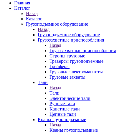
Главная
Каталог
Назад
Каталог
Грузоподъемное оборудование
Назад
Грузоподъемное оборудование
Грузозахватные приспособления
Назад
Грузозахватные приспособления
Стропы грузовые
Траверсы грузоподъемные
Грейферы
Грузовые электромагниты
Грузовые захваты
Тали
Назад
Тали
Электрические тали
Ручные тали
Канатные тали
Цепные тали
Краны грузоподъемные
Назад
Краны грузоподъемные