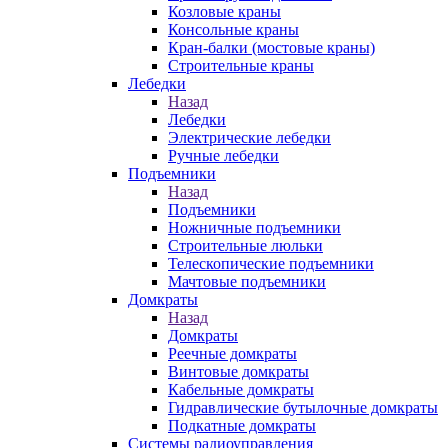
Козловые краны
Консольные краны
Кран-балки (мостовые краны)
Строительные краны
Лебедки
Назад
Лебедки
Электрические лебедки
Ручные лебедки
Подъемники
Назад
Подъемники
Ножничные подъемники
Строительные люльки
Телескопические подъемники
Мачтовые подъемники
Домкраты
Назад
Домкраты
Реечные домкраты
Винтовые домкраты
Кабельные домкраты
Гидравлические бутылочные домкраты
Подкатные домкраты
Системы радиоуправления