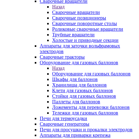
Сварочные вращатели
Назад
Сварочные вращатели
Сварочные позиционеры
Сварочные поворотные столы
Роликовые сварочные вращатели
Трубные вращатели
Холостые и приводные секции
Аппараты для заточки вольфрамовых
электродов
Сварочные тракторы
Оборудование для газовых баллонов
Назад
Оборудование для газовых баллонов
Шкафы для баллонов
Хранилища для баллонов
Клети для газовых баллонов
Стойки для газовых баллонов
Паллеты для баллонов
Ложементы для перевозки баллонов
Тележки для газовых баллонов
Печи для термоусадки
Сварочные генераторы
Печи для просушки и прокалки электродов
Аппараты для приварки крепежа