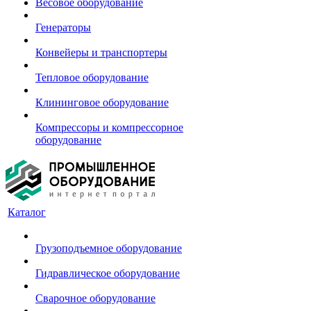
Весовое оборудование
Генераторы
Конвейеры и транспортеры
Тепловое оборудование
Клининговое оборудование
Компрессоры и компрессорное
оборудование
Каталог
Грузоподъемное оборудование
Гидравлическое оборудование
Сварочное оборудование