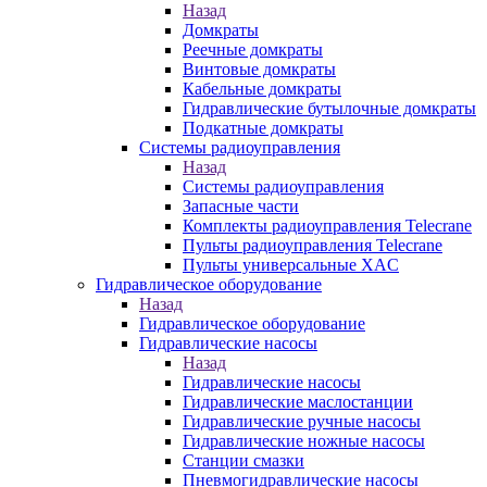
Назад
Домкраты
Реечные домкраты
Винтовые домкраты
Кабельные домкраты
Гидравлические бутылочные домкраты
Подкатные домкраты
Системы радиоуправления
Назад
Системы радиоуправления
Запасные части
Комплекты радиоуправления Telecrane
Пульты радиоуправления Telecrane
Пульты универсальные XAC
Гидравлическое оборудование
Назад
Гидравлическое оборудование
Гидравлические насосы
Назад
Гидравлические насосы
Гидравлические маслостанции
Гидравлические ручные насосы
Гидравлические ножные насосы
Станции смазки
Пневмогидравлические насосы