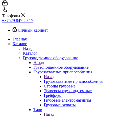
Телефоны
+37529 847-29-17‬
Личный кабинет
Главная
Каталог
Назад
Каталог
Грузоподъемное оборудование
Назад
Грузоподъемное оборудование
Грузозахватные приспособления
Назад
Грузозахватные приспособления
Стропы грузовые
Траверсы грузоподъемные
Грейферы
Грузовые электромагниты
Грузовые захваты
Тали
Назад