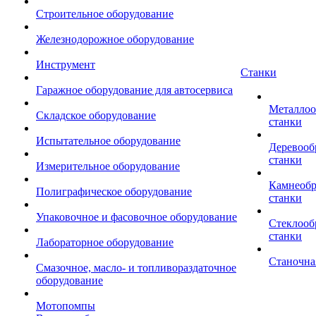
Строительное оборудование
Железнодорожное оборудование
Инструмент
Станки
Гаражное оборудование для автосервиса
Металло
Складское оборудование
станки
Испытательное оборудование
Деревоо
станки
Измерительное оборудование
Камнеоб
Полиграфическое оборудование
станки
Упаковочное и фасовочное оборудование
Стеклоо
станки
Лабораторное оборудование
Станочна
Смазочное, масло- и топливораздаточное
оборудование
Мотопомпы