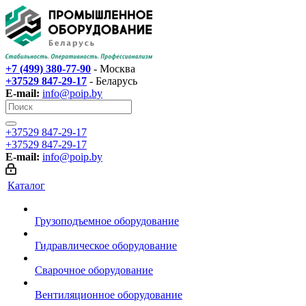
+7 (499) 380-77-90
- Москва
+37529 847-29-17‬
- Беларусь
E-mail:
info@poip.by
+37529 847-29-17‬
+37529 847-29-17‬
E-mail:
info@poip.by
Каталог
Грузоподъемное оборудование
Гидравлическое оборудование
Сварочное оборудование
Вентиляционное оборудование