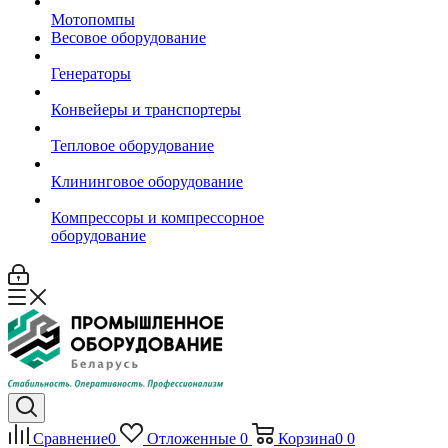
Мотопомпы
Весовое оборудование
Генераторы
Конвейеры и транспортеры
Тепловое оборудование
Клининговое оборудование
Компрессоры и компрессорное
оборудование
Сравнение
0
Отложенные
0
Корзина
0
0