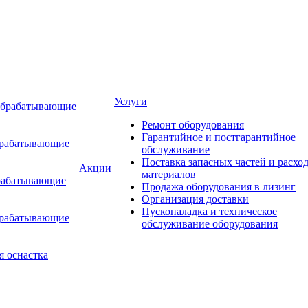
Услуги
обрабатывающие
Ремонт оборудования
Гарантийное и постгарантийное
брабатывающие
обслуживание
Поставка запасных частей и расхо
Акции
материалов
рабатывающие
Продажа оборудования в лизинг
Организация доставки
Пусконаладка и техническое
брабатывающие
обслуживание оборудования
я оснастка