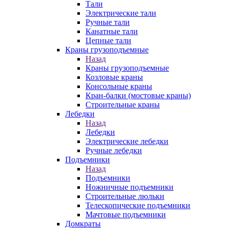
Тали
Электрические тали
Ручные тали
Канатные тали
Цепные тали
Краны грузоподъемные
Назад
Краны грузоподъемные
Козловые краны
Консольные краны
Кран-балки (мостовые краны)
Строительные краны
Лебедки
Назад
Лебедки
Электрические лебедки
Ручные лебедки
Подъемники
Назад
Подъемники
Ножничные подъемники
Строительные люльки
Телескопические подъемники
Мачтовые подъемники
Домкраты