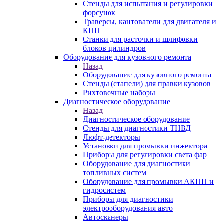
Стенды для испытания и регулировки
форсунок
Траверсы, кантователи для двигателя и
КПП
Станки для расточки и шлифовки
блоков цилиндров
Оборудование для кузовного ремонта
Назад
Оборудование для кузовного ремонта
Стенды (стапели) для правки кузовов
Рихтовочные наборы
Диагностическое оборудование
Назад
Диагностическое оборудование
Стенды для диагностики ТНВД
Люфт-детекторы
Установки для промывки инжектора
Приборы для регулировки света фар
Оборудование для диагностики
топливных систем
Оборудование для промывки АКПП и
гидросистем
Приборы для диагностики
электрооборудования авто
Автосканеры