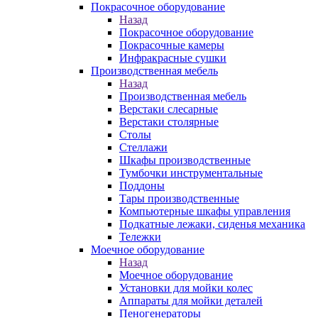
Покрасочное оборудование
Назад
Покрасочное оборудование
Покрасочные камеры
Инфракрасные сушки
Производственная мебель
Назад
Производственная мебель
Верстаки слесарные
Верстаки столярные
Столы
Стеллажи
Шкафы производственные
Тумбочки инструментальные
Поддоны
Тары производственные
Компьютерные шкафы управления
Подкатные лежаки, сиденья механика
Тележки
Моечное оборудование
Назад
Моечное оборудование
Установки для мойки колес
Аппараты для мойки деталей
Пеногенераторы