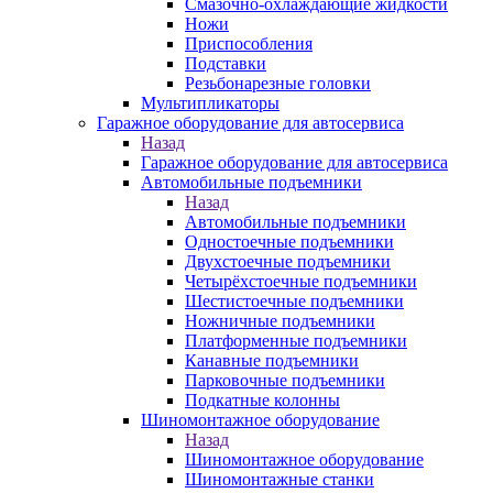
Смазочно-охлаждающие жидкости
Ножи
Приспособления
Подставки
Резьбонарезные головки
Мультипликаторы
Гаражное оборудование для автосервиса
Назад
Гаражное оборудование для автосервиса
Автомобильные подъемники
Назад
Автомобильные подъемники
Одностоечные подъемники
Двухстоечные подъемники
Четырёхстоечные подъемники
Шестистоечные подъемники
Ножничные подъемники
Платформенные подъемники
Канавные подъемники
Парковочные подъемники
Подкатные колонны
Шиномонтажное оборудование
Назад
Шиномонтажное оборудование
Шиномонтажные станки