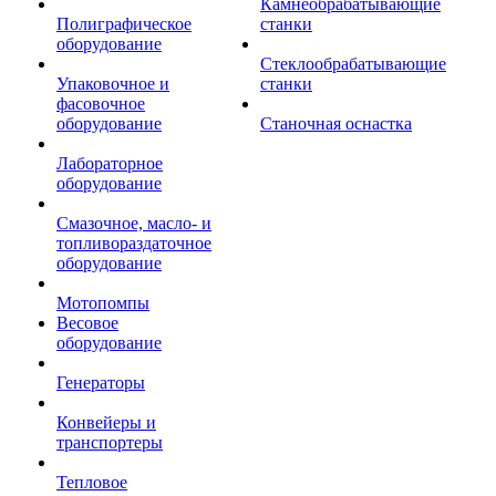
Камнеобрабатывающие
Полиграфическое
станки
оборудование
Стеклообрабатывающие
Упаковочное и
станки
фасовочное
оборудование
Станочная оснастка
Лабораторное
оборудование
Смазочное, масло- и
топливораздаточное
оборудование
Мотопомпы
Весовое
оборудование
Генераторы
Конвейеры и
транспортеры
Тепловое