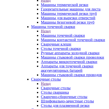
Назад
Машины термической резки
Газорезательные машины для листа
Машины термической резки труб
Машины для вырезки отверстий
Машины безогневой резки труб
Машины точечной сварки
Назад
Машины точечной сварки
Машины контактной точечной сварки
Сварочные клещи
Столы точечной сварки
Ручные аппараты холодной сварки
Машины стыковой сварки проволоки
Аппараты микроточечной сварки
Аппараты для точечной сварки
аккумуляторных батарей
Машины стыковой сварки проводов
Сварочные столы
Назад
Сварочные столы
Столы сварщика
Сварочно-сборочные столы
Шлифовально-зачистные столы
Столы для плазменной резки