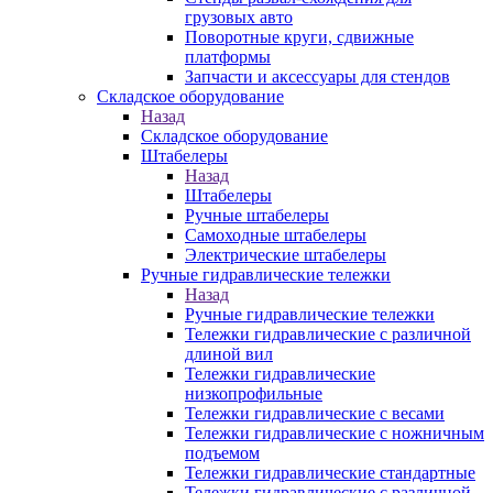
грузовых авто
Поворотные круги, сдвижные
платформы
Запчасти и аксессуары для стендов
Складское оборудование
Назад
Складское оборудование
Штабелеры
Назад
Штабелеры
Ручные штабелеры
Самоходные штабелеры
Электрические штабелеры
Ручные гидравлические тележки
Назад
Ручные гидравлические тележки
Тележки гидравлические с различной
длиной вил
Тележки гидравлические
низкопрофильные
Тележки гидравлические с весами
Тележки гидравлические с ножничным
подъемом
Тележки гидравлические стандартные
Тележки гидравлические с различной