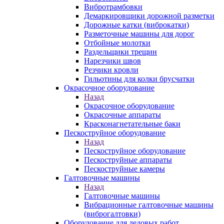
Вибротрамбовки
Демаркировщики дорожной разметки
Дорожные катки (виброкатки)
Разметочные машины для дорог
Отбойные молотки
Раздельщики трещин
Нарезчики швов
Резчики кровли
Гильотины для колки брусчатки
Окрасочное оборудование
Назад
Окрасочное оборудование
Окрасочные аппараты
Красконагнетательные баки
Пескоструйное оборудование
Назад
Пескоструйное оборудование
Пескоструйные аппараты
Пескоструйные камеры
Галтовочные машины
Назад
Галтовочные машины
Вибрационные галтовочные машины
(виброгалтовки)
Оборудование для ледовых работ