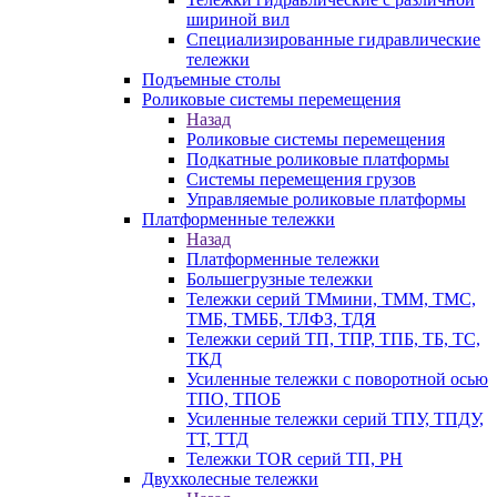
шириной вил
Специализированные гидравлические
тележки
Подъемные столы
Роликовые системы перемещения
Назад
Роликовые системы перемещения
Подкатные роликовые платформы
Системы перемещения грузов
Управляемые роликовые платформы
Платформенные тележки
Назад
Платформенные тележки
Большегрузные тележки
Тележки серий ТМмини, ТММ, ТМС,
ТМБ, ТМББ, ТЛФЗ, ТДЯ
Тележки серий ТП, ТПР, ТПБ, ТБ, ТС,
ТКД
Усиленные тележки с поворотной осью
ТПО, ТПОБ
Усиленные тележки серий ТПУ, ТПДУ,
ТТ, ТТД
Тележки TOR серий ТП, PH
Двухколесные тележки