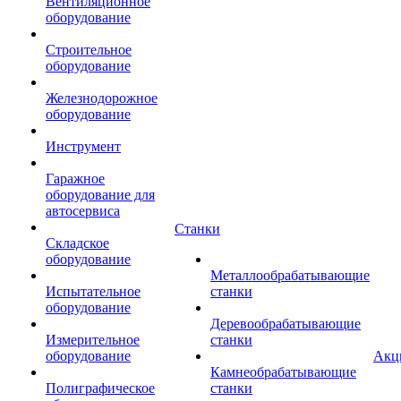
Вентиляционное
оборудование
Строительное
оборудование
Железнодорожное
оборудование
Инструмент
Гаражное
оборудование для
автосервиса
Станки
Складское
оборудование
Металлообрабатывающие
Испытательное
станки
оборудование
Деревообрабатывающие
Измерительное
станки
оборудование
Акц
Камнеобрабатывающие
Полиграфическое
станки