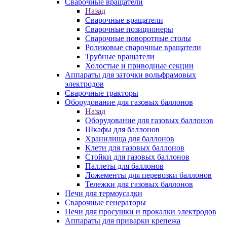
Сварочные вращатели
Назад
Сварочные вращатели
Сварочные позиционеры
Сварочные поворотные столы
Роликовые сварочные вращатели
Трубные вращатели
Холостые и приводные секции
Аппараты для заточки вольфрамовых
электродов
Сварочные тракторы
Оборудование для газовых баллонов
Назад
Оборудование для газовых баллонов
Шкафы для баллонов
Хранилища для баллонов
Клети для газовых баллонов
Стойки для газовых баллонов
Паллеты для баллонов
Ложементы для перевозки баллонов
Тележки для газовых баллонов
Печи для термоусадки
Сварочные генераторы
Печи для просушки и прокалки электродов
Аппараты для приварки крепежа