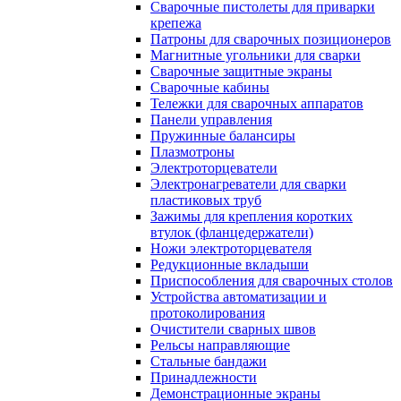
Сварочные пистолеты для приварки
крепежа
Патроны для сварочных позиционеров
Магнитные угольники для сварки
Сварочные защитные экраны
Сварочные кабины
Тележки для сварочных аппаратов
Панели управления
Пружинные балансиры
Плазмотроны
Электроторцеватели
Электронагреватели для сварки
пластиковых труб
Зажимы для крепления коротких
втулок (фланцедержатели)
Ножи электроторцевателя
Редукционные вкладыши
Приспособления для сварочных столов
Устройства автоматизации и
протоколирования
Очистители сварных швов
Рельсы направляющие
Стальные бандажи
Принадлежности
Демонстрационные экраны