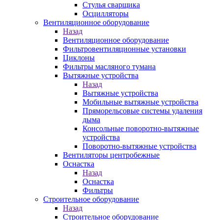
Стулья сварщика
Осцилляторы
Вентиляционное оборудование
Назад
Вентиляционное оборудование
Фильтровентиляционные установки
Циклоны
Фильтры масляного тумана
Вытяжные устройства
Назад
Вытяжные устройства
Мобильные вытяжные устройства
Пряморельсовые системы удаления
дыма
Консольные поворотно-вытяжные
устройства
Поворотно-вытяжные устройства
Вентиляторы центробежные
Оснастка
Назад
Оснастка
Фильтры
Строительное оборудование
Назад
Строительное оборудование