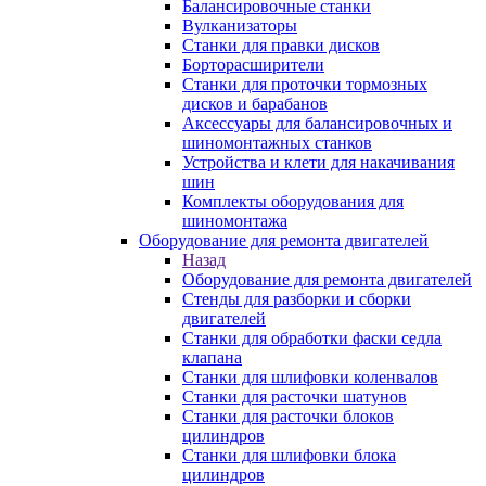
Балансировочные станки
Вулканизаторы
Станки для правки дисков
Борторасширители
Станки для проточки тормозных
дисков и барабанов
Аксессуары для балансировочных и
шиномонтажных станков
Устройства и клети для накачивания
шин
Комплекты оборудования для
шиномонтажа
Оборудование для ремонта двигателей
Назад
Оборудование для ремонта двигателей
Стенды для разборки и сборки
двигателей
Станки для обработки фаски седла
клапана
Станки для шлифовки коленвалов
Станки для расточки шатунов
Станки для расточки блоков
цилиндров
Станки для шлифовки блока
цилиндров