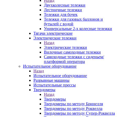
Назад
Двухколесные тележки
Лестничные тележки
Тележки для бочек
Тележки для газовых баллонов и
бутылей с водой
Универсальные 2-х колесные тележки
Тягачи электрические
Электрические тележки
Назад
Электрические тележки
Вилочные самоходные тележки
Самоходные тележки с сиденьем/
платформой оператора
Испытательное оборудование
Назад
Испытательное оборудование
Разрывные машины
Испытательные прессы
Твердомеры
Назад
Твердомеры
Твердомеры по методу Бринелля
Твердомеры по методу Роквелла
Твердомеры по методу Супер-Роквелла