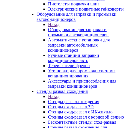
Пистолеты подкачки шин
Электрические подкатные гайковерты
Оборудование для заправки и промывки
автокондиционеров
Назад
Оборудование для заправки и
промывки автокондиционеров
Автоматические установки для
заправки автомобильных
кондиционеров
Ручные станции заправки
кондиционеров авто
Течеискатели фреона
Установки для промывки системы
кондиционирования
Аксессуары и приспособления для
заправки кондиционеров
Стенды развал-схождения
Назад
Стенды развал-схождения
Стенды сход-развал 3D
Стенды сход-развал с ИК-связью
Стенды сход-развал с кордовой связью
Бесконтактные стенды сход-развал
Стенды развал-схождения для