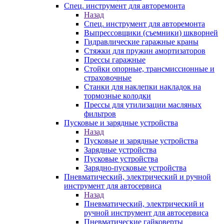
Спец. инструмент для авторемонта
Назад
Спец. инструмент для авторемонта
Выпрессовщики (съемники) шкворней
Гидравлические гаражные краны
Стяжки для пружин амортизаторов
Прессы гаражные
Стойки опорные, трансмиссионные и
страховочные
Станки для наклепки накладок на
тормозные колодки
Прессы для утилизации масляных
фильтров
Пусковые и зарядные устройства
Назад
Пусковые и зарядные устройства
Зарядные устройства
Пусковые устройства
Зарядно-пусковые устройства
Пневматический, электрический и ручной
инструмент для автосервиса
Назад
Пневматический, электрический и
ручной инструмент для автосервиса
Пневматические гайковерты