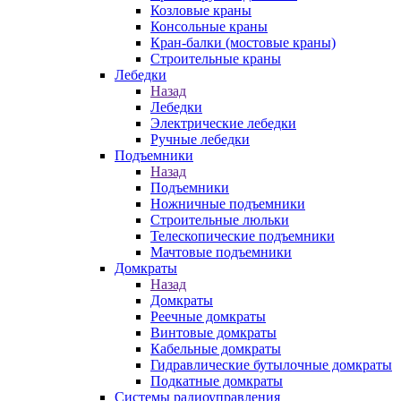
Козловые краны
Консольные краны
Кран-балки (мостовые краны)
Строительные краны
Лебедки
Назад
Лебедки
Электрические лебедки
Ручные лебедки
Подъемники
Назад
Подъемники
Ножничные подъемники
Строительные люльки
Телескопические подъемники
Мачтовые подъемники
Домкраты
Назад
Домкраты
Реечные домкраты
Винтовые домкраты
Кабельные домкраты
Гидравлические бутылочные домкраты
Подкатные домкраты
Системы радиоуправления