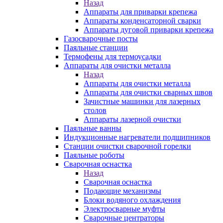
Назад
Аппараты для приварки крепежа
Аппараты конденсаторной сварки
Аппараты дуговой приварки крепежа
Газосварочные посты
Паяльные станции
Термофены для термоусадки
Аппараты для очистки металла
Назад
Аппараты для очистки металла
Аппараты для очистки сварных швов
Зачистные машинки для лазерных
столов
Аппараты лазерной очистки
Паяльные ванны
Индукционные нагреватели подшипников
Станции очистки сварочной горелки
Паяльные роботы
Сварочная оснастка
Назад
Сварочная оснастка
Подающие механизмы
Блоки водяного охлаждения
Электросварные муфты
Сварочные центраторы