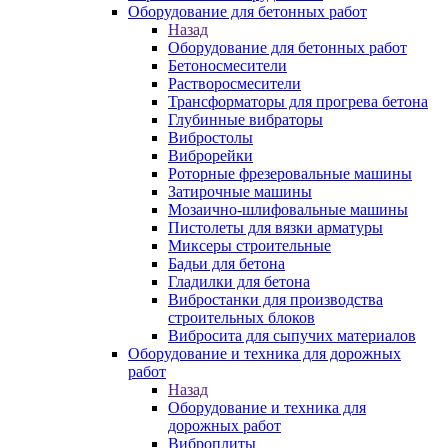
Оборудование для бетонных работ
Назад
Оборудование для бетонных работ
Бетоносмесители
Растворосмесители
Трансформаторы для прогрева бетона
Глубинные вибраторы
Вибростолы
Виброрейки
Роторные фрезеровальные машины
Затирочные машины
Мозаично-шлифовальные машины
Пистолеты для вязки арматуры
Миксеры строительные
Бадьи для бетона
Гладилки для бетона
Вибростанки для производства
строительных блоков
Вибросита для сыпучих материалов
Оборудование и техника для дорожных
работ
Назад
Оборудование и техника для
дорожных работ
Виброплиты