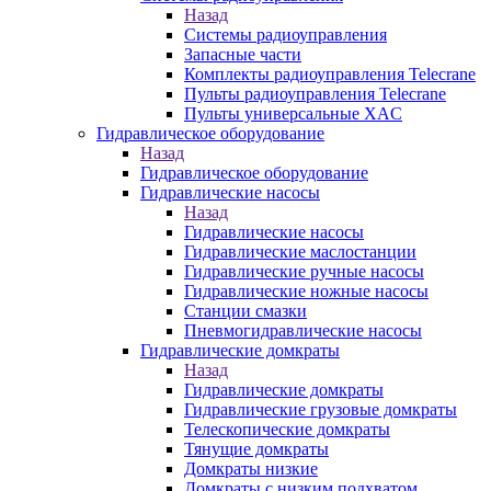
Назад
Системы радиоуправления
Запасные части
Комплекты радиоуправления Telecrane
Пульты радиоуправления Telecrane
Пульты универсальные XAC
Гидравлическое оборудование
Назад
Гидравлическое оборудование
Гидравлические насосы
Назад
Гидравлические насосы
Гидравлические маслостанции
Гидравлические ручные насосы
Гидравлические ножные насосы
Станции смазки
Пневмогидравлические насосы
Гидравлические домкраты
Назад
Гидравлические домкраты
Гидравлические грузовые домкраты
Телескопические домкраты
Тянущие домкраты
Домкраты низкие
Домкраты с низким подхватом