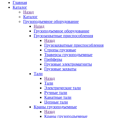
Главная
Каталог
Назад
Каталог
Грузоподъемное оборудование
Назад
Грузоподъемное оборудование
Грузозахватные приспособления
Назад
Грузозахватные приспособления
Стропы грузовые
Траверсы грузоподъемные
Грейферы
Грузовые электромагниты
Грузовые захваты
Тали
Назад
Тали
Электрические тали
Ручные тали
Канатные тали
Цепные тали
Краны грузоподъемные
Назад
Краны грузоподъемные