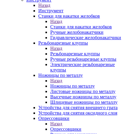
Назад
Инструмент
Станки для накатки желобков
Назад
Станки для накатки желобков
Ручные желобонакатчики
Гидравлические желобонакатчики
Резьбонарезные клуппы
Назад
Резьбонарезные клуппы
Ручные резьбонарезные клуппы
Электрические резьбонарезные
клуппы
Ножницы по металлу
Назад
Ножницы по металлу
Листовые ножницы по металлу
Высечные ножницы по металлу
Шлицевые ножницы по металлу
Устройства для снятия внешнего грата
Устройства для снятия оксидного слоя
Опрессовщики
Назад
Опрессовщики