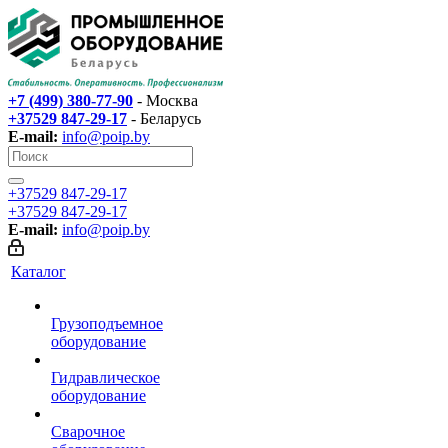
+7 (499) 380-77-90
- Москва
+37529 847-29-17‬
- Беларусь
E-mail:
info@poip.by
+37529 847-29-17‬
+37529 847-29-17‬
E-mail:
info@poip.by
Каталог
Грузоподъемное
оборудование
Гидравлическое
оборудование
Сварочное