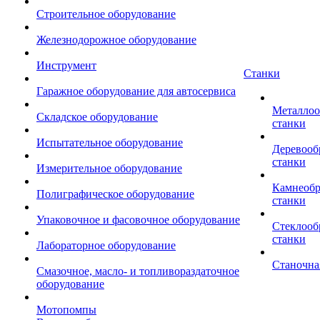
Строительное оборудование
Железнодорожное оборудование
Инструмент
Станки
Гаражное оборудование для автосервиса
Металло
Складское оборудование
станки
Испытательное оборудование
Деревоо
станки
Измерительное оборудование
Камнеоб
Полиграфическое оборудование
станки
Упаковочное и фасовочное оборудование
Стеклоо
станки
Лабораторное оборудование
Станочна
Смазочное, масло- и топливораздаточное
оборудование
Мотопомпы