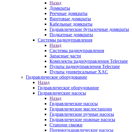
Назад
Домкраты
Реечные домкраты
Винтовые домкраты
Кабельные домкраты
Гидравлические бутылочные домкраты
Подкатные домкраты
Системы радиоуправления
Назад
Системы радиоуправления
Запасные части
Комплекты радиоуправления Telecrane
Пульты радиоуправления Telecrane
Пульты универсальные XAC
Гидравлическое оборудование
Назад
Гидравлическое оборудование
Гидравлические насосы
Назад
Гидравлические насосы
Гидравлические маслостанции
Гидравлические ручные насосы
Гидравлические ножные насосы
Станции смазки
Пневмогидравлические насосы