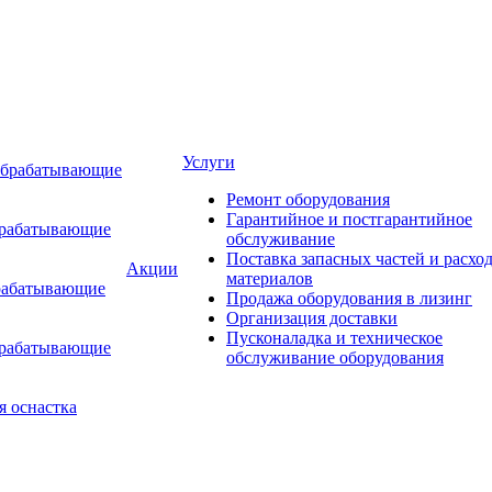
Услуги
обрабатывающие
Ремонт оборудования
Гарантийное и постгарантийное
брабатывающие
обслуживание
Поставка запасных частей и расхо
Акции
материалов
рабатывающие
Продажа оборудования в лизинг
Организация доставки
Пусконаладка и техническое
брабатывающие
обслуживание оборудования
я оснастка