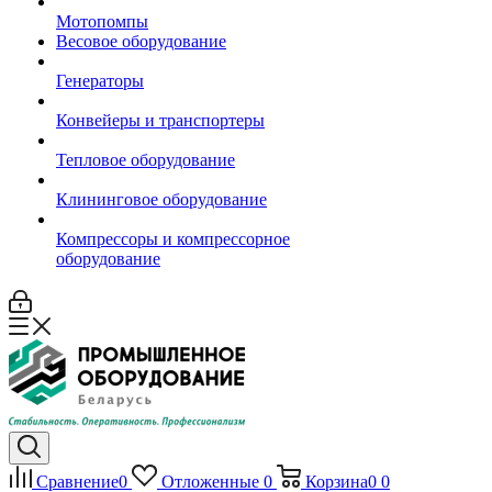
Мотопомпы
Весовое оборудование
Генераторы
Конвейеры и транспортеры
Тепловое оборудование
Клининговое оборудование
Компрессоры и компрессорное
оборудование
Сравнение
0
Отложенные
0
Корзина
0
0