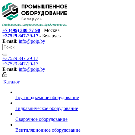
+7 (499) 380-77-90
- Москва
+37529 847-29-17‬
- Беларусь
E-mail:
info@poip.by
+37529 847-29-17‬
+37529 847-29-17‬
E-mail:
info@poip.by
Каталог
Грузоподъемное оборудование
Гидравлическое оборудование
Сварочное оборудование
Вентиляционное оборудование