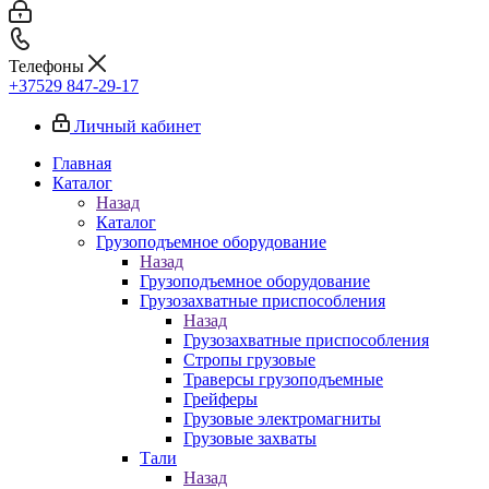
Телефоны
+37529 847-29-17‬
Личный кабинет
Главная
Каталог
Назад
Каталог
Грузоподъемное оборудование
Назад
Грузоподъемное оборудование
Грузозахватные приспособления
Назад
Грузозахватные приспособления
Стропы грузовые
Траверсы грузоподъемные
Грейферы
Грузовые электромагниты
Грузовые захваты
Тали
Назад