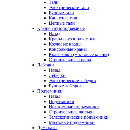
Тали
Электрические тали
Ручные тали
Канатные тали
Цепные тали
Краны грузоподъемные
Назад
Краны грузоподъемные
Козловые краны
Консольные краны
Кран-балки (мостовые краны)
Строительные краны
Лебедки
Назад
Лебедки
Электрические лебедки
Ручные лебедки
Подъемники
Назад
Подъемники
Ножничные подъемники
Строительные люльки
Телескопические подъемники
Мачтовые подъемники
Домкраты