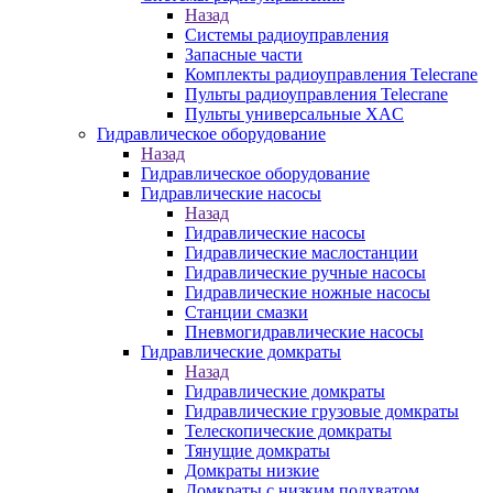
Назад
Системы радиоуправления
Запасные части
Комплекты радиоуправления Telecrane
Пульты радиоуправления Telecrane
Пульты универсальные XAC
Гидравлическое оборудование
Назад
Гидравлическое оборудование
Гидравлические насосы
Назад
Гидравлические насосы
Гидравлические маслостанции
Гидравлические ручные насосы
Гидравлические ножные насосы
Станции смазки
Пневмогидравлические насосы
Гидравлические домкраты
Назад
Гидравлические домкраты
Гидравлические грузовые домкраты
Телескопические домкраты
Тянущие домкраты
Домкраты низкие
Домкраты с низким подхватом