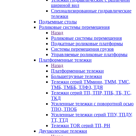
шириной вил
Специализированные гидравлические
тележки
Подъемные столы
Роликовые системы перемещения
Назад
Роликовые системы перемещения
Подкатные роликовые платформы
Системы перемещения грузов
Управляемые роликовые платформы
Платформенные тележки
Назад
Платформенные тележки
Большегрузные тележки
Тележки серий ТМмини, ТММ, ТМС,
ТМБ, ТМББ, ТЛФЗ, ТДЯ
Тележки серий ТП, ТПР, ТПБ, ТБ, ТС,
ТКД
Усиленные тележки с поворотной осью
ТПО, ТПОБ
Усиленные тележки серий ТПУ, ТПДУ,
ТТ, ТТД
Тележки TOR серий ТП, PH
Двухколесные тележки