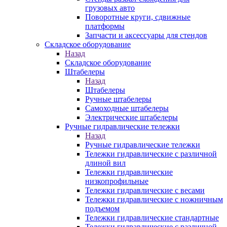
грузовых авто
Поворотные круги, сдвижные
платформы
Запчасти и аксессуары для стендов
Складское оборудование
Назад
Складское оборудование
Штабелеры
Назад
Штабелеры
Ручные штабелеры
Самоходные штабелеры
Электрические штабелеры
Ручные гидравлические тележки
Назад
Ручные гидравлические тележки
Тележки гидравлические с различной
длиной вил
Тележки гидравлические
низкопрофильные
Тележки гидравлические с весами
Тележки гидравлические с ножничным
подъемом
Тележки гидравлические стандартные
Тележки гидравлические с различной