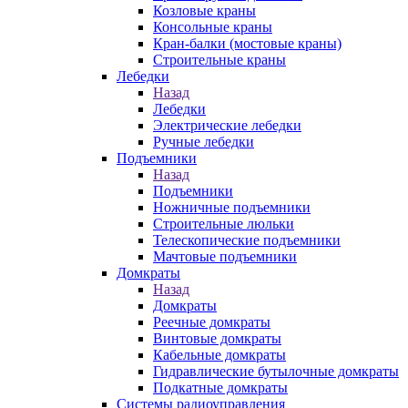
Козловые краны
Консольные краны
Кран-балки (мостовые краны)
Строительные краны
Лебедки
Назад
Лебедки
Электрические лебедки
Ручные лебедки
Подъемники
Назад
Подъемники
Ножничные подъемники
Строительные люльки
Телескопические подъемники
Мачтовые подъемники
Домкраты
Назад
Домкраты
Реечные домкраты
Винтовые домкраты
Кабельные домкраты
Гидравлические бутылочные домкраты
Подкатные домкраты
Системы радиоуправления