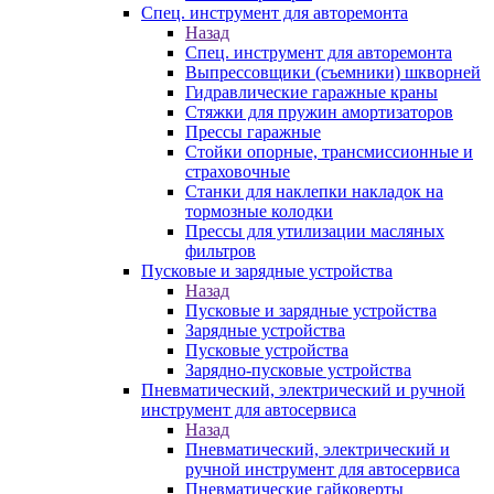
Спец. инструмент для авторемонта
Назад
Спец. инструмент для авторемонта
Выпрессовщики (съемники) шкворней
Гидравлические гаражные краны
Стяжки для пружин амортизаторов
Прессы гаражные
Стойки опорные, трансмиссионные и
страховочные
Станки для наклепки накладок на
тормозные колодки
Прессы для утилизации масляных
фильтров
Пусковые и зарядные устройства
Назад
Пусковые и зарядные устройства
Зарядные устройства
Пусковые устройства
Зарядно-пусковые устройства
Пневматический, электрический и ручной
инструмент для автосервиса
Назад
Пневматический, электрический и
ручной инструмент для автосервиса
Пневматические гайковерты