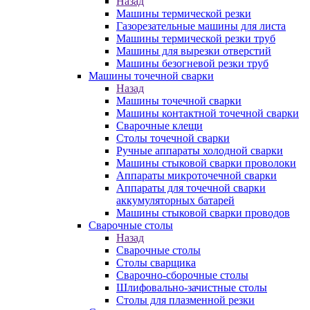
Назад
Машины термической резки
Газорезательные машины для листа
Машины термической резки труб
Машины для вырезки отверстий
Машины безогневой резки труб
Машины точечной сварки
Назад
Машины точечной сварки
Машины контактной точечной сварки
Сварочные клещи
Столы точечной сварки
Ручные аппараты холодной сварки
Машины стыковой сварки проволоки
Аппараты микроточечной сварки
Аппараты для точечной сварки
аккумуляторных батарей
Машины стыковой сварки проводов
Сварочные столы
Назад
Сварочные столы
Столы сварщика
Сварочно-сборочные столы
Шлифовально-зачистные столы
Столы для плазменной резки