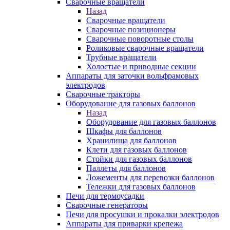
Сварочные вращатели
Назад
Сварочные вращатели
Сварочные позиционеры
Сварочные поворотные столы
Роликовые сварочные вращатели
Трубные вращатели
Холостые и приводные секции
Аппараты для заточки вольфрамовых
электродов
Сварочные тракторы
Оборудование для газовых баллонов
Назад
Оборудование для газовых баллонов
Шкафы для баллонов
Хранилища для баллонов
Клети для газовых баллонов
Стойки для газовых баллонов
Паллеты для баллонов
Ложементы для перевозки баллонов
Тележки для газовых баллонов
Печи для термоусадки
Сварочные генераторы
Печи для просушки и прокалки электродов
Аппараты для приварки крепежа