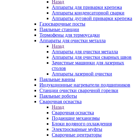
Назад
Аппараты для приварки крепежа
Аппараты конденсаторной сварки
Аппараты дуговой приварки крепежа
Газосварочные посты
Паяльные станции
Термофены для термоусадки
Аппараты для очистки металла
Назад
Аппараты для очистки металла
Аппараты для очистки сварных швов
Зачистные машинки для лазерных
столов
Аппараты лазерной очистки
Паяльные ванны
Индукционные нагреватели подшипников
Станции очистки сварочной горелки
Паяльные роботы
Сварочная оснастка
Назад
Сварочная оснастка
Подающие механизмы
Блоки водяного охлаждения
Электросварные муфты
Сварочные центраторы