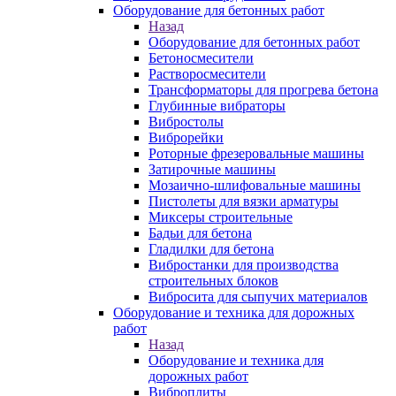
Оборудование для бетонных работ
Назад
Оборудование для бетонных работ
Бетоносмесители
Растворосмесители
Трансформаторы для прогрева бетона
Глубинные вибраторы
Вибростолы
Виброрейки
Роторные фрезеровальные машины
Затирочные машины
Мозаично-шлифовальные машины
Пистолеты для вязки арматуры
Миксеры строительные
Бадьи для бетона
Гладилки для бетона
Вибростанки для производства
строительных блоков
Вибросита для сыпучих материалов
Оборудование и техника для дорожных
работ
Назад
Оборудование и техника для
дорожных работ
Виброплиты