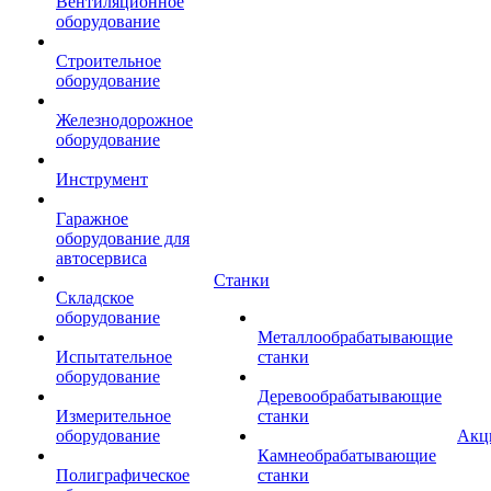
Вентиляционное
оборудование
Строительное
оборудование
Железнодорожное
оборудование
Инструмент
Гаражное
оборудование для
автосервиса
Станки
Складское
оборудование
Металлообрабатывающие
Испытательное
станки
оборудование
Деревообрабатывающие
Измерительное
станки
оборудование
Акц
Камнеобрабатывающие
Полиграфическое
станки