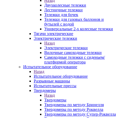
Назад
Двухколесные тележки
Лестничные тележки
Тележки для бочек
Тележки для газовых баллонов и
бутылей с водой
Универсальные 2-х колесные тележки
Тягачи электрические
Электрические тележки
Назад
Электрические тележки
Вилочные самоходные тележки
Самоходные тележки с сиденьем/
платформой оператора
Испытательное оборудование
Назад
Испытательное оборудование
Разрывные машины
Испытательные прессы
Твердомеры
Назад
Твердомеры
Твердомеры по методу Бринелля
Твердомеры по методу Роквелла
Твердомеры по методу Супер-Роквелла