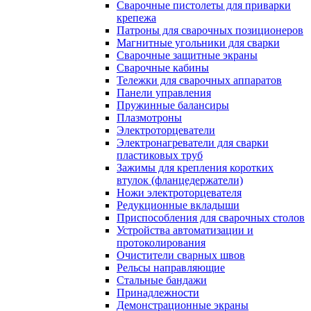
Сварочные пистолеты для приварки
крепежа
Патроны для сварочных позиционеров
Магнитные угольники для сварки
Сварочные защитные экраны
Сварочные кабины
Тележки для сварочных аппаратов
Панели управления
Пружинные балансиры
Плазмотроны
Электроторцеватели
Электронагреватели для сварки
пластиковых труб
Зажимы для крепления коротких
втулок (фланцедержатели)
Ножи электроторцевателя
Редукционные вкладыши
Приспособления для сварочных столов
Устройства автоматизации и
протоколирования
Очистители сварных швов
Рельсы направляющие
Стальные бандажи
Принадлежности
Демонстрационные экраны