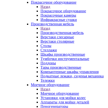
Покрасочное оборудование
Назад
Покрасочное оборудование
Покрасочные камеры
Инфракрасные сушки
Производственная мебель
Назад
Производственная мебель
Верстаки слесарные
Верстаки столярные
Столы
Стеллажи
Шкафы производственные
Тумбочки инструментальные
Поддоны
Тары производственные
Компьютерные шкафы управления
Подкатные лежаки, сиденья механика
Тележки
Моечное оборудование
Назад
Моечное оборудование
Установки для мойки колес
Аппараты для мойки деталей
Пеногенераторы