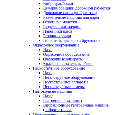
Вибротрамбовки
Демаркировщики дорожной разметки
Дорожные катки (виброкатки)
Разметочные машины для дорог
Отбойные молотки
Раздельщики трещин
Нарезчики швов
Резчики кровли
Гильотины для колки брусчатки
Окрасочное оборудование
Назад
Окрасочное оборудование
Окрасочные аппараты
Красконагнетательные баки
Пескоструйное оборудование
Назад
Пескоструйное оборудование
Пескоструйные аппараты
Пескоструйные камеры
Галтовочные машины
Назад
Галтовочные машины
Вибрационные галтовочные машины
(виброгалтовки)
Оборудование для ледовых работ