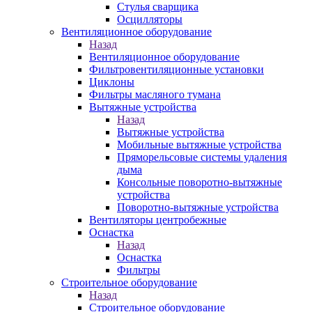
Стулья сварщика
Осцилляторы
Вентиляционное оборудование
Назад
Вентиляционное оборудование
Фильтровентиляционные установки
Циклоны
Фильтры масляного тумана
Вытяжные устройства
Назад
Вытяжные устройства
Мобильные вытяжные устройства
Пряморельсовые системы удаления
дыма
Консольные поворотно-вытяжные
устройства
Поворотно-вытяжные устройства
Вентиляторы центробежные
Оснастка
Назад
Оснастка
Фильтры
Строительное оборудование
Назад
Строительное оборудование