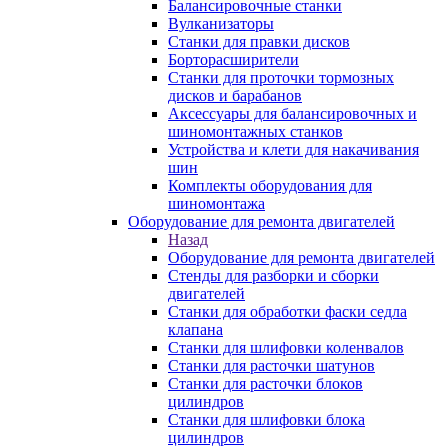
Балансировочные станки
Вулканизаторы
Станки для правки дисков
Борторасширители
Станки для проточки тормозных
дисков и барабанов
Аксессуары для балансировочных и
шиномонтажных станков
Устройства и клети для накачивания
шин
Комплекты оборудования для
шиномонтажа
Оборудование для ремонта двигателей
Назад
Оборудование для ремонта двигателей
Стенды для разборки и сборки
двигателей
Станки для обработки фаски седла
клапана
Станки для шлифовки коленвалов
Станки для расточки шатунов
Станки для расточки блоков
цилиндров
Станки для шлифовки блока
цилиндров