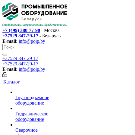
+7 (499) 380-77-90
- Москва
+37529 847-29-17‬
- Беларусь
E-mail:
info@poip.by
+37529 847-29-17‬
+37529 847-29-17‬
E-mail:
info@poip.by
Каталог
Грузоподъемное
оборудование
Гидравлическое
оборудование
Сварочное