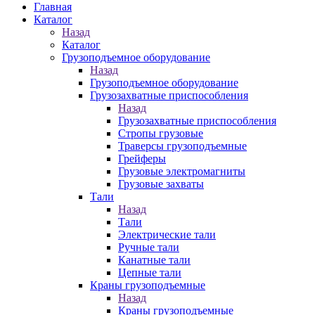
Главная
Каталог
Назад
Каталог
Грузоподъемное оборудование
Назад
Грузоподъемное оборудование
Грузозахватные приспособления
Назад
Грузозахватные приспособления
Стропы грузовые
Траверсы грузоподъемные
Грейферы
Грузовые электромагниты
Грузовые захваты
Тали
Назад
Тали
Электрические тали
Ручные тали
Канатные тали
Цепные тали
Краны грузоподъемные
Назад
Краны грузоподъемные