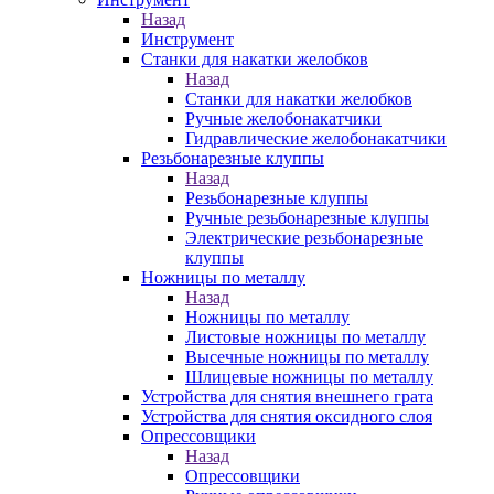
Назад
Инструмент
Станки для накатки желобков
Назад
Станки для накатки желобков
Ручные желобонакатчики
Гидравлические желобонакатчики
Резьбонарезные клуппы
Назад
Резьбонарезные клуппы
Ручные резьбонарезные клуппы
Электрические резьбонарезные
клуппы
Ножницы по металлу
Назад
Ножницы по металлу
Листовые ножницы по металлу
Высечные ножницы по металлу
Шлицевые ножницы по металлу
Устройства для снятия внешнего грата
Устройства для снятия оксидного слоя
Опрессовщики
Назад
Опрессовщики