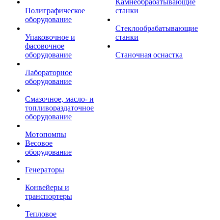
Камнеобрабатывающие
Полиграфическое
станки
оборудование
Стеклообрабатывающие
Упаковочное и
станки
фасовочное
оборудование
Станочная оснастка
Лабораторное
оборудование
Смазочное, масло- и
топливораздаточное
оборудование
Мотопомпы
Весовое
оборудование
Генераторы
Конвейеры и
транспортеры
Тепловое