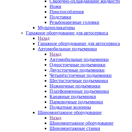
Смазочно-охлаждающие жидкости
Ножи
Приспособления
Подставки
Резьбонарезные головки
Мультипликаторы
Гаражное оборудование для автосервиса
Назад
Гаражное оборудование для автосервиса
Автомобильные подъемники
Назад
Автомобильные подъемники
Одностоечные подъемники
Двухстоечные подъемники
Четырёхстоечные подъемники
Шестистоечные подъемники
Ножничные подъемники
Платформенные подъемники
Канавные подъемники
Парковочные подъемники
Подкатные колонны
Шиномонтажное оборудование
Назад
Шиномонтажное оборудование
Шиномонтажные станки