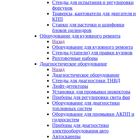
Стенды для испытания и регулировки
форсунок
Траверсы, кантователи для двигателя и
КПП
Станки для расточки и шлифовки
блоков цилиндров
Оборудование для кузовного ремонта
Назад
Оборудование для кузовного ремонта
Стенды (стапели) для правки кузовов
Рихтовочные наборы
Диагностическое оборудование
Назад
Диагностическое оборудование
Стенды для диагностики ТНВД
Люфт-детекторы
Установки для промывки инжектора
Приборы для регулировки света фар
Оборудование для диагностики
топливных систем
Оборудование для промывки АКПП и
гидросистем
Приборы для диагностики
электрооборудования авто
Автосканеры