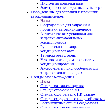
Пистолеты подкачки шин
Электрические подкатные гайковерты
Оборудование для заправки и промывки
автокондиционеров
Назад
Оборудование для заправки и
промывки автокондиционеров
Автоматические установки для
заправки автомобильных
кондиционеров
Ручные станции заправки
кондиционеров авто
Течеискатели фреона
Установки для промывки системы
кондиционирования
Аксессуары и приспособления для
заправки кондиционеров
Стенды развал-схождения
Назад
Стенды развал-схождения
Стенды сход-развал 3D
Стенды сход-развал с ИК-связью
Стенды сход-развал с кордовой связью
Бесконтактные стенды сход-развал
Стенды развал-схождения для