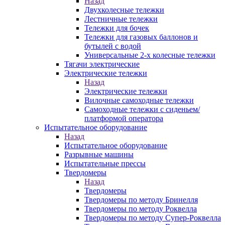
Назад
Двухколесные тележки
Лестничные тележки
Тележки для бочек
Тележки для газовых баллонов и
бутылей с водой
Универсальные 2-х колесные тележки
Тягачи электрические
Электрические тележки
Назад
Электрические тележки
Вилочные самоходные тележки
Самоходные тележки с сиденьем/
платформой оператора
Испытательное оборудование
Назад
Испытательное оборудование
Разрывные машины
Испытательные прессы
Твердомеры
Назад
Твердомеры
Твердомеры по методу Бринелля
Твердомеры по методу Роквелла
Твердомеры по методу Супер-Роквелла