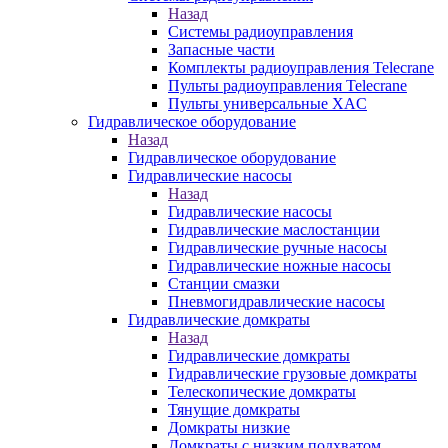
Назад
Системы радиоуправления
Запасные части
Комплекты радиоуправления Telecrane
Пульты радиоуправления Telecrane
Пульты универсальные XAC
Гидравлическое оборудование
Назад
Гидравлическое оборудование
Гидравлические насосы
Назад
Гидравлические насосы
Гидравлические маслостанции
Гидравлические ручные насосы
Гидравлические ножные насосы
Станции смазки
Пневмогидравлические насосы
Гидравлические домкраты
Назад
Гидравлические домкраты
Гидравлические грузовые домкраты
Телескопические домкраты
Тянущие домкраты
Домкраты низкие
Домкраты с низким подхватом