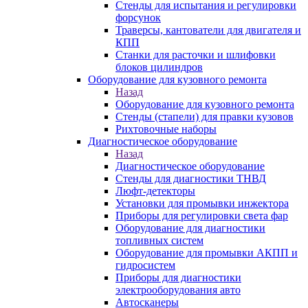
Стенды для испытания и регулировки
форсунок
Траверсы, кантователи для двигателя и
КПП
Станки для расточки и шлифовки
блоков цилиндров
Оборудование для кузовного ремонта
Назад
Оборудование для кузовного ремонта
Стенды (стапели) для правки кузовов
Рихтовочные наборы
Диагностическое оборудование
Назад
Диагностическое оборудование
Стенды для диагностики ТНВД
Люфт-детекторы
Установки для промывки инжектора
Приборы для регулировки света фар
Оборудование для диагностики
топливных систем
Оборудование для промывки АКПП и
гидросистем
Приборы для диагностики
электрооборудования авто
Автосканеры