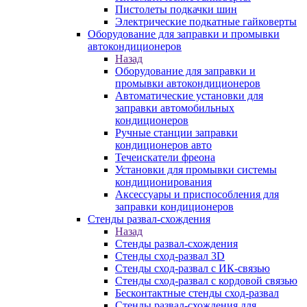
Пистолеты подкачки шин
Электрические подкатные гайковерты
Оборудование для заправки и промывки
автокондиционеров
Назад
Оборудование для заправки и
промывки автокондиционеров
Автоматические установки для
заправки автомобильных
кондиционеров
Ручные станции заправки
кондиционеров авто
Течеискатели фреона
Установки для промывки системы
кондиционирования
Аксессуары и приспособления для
заправки кондиционеров
Стенды развал-схождения
Назад
Стенды развал-схождения
Стенды сход-развал 3D
Стенды сход-развал с ИК-связью
Стенды сход-развал с кордовой связью
Бесконтактные стенды сход-развал
Стенды развал-схождения для