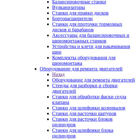
Балансировочные станки
Вулканизаторы
Станки для правки дисков
Борторасширители
Станки для проточки тормозных
дисков и барабанов
Аксессуары для балансировочных и
шиномонтажных станков
Устройства и клети для накачивания
шин
Комплекты оборудования для
шиномонтажа
Оборудование для ремонта двигателей
Назад
Оборудование для ремонта двигателей
Стенды для разборки и сборки
двигателей
Станки для обработки фаски седла
клапана
Станки для шлифовки коленвалов
Станки для расточки шатунов
Станки для расточки блоков
цилиндров
Станки для шлифовки блока
цилиндров