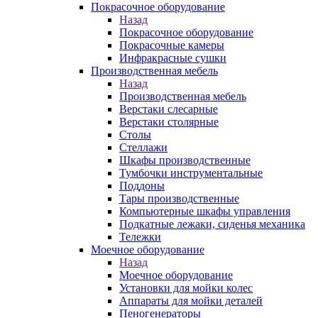
Покрасочное оборудование
Назад
Покрасочное оборудование
Покрасочные камеры
Инфракрасные сушки
Производственная мебель
Назад
Производственная мебель
Верстаки слесарные
Верстаки столярные
Столы
Стеллажи
Шкафы производственные
Тумбочки инструментальные
Поддоны
Тары производственные
Компьютерные шкафы управления
Подкатные лежаки, сиденья механика
Тележки
Моечное оборудование
Назад
Моечное оборудование
Установки для мойки колес
Аппараты для мойки деталей
Пеногенераторы