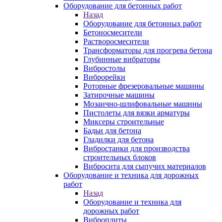
Оборудование для бетонных работ
Назад
Оборудование для бетонных работ
Бетоносмесители
Растворосмесители
Трансформаторы для прогрева бетона
Глубинные вибраторы
Вибростолы
Виброрейки
Роторные фрезеровальные машины
Затирочные машины
Мозаично-шлифовальные машины
Пистолеты для вязки арматуры
Миксеры строительные
Бадьи для бетона
Гладилки для бетона
Вибростанки для производства
строительных блоков
Вибросита для сыпучих материалов
Оборудование и техника для дорожных
работ
Назад
Оборудование и техника для
дорожных работ
Виброплиты