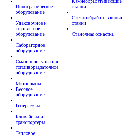
Камнеобрабатывающие
Полиграфическое
станки
оборудование
Стеклообрабатывающие
Упаковочное и
станки
фасовочное
оборудование
Станочная оснастка
Лабораторное
оборудование
Смазочное, масло- и
топливораздаточное
оборудование
Мотопомпы
Весовое
оборудование
Генераторы
Конвейеры и
транспортеры
Тепловое