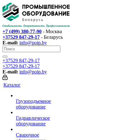
+7 (499) 380-77-90
- Москва
+37529 847-29-17‬
- Беларусь
E-mail:
info@poip.by
+37529 847-29-17‬
+37529 847-29-17‬
E-mail:
info@poip.by
Каталог
Грузоподъемное
оборудование
Гидравлическое
оборудование
Сварочное