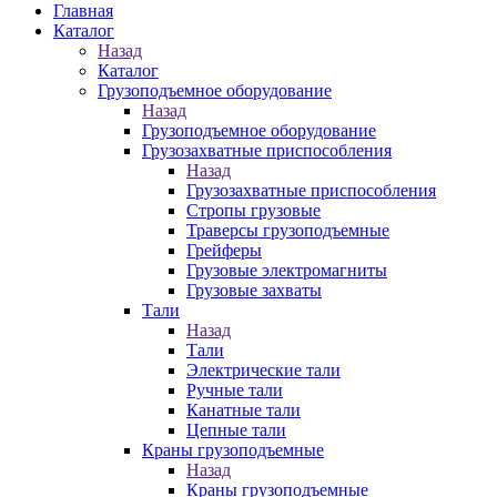
Главная
Каталог
Назад
Каталог
Грузоподъемное оборудование
Назад
Грузоподъемное оборудование
Грузозахватные приспособления
Назад
Грузозахватные приспособления
Стропы грузовые
Траверсы грузоподъемные
Грейферы
Грузовые электромагниты
Грузовые захваты
Тали
Назад
Тали
Электрические тали
Ручные тали
Канатные тали
Цепные тали
Краны грузоподъемные
Назад
Краны грузоподъемные