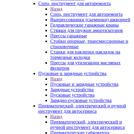
Спец. инструмент для авторемонта
Назад
Спец. инструмент для авторемонта
Выпрессовщики (съемники) шкворней
Гидравлические гаражные краны
Стяжки для пружин амортизаторов
Прессы гаражные
Стойки опорные, трансмиссионные и
страховочные
Станки для наклепки накладок на
тормозные колодки
Прессы для утилизации масляных
фильтров
Пусковые и зарядные устройства
Назад
Пусковые и зарядные устройства
Зарядные устройства
Пусковые устройства
Зарядно-пусковые устройства
Пневматический, электрический и ручной
инструмент для автосервиса
Назад
Пневматический, электрический и
ручной инструмент для автосервиса
Пневматические гайковерты