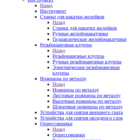
Назад
Инструмент
Станки для накатки желобков
Назад
Станки для накатки желобков
Ручные желобонакатчики
Гидравлические желобонакатчики
Резьбонарезные клуппы
Назад
Резьбонарезные клуппы
Ручные резьбонарезные клуппы
Электрические резьбонарезные
клуппы
Ножницы по металлу
Назад
Ножницы по металлу
Листовые ножницы по металлу
Высечные ножницы по металлу
Шлицевые ножницы по металлу
Устройства для снятия внешнего грата
Устройства для снятия оксидного слоя
Опрессовщики
Назад
Опрессовщики