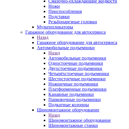
Смазочно-охлаждающие жидкости
Ножи
Приспособления
Подставки
Резьбонарезные головки
Мультипликаторы
Гаражное оборудование для автосервиса
Назад
Гаражное оборудование для автосервиса
Автомобильные подъемники
Назад
Автомобильные подъемники
Одностоечные подъемники
Двухстоечные подъемники
Четырёхстоечные подъемники
Шестистоечные подъемники
Ножничные подъемники
Платформенные подъемники
Канавные подъемники
Парковочные подъемники
Подкатные колонны
Шиномонтажное оборудование
Назад
Шиномонтажное оборудование
Шиномонтажные станки