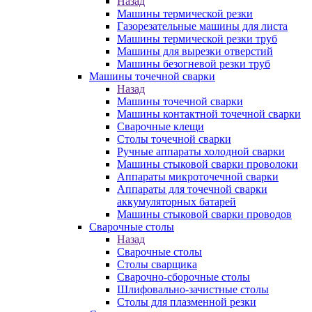
Назад
Машины термической резки
Газорезательные машины для листа
Машины термической резки труб
Машины для вырезки отверстий
Машины безогневой резки труб
Машины точечной сварки
Назад
Машины точечной сварки
Машины контактной точечной сварки
Сварочные клещи
Столы точечной сварки
Ручные аппараты холодной сварки
Машины стыковой сварки проволоки
Аппараты микроточечной сварки
Аппараты для точечной сварки
аккумуляторных батарей
Машины стыковой сварки проводов
Сварочные столы
Назад
Сварочные столы
Столы сварщика
Сварочно-сборочные столы
Шлифовально-зачистные столы
Столы для плазменной резки