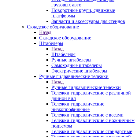
грузовых авто
Поворотные круги, сдвижные
платформы
Запчасти и аксессуары для стендов
Складское оборудование
Назад
Складское оборудование
Штабелеры
Назад
Штабелеры
Ручные штабелеры
Самоходные штабелеры
Электрические штабелеры
Ручные гидравлические тележки
Назад
Ручные гидравлические тележки
Тележки гидравлические с различной
длиной вил
Тележки гидравлические
низкопрофильные
Тележки гидравлические с весами
Тележки гидравлические с ножничным
подъемом
Тележки гидравлические стандартные
Тележки гидравлические с различной