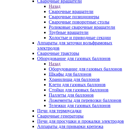
Сварочные вращатели
Назад
Сварочные вращатели
Сварочные позиционеры
Сварочные поворотные столы
Роликовые сварочные вращатели
Трубные вращатели
Холостые и приводные секции
Аппараты для заточки вольфрамовых
электродов
Сварочные тракторы
Оборудование для газовых баллонов
Назад
Оборудование для газовых баллонов
Шкафы для баллонов
Хранилища для баллонов
Клети для газовых баллонов
Стойки для газовых баллонов
Паллеты для баллонов
Ложементы для перевозки баллонов
Тележки для газовых баллонов
Печи для термоусадки
Сварочные генераторы
Печи для просушки и прокалки электродов
Аппараты для приварки крепежа