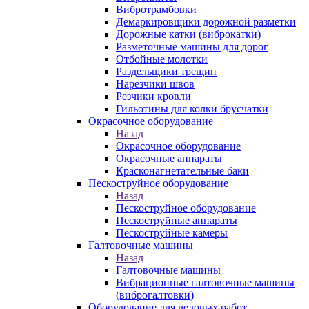
Вибротрамбовки
Демаркировщики дорожной разметки
Дорожные катки (виброкатки)
Разметочные машины для дорог
Отбойные молотки
Раздельщики трещин
Нарезчики швов
Резчики кровли
Гильотины для колки брусчатки
Окрасочное оборудование
Назад
Окрасочное оборудование
Окрасочные аппараты
Красконагнетательные баки
Пескоструйное оборудование
Назад
Пескоструйное оборудование
Пескоструйные аппараты
Пескоструйные камеры
Галтовочные машины
Назад
Галтовочные машины
Вибрационные галтовочные машины
(виброгалтовки)
Оборудование для ледовых работ