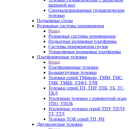
шириной вил
Специализированные гидравлические
тележки
Подъемные столы
Роликовые системы перемещения
Назад
Роликовые системы перемещения
Подкатные роликовые платформы
Системы перемещения грузов
Управляемые роликовые платформы
Платформенные тележки
Назад
Платформенные тележки
Большегрузные тележки
Тележки серий ТМмини, ТММ, ТМС,
ТМБ, ТМББ, ТЛФЗ, ТДЯ
Тележки серий ТП, ТПР, ТПБ, ТБ, ТС,
ТКД
Усиленные тележки с поворотной осью
ТПО, ТПОБ
Усиленные тележки серий ТПУ, ТПДУ,
ТТ, ТТД
Тележки TOR серий ТП, PH
Двухколесные тележки