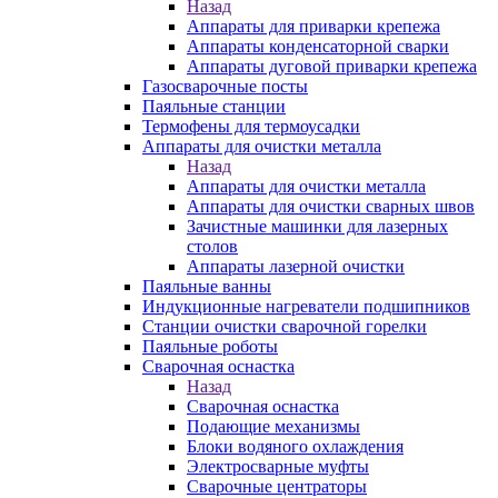
Назад
Аппараты для приварки крепежа
Аппараты конденсаторной сварки
Аппараты дуговой приварки крепежа
Газосварочные посты
Паяльные станции
Термофены для термоусадки
Аппараты для очистки металла
Назад
Аппараты для очистки металла
Аппараты для очистки сварных швов
Зачистные машинки для лазерных
столов
Аппараты лазерной очистки
Паяльные ванны
Индукционные нагреватели подшипников
Станции очистки сварочной горелки
Паяльные роботы
Сварочная оснастка
Назад
Сварочная оснастка
Подающие механизмы
Блоки водяного охлаждения
Электросварные муфты
Сварочные центраторы