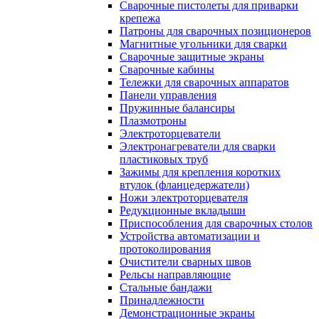
Сварочные пистолеты для приварки
крепежа
Патроны для сварочных позиционеров
Магнитные угольники для сварки
Сварочные защитные экраны
Сварочные кабины
Тележки для сварочных аппаратов
Панели управления
Пружинные балансиры
Плазмотроны
Электроторцеватели
Электронагреватели для сварки
пластиковых труб
Зажимы для крепления коротких
втулок (фланцедержатели)
Ножи электроторцевателя
Редукционные вкладыши
Приспособления для сварочных столов
Устройства автоматизации и
протоколирования
Очистители сварных швов
Рельсы направляющие
Стальные бандажи
Принадлежности
Демонстрационные экраны