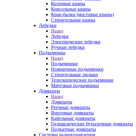
Козловые краны
Консольные краны
Кран-балки (мостовые краны)
Строительные краны
Лебедки
Назад
Лебедки
Электрические лебедки
Ручные лебедки
Подъемники
Назад
Подъемники
Ножничные подъемники
Строительные люльки
Телескопические подъемники
Мачтовые подъемники
Домкраты
Назад
Домкраты
Реечные домкраты
Винтовые домкраты
Кабельные домкраты
Гидравлические бутылочные домкраты
Подкатные домкраты
Системы радиоуправления