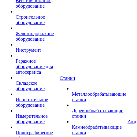
Вентиляционное
оборудование
Строительное
оборудование
Железнодорожное
оборудование
Инструмент
Гаражное
оборудование для
автосервиса
Станки
Складское
оборудование
Металлообрабатывающие
Испытательное
станки
оборудование
Деревообрабатывающие
Измерительное
станки
оборудование
Акц
Камнеобрабатывающие
Полиграфическое
станки