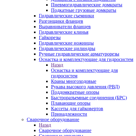
Пневмогидравлические домкраты
Подкатные грузовые домкраты
Гидравлические съемники
Разгонщики фланцев
Выравниватели фланцев
Гидравлические клинья
Гайкорезы
Гидравлические ножницы
Гидравлические цилиндры
Ручные гидравлические арматурорезы
Оснастка и комплектующие для гидросистем
Назад
Оснастка и комплектующие для
гидросистем
Краны многоходовые
Рукава высокого давления (РВД)
Поддомкратные опоры
Быстроразъемные соединения (БРС)
Плавающие опоры
Кассеты для гайковертов
Принадлежности
Сварочное оборудование
Назад
Сварочное оборудование
Сварочные аппараты