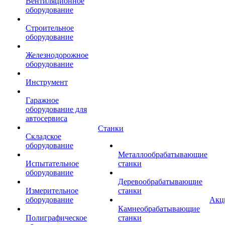
Вентиляционное
оборудование
Строительное
оборудование
Железнодорожное
оборудование
Инструмент
Гаражное
оборудование для
автосервиса
Станки
Складское
оборудование
Металлообрабатывающие
Испытательное
станки
оборудование
Деревообрабатывающие
Измерительное
станки
оборудование
Акц
Камнеобрабатывающие
Полиграфическое
станки