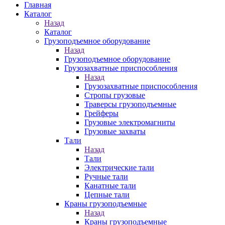
Главная
Каталог
Назад
Каталог
Грузоподъемное оборудование
Назад
Грузоподъемное оборудование
Грузозахватные приспособления
Назад
Грузозахватные приспособления
Стропы грузовые
Траверсы грузоподъемные
Грейферы
Грузовые электромагниты
Грузовые захваты
Тали
Назад
Тали
Электрические тали
Ручные тали
Канатные тали
Цепные тали
Краны грузоподъемные
Назад
Краны грузоподъемные