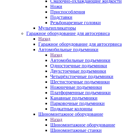
Смазочно-охлаждающие жидкости
Ножи
Приспособления
Подставки
Резьбонарезные головки
Мультипликаторы
Гаражное оборудование для автосервиса
Назад
Гаражное оборудование для автосервиса
Автомобильные подъемники
Назад
Автомобильные подъемники
Одностоечные подъемники
Двухстоечные подъемники
Четырёхстоечные подъемники
Шестистоечные подъемники
Ножничные подъемники
Платформенные подъемники
Канавные подъемники
Парковочные подъемники
Подкатные колонны
Шиномонтажное оборудование
Назад
Шиномонтажное оборудование
Шиномонтажные станки