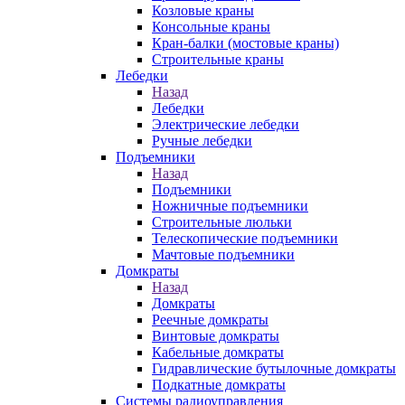
Козловые краны
Консольные краны
Кран-балки (мостовые краны)
Строительные краны
Лебедки
Назад
Лебедки
Электрические лебедки
Ручные лебедки
Подъемники
Назад
Подъемники
Ножничные подъемники
Строительные люльки
Телескопические подъемники
Мачтовые подъемники
Домкраты
Назад
Домкраты
Реечные домкраты
Винтовые домкраты
Кабельные домкраты
Гидравлические бутылочные домкраты
Подкатные домкраты
Системы радиоуправления