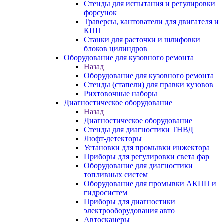
Стенды для испытания и регулировки
форсунок
Траверсы, кантователи для двигателя и
КПП
Станки для расточки и шлифовки
блоков цилиндров
Оборудование для кузовного ремонта
Назад
Оборудование для кузовного ремонта
Стенды (стапели) для правки кузовов
Рихтовочные наборы
Диагностическое оборудование
Назад
Диагностическое оборудование
Стенды для диагностики ТНВД
Люфт-детекторы
Установки для промывки инжектора
Приборы для регулировки света фар
Оборудование для диагностики
топливных систем
Оборудование для промывки АКПП и
гидросистем
Приборы для диагностики
электрооборудования авто
Автосканеры