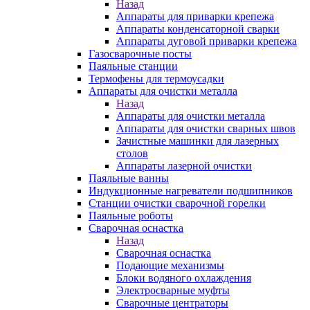
Назад
Аппараты для приварки крепежа
Аппараты конденсаторной сварки
Аппараты дуговой приварки крепежа
Газосварочные посты
Паяльные станции
Термофены для термоусадки
Аппараты для очистки металла
Назад
Аппараты для очистки металла
Аппараты для очистки сварных швов
Зачистные машинки для лазерных
столов
Аппараты лазерной очистки
Паяльные ванны
Индукционные нагреватели подшипников
Станции очистки сварочной горелки
Паяльные роботы
Сварочная оснастка
Назад
Сварочная оснастка
Подающие механизмы
Блоки водяного охлаждения
Электросварные муфты
Сварочные центраторы