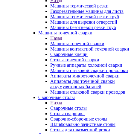
Назад
Машины термической резки
Газорезательные машины для листа
Машины термической резки труб
Машины для вырезки отверстий
Машины безогневой резки труб
Машины точечной сварки
Назад
Машины точечной сварки
Машины контактной точечной сварки
Сварочные клещи
Столы точечной сварки
Ручные аппараты холодной сварки
Машины стыковой сварки проволоки
Аппараты микроточечной сварки
Аппараты для точечной сварки
аккумуляторных батарей
Машины стыковой сварки проводов
Сварочные столы
Назад
Сварочные столы
Столы сварщика
Сварочно-сборочные столы
Шлифовально-зачистные столы
Столы для плазменной резки