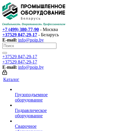
+7 (499) 380-77-90
- Москва
+37529 847-29-17‬
- Беларусь
E-mail:
info@poip.by
+37529 847-29-17‬
+37529 847-29-17‬
E-mail:
info@poip.by
Каталог
Грузоподъемное
оборудование
Гидравлическое
оборудование
Сварочное