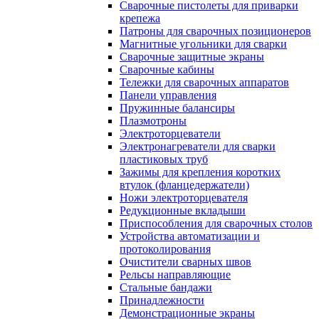
Сварочные пистолеты для приварки
крепежа
Патроны для сварочных позиционеров
Магнитные угольники для сварки
Сварочные защитные экраны
Сварочные кабины
Тележки для сварочных аппаратов
Панели управления
Пружинные балансиры
Плазмотроны
Электроторцеватели
Электронагреватели для сварки
пластиковых труб
Зажимы для крепления коротких
втулок (фланцедержатели)
Ножи электроторцевателя
Редукционные вкладыши
Приспособления для сварочных столов
Устройства автоматизации и
протоколирования
Очистители сварных швов
Рельсы направляющие
Стальные бандажи
Принадлежности
Демонстрационные экраны