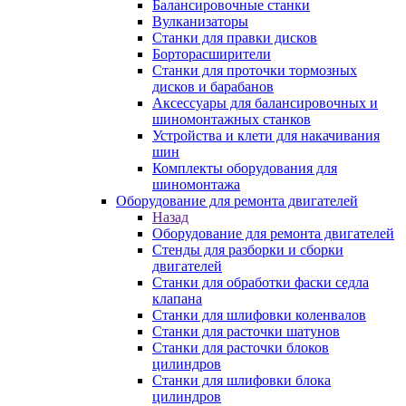
Балансировочные станки
Вулканизаторы
Станки для правки дисков
Борторасширители
Станки для проточки тормозных
дисков и барабанов
Аксессуары для балансировочных и
шиномонтажных станков
Устройства и клети для накачивания
шин
Комплекты оборудования для
шиномонтажа
Оборудование для ремонта двигателей
Назад
Оборудование для ремонта двигателей
Стенды для разборки и сборки
двигателей
Станки для обработки фаски седла
клапана
Станки для шлифовки коленвалов
Станки для расточки шатунов
Станки для расточки блоков
цилиндров
Станки для шлифовки блока
цилиндров