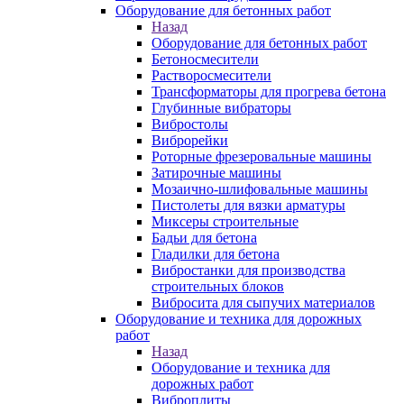
Оборудование для бетонных работ
Назад
Оборудование для бетонных работ
Бетоносмесители
Растворосмесители
Трансформаторы для прогрева бетона
Глубинные вибраторы
Вибростолы
Виброрейки
Роторные фрезеровальные машины
Затирочные машины
Мозаично-шлифовальные машины
Пистолеты для вязки арматуры
Миксеры строительные
Бадьи для бетона
Гладилки для бетона
Вибростанки для производства
строительных блоков
Вибросита для сыпучих материалов
Оборудование и техника для дорожных
работ
Назад
Оборудование и техника для
дорожных работ
Виброплиты