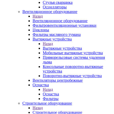
Стулья сварщика
Осцилляторы
Вентиляционное оборудование
Назад
Вентиляционное оборудование
Фильтровентиляционные установки
Циклоны
Фильтры масляного тумана
Вытяжные устройства
Назад
Вытяжные устройства
Мобильные вытяжные устройства
Пряморельсовые системы удаления
дыма
Консольные поворотно-вытяжные
устройства
Поворотно-вытяжные устройства
Вентиляторы центробежные
Оснастка
Назад
Оснастка
Фильтры
Строительное оборудование
Назад
Строительное оборудование