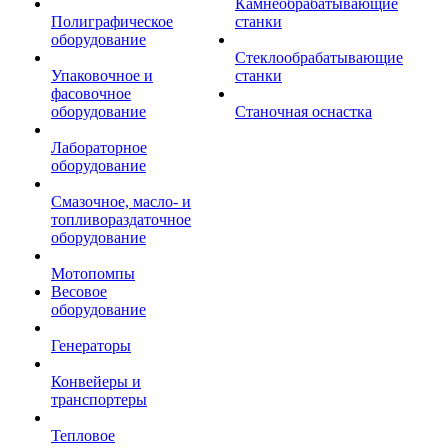
Камнеобрабатывающие
Полиграфическое
станки
оборудование
Стеклообрабатывающие
Упаковочное и
станки
фасовочное
оборудование
Станочная оснастка
Лабораторное
оборудование
Смазочное, масло- и
топливораздаточное
оборудование
Мотопомпы
Весовое
оборудование
Генераторы
Конвейеры и
транспортеры
Тепловое