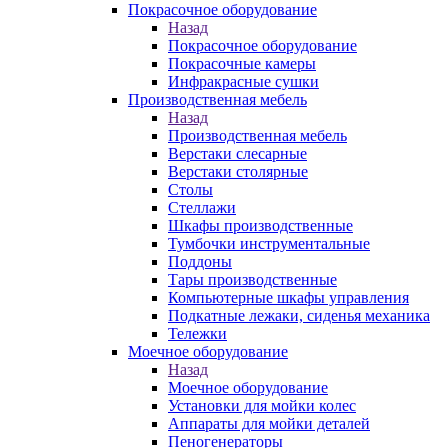
Покрасочное оборудование
Назад
Покрасочное оборудование
Покрасочные камеры
Инфракрасные сушки
Производственная мебель
Назад
Производственная мебель
Верстаки слесарные
Верстаки столярные
Столы
Стеллажи
Шкафы производственные
Тумбочки инструментальные
Поддоны
Тары производственные
Компьютерные шкафы управления
Подкатные лежаки, сиденья механика
Тележки
Моечное оборудование
Назад
Моечное оборудование
Установки для мойки колес
Аппараты для мойки деталей
Пеногенераторы