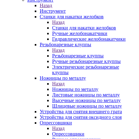
Назад
Инструмент
Станки для накатки желобков
Назад
Станки для накатки желобков
Ручные желобонакатчики
Гидравлические желобонакатчики
Резьбонарезные клуппы
Назад
Резьбонарезные клуппы
Ручные резьбонарезные клуппы
Электрические резьбонарезные
клуппы
Ножницы по металлу
Назад
Ножницы по металлу
Листовые ножницы по металлу
Высечные ножницы по металлу
Шлицевые ножницы по металлу
Устройства для снятия внешнего грата
Устройства для снятия оксидного слоя
Опрессовщики
Назад
Опрессовщики