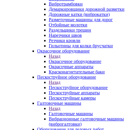
Вибротрамбовки
Демаркировщики дорожной разметки
Дорожные катки (виброкатки)
Разметочные машины для дорог
Отбойные молотки
Раздельщики трещин
Нарезчики швов
Резчики кровли
Гильотины для колки брусчатки
Окрасочное оборудование
Назад
Окрасочное оборудование
Окрасочные аппараты
Красконагнетательные баки
Пескоструйное оборудование
Назад
Пескоструйное оборудование
Пескоструйные аппараты
Пескоструйные камеры
Галтовочные машины
Назад
Галтовочные машины
Вибрационные галтовочные машины
(виброгалтовки)
Оборудование для ледовых работ