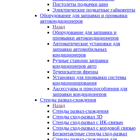
Пистолеты подкачки шин
Электрические подкатные гайковерты
Оборудование для заправки и промывки
автокондиционеров
Назад
Оборудование для заправки и
промывки автокондиционеров
Автоматические установки для
заправки автомобильных
кондиционеров
Ручные станции заправки
кондиционеров авто
Течеискатели фреона
Установки для промывки системы
кондиционирования
Аксессуары и приспособления для
заправки кондиционеров
Стенды развал-схождения
Назад
Стенды развал-схождения
Стенды сход-развал 3D
Стенды сход-развал с ИК-связью
Стенды сход-развал с кордовой связью
Бесконтактные стенды сход-развал
Стенды развал-схождения для