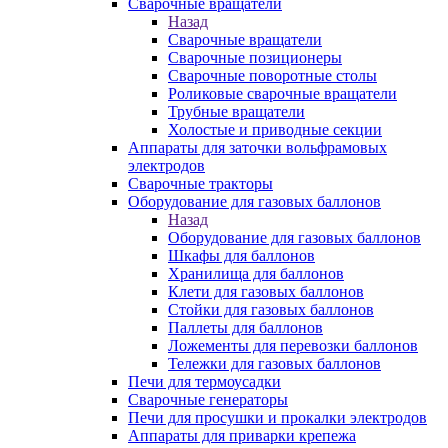
Сварочные вращатели
Назад
Сварочные вращатели
Сварочные позиционеры
Сварочные поворотные столы
Роликовые сварочные вращатели
Трубные вращатели
Холостые и приводные секции
Аппараты для заточки вольфрамовых
электродов
Сварочные тракторы
Оборудование для газовых баллонов
Назад
Оборудование для газовых баллонов
Шкафы для баллонов
Хранилища для баллонов
Клети для газовых баллонов
Стойки для газовых баллонов
Паллеты для баллонов
Ложементы для перевозки баллонов
Тележки для газовых баллонов
Печи для термоусадки
Сварочные генераторы
Печи для просушки и прокалки электродов
Аппараты для приварки крепежа