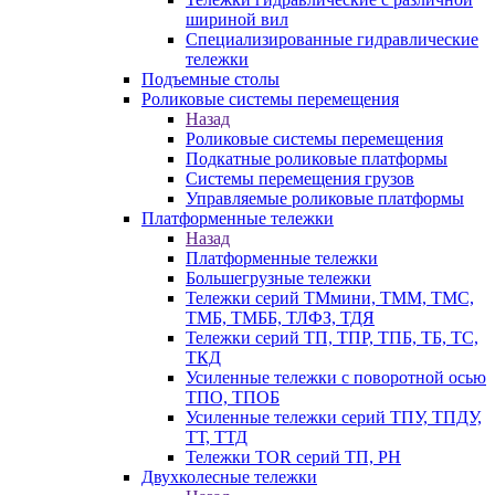
шириной вил
Специализированные гидравлические
тележки
Подъемные столы
Роликовые системы перемещения
Назад
Роликовые системы перемещения
Подкатные роликовые платформы
Системы перемещения грузов
Управляемые роликовые платформы
Платформенные тележки
Назад
Платформенные тележки
Большегрузные тележки
Тележки серий ТМмини, ТММ, ТМС,
ТМБ, ТМББ, ТЛФЗ, ТДЯ
Тележки серий ТП, ТПР, ТПБ, ТБ, ТС,
ТКД
Усиленные тележки с поворотной осью
ТПО, ТПОБ
Усиленные тележки серий ТПУ, ТПДУ,
ТТ, ТТД
Тележки TOR серий ТП, PH
Двухколесные тележки