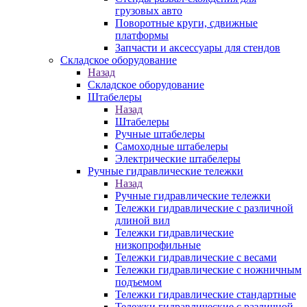
грузовых авто
Поворотные круги, сдвижные
платформы
Запчасти и аксессуары для стендов
Складское оборудование
Назад
Складское оборудование
Штабелеры
Назад
Штабелеры
Ручные штабелеры
Самоходные штабелеры
Электрические штабелеры
Ручные гидравлические тележки
Назад
Ручные гидравлические тележки
Тележки гидравлические с различной
длиной вил
Тележки гидравлические
низкопрофильные
Тележки гидравлические с весами
Тележки гидравлические с ножничным
подъемом
Тележки гидравлические стандартные
Тележки гидравлические с различной