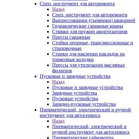
Спец. инструмент для авторемонта
Назад
Спец. инструмент для авторемонта
Выпрессовщики (съемники) шкворней
Гидравлические гаражные краны
Стяжки для пружин амортизаторов
Прессы гаражные
Стойки опорные, трансмиссионные и
страховочные
Станки для наклепки накладок на
тормозные колодки
Прессы для утилизации масляных
фильтров
Пусковые и зарядные устройства
Назад
Пусковые и зарядные устройства
Зарядные устройства
Пусковые устройства
Зарядно-пусковые устройства
Пневматический, электрический и ручной
инструмент для автосервиса
Назад
Пневматический, электрический и
ручной инструмент для автосервиса
Пневматические гайковерты