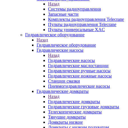
Назад
Системы радиоуправления
Запасные части
Комплекты радиоуправления Telecrane
Пульты радиоуправления Telecrane
Пульты универсальные XAC
Гидравлическое оборудование
Назад
Гидравлическое оборудование
Гидравлические насосы
Назад
Гидравлические насосы
Гидравлические маслостанции
Гидравлические ручные насосы
Гидравлические ножные насосы
Станции смазки
Пневмогидравлические насосы
Гидравлические домкраты
Назад
Гидравлические домкраты
Гидравлические грузовые домкраты
Телескопические домкраты
Тянущие домкраты
Домкраты низкие
Домкраты с низким подхватом