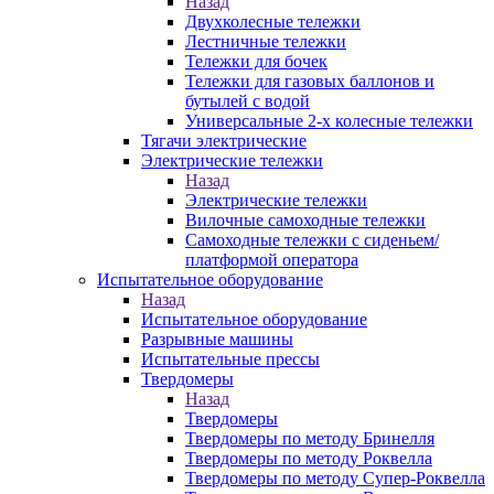
Назад
Двухколесные тележки
Лестничные тележки
Тележки для бочек
Тележки для газовых баллонов и
бутылей с водой
Универсальные 2-х колесные тележки
Тягачи электрические
Электрические тележки
Назад
Электрические тележки
Вилочные самоходные тележки
Самоходные тележки с сиденьем/
платформой оператора
Испытательное оборудование
Назад
Испытательное оборудование
Разрывные машины
Испытательные прессы
Твердомеры
Назад
Твердомеры
Твердомеры по методу Бринелля
Твердомеры по методу Роквелла
Твердомеры по методу Супер-Роквелла