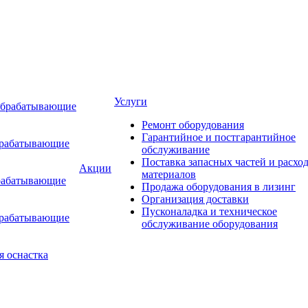
Услуги
обрабатывающие
Ремонт оборудования
Гарантийное и постгарантийное
брабатывающие
обслуживание
Поставка запасных частей и расхо
Акции
материалов
рабатывающие
Продажа оборудования в лизинг
Организация доставки
Пусконаладка и техническое
брабатывающие
обслуживание оборудования
я оснастка