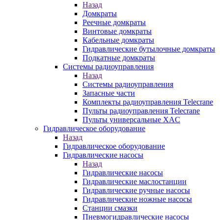
Назад
Домкраты
Реечные домкраты
Винтовые домкраты
Кабельные домкраты
Гидравлические бутылочные домкраты
Подкатные домкраты
Системы радиоуправления
Назад
Системы радиоуправления
Запасные части
Комплекты радиоуправления Telecrane
Пульты радиоуправления Telecrane
Пульты универсальные XAC
Гидравлическое оборудование
Назад
Гидравлическое оборудование
Гидравлические насосы
Назад
Гидравлические насосы
Гидравлические маслостанции
Гидравлические ручные насосы
Гидравлические ножные насосы
Станции смазки
Пневмогидравлические насосы