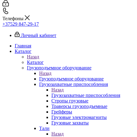
Телефоны
+37529 847-29-17‬
Личный кабинет
Главная
Каталог
Назад
Каталог
Грузоподъемное оборудование
Назад
Грузоподъемное оборудование
Грузозахватные приспособления
Назад
Грузозахватные приспособления
Стропы грузовые
Траверсы грузоподъемные
Грейферы
Грузовые электромагниты
Грузовые захваты
Тали
Назад