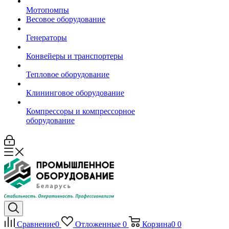
Мотопомпы
Весовое оборудование
Генераторы
Конвейеры и транспортеры
Тепловое оборудование
Клининговое оборудование
Компрессоры и компрессорное
оборудование
Сравнение
0
Отложенные
0
Корзина
0
0