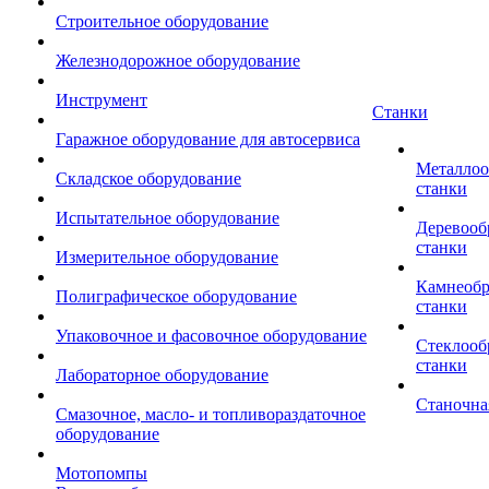
Строительное оборудование
Железнодорожное оборудование
Инструмент
Станки
Гаражное оборудование для автосервиса
Металло
Складское оборудование
станки
Испытательное оборудование
Деревоо
станки
Измерительное оборудование
Камнеоб
Полиграфическое оборудование
станки
Упаковочное и фасовочное оборудование
Стеклоо
станки
Лабораторное оборудование
Станочна
Смазочное, масло- и топливораздаточное
оборудование
Мотопомпы