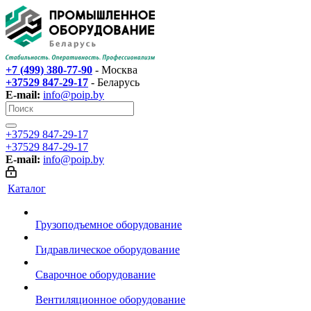
+7 (499) 380-77-90
- Москва
+37529 847-29-17‬
- Беларусь
E-mail:
info@poip.by
+37529 847-29-17‬
+37529 847-29-17‬
E-mail:
info@poip.by
Каталог
Грузоподъемное оборудование
Гидравлическое оборудование
Сварочное оборудование
Вентиляционное оборудование