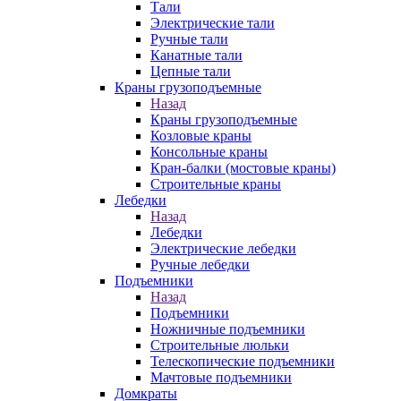
Тали
Электрические тали
Ручные тали
Канатные тали
Цепные тали
Краны грузоподъемные
Назад
Краны грузоподъемные
Козловые краны
Консольные краны
Кран-балки (мостовые краны)
Строительные краны
Лебедки
Назад
Лебедки
Электрические лебедки
Ручные лебедки
Подъемники
Назад
Подъемники
Ножничные подъемники
Строительные люльки
Телескопические подъемники
Мачтовые подъемники
Домкраты